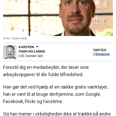
(Foto: Torben Klint)
KARSTEN
TWITTER
FOGH HO-LANNG
@kholanng
CIO, Danske Spil
Forestil dig en medarbejder, der løser sine
arbejdsopgaver til din fulde tilfredshed.
Han gør det ved hjælp af en række gratis værktøjer,
han er vant til at bruge derhjemme, som Google,
Facebook, Flickr og Facetime.
Og han mener i virkeligheden ikke at trække på andre