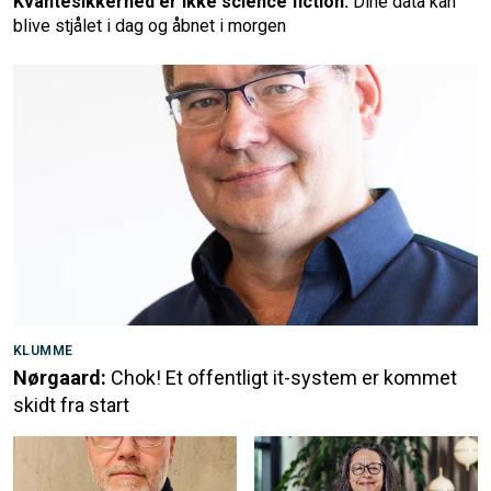
Kvantesikkerhed er ikke science fiction:
Dine data kan
blive stjålet i dag og åbnet i morgen
KLUMME
Nørgaard:
Chok! Et offentligt it-system er kommet
skidt fra start