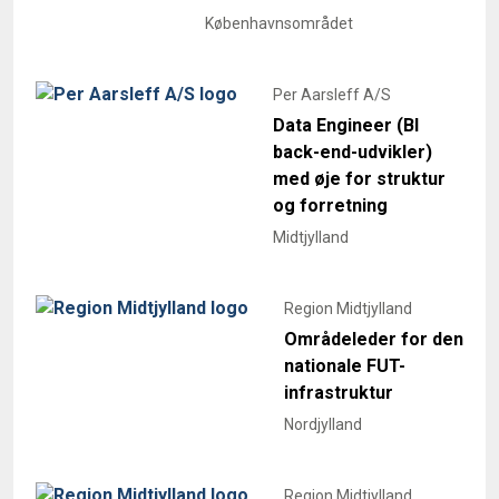
Københavnsområdet
Per Aarsleff A/S
Data Engineer (BI
back-end-udvikler)
med øje for struktur
og forretning
Midtjylland
Region Midtjylland
Områdeleder for den
nationale FUT-
infrastruktur
Nordjylland
Region Midtjylland