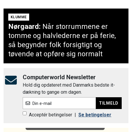
KLUMME
Nørgaard:
Når storrummene er
tomme og halvlederne er på ferie,
så begynder folk forsigtigt og
tøvende at opføre sig normalt
Computerworld Newsletter
Hold dig opdateret med Danmarks bedste it-
dækning to gange om dagen.
TILMELD
Din e-mail
Acceptér betingelser
|
Se betingelser