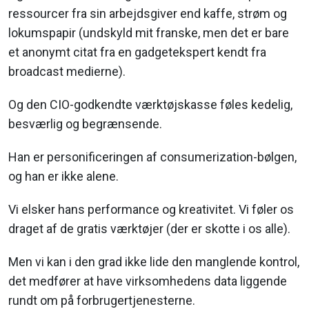
ressourcer fra sin arbejdsgiver end kaffe, strøm og
lokumspapir (undskyld mit franske, men det er bare
et anonymt citat fra en gadgetekspert kendt fra
broadcast medierne).
Og den CIO-godkendte værktøjskasse føles kedelig,
besværlig og begrænsende.
Han er personificeringen af consumerization-bølgen,
og han er ikke alene.
Vi elsker hans performance og kreativitet. Vi føler os
draget af de gratis værktøjer (der er skotte i os alle).
Men vi kan i den grad ikke lide den manglende kontrol,
det medfører at have virksomhedens data liggende
rundt om på forbrugertjenesterne.