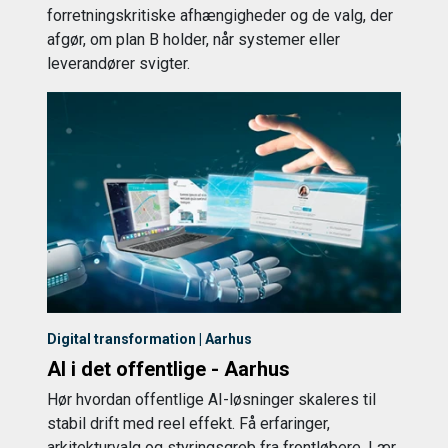
forretningskritiske afhængigheder og de valg, der
afgør, om plan B holder, når systemer eller
leverandører svigter.
Digital transformation | Aarhus
AI i det offentlige - Aarhus
Hør hvordan offentlige AI-løsninger skaleres til
stabil drift med reel effekt. Få erfaringer,
arkitekturvalg og styringsgreb fra frontløbere. Lær