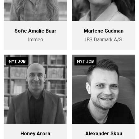
Sofie Amalie Buur
Marlene Gudman
Immeo
IFS Danmark A/S
NYT JOB
NYT JOB
Honey Arora
Alexander Skou