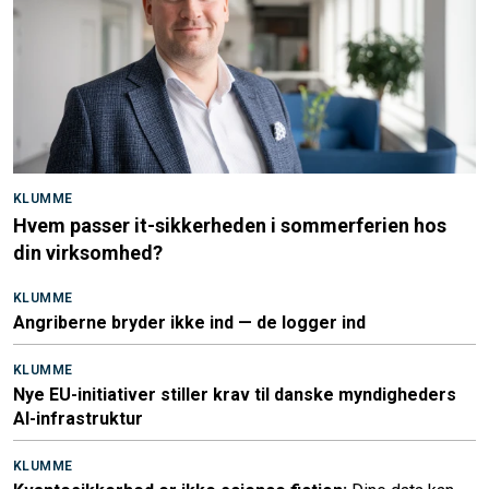
KLUMME
Hvem passer it-sikkerheden i sommerferien hos
din virksomhed?
KLUMME
Angriberne bryder ikke ind — de logger ind
KLUMME
Nye EU-initiativer stiller krav til danske myndigheders
AI-infrastruktur
KLUMME