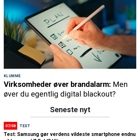
KLUMME
Virksomheder øver brandalarm:
Men
øver du egentlig digital blackout?
Seneste nyt
07/08
TEST
Test: Samsung gør verdens vildeste smartphone endnu