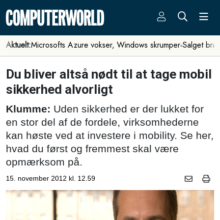
Aktuelt:
Microsofts Azure vokser, Windows skrumper
Salget bra
Du bliver altså nødt til at tage mobil
sikkerhed alvorligt
Klumme:
Uden sikkerhed er der lukket for
en stor del af de fordele, virksomhederne
kan høste ved at investere i mobility. Se her,
hvad du først og fremmest skal være
opmærksom på.
15. november 2012 kl. 12.59