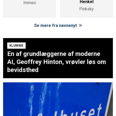
Henkel
Immeo
Pinksky
Se mere fra navnenyt
KLUMME
En af grundlæggerne af moderne
AI, Geoffrey Hinton, vrøvler løs om
bevidsthed