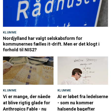
KLUMME
Nordjylland har valgt selskabsform for
kommunernes fælles it-drift. Men er det klogt i
forhold til NIS2?
KLUMME
KLUMME
Vi er mange, der nåede
AI er løbet fra ledelserne
at blive rigtig glade for
- som nu kommer
Anthropics Fable - nu
halsende bagefter