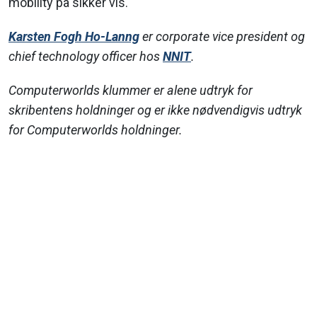
mobility på sikker vis.
Karsten Fogh Ho-Lanng
er corporate vice president og
chief technology officer hos
NNIT
.
Computerworlds klummer er alene udtryk for
skribentens holdninger og er ikke nødvendigvis udtryk
for Computerworlds holdninger.