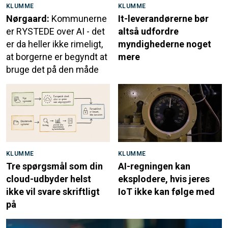
KLUMME
KLUMME
Nørgaard:
Kommunerne
It-leverandørerne bør
er RYSTEDE over AI - det
altså udfordre
er da heller ikke rimeligt,
myndighederne noget
at borgerne er begyndt at
mere
bruge det på den måde
KLUMME
KLUMME
Tre spørgsmål som din
AI-regningen kan
cloud-udbyder helst
eksplodere, hvis jeres
ikke vil svare skriftligt
IoT ikke kan følge med
på