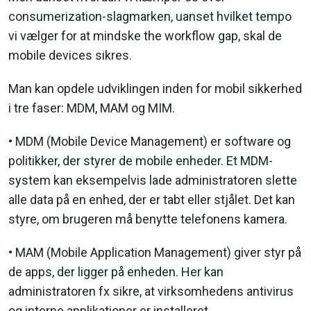
consumerization-slagmarken, uanset hvilket tempo
vi vælger for at mindske the workflow gap, skal de
mobile devices sikres.
Man kan opdele udviklingen inden for mobil sikkerhed
i tre faser: MDM, MAM og MIM.
• MDM (Mobile Device Management) er software og
politikker, der styrer de mobile enheder. Et MDM-
system kan eksempelvis lade administratoren slette
alle data på en enhed, der er tabt eller stjålet. Det kan
styre, om brugeren må benytte telefonens kamera.
• MAM (Mobile Application Management) giver styr på
de apps, der ligger på enheden. Her kan
administratoren fx sikre, at virksomhedens antivirus
og interne applikationer er installeret.