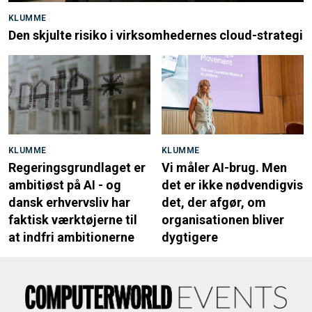
KLUMME
Den skjulte risiko i virksomhedernes cloud-strategi
KLUMME
KLUMME
Regeringsgrundlaget er
Vi måler AI-brug. Men
ambitiøst på AI - og
det er ikke nødvendigvis
dansk erhvervsliv har
det, der afgør, om
faktisk værktøjerne til
organisationen bliver
at indfri ambitionerne
dygtigere