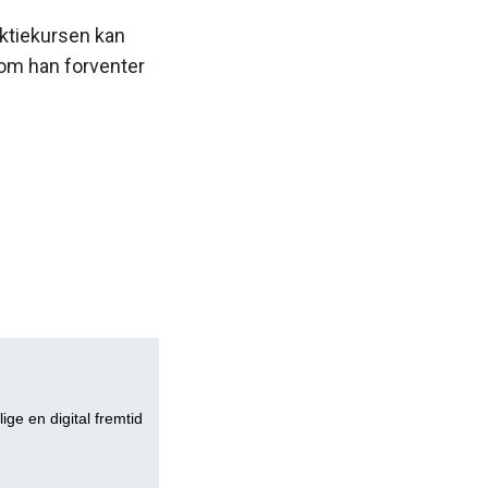
 aktiekursen kan
 som han forventer
lige en digital fremtid