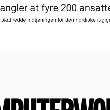
angler at fyre 200 ansatt
kal redde indtjeningen for den nordiske it-gig