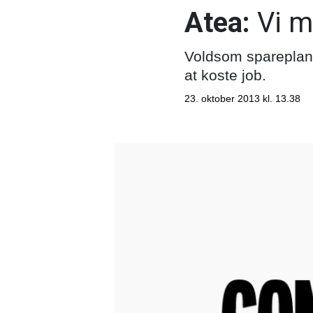
Atea:
Vi m
Voldsom spareplan s
at koste job.
23. oktober 2013 kl. 13.38