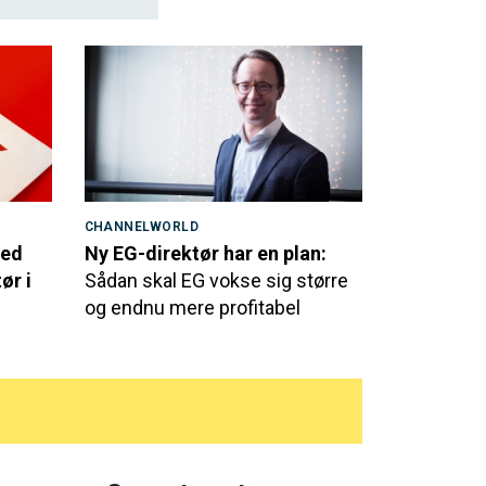
CHANNELWORLD
med
Ny EG-direktør har en plan:
ør i
Sådan skal EG vokse sig større
og endnu mere profitabel