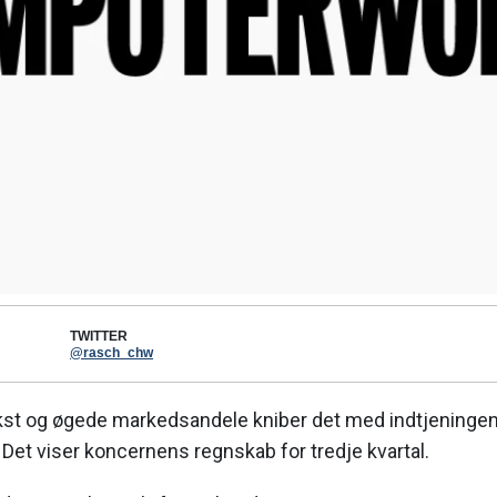
TWITTER
@rasch_chw
st og øgede markedsandele kniber det med indtjeningen
. Det viser koncernens regnskab for tredje kvartal.