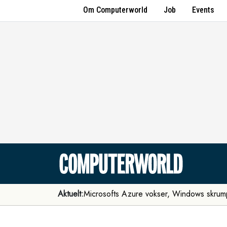
Om Computerworld
Job
Events
Aktuelt:
Microsofts Azure vokser, Windows skrum