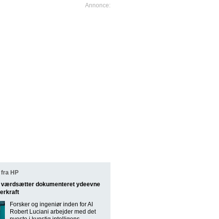
fra HP
st værdsætter dokumenteret ydeevne
erkraft
Forsker og ingeniør inden for AI
Robert Luciani arbejder med det