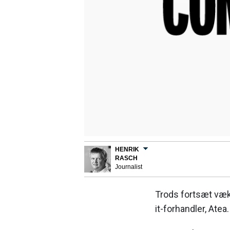
HENRIK
RASCH
Journalist
Trods fortsæt væk
it-forhandler, Atea