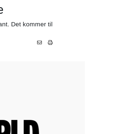
e
ant. Det kommer til