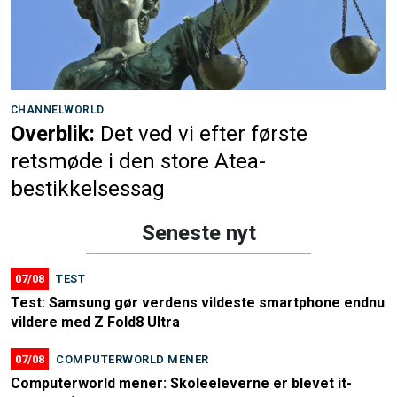
CHANNELWORLD
Overblik:
Det ved vi efter første
retsmøde i den store Atea-
bestikkelsessag
Seneste nyt
07/08
TEST
Test: Samsung gør verdens vildeste smartphone endnu
vildere med Z Fold8 Ultra
07/08
COMPUTERWORLD MENER
Computerworld mener: Skoleeleverne er blevet it-