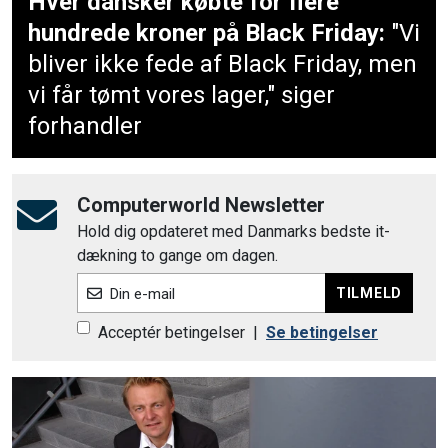
Hver dansker købte for flere
hundrede kroner på Black Friday:
"Vi
bliver ikke fede af Black Friday, men
vi får tømt vores lager," siger
forhandler
Computerworld Newsletter
Hold dig opdateret med Danmarks bedste it-
dækning to gange om dagen.
TILMELD
Din e-mail
Acceptér betingelser
|
Se betingelser