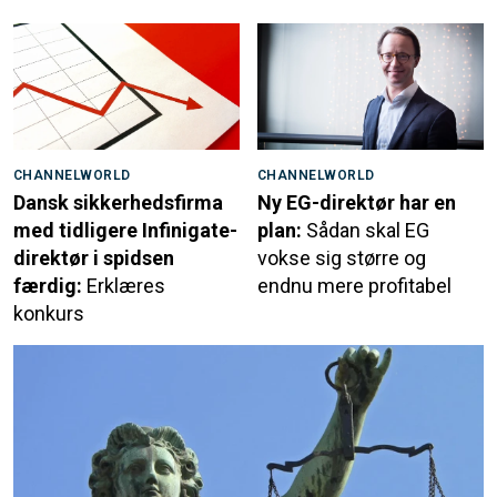
CHANNELWORLD
CHANNELWORLD
Dansk sikkerhedsfirma
Ny EG-direktør har en
med tidligere Infinigate-
plan:
Sådan skal EG
direktør i spidsen
vokse sig større og
færdig:
Erklæres
endnu mere profitabel
konkurs