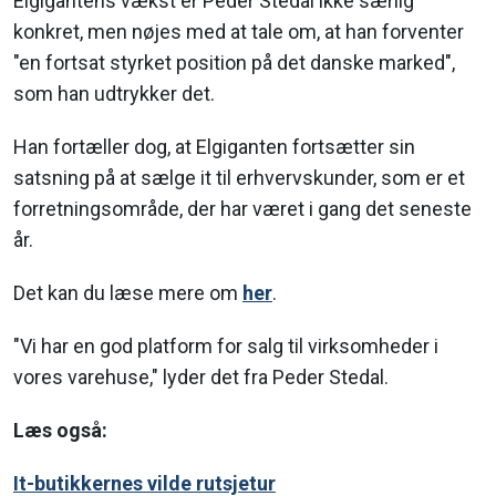
Elgigantens vækst er Peder Stedal ikke særlig
konkret, men nøjes med at tale om, at han forventer
"en fortsat styrket position på det danske marked",
som han udtrykker det.
Han fortæller dog, at Elgiganten fortsætter sin
satsning på at sælge it til erhvervskunder, som er et
forretningsområde, der har været i gang det seneste
år.
Det kan du læse mere om
her
.
"Vi har en god platform for salg til virksomheder i
vores varehuse," lyder det fra Peder Stedal.
Læs også:
It-butikkernes vilde rutsjetur