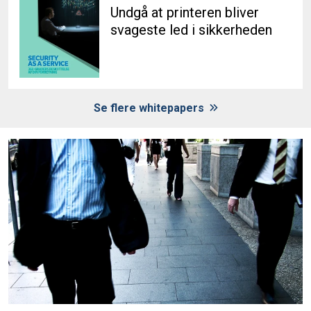
Undgå at printeren bliver
svageste led i sikkerheden
Se flere whitepapers