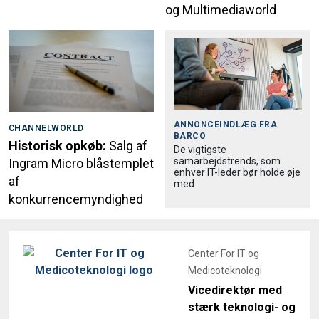
og Multimediaworld
ANNONCEINDLÆG FRA
CHANNELWORLD
BARCO
Historisk opkøb:
Salg af
De vigtigste
samarbejdstrends, som
Ingram Micro blåstemplet
enhver IT-leder bør holde øje
af
med
konkurrencemyndighed
Center For IT og
Medicoteknologi
Vicedirektør med
stærk teknologi- og