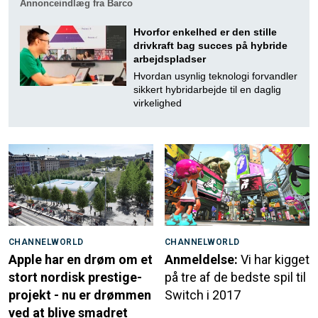
Annonceindlæg fra Barco
Hvorfor enkelhed er den stille
drivkraft bag succes på hybride
arbejdspladser
Hvordan usynlig teknologi forvandler
sikkert hybridarbejde til en daglig
virkelighed
CHANNELWORLD
CHANNELWORLD
Apple har en drøm om et
Anmeldelse:
Vi har kigget
stort nordisk prestige-
på tre af de bedste spil til
projekt - nu er drømmen
Switch i 2017
ved at blive smadret