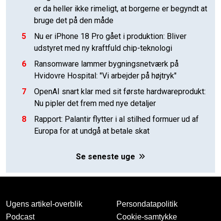
er da heller ikke rimeligt, at borgerne er begyndt at
bruge det på den måde
5
Nu er iPhone 18 Pro gået i produktion: Bliver
udstyret med ny kraftfuld chip-teknologi
6
Ransomware lammer bygningsnetværk på
Hvidovre Hospital: "Vi arbejder på højtryk"
7
OpenAI snart klar med sit første hardwareprodukt:
Nu pipler det frem med nye detaljer
8
Rapport: Palantir flytter i al stilhed formuer ud af
Europa for at undgå at betale skat
Se seneste uge
Ugens artikel-overblik
Persondatapolitik
Podcast
Cookie-samtykke