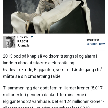
HENRIK
TWITTER
RASCH
@rasch_chw
Journalist
2013 bød på knap så voldsom trængsel og alarm i
landets absolut største elektronik- og
hvidevarekæde, Elgiganten, som for første gang i ti år
måtte se sin omsætning falde.
Tilsammen røg der godt fem milliarder kroner (5.017
millioner kr.) gennem dankort-terminalerne i
Elgigantens 32 varehuse. Det er 124 millioner kroner -