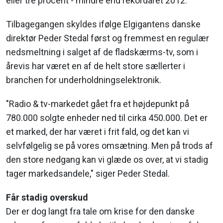
eller tre procent - mindre end rekordåret 2012.
Tilbagegangen skyldes ifølge Elgigantens danske
direktør Peder Stedal først og fremmest en regulær
nedsmeltning i salget af de fladskærms-tv, som i
årevis har været en af de helt store sællerter i
branchen for underholdningselektronik.
"Radio & tv-markedet gået fra et højdepunkt på
780.000 solgte enheder ned til cirka 450.000. Det er
et marked, der har været i frit fald, og det kan vi
selvfølgelig se på vores omsætning. Men på trods af
den store nedgang kan vi glæde os over, at vi stadig
tager markedsandele," siger Peder Stedal.
Får stadig overskud
Der er dog langt fra tale om krise for den danske