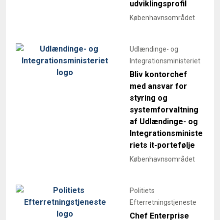
udviklingsprofil
Københavnsområdet
Udlændinge- og
Integrationsministeriet
Bliv kontorchef
med ansvar for
styring og
systemforvaltning
af Udlændinge- og
Integrationsministe
riets it-portefølje
Københavnsområdet
Politiets
Efterretningstjeneste
Chef Enterprise