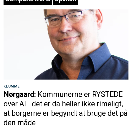
KLUMME
Nørgaard:
Kommunerne er RYSTEDE
over AI - det er da heller ikke rimeligt,
at borgerne er begyndt at bruge det på
den måde