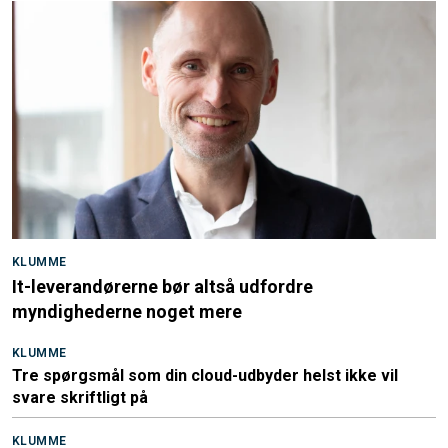
KLUMME
It-leverandørerne bør altså udfordre
myndighederne noget mere
KLUMME
Tre spørgsmål som din cloud-udbyder helst ikke vil
svare skriftligt på
KLUMME