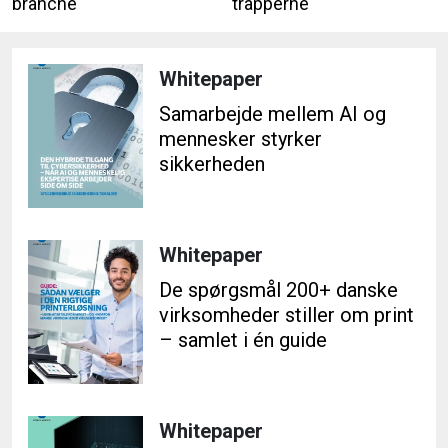
branche
trapperne
Whitepaper
Samarbejde mellem AI og
mennesker styrker
sikkerheden
Whitepaper
De spørgsmål 200+ danske
virksomheder stiller om print
– samlet i én guide
Whitepaper