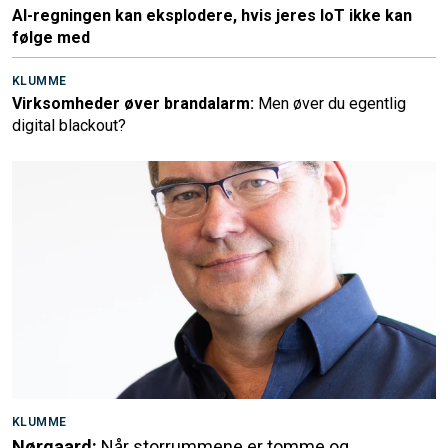
AI-regningen kan eksplodere, hvis jeres IoT ikke kan
følge med
KLUMME
Virksomheder øver brandalarm:
Men øver du egentlig
digital blackout?
KLUMME
Nørgaard:
Når storrummene er tomme og