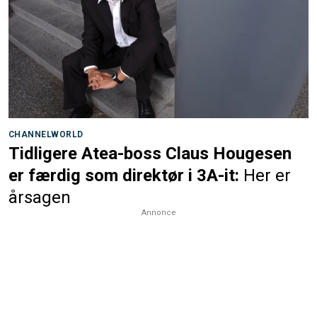
CHANNELWORLD
Tidligere Atea-boss Claus Hougesen
er færdig som direktør i 3A-it:
Her er
årsagen
Annonce