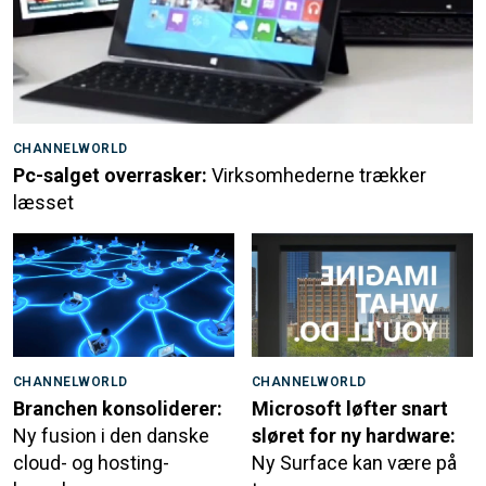
CHANNELWORLD
Pc-salget overrasker:
Virksomhederne trækker
læsset
CHANNELWORLD
CHANNELWORLD
Branchen konsoliderer:
Microsoft løfter snart
Ny fusion i den danske
sløret for ny hardware:
cloud- og hosting-
Ny Surface kan være på