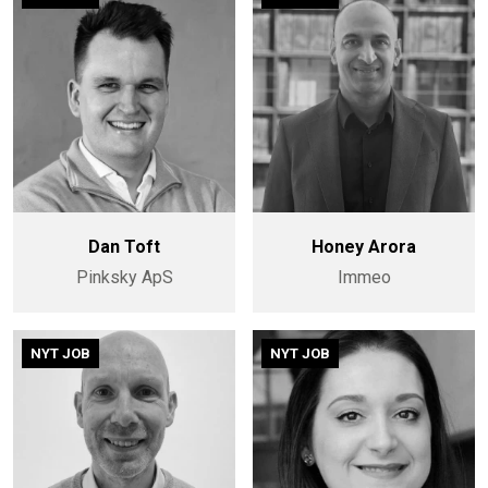
Dan Toft
Honey Arora
Pinksky ApS
Immeo
NYT JOB
NYT JOB