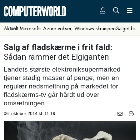
Aktuelt:
Microsofts Azure vokser, Windows skrumper
Salget bra
Salg af fladskærme i frit fald:
Sådan rammer det Elgiganten
Landets største elektroniksupermarked
tjener stadig masser af penge, men en
regulær nedsmeltning på markedet for
fladskærms-tv går hårdt ud over
omsætningen.
06. oktober 2014 kl. 11.19