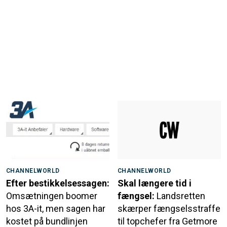
CHANNELWORLD
CHANNELWORLD
Efter bestikkelsessagen:
Skal længere tid i
Omsætningen boomer
fængsel:
Landsretten
hos 3A-it, men sagen har
skærper fængselsstraffe
kostet på bundlinjen
til topchefer fra Getmore