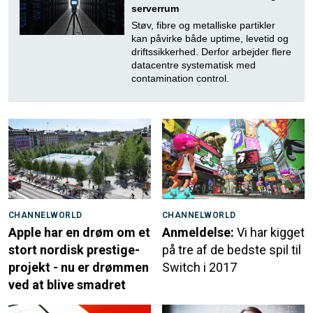
serverrum
Støv, fibre og metalliske partikler
kan påvirke både uptime, levetid og
driftssikkerhed. Derfor arbejder flere
datacentre systematisk med
contamination control.
CHANNELWORLD
CHANNELWORLD
Apple har en drøm om et
Anmeldelse:
Vi har kigget
stort nordisk prestige-
på tre af de bedste spil til
projekt - nu er drømmen
Switch i 2017
ved at blive smadret