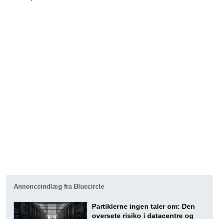
Annonceindlæg fra Bluecircle
Partiklerne ingen taler om: Den
oversete risiko i datacentre og