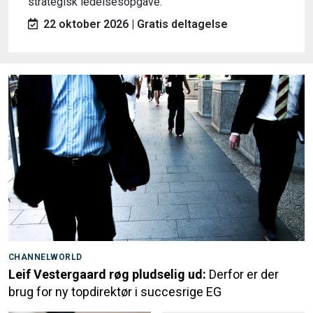
strategisk ledelsesopgave.
22 oktober 2026 | Gratis deltagelse
CHANNELWORLD
Leif Vestergaard røg pludselig ud:
Derfor er der
brug for ny topdirektør i succesrige EG