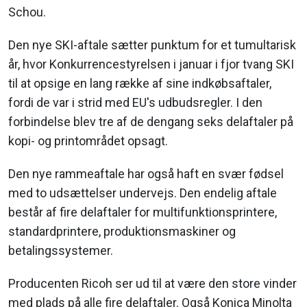
Schou.
Den nye SKI-aftale sætter punktum for et tumultarisk
år, hvor Konkurrencestyrelsen i januar i fjor tvang SKI
til at opsige en lang række af sine indkøbsaftaler,
fordi de var i strid med EU's udbudsregler. I den
forbindelse blev tre af de dengang seks delaftaler på
kopi- og printområdet opsagt.
Den nye rammeaftale har også haft en svær fødsel
med to udsættelser undervejs. Den endelig aftale
består af fire delaftaler for multifunktionsprintere,
standardprintere, produktionsmaskiner og
betalingssystemer.
Producenten Ricoh ser ud til at være den store vinder
med plads på alle fire delaftaler. Også Konica Minolta