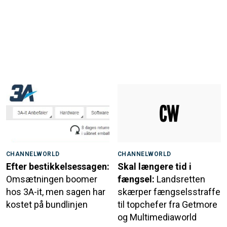
CHANNELWORLD
CHANNELWORLD
Efter bestikkelsessagen:
Skal længere tid i
Omsætningen boomer
fængsel:
Landsretten
hos 3A-it, men sagen har
skærper fængselsstraffe
kostet på bundlinjen
til topchefer fra Getmore
og Multimediaworld