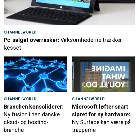
CHANNELWORLD
Pc-salget overrasker:
Virksomhederne trækker
læsset
CHANNELWORLD
CHANNELWORLD
Branchen konsoliderer:
Microsoft løfter snart
Ny fusion i den danske
sløret for ny hardware:
cloud- og hosting-
Ny Surface kan være på
branche
trapperne