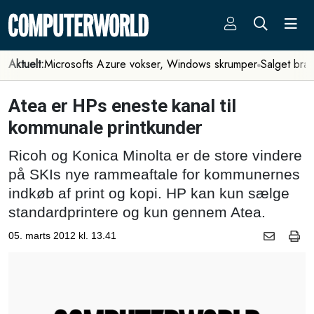
Aktuelt:
Microsofts Azure vokser, Windows skrumper
Salget bra
Atea er HPs eneste kanal til
kommunale printkunder
Ricoh og Konica Minolta er de store vindere
på SKIs nye rammeaftale for kommunernes
indkøb af print og kopi. HP kan kun sælge
standardprintere og kun gennem Atea.
05. marts 2012 kl. 13.41