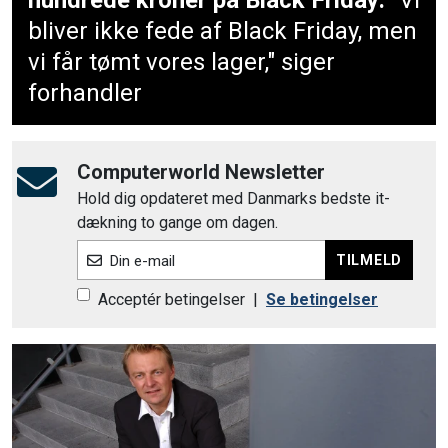
hundrede kroner på Black Friday:
"Vi
bliver ikke fede af Black Friday, men
vi får tømt vores lager," siger
forhandler
Computerworld Newsletter
Hold dig opdateret med Danmarks bedste it-
dækning to gange om dagen.
TILMELD
Din e-mail
Acceptér betingelser
|
Se betingelser