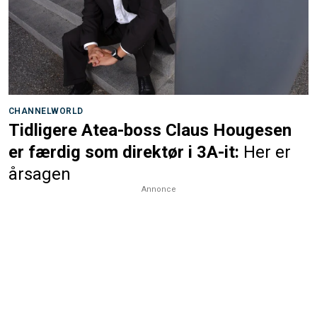
CHANNELWORLD
Tidligere Atea-boss Claus Hougesen
er færdig som direktør i 3A-it:
Her er
årsagen
Annonce