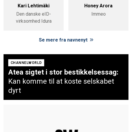
Kari Lehtimäki
Honey Arora
Den danske eID-
Immeo
virksomhed Idura
Se mere fra navnenyt
CHANNELWORLD
Atea sigtet i stor bestikkelsessag:
Kan komme til at koste selskabet
dyrt