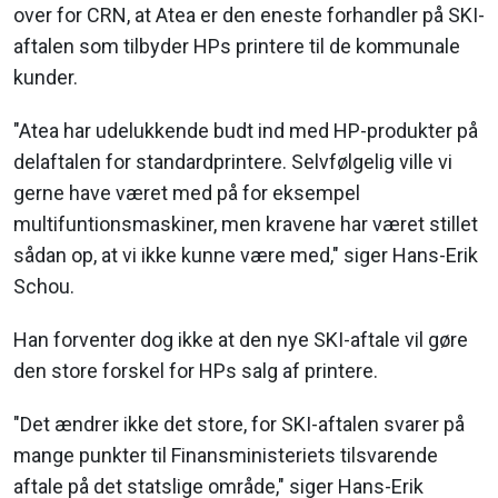
over for CRN, at Atea er den eneste forhandler på SKI-
aftalen som tilbyder HPs printere til de kommunale
kunder.
"Atea har udelukkende budt ind med HP-produkter på
delaftalen for standardprintere. Selvfølgelig ville vi
gerne have været med på for eksempel
multifuntionsmaskiner, men kravene har været stillet
sådan op, at vi ikke kunne være med," siger Hans-Erik
Schou.
Han forventer dog ikke at den nye SKI-aftale vil gøre
den store forskel for HPs salg af printere.
"Det ændrer ikke det store, for SKI-aftalen svarer på
mange punkter til Finansministeriets tilsvarende
aftale på det statslige område," siger Hans-Erik