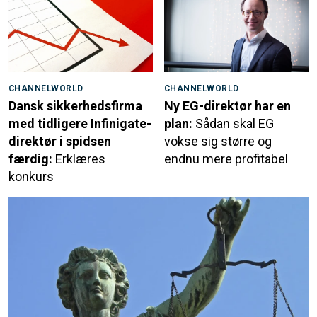
CHANNELWORLD
CHANNELWORLD
Dansk sikkerhedsfirma
Ny EG-direktør har en
med tidligere Infinigate-
plan:
Sådan skal EG
direktør i spidsen
vokse sig større og
færdig:
Erklæres
endnu mere profitabel
konkurs