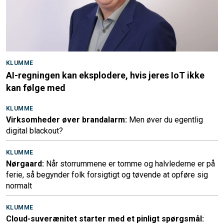
KLUMME
AI-regningen kan eksplodere, hvis jeres IoT ikke
kan følge med
KLUMME
Virksomheder øver brandalarm:
Men øver du egentlig
digital blackout?
KLUMME
Nørgaard:
Når storrummene er tomme og halvlederne er på
ferie, så begynder folk forsigtigt og tøvende at opføre sig
normalt
KLUMME
Cloud-suverænitet starter med et pinligt spørgsmål: