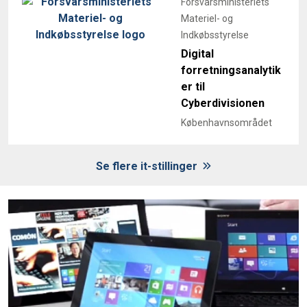
Forsvarsministeriets
Materiel- og
Indkøbsstyrelse
Digital
forretningsanalytik
er til
Cyberdivisionen
Københavnsområdet
Se flere it-stillinger