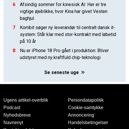
6
Afsindig sommer for kinesisk AI: Her er tre
vigtige øjeblikke, hvor Kina har givet Vesten
baghjul
7
Kombit søger ny leverandør til centralt dansk it-
system: Står klar med stor-kontrakt med løbetid
på 10 år
8
Nu er iPhone 18 Pro gået i produktion: Bliver
udstyret med ny kraftfuld chip-teknologi
Se seneste uge
Ugens artikel-overblik
Persondatapolitik
Podcast
Cookie-samtykke
Nyhedsbreve
Annoncering
Navnenyt
Handelsbetingelser