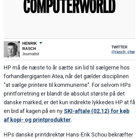
HENRIK
TWITTER
RASCH
@rasch_chw
Journalist
HP må de næste to år sætte sin lid til sælgerne hos
forhandlergiganten Atea, når det gælder disciplinen
"at sælge printere til kommunerne". For selvom HPs
printforretning er blandt de absolut største på det
danske marked, er det kun indirekte lykkedes HP at få
en bid af kagen på en ny
SKI-aftale (02.12) for køb
af kopi- og printprodukter
.
HPs danske printdirektør Hans-Erik Schou bekræfter