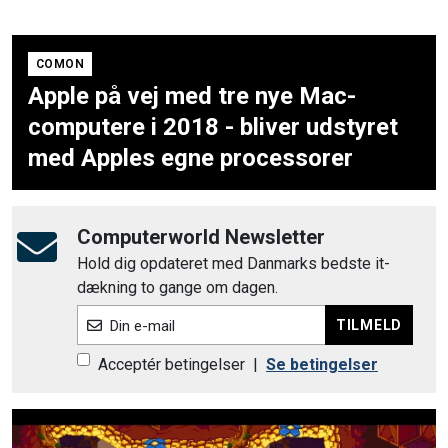
COMON
Apple på vej med tre nye Mac-
computere i 2018 - bliver udstyret
med Apples egne processorer
Computerworld Newsletter
Hold dig opdateret med Danmarks bedste it-
dækning to gange om dagen.
TILMELD
Din e-mail
Acceptér betingelser
|
Se betingelser