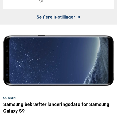
Fyn
Se flere it-stillinger
COMON
Samsung bekræfter lanceringsdato for Samsung
Galaxy S9