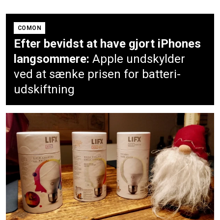
COMON
Efter bevidst at have gjort iPhones
langsommere:
Apple undskylder
ved at sænke prisen for batteri-
udskiftning