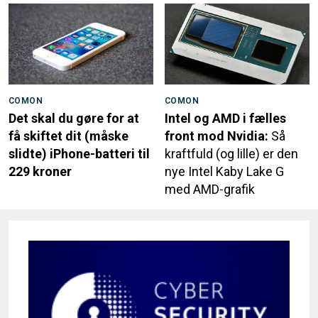
COMON
COMON
Det skal du gøre for at
Intel og AMD i fælles
få skiftet dit (måske
front mod Nvidia:
Så
slidte) iPhone-batteri til
kraftfuld (og lille) er den
229 kroner
nye Intel Kaby Lake G
med AMD-grafik