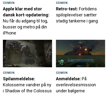
COMON
COMON
Apple klar med stor
Retro-test:
Fortidens
dansk kort-opdatering:
spiloplevelser sætter
Nu får du adgang til tog,
stadig tankerne i gang
busser og metro på din
iPhone
COMON
COMON
Spilanmeldelse:
Anmeldelse:
På
Kolosserne vandrer på ny
overlevelsesmission
i Shadow of the Colossus
under bølgerne