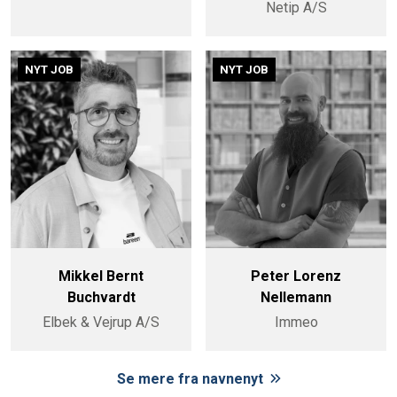
Netip A/S
NYT JOB
NYT JOB
Mikkel Bernt
Peter Lorenz
Buchvardt
Nellemann
Elbek & Vejrup A/S
Immeo
Se mere fra navnenyt