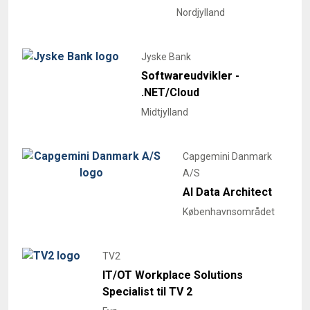
Nordjylland
Jyske Bank
Softwareudvikler -
.NET/Cloud
Midtjylland
Capgemini Danmark
A/S
AI Data Architect
Københavnsområdet
TV2
IT/OT Workplace Solutions
Specialist til TV 2