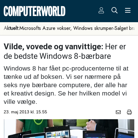
Aktuelt:
Microsofts Azure vokser, Windows skrumper
Salget bra
Vilde, vovede og vanvittige:
Her er
de bedste Windows 8-bærbare
Windows 8 har fået pc-producenterne til at
tænke ud af boksen. Vi ser nærmere på
seks nye bærbare computere, der alle har
et kreativt design. Se her hvilken model vi
ville vælge.
23. maj 2013 kl. 15.55