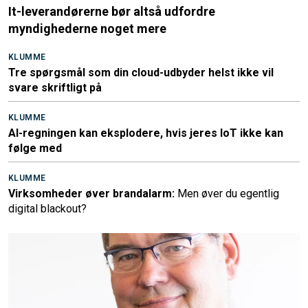
It-leverandørerne bør altså udfordre
myndighederne noget mere
KLUMME
Tre spørgsmål som din cloud-udbyder helst ikke vil
svare skriftligt på
KLUMME
AI-regningen kan eksplodere, hvis jeres IoT ikke kan
følge med
KLUMME
Virksomheder øver brandalarm:
Men øver du egentlig
digital blackout?