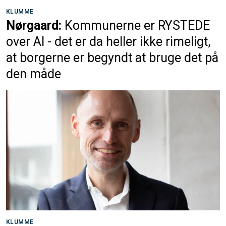
KLUMME
Nørgaard:
Kommunerne er RYSTEDE
over AI - det er da heller ikke rimeligt,
at borgerne er begyndt at bruge det på
den måde
KLUMME