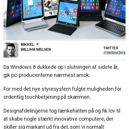
MIKKEL
TWITTER
WILLIAM NIELSEN
@websurferen
Da Windows 8 dukkede op i slutningen af sidste år,
gik pc-producenterne nærmest amok.
For med det nye styresystem fulgte muligheden for
ordentlig touchbetjening på skærmen.
Designafdelingerne tog tænkehatten på og fik lov til
at skabe nogle stærkt innovative computere, der
skiller sig markant ud fra det, som vi normalt