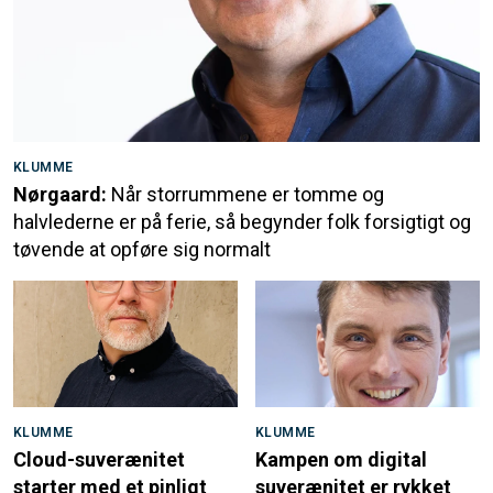
KLUMME
Nørgaard:
Når storrummene er tomme og
halvlederne er på ferie, så begynder folk forsigtigt og
tøvende at opføre sig normalt
KLUMME
KLUMME
Cloud-suverænitet
Kampen om digital
starter med et pinligt
suverænitet er rykket