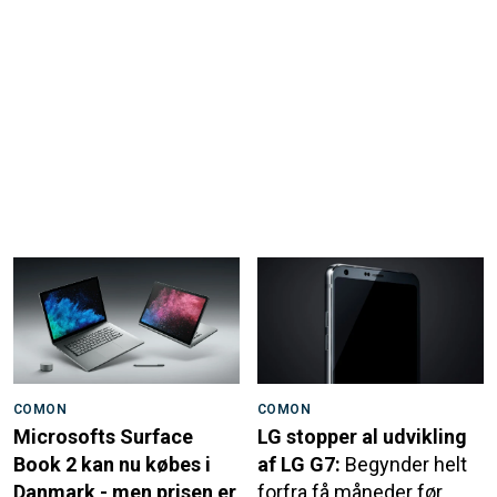
COMON
COMON
Microsofts Surface
LG stopper al udvikling
Book 2 kan nu købes i
af LG G7:
Begynder helt
Danmark - men prisen er
forfra få måneder før