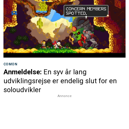
COMON
Anmeldelse:
En syv år lang
udviklingsrejse er endelig slut for en
soloudvikler
Annonce