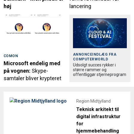
høj
lancering
ANNONCEINDLÆG FRA
COMON
COMPUTERWORLD
Microsoft endelig med
Udsolgt succes rykker i
større rammer og
på vognen:
Skype-
offentliggør stjerneprogram
samtaler bliver krypteret
Region Midtjylland
Teknisk arkitekt til
digital infrastruktur
for
hjemmebehandling