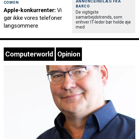
ANNONCEINDLÆG FRA
COMON
BARCO
Apple-konkurrenter:
Vi
De vigtigste
samarbejdstrends, som
gør ikke vores telefoner
enhver IT-leder bør holde øje
langsommere
med
Computerworld
Opinion