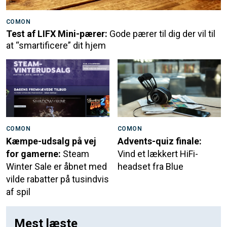
COMON
Test af LIFX Mini-pærer:
Gode pærer til dig der vil til
at “smartificere” dit hjem
COMON
COMON
Kæmpe-udsalg på vej
Advents-quiz finale:
for gamerne:
Steam
Vind et lækkert HiFi-
Winter Sale er åbnet med
headset fra Blue
vilde rabatter på tusindvis
af spil
Mest læste