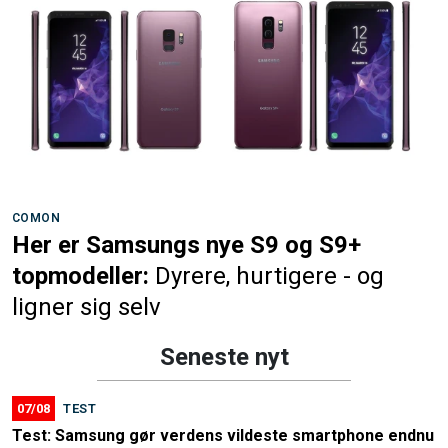
COMON
Her er Samsungs nye S9 og S9+
topmodeller:
Dyrere, hurtigere - og
ligner sig selv
Seneste nyt
07/08
TEST
Test: Samsung gør verdens vildeste smartphone endnu