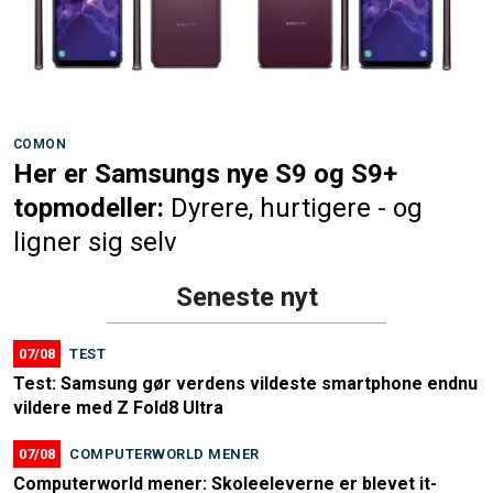
COMON
Her er Samsungs nye S9 og S9+
topmodeller:
Dyrere, hurtigere - og
ligner sig selv
Seneste nyt
07/08
TEST
Test: Samsung gør verdens vildeste smartphone endnu
vildere med Z Fold8 Ultra
07/08
COMPUTERWORLD MENER
Computerworld mener: Skoleeleverne er blevet it-