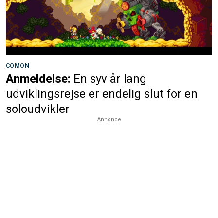
COMON
Anmeldelse:
En syv år lang
udviklingsrejse er endelig slut for en
soloudvikler
Annonce