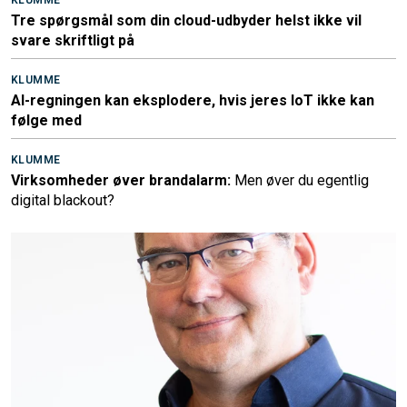
Tre spørgsmål som din cloud-udbyder helst ikke vil
svare skriftligt på
KLUMME
AI-regningen kan eksplodere, hvis jeres IoT ikke kan
følge med
KLUMME
Virksomheder øver brandalarm:
Men øver du egentlig
digital blackout?