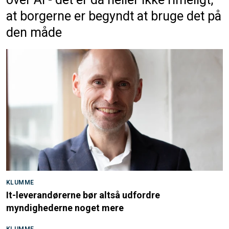
at borgerne er begyndt at bruge det på
den måde
KLUMME
It-leverandørerne bør altså udfordre
myndighederne noget mere
KLUMME