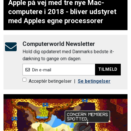
Apple på vej med tre nye Mac-
computere i 2018 - bliver udstyret
med Apples egne processorer
Computerworld Newsletter
Hold dig opdateret med Danmarks bedste it-
dækning to gange om dagen.
TILMELD
Din e-mail
Acceptér betingelser
|
Se betingelser