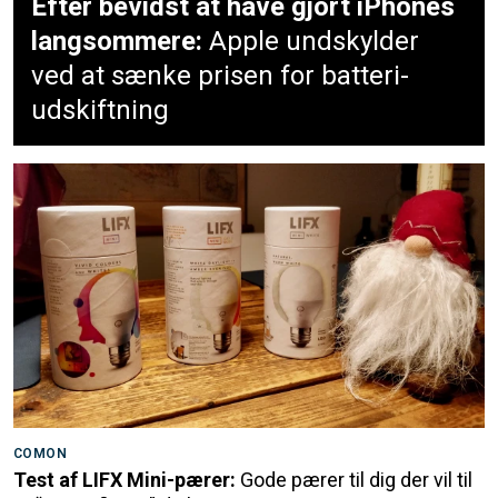
Efter bevidst at have gjort iPhones
langsommere:
Apple undskylder
ved at sænke prisen for batteri-
udskiftning
COMON
Test af LIFX Mini-pærer:
Gode pærer til dig der vil til