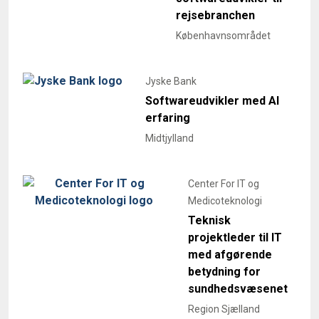
rejsebranchen
Københavnsområdet
Jyske Bank
Softwareudvikler med AI
erfaring
Midtjylland
Center For IT og
Medicoteknologi
Teknisk
projektleder til IT
med afgørende
betydning for
sundhedsvæsenet
Region Sjælland