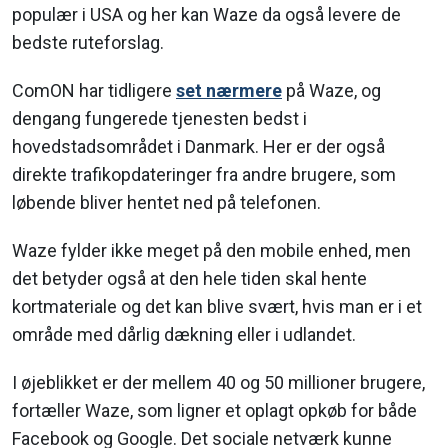
populær i USA og her kan Waze da også levere de
bedste ruteforslag.
ComON har tidligere
set nærmere
på Waze, og
dengang fungerede tjenesten bedst i
hovedstadsområdet i Danmark. Her er der også
direkte trafikopdateringer fra andre brugere, som
løbende bliver hentet ned på telefonen.
Waze fylder ikke meget på den mobile enhed, men
det betyder også at den hele tiden skal hente
kortmateriale og det kan blive svært, hvis man er i et
område med dårlig dækning eller i udlandet.
I øjeblikket er der mellem 40 og 50 millioner brugere,
fortæller Waze, som ligner et oplagt opkøb for både
Facebook og Google. Det sociale netværk kunne