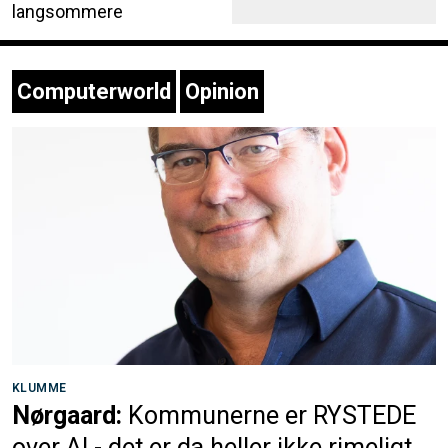
langsommere
Computerworld
Opinion
KLUMME
Nørgaard:
Kommunerne er RYSTEDE
over AI - det er da heller ikke rimeligt,