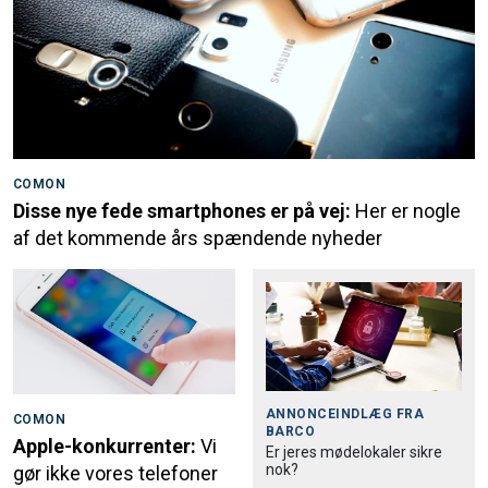
COMON
Disse nye fede smartphones er på vej:
Her er nogle
af det kommende års spændende nyheder
ANNONCEINDLÆG FRA
COMON
BARCO
Apple-konkurrenter:
Vi
Er jeres mødelokaler sikre
nok?
gør ikke vores telefoner