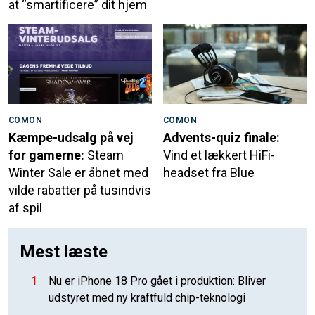
at “smartificere” dit hjem
COMON
COMON
Kæmpe-udsalg på vej
Advents-quiz finale:
for gamerne:
Steam
Vind et lækkert HiFi-
Winter Sale er åbnet med
headset fra Blue
vilde rabatter på tusindvis
af spil
Mest læste
1
Nu er iPhone 18 Pro gået i produktion: Bliver
udstyret med ny kraftfuld chip-teknologi