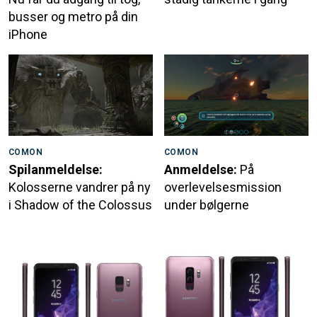
busser og metro på din
iPhone
COMON
COMON
Spilanmeldelse:
Anmeldelse:
På
Kolosserne vandrer på ny
overlevelsesmission
i Shadow of the Colossus
under bølgerne