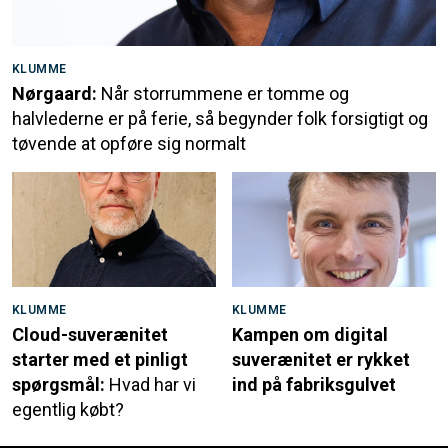
KLUMME
Nørgaard:
Når storrummene er tomme og
halvlederne er på ferie, så begynder folk forsigtigt og
tøvende at opføre sig normalt
KLUMME
KLUMME
Cloud-suverænitet
Kampen om digital
starter med et pinligt
suverænitet er rykket
spørgsmål:
Hvad har vi
ind på fabriksgulvet
egentlig købt?