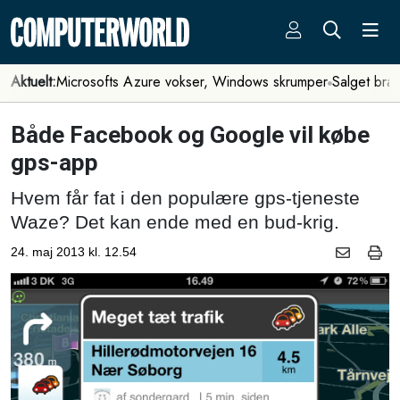
Aktuelt:
Microsofts Azure vokser, Windows skrumper
Salget bra
Både Facebook og Google vil købe
gps-app
Hvem får fat i den populære gps-tjeneste
Waze? Det kan ende med en bud-krig.
24. maj 2013 kl. 12.54