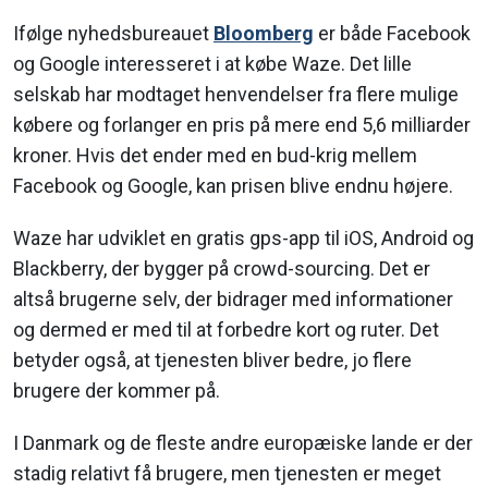
Ifølge nyhedsbureauet
Bloomberg
er både Facebook
og Google interesseret i at købe Waze. Det lille
selskab har modtaget henvendelser fra flere mulige
købere og forlanger en pris på mere end 5,6 milliarder
kroner. Hvis det ender med en bud-krig mellem
Facebook og Google, kan prisen blive endnu højere.
Waze har udviklet en gratis gps-app til iOS, Android og
Blackberry, der bygger på crowd-sourcing. Det er
altså brugerne selv, der bidrager med informationer
og dermed er med til at forbedre kort og ruter. Det
betyder også, at tjenesten bliver bedre, jo flere
brugere der kommer på.
I Danmark og de fleste andre europæiske lande er der
stadig relativt få brugere, men tjenesten er meget