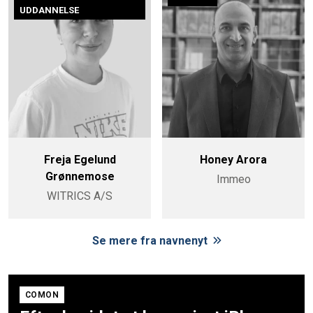
UDDANNELSE
Freja Egelund
Honey Arora
Grønnemose
Immeo
WITRICS A/S
Se mere fra navnenyt
COMON