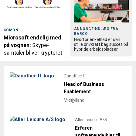
ANNONCEINDLÆG FRA
COMON
BARCO
Microsoft endelig med
Hvorfor enkelhed er den
stille drivkraft bag succes på
på vognen:
Skype-
hybride arbejdspladser
samtaler bliver krypteret
Danoffice IT
Head of Business
Enablement
Midtjylland
Aller Leisure A/S
Erfaren
softwareudvikler til