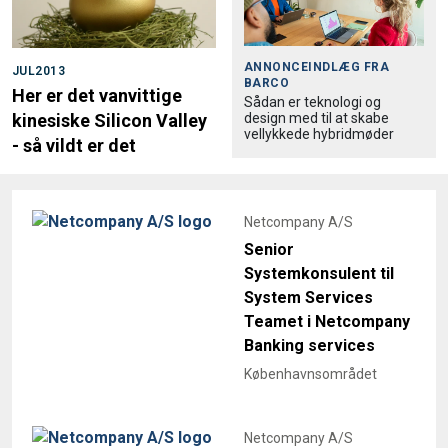
ANNONCEINDLÆG FRA
JUL2013
BARCO
Her er det vanvittige
Sådan er teknologi og
design med til at skabe
kinesiske Silicon Valley
vellykkede hybridmøder
- så vildt er det
Netcompany A/S
Senior
Systemkonsulent til
System Services
Teamet i Netcompany
Banking services
Københavnsområdet
Netcompany A/S