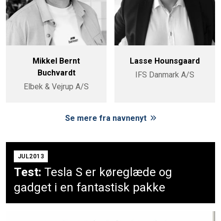
Mikkel Bernt
Lasse Hounsgaard
Buchvardt
IFS Danmark A/S
Elbek & Vejrup A/S
Se mere fra navnenyt
JUL2013
Test:
Tesla S er køreglæde og
gadget i en fantastisk pakke