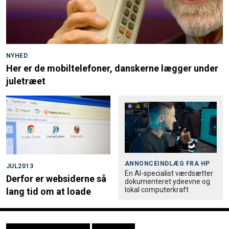
NYHED
Her er de mobiltelefoner, danskerne lægger under
juletræet
ANNONCEINDLÆG FRA
HP
JUL2013
En AI-specialist værdsætter
Derfor er websiderne så
dokumenteret ydeevne og
lokal computerkraft
lang tid om at loade