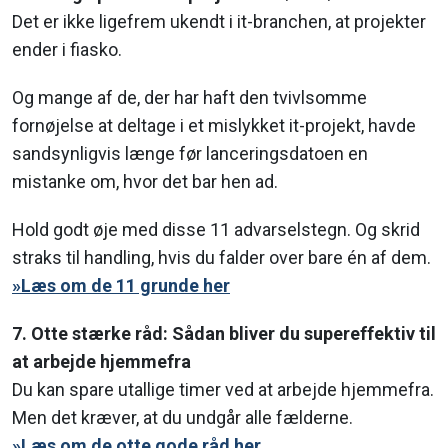
Det er ikke ligefrem ukendt i it-branchen, at projekter
ender i fiasko.
Og mange af de, der har haft den tvivlsomme
fornøjelse at deltage i et mislykket it-projekt, havde
sandsynligvis længe før lanceringsdatoen en
mistanke om, hvor det bar hen ad.
Hold godt øje med disse 11 advarselstegn. Og skrid
straks til handling, hvis du falder over bare én af dem.
»Læs om de 11 grunde her
7. Otte stærke råd: Sådan bliver du supereffektiv til
at arbejde hjemmefra
Du kan spare utallige timer ved at arbejde hjemmefra.
Men det kræver, at du undgår alle fælderne.
»Læs om de otte gode råd her