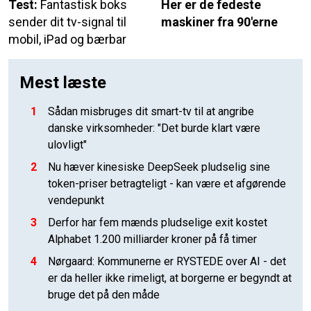
Test:
Fantastisk boks
Her er de fedeste
sender dit tv-signal til
maskiner fra 90'erne
mobil, iPad og bærbar
Mest læste
1
Sådan misbruges dit smart-tv til at angribe
danske virksomheder: "Det burde klart være
ulovligt"
2
Nu hæver kinesiske DeepSeek pludselig sine
token-priser betragteligt - kan være et afgørende
vendepunkt
3
Derfor har fem mænds pludselige exit kostet
Alphabet 1.200 milliarder kroner på få timer
4
Nørgaard: Kommunerne er RYSTEDE over AI - det
er da heller ikke rimeligt, at borgerne er begyndt at
bruge det på den måde