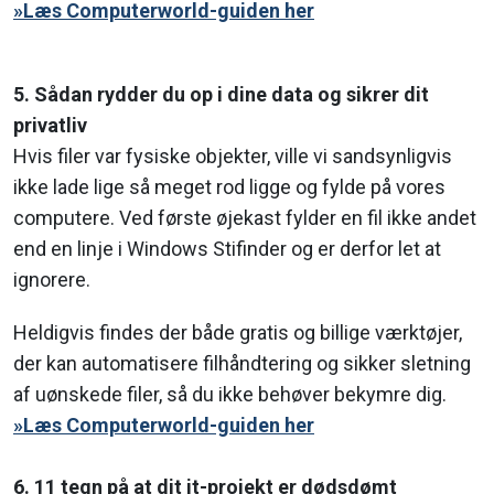
»Læs Computerworld-guiden her
5. Sådan rydder du op i dine data og sikrer dit
privatliv
Hvis filer var fysiske objekter, ville vi sandsynligvis
ikke lade lige så meget rod ligge og fylde på vores
computere. Ved første øjekast fylder en fil ikke andet
end en linje i Windows Stifinder og er derfor let at
ignorere.
Heldigvis findes der både gratis og billige værktøjer,
der kan automatisere filhåndtering og sikker sletning
af uønskede filer, så du ikke behøver bekymre dig.
»Læs Computerworld-guiden her
6. 11 tegn på at dit it-projekt er dødsdømt