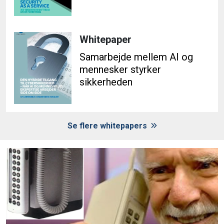
Whitepaper
Samarbejde mellem AI og
mennesker styrker
sikkerheden
Se flere whitepapers