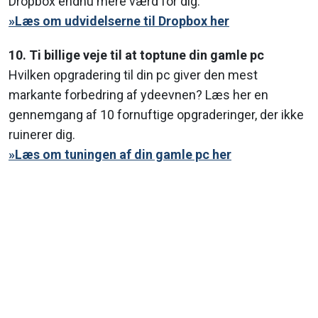
Dropbox endnu mere værd for dig.
»Læs om udvidelserne til Dropbox her
10. Ti billige veje til at toptune din gamle pc
Hvilken opgradering til din pc giver den mest
markante forbedring af ydeevnen? Læs her en
gennemgang af 10 fornuftige opgraderinger, der ikke
ruinerer dig.
»Læs om tuningen af din gamle pc her