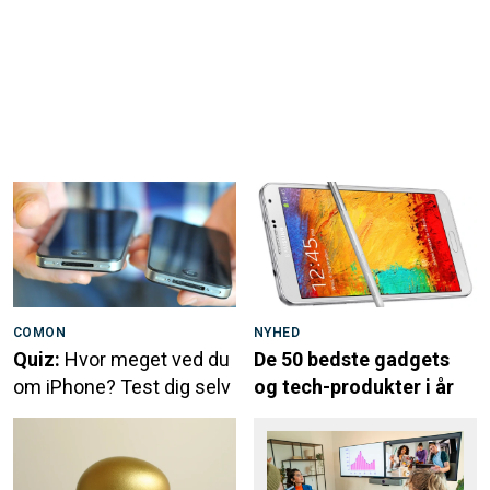
COMON
NYHED
Quiz:
Hvor meget ved du
De 50 bedste gadgets
om iPhone? Test dig selv
og tech-produkter i år