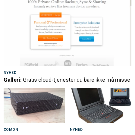
NYHED
Galleri:
Gratis cloud-tjenester du bare ikke må misse
COMON
NYHED