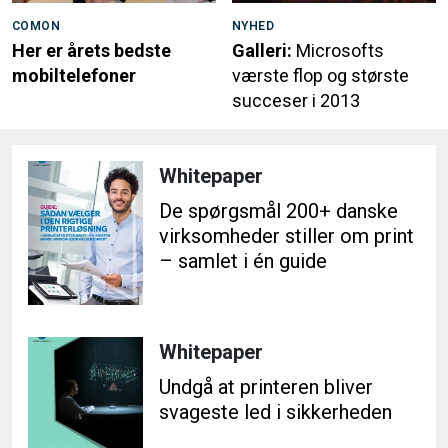
COMON
NYHED
Her er årets bedste
Galleri:
Microsofts
mobiltelefoner
værste flop og største
succeser i 2013
Whitepaper
De spørgsmål 200+ danske
virksomheder stiller om print
– samlet i én guide
Whitepaper
Undgå at printeren bliver
svageste led i sikkerheden