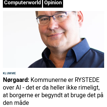
Computerworld
Opinion
KLUMME
Nørgaard:
Kommunerne er RYSTEDE
over AI - det er da heller ikke rimeligt,
at borgerne er begyndt at bruge det på
den måde