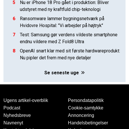
5
Nu er iPhone 18 Pro gået i produktion: Bliver
udstyret med ny kraftfuld chip-teknologi
6
Ransomware lammer bygningsnetværk på
Hvidovre Hospital: "Vi arbejder på højtryk"
7
Test: Samsung gør verdens vildeste smartphone
endnu vildere med Z Fold8 Ultra
8
OpenAI snart klar med sit første hardwareprodukt:
Nu pipler det frem med nye detaljer
Se seneste uge
Ugens artikel-overblik
Persondatapolitik
Podcast
Cookie-samtykke
Nyhedsbreve
Annoncering
Navnenyt
Handelsbetingelser