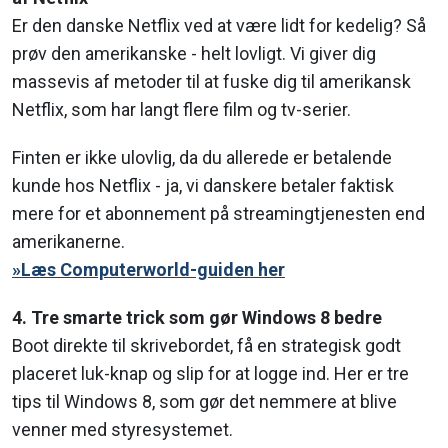
Er den danske Netflix ved at være lidt for kedelig? Så
prøv den amerikanske - helt lovligt. Vi giver dig
massevis af metoder til at fuske dig til amerikansk
Netflix, som har langt flere film og tv-serier.
Finten er ikke ulovlig, da du allerede er betalende
kunde hos Netflix - ja, vi danskere betaler faktisk
mere for et abonnement på streamingtjenesten end
amerikanerne.
»Læs Computerworld-guiden her
4. Tre smarte trick som gør Windows 8 bedre
Boot direkte til skrivebordet, få en strategisk godt
placeret luk-knap og slip for at logge ind. Her er tre
tips til Windows 8, som gør det nemmere at blive
venner med styresystemet.