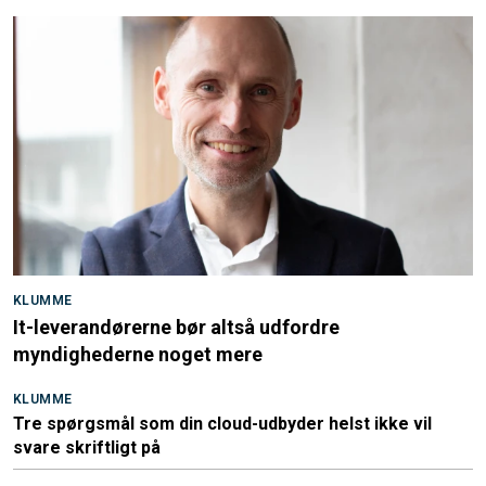
KLUMME
It-leverandørerne bør altså udfordre
myndighederne noget mere
KLUMME
Tre spørgsmål som din cloud-udbyder helst ikke vil
svare skriftligt på