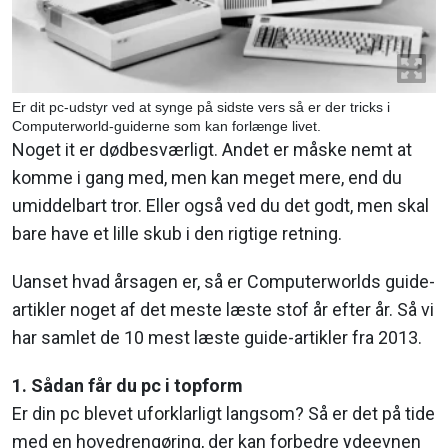
Er dit pc-udstyr ved at synge på sidste vers så er der tricks i
Computerworld-guiderne som kan forlænge livet.
Noget it er dødbesværligt. Andet er måske nemt at
komme i gang med, men kan meget mere, end du
umiddelbart tror. Eller også ved du det godt, men skal
bare have et lille skub i den rigtige retning.
Uanset hvad årsagen er, så er Computerworlds guide-
artikler noget af det meste læste stof år efter år. Så vi
har samlet de 10 mest læste guide-artikler fra 2013.
1. Sådan får du pc i topform
Er din pc blevet uforklarligt langsom? Så er det på tide
med en hovedrengøring, der kan forbedre ydeevnen