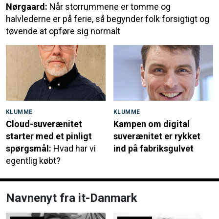
Nørgaard:
Når storrummene er tomme og
halvlederne er på ferie, så begynder folk forsigtigt og
tøvende at opføre sig normalt
KLUMME
KLUMME
Cloud-suverænitet
Kampen om digital
starter med et pinligt
suverænitet er rykket
spørgsmål:
Hvad har vi
ind på fabriksgulvet
egentlig købt?
Navnenyt fra it-Danmark