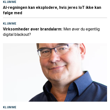
KLUMME
AI-regningen kan eksplodere, hvis jeres IoT ikke kan
følge med
KLUMME
Virksomheder øver brandalarm:
Men øver du egentlig
digital blackout?
KLUMME