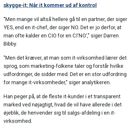
skygge-it: Når it kommer ud af kontrol
"Men mange vil altså hellere gå til en partner, der siger
YES, end en it-chef, der siger NO. Det er jo derfor, at
man ofte kalder en CIO for en CI'NO'," siger Darren
Bibby.
"Men det kræver, at man som it-virksomhed lærer det
sprog, som marketing-folkene taler og forstår hvilke
udfordringer, de sidder med. Det er en stor udfordring
for mange it-virksomheder," siger analytikeren.
Han peger på, at de fleste it-kunder i et transparent
marked ved nøjagtigt, hvad de vil have allerede i det
øjeblik, de henvender sig til salgs-afdeling i en it-
virksomhed.