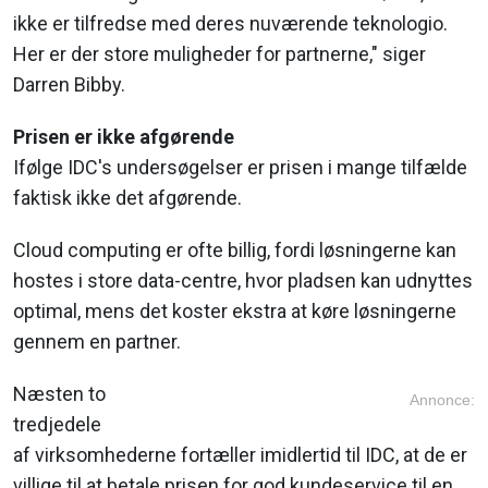
ikke er tilfredse med deres nuværende teknologio.
Her er der store muligheder for partnerne," siger
Darren Bibby.
Prisen er ikke afgørende
Ifølge IDC's undersøgelser er prisen i mange tilfælde
faktisk ikke det afgørende.
Cloud computing er ofte billig, fordi løsningerne kan
hostes i store data-centre, hvor pladsen kan udnyttes
optimal, mens det koster ekstra at køre løsningerne
gennem en partner.
Næsten to
Annonce:
tredjedele
af virksomhederne fortæller imidlertid til IDC, at de er
villige til at betale prisen for god kundeservice til en