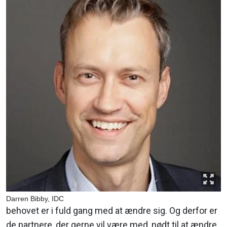
Darren Bibby, IDC
behovet er i fuld gang med at ændre sig. Og derfor er
de partnere, der gerne vil være med, nødt til at ændre