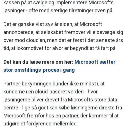
kassen på at sælge og implementere Microsofts
løsninger - ofte med særlige tilretninger oven på.
Det er ganske vist syv år siden, at Microsoft
annoncerede, at selskabet fremover ville bevæge sig
over mod cloud'en, men det er først i det seneste års
tid, at lokomotivet for alvor er begyndt at få fart på.
Det kan du læse mere om her:
Microsoft sætter
stor omstillings-proces i gang
Partner-bekymringen bunder ikke mindst i, at
kunderne i en cloud-baseret verden - hvor
løsningerne bliver drevet fra Microsofts store data-
centre - lige så godt kan købe løsningerne direkte fra
Microsoft fremfor hos en partner, der kommer til at
udgøre et fordyrende mellemled.