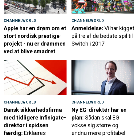
CHANNELWORLD
CHANNELWORLD
Apple har en drøm om et
Anmeldelse:
Vi har kigget
stort nordisk prestige-
på tre af de bedste spil til
projekt - nu er drømmen
Switch i 2017
ved at blive smadret
CHANNELWORLD
CHANNELWORLD
Dansk sikkerhedsfirma
Ny EG-direktør har en
med tidligere Infinigate-
plan:
Sådan skal EG
direktør i spidsen
vokse sig større og
færdig:
Erklæres
endnu mere profitabel