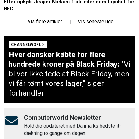
Efter opkøb: Jesper Nielsen fratræder som topchef for
BEC
Vis flere artikler
|
Vis seneste uge
CHANNELWORLD
Hver dansker købte for flere
hundrede kroner på Black Friday:
"Vi
bliver ikke fede af Black Friday, men
vi får tømt vores lager," siger
forhandler
Computerworld Newsletter
Hold dig opdateret med Danmarks bedste it-
dækning to gange om dagen.