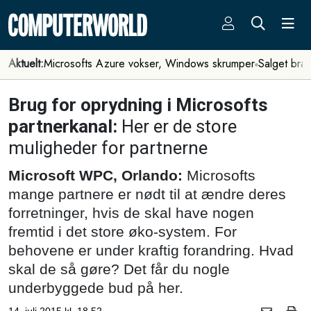
Aktuelt:
Microsofts Azure vokser, Windows skrumper
Salget bra
Brug for oprydning i Microsofts
partnerkanal:
Her er de store
muligheder for partnerne
Microsoft WPC, Orlando:
Microsofts
mange partnere er nødt til at ændre deres
forretninger, hvis de skal have nogen
fremtid i det store øko-system. For
behovene er under kraftig forandring. Hvad
skal de så gøre? Det får du nogle
underbyggede bud på her.