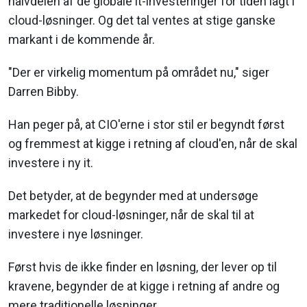
halvdelen af de globale it-investeringer for tiden lagt i
cloud-løsninger. Og det tal ventes at stige ganske
markant i de kommende år.
"Der er virkelig momentum på området nu," siger
Darren Bibby.
Han peger på, at CIO'erne i stor stil er begyndt først
og fremmest at kigge i retning af cloud'en, når de skal
investere i ny it.
Det betyder, at de begynder med at undersøge
markedet for cloud-løsninger, når de skal til at
investere i nye løsninger.
Først hvis de ikke finder en løsning, der lever op til
kravene, begynder de at kigge i retning af andre og
mere traditionelle løsninger.