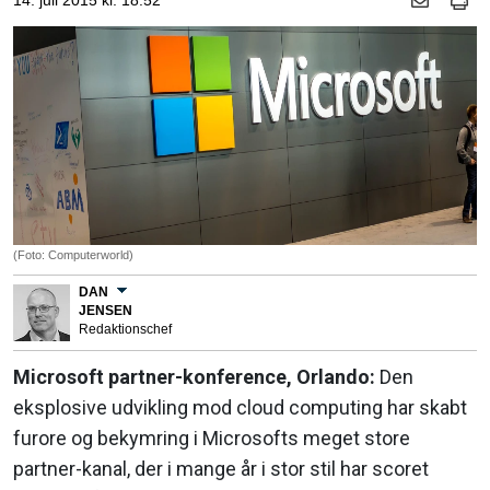
14. juli 2015 kl. 18.52
(Foto: Computerworld)
DAN
JENSEN
Redaktionschef
Microsoft partner-konference, Orlando:
Den
eksplosive udvikling mod cloud computing har skabt
furore og bekymring i Microsofts meget store
partner-kanal, der i mange år i stor stil har scoret