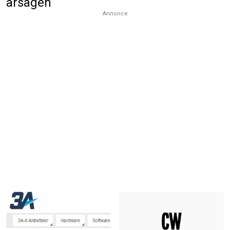
årsagen
Annonce