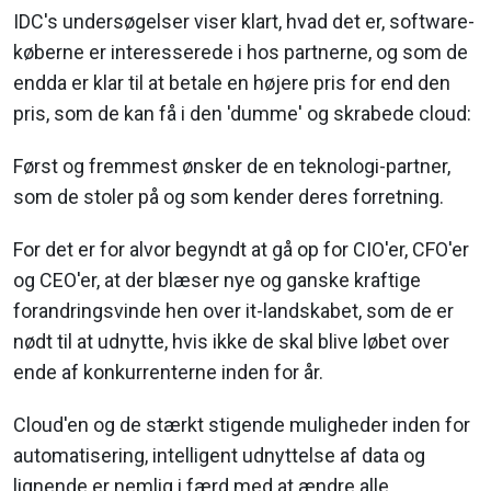
IDC's undersøgelser viser klart, hvad det er, software-
køberne er interesserede i hos partnerne, og som de
endda er klar til at betale en højere pris for end den
pris, som de kan få i den 'dumme' og skrabede cloud:
Først og fremmest ønsker de en teknologi-partner,
som de stoler på og som kender deres forretning.
For det er for alvor begyndt at gå op for CIO'er, CFO'er
og CEO'er, at der blæser nye og ganske kraftige
forandringsvinde hen over it-landskabet, som de er
nødt til at udnytte, hvis ikke de skal blive løbet over
ende af konkurrenterne inden for år.
Cloud'en og de stærkt stigende muligheder inden for
automatisering, intelligent udnyttelse af data og
lignende er nemlig i færd med at ændre alle