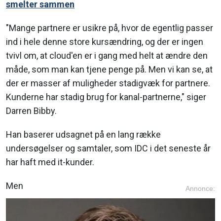
smelter sammen
"Mange partnere er usikre på, hvor de egentlig passer
ind i hele denne store kursændring, og der er ingen
tvivl om, at cloud'en er i gang med helt at ændre den
måde, som man kan tjene penge på. Men vi kan se, at
der er masser af muligheder stadigvæk for partnere.
Kunderne har stadig brug for kanal-partnerne," siger
Darren Bibby.
Han baserer udsagnet på en lang række
undersøgelser og samtaler, som IDC i det seneste år
har haft med it-kunder.
Men
Annonce: