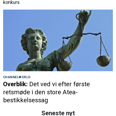
konkurs
CHANNELWORLD
Overblik:
Det ved vi efter første
retsmøde i den store Atea-
bestikkelsessag
Seneste nyt