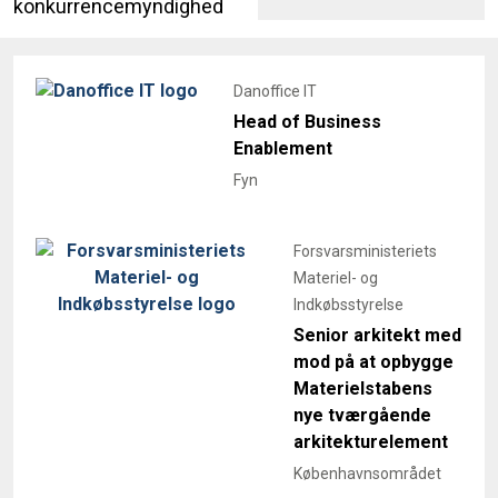
konkurrencemyndighed
Danoffice IT
Head of Business
Enablement
Fyn
Forsvarsministeriets
Materiel- og
Indkøbsstyrelse
Senior arkitekt med
mod på at opbygge
Materielstabens
nye tværgående
arkitekturelement
Københavnsområdet