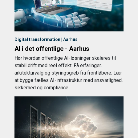
Digital transformation | Aarhus
AI i det offentlige - Aarhus
Hør hvordan offentlige AI-løsninger skaleres til
stabil drift med reel effekt. Få erfaringer,
arkitekturvalg og styringsgreb fra frontløbere. Lær
at bygge fælles AI-infrastruktur med ansvarlighed,
sikkerhed og compliance.