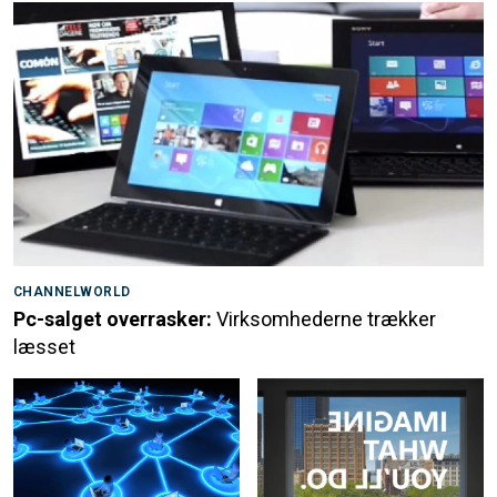
CHANNELWORLD
Pc-salget overrasker:
Virksomhederne trækker
læsset