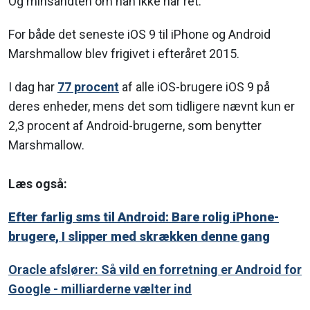
Og minsandten om han ikke har ret.
For både det seneste iOS 9 til iPhone og Android
Marshmallow blev frigivet i efteråret 2015.
I dag har
77 procent
af alle iOS-brugere iOS 9 på
deres enheder, mens det som tidligere nævnt kun er
2,3 procent af Android-brugerne, som benytter
Marshmallow.
Læs også:
Efter farlig sms til Android: Bare rolig iPhone-
brugere, I slipper med skrækken denne gang
Oracle afslører: Så vild en forretning er Android for
Google - milliarderne vælter ind