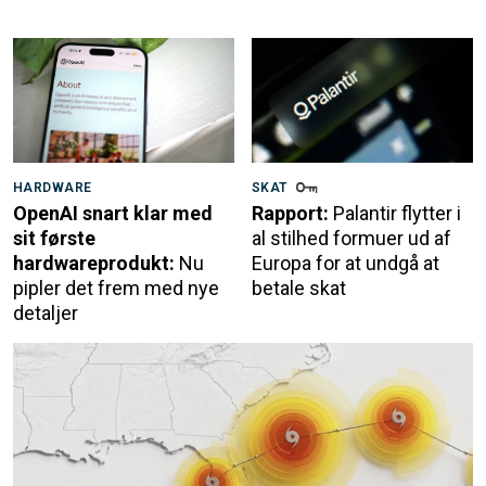
HARDWARE
SKAT
OpenAI snart klar med
Rapport:
Palantir flytter i
sit første
al stilhed formuer ud af
hardwareprodukt:
Nu
Europa for at undgå at
pipler det frem med nye
betale skat
detaljer