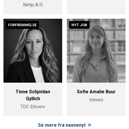
Netip A/S
FORFREMMELSE
NYT JOB
Tinne Schjoldan
Sofie Amalie Buur
Gyllich
Immeo
TDC Erhverv
Se mere fra navnenyt