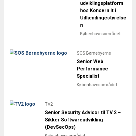
udviklingsplatform
hos Koncern It i
Udlændingestyrelse
n
Københavnsområdet
SOS Børnebyerne
Senior Web
Performance
Specialist
Københavnsområdet
TV2
Senior Security Advisor til TV 2 –
Sikker Softwareudvikling
(DevSecOps)
Københavnsområdet