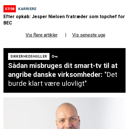
07/08
KARRIERE
Efter opkøb: Jesper Nielsen fratræder som topchef for
BEC
Vis flere artikler
|
Vis seneste uge
SIKKERHEDSHULLER
Sådan misbruges dit smart-tv til at
angribe danske virksomheder:
"Det
burde klart være ulovligt"