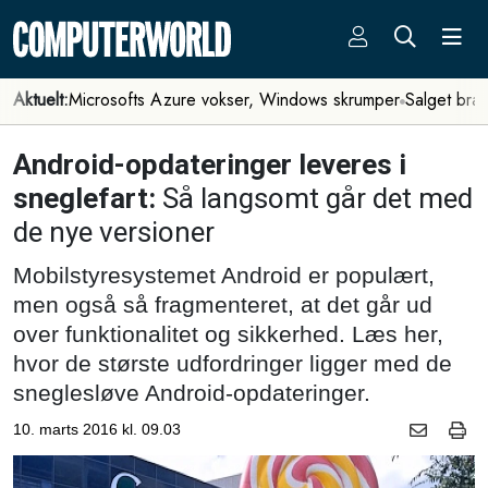
Aktuelt:
Microsofts Azure vokser, Windows skrumper
Salget bra
Android-opdateringer leveres i
sneglefart:
Så langsomt går det med
de nye versioner
Mobilstyresystemet Android er populært,
men også så fragmenteret, at det går ud
over funktionalitet og sikkerhed. Læs her,
hvor de største udfordringer ligger med de
sneglesløve Android-opdateringer.
10. marts 2016 kl. 09.03