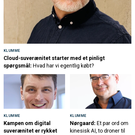
KLUMME
Cloud-suverænitet starter med et pinligt
spørgsmål:
Hvad har vi egentlig købt?
KLUMME
KLUMME
Kampen om digital
Nørgaard:
Et par ord om
suverænitet er rykket
kinesisk AI, to droner til