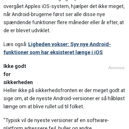
overgået Apples iOS-system, hjælper det ikke meget,
når Android-brugerne først ser alle disse nye
spændende funktioner flere måneder eller år efter, at
de er blevet udviklet.
Læs også:
Ligheden vokser: Syv nye Android-
funktioner som har eksisteret længe i iOS
Ikke godt
Annonce:
for
sikkerheden
Heller ikke på sikkerhedsfronten er der meget godt at
sige om, at de nyeste Android-versioner er så håbløst
længe om at blive rullet ud til folket.
"Typisk vil de nyeste versioner af en software-
platform adressere fejl, huller og andre