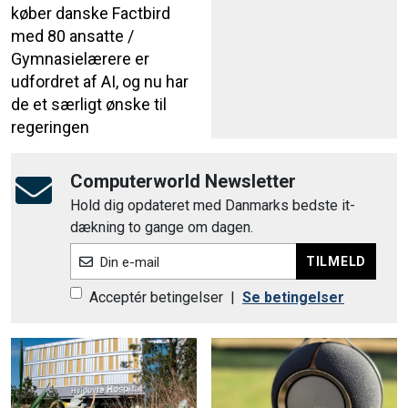
køber danske Factbird
med 80 ansatte /
Gymnasielærere er
udfordret af AI, og nu har
de et særligt ønske til
regeringen
Computerworld Newsletter
Hold dig opdateret med Danmarks bedste it-
dækning to gange om dagen.
TILMELD
Din e-mail
Acceptér betingelser
|
Se betingelser