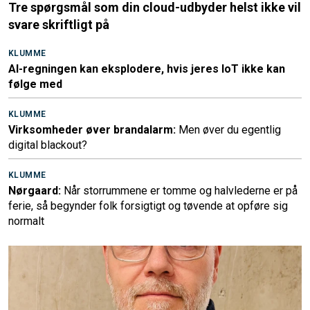
Tre spørgsmål som din cloud-udbyder helst ikke vil
svare skriftligt på
KLUMME
AI-regningen kan eksplodere, hvis jeres IoT ikke kan
følge med
KLUMME
Virksomheder øver brandalarm:
Men øver du egentlig
digital blackout?
KLUMME
Nørgaard:
Når storrummene er tomme og halvlederne er på
ferie, så begynder folk forsigtigt og tøvende at opføre sig
normalt