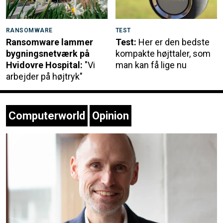
RANSOMWARE
TEST
Ransomware lammer
Test:
Her er den bedste
bygningsnetværk på
kompakte højttaler, som
Hvidovre Hospital:
"Vi
man kan få lige nu
arbejder på højtryk"
Computerworld
Opinion