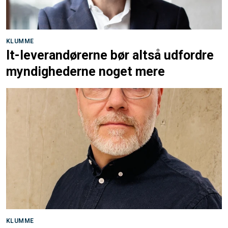
KLUMME
It-leverandørerne bør altså udfordre
myndighederne noget mere
KLUMME