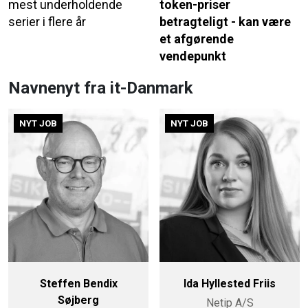
mest underholdende
token-priser
serier i flere år
betragteligt - kan være
et afgørende
vendepunkt
Navnenyt fra it-Danmark
NYT JOB
NYT JOB
Steffen Bendix
Ida Hyllested Friis
Søjberg
Netip A/S