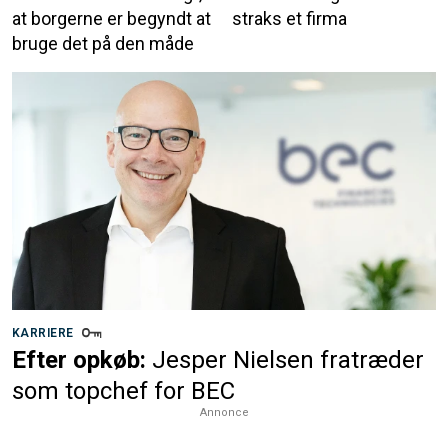
at borgerne er begyndt at
straks et firma
bruge det på den måde
KARRIERE
Efter opkøb:
Jesper Nielsen fratræder
som topchef for BEC
Annonce