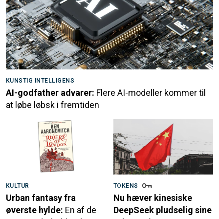
KUNSTIG INTELLIGENS
AI-godfather advarer:
Flere AI-modeller kommer til
at løbe løbsk i fremtiden
KULTUR
TOKENS
Urban fantasy fra
Nu hæver kinesiske
øverste hylde:
En af de
DeepSeek pludselig sine