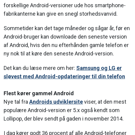
forskellige Android-versioner ude hos smartphone-
fabrikanterne kan give en snegl storhedsvanvid.
Sommetider kan det tage måneder og sågar år, før en
Android-bruger kan downloade den seneste version
af Android, hvis den nu efterhånden gamle telefon er
ny nok til at køre den seneste Android-version.
Det kan du læse mere om her:
Samsung og LG er
sløvest med Android-opdateringer til din telefon
Flest kører gammel Android
Nye tal fra
Androids udviklersite
viser, at den mest
populære Android-version er 5.x også kendt som
Lollipop, der blev sendt på gaden i november 2014.
I dag kører godt 36 procent af alle Android-telefoner