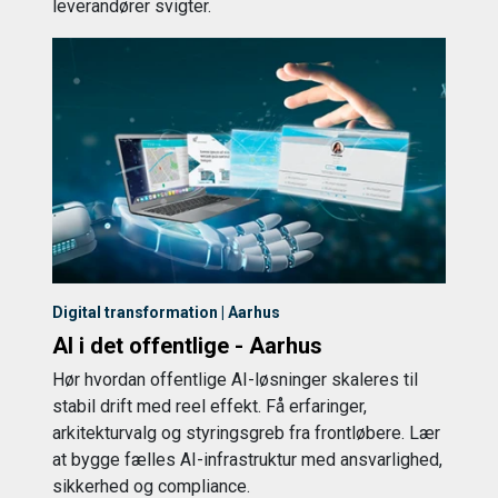
leverandører svigter.
Digital transformation | Aarhus
AI i det offentlige - Aarhus
Hør hvordan offentlige AI-løsninger skaleres til
stabil drift med reel effekt. Få erfaringer,
arkitekturvalg og styringsgreb fra frontløbere. Lær
at bygge fælles AI-infrastruktur med ansvarlighed,
sikkerhed og compliance.