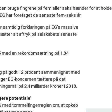
en bruge fingrene på fem eller seks hænder for at holde
EG har foretaget de seneste fem-seks år.
 samtidig forklaringen på EG's massive
ætter sit aftryk på selskabets seneste
5 med en rekordomsætning på 1,84
ng på godt 12 procent sammenlignet med
ringer EG-koncernen tættere på det
gsmål på 2,4 milliarder kroner i 2018.
gere potentiale'
G med tommelfingerreglen om, at opkøb