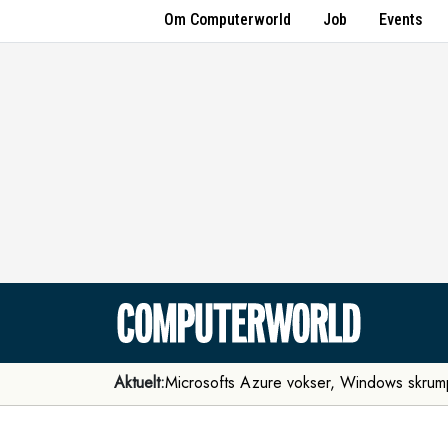
Om Computerworld
Job
Events
Aktuelt:
Microsofts Azure vokser, Windows skrum