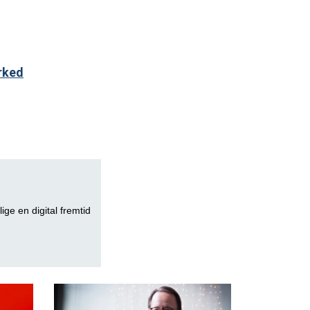
rked
lige en digital fremtid