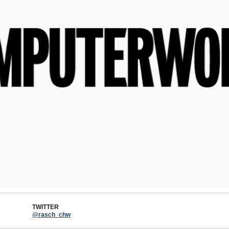
TWITTER
@rasch_chw