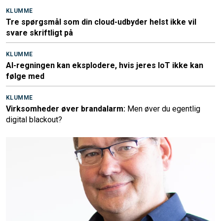
KLUMME
Tre spørgsmål som din cloud-udbyder helst ikke vil
svare skriftligt på
KLUMME
AI-regningen kan eksplodere, hvis jeres IoT ikke kan
følge med
KLUMME
Virksomheder øver brandalarm:
Men øver du egentlig
digital blackout?