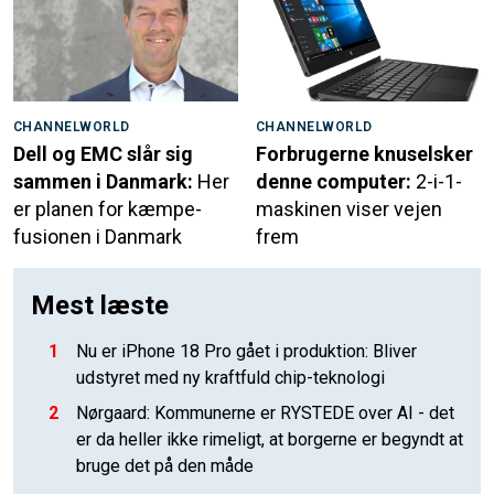
CHANNELWORLD
CHANNELWORLD
Dell og EMC slår sig
Forbrugerne knuselsker
sammen i Danmark:
Her
denne computer:
2-i-1-
er planen for kæmpe-
maskinen viser vejen
fusionen i Danmark
frem
Mest læste
1
Nu er iPhone 18 Pro gået i produktion: Bliver
udstyret med ny kraftfuld chip-teknologi
2
Nørgaard: Kommunerne er RYSTEDE over AI - det
er da heller ikke rimeligt, at borgerne er begyndt at
bruge det på den måde