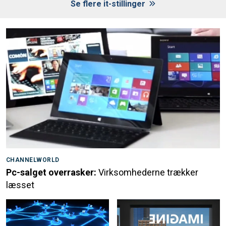
Se flere it-stillinger
CHANNELWORLD
Pc-salget overrasker:
Virksomhederne trækker
læsset