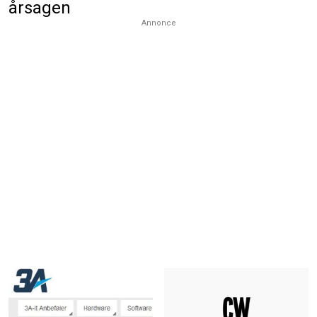
årsagen
Annonce