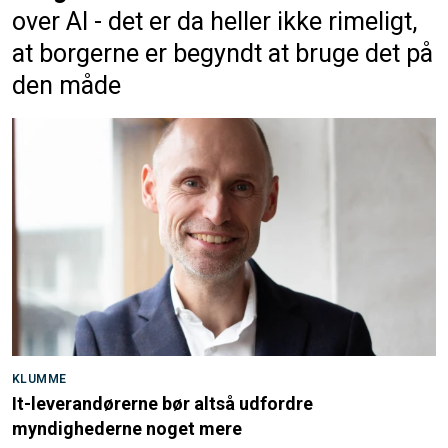
over AI - det er da heller ikke rimeligt,
at borgerne er begyndt at bruge det på
den måde
KLUMME
It-leverandørerne bør altså udfordre
myndighederne noget mere