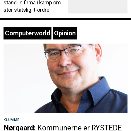
stand-in firma i kamp om
stor statslig it-ordre
Computerworld
Opinion
KLUMME
Nørgaard:
Kommunerne er RYSTEDE