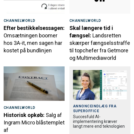
CHANNELWORLD
CHANNELWORLD
Efter bestikkelsessagen:
Skal længere tid i
Omsætningen boomer
fængsel:
Landsretten
hos 3A-it, men sagen har
skærper fængselsstraffe
kostet på bundlinjen
til topchefer fra Getmore
og Multimediaworld
ANNONCEINDLÆG FRA
CHANNELWORLD
SUPEROFFICE
Historisk opkøb:
Salg af
Succesfuld AI-
implementering kræver
Ingram Micro blåstemplet
langt mere end teknologien
af