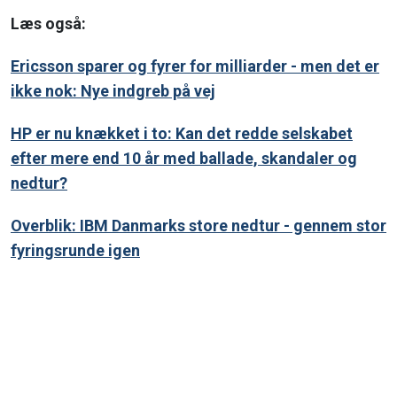
Læs også:
Ericsson sparer og fyrer for milliarder - men det er
ikke nok: Nye indgreb på vej
HP er nu knækket i to: Kan det redde selskabet
efter mere end 10 år med ballade, skandaler og
nedtur?
Overblik: IBM Danmarks store nedtur - gennem stor
fyringsrunde igen