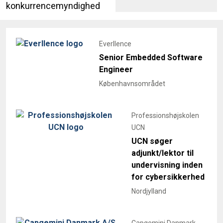
konkurrencemyndighed
Everllence
Senior Embedded Software
Engineer
Københavnsområdet
Professionshøjskolen
UCN
UCN søger
adjunkt/lektor til
undervisning inden
for cybersikkerhed
Nordjylland
Capgemini Danmark