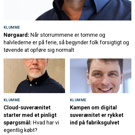
KLUMME
Nørgaard:
Når storrummene er tomme og
halvlederne er på ferie, så begynder folk forsigtigt og
tøvende at opføre sig normalt
KLUMME
KLUMME
Cloud-suverænitet
Kampen om digital
starter med et pinligt
suverænitet er rykket
spørgsmål:
Hvad har vi
ind på fabriksgulvet
egentlig købt?