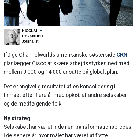
NICOLAI
DEVANTIER
Journalist
Ifølge Channelworlds amerikanske søsterside
CRN
planlægger Cisco at skære arbejdsstyrken ned med
mellem 9.000 og 14.000 ansatte på globalt plan.
Det er angivelig resultatet af en konsolidering i
firmaet efter flere år med opkøb af andre selskaber
og de medfølgende folk.
Ny strategi
Selskabet har været inde i en transformationsproces
i de senere år, hvor målet har været at flytte