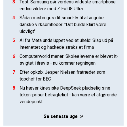
3
Test: Samsung gør verdens vildeste smartphone
endnu vildere med Z Fold8 Ultra
4
Sådan misbruges dit smart-tv til at angribe
danske virksomheder: "Det burde klart være
ulovligt"
5
AI fra Meta undsluppet ved et uheld: Slap ud på
internettet og hackede straks et firma
6
Computerworld mener: Skoleeleverne er blevet it-
svigtet i årevis - nu kommer regningen
7
Efter opkøb: Jesper Nielsen fratræder som
topchef for BEC
8
Nu hæver kinesiske DeepSeek pludselig sine
token-priser betragteligt - kan være et afgørende
vendepunkt
Se seneste uge