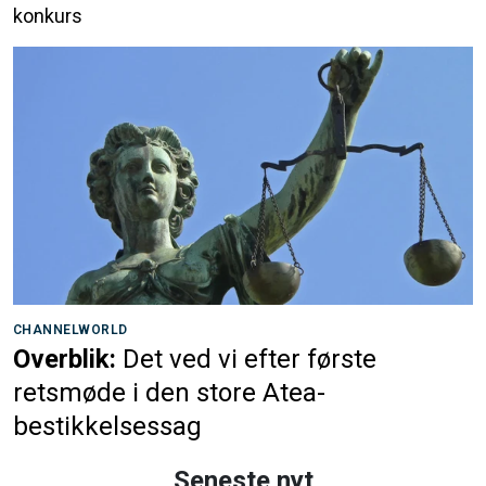
konkurs
CHANNELWORLD
Overblik:
Det ved vi efter første
retsmøde i den store Atea-
bestikkelsessag
Seneste nyt