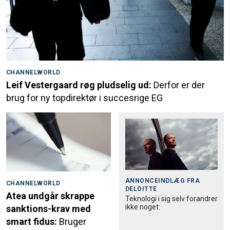
CHANNELWORLD
Leif Vestergaard røg pludselig ud:
Derfor er der
brug for ny topdirektør i succesrige EG
ANNONCEINDLÆG FRA
CHANNELWORLD
DELOITTE
Atea undgår skrappe
Teknologi i sig selv forandrer
ikke noget:
sanktions-krav med
smart fidus:
Bruger