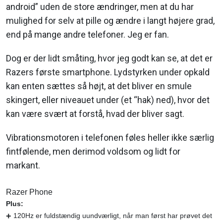
android” uden de store ændringer, men at du har
mulighed for selv at pille og ændre i langt højere grad,
end på mange andre telefoner. Jeg er fan.
Dog er der lidt småting, hvor jeg godt kan se, at det er
Razers første smartphone. Lydstyrken under opkald
kan enten sættes så højt, at det bliver en smule
skingert, eller niveauet under (et “hak) ned), hvor det
kan være svært at forstå, hvad der bliver sagt.
Vibrationsmotoren i telefonen føles heller ikke særlig
fintfølende, men derimod voldsom og lidt for
markant.
Razer Phone
Plus:
120Hz er fuldstændig uundværligt, når man først har prøvet det