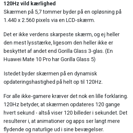
120Hz vild kærlighed
Skærmen på 5,7 tommer byder på en opløsning på
1.440 x 2.560 pixels via en LCD-skærm.
Det er ikke verdens skarpeste skærm, og ej heller
den mest lysstærke, ligesom den heller ikke er
beskyttet af andet end Gorilla Glass 3-glas. (En
Huawei Mate 10 Pro har Gorilla Glass 5)
Istedet byder skærmen på en dynamisk
opdateringshastighed på helt op til 120Hz.
For alle ikke-gamere kræver det nok en lille forklaring.
120Hz betyder, at skærmen opdateres 120 gange
hvert sekund - altså viser 120 billeder i sekundet. Det
resulterer i, at animationer og apps ser langt mere
flydende og naturlige ud i sine bevægelser.