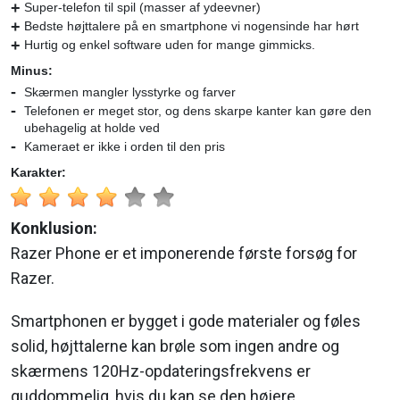
Super-telefon til spil (masser af ydeevner)
Bedste højttalere på en smartphone vi nogensinde har hørt
Hurtig og enkel software uden for mange gimmicks.
Minus:
Skærmen mangler lysstyrke og farver
Telefonen er meget stor, og dens skarpe kanter kan gøre den
ubehagelig at holde ved
Kameraet er ikke i orden til den pris
Karakter:
Konklusion:
Razer Phone er et imponerende første forsøg for
Razer.
Smartphonen er bygget i gode materialer og føles
solid, højttalerne kan brøle som ingen andre og
skærmens 120Hz-opdateringsfrekvens er
guddommelig, hvis du kan se den højere