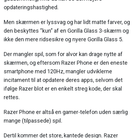
opdateringshastighed.
Men skærmen er lyssvag og har lidt matte farver, og
den beskyttes “kun” af en Gorilla Glass 3-skærm og
ikke den mere ridsesikre og nyere Gorilla Glass 5.
Der mangler spil, som for alvor kan drage nytte af
skærmen, og eftersom Razer Phone er den eneste
smartphone med 120Hz, mangler udviklerne
incitament til at opdatere deres apps, selvom det
ifølge Razer blot er en enkelt streg kode, der skal
rettes.
Razer Phone er altså en gamer-telefon uden særlig
mange (tilpassede) spil.
Dertil kommer det store, kantede design. Razer