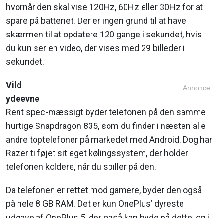
hvornår den skal vise 120Hz, 60Hz eller 30Hz for at
spare på batteriet. Der er ingen grund til at have
skærmen til at opdatere 120 gange i sekundet, hvis
du kun ser en video, der vises med 29 billeder i
sekundet.
Vild
Annonce:
ydeevne
Rent spec-mæssigt byder telefonen på den samme
hurtige Snapdragon 835, som du finder i næsten alle
andre toptelefoner på markedet med Android. Dog har
Razer tilføjet sit eget kølingssystem, der holder
telefonen koldere, når du spiller på den.
Da telefonen er rettet mod gamere, byder den også
på hele 8 GB RAM. Det er kun OnePlus’ dyreste
udgave af OnePlus 5, der også kan byde på dette, og i