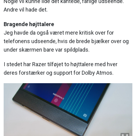
Nogle vil kunne lide det kantede, farlige udseende.
Andre vil hade det.
Bragende højttalere
Jeg havde da også været mere kritisk over for
telefonens udseende, hvis de brede bjælker over og
under skærmen bare var spildplads.
I stedet har Razer tilføjet to højttalere med hver
deres forstærker og support for Dolby Atmos.