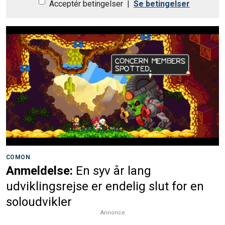
Acceptér betingelser
|
Se betingelser
COMON
Anmeldelse:
En syv år lang
udviklingsrejse er endelig slut for en
soloudvikler
Annonce