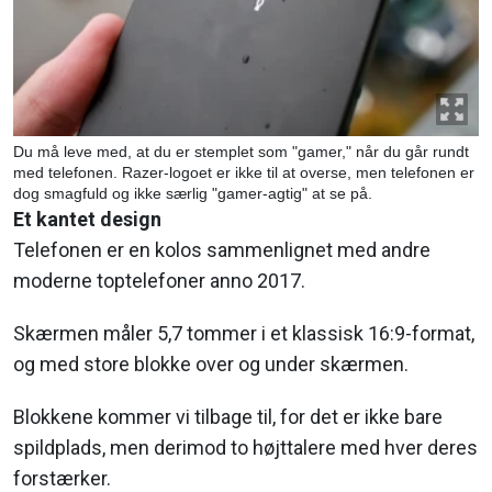
Du må leve med, at du er stemplet som "gamer," når du går rundt
med telefonen. Razer-logoet er ikke til at overse, men telefonen er
dog smagfuld og ikke særlig "gamer-agtig" at se på.
Et kantet design
Telefonen er en kolos sammenlignet med andre
moderne toptelefoner anno 2017.
Skærmen måler 5,7 tommer i et klassisk 16:9-format,
og med store blokke over og under skærmen.
Blokkene kommer vi tilbage til, for det er ikke bare
spildplads, men derimod to højttalere med hver deres
forstærker.