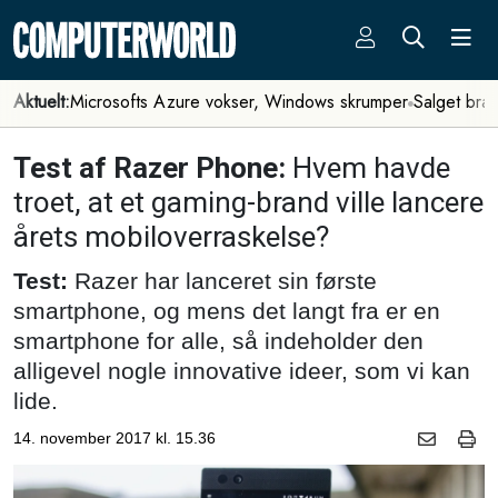
Aktuelt:
Microsofts Azure vokser, Windows skrumper
Salget bra
Test af Razer Phone:
Hvem havde
troet, at et gaming-brand ville lancere
årets mobiloverraskelse?
Test:
Razer har lanceret sin første
smartphone, og mens det langt fra er en
smartphone for alle, så indeholder den
alligevel nogle innovative ideer, som vi kan
lide.
14. november 2017 kl. 15.36