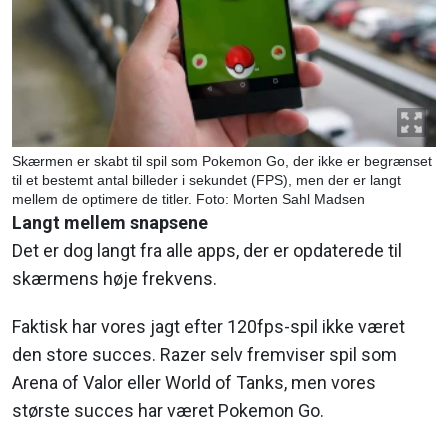
Skærmen er skabt til spil som Pokemon Go, der ikke er begrænset
til et bestemt antal billeder i sekundet (FPS), men der er langt
mellem de optimere de titler. Foto: Morten Sahl Madsen
Langt mellem snapsene
Det er dog langt fra alle apps, der er opdaterede til
skærmens høje frekvens.
Faktisk har vores jagt efter 120fps-spil ikke været
den store succes. Razer selv fremviser spil som
Arena of Valor eller World of Tanks, men vores
største succes har været Pokemon Go.