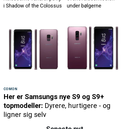
i Shadow of the Colossus
under bølgerne
COMON
Her er Samsungs nye S9 og S9+
topmodeller:
Dyrere, hurtigere - og
ligner sig selv