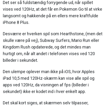
Det ser så fuldstændig forrygende ud, når spillet
vises ved 120Hz, at det får en Pokemon Go til at virke
langsomt og hakkende på en ellers mere kraftfulde
iPhone 8 Plus.
Desværre er hverken spil som Hearthstone, (men det
skulle være på vej), Subway Surfers, Mario Run eller
Kingdom Rush opdaterede, og det mindes man
hurtigt om, når alt andet i telefonen vises ved 120
billeder i sekundet.
Den ulempe oplever man ikke på iOS, hvor Apples
iPad 10,5 med 120Hz-skærm kan vise alle spil og
apps ved 120Hz, da visningen af fps (billeder i
sekundet) ikke er kodet ind i hver enkelt app.
Det skal kort siges, at skærmen selv tilpasser,