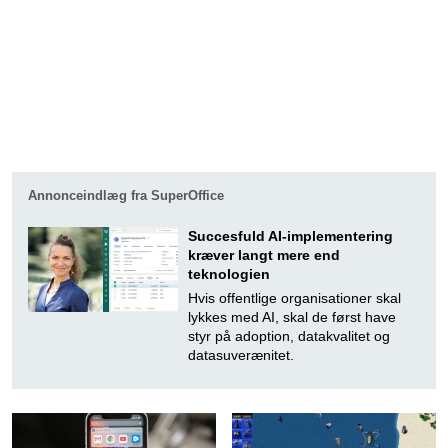
Annonceindlæg fra SuperOffice
Succesfuld AI-implementering
kræver langt mere end
teknologien
Hvis offentlige organisationer skal
lykkes med AI, skal de først have
styr på adoption, datakvalitet og
datasuverænitet.