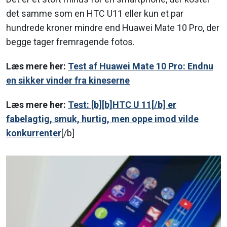
det samme som en HTC U11 eller kun et par
hundrede kroner mindre end Huawei Mate 10 Pro, der
begge tager fremragende fotos.
Læs mere her:
Test af Huawei Mate 10 Pro: Endnu
en sikker vinder fra kineserne
Læs mere her:
Test: [b][b]HTC
U 11[/b] er
fabelagtig, smuk, hurtig, men oppe imod vilde
konkurrenter
[/b]