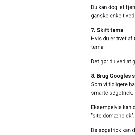
Du kan dog let fje
ganske enkelt ved 
7. Skift tema
Hvis du er træt af
tema.
Det gør du ved at 
8. Brug Googles 
Som vi tidligere ha
smarte søgetrick.
Eksempelvis kan d
"site:domæne.dk".
De søgetrick kan 