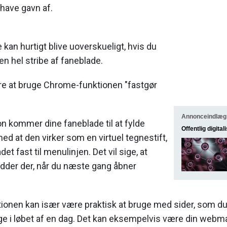
have gavn af.
 kan hurtigt blive uoverskueligt, hvis du
en hel stribe af faneblade.
re at bruge Chrome-funktionen "fastgør
Annonceindlæg
n kommer dine faneblade til at fylde
Offentlig digital
ed at den virker som en virtuel tegnestift,
et fast til menulinjen. Det vil sige, at
idder der, når du næste gang åbner
ionen kan især være praktisk at bruge med sider, som du 
e i løbet af en dag. Det kan eksempelvis være din webma