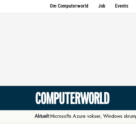
Om Computerworld
Job
Events
Aktuelt:
Microsofts Azure vokser, Windows skrum