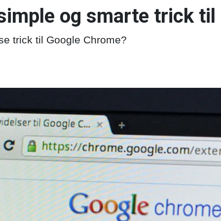
simple og smarte trick ti
e trick til Google Chrome?