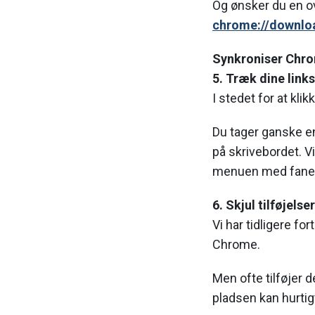
Og ønsker du en ove
chrome://downlo
Synkroniser Chrom
5. Træk dine link
I stedet for at kli
Du tager ganske en
på skrivebordet. Vi
menuen med fane
6. Skjul tilføjelser
Vi har tidligere fo
Chrome.
Men ofte tilføjer
pladsen kan hurtig