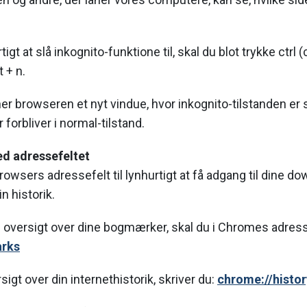
tigt at slå inkognito-funktione til, skal du blot trykke ctrl 
 + n.
er browseren et nyt vindue, hvor inkognito-tilstanden er s
forbliver i normal-tilstand.
ed adressefeltet
rowsers adressefelt til lynhurtigt at få adgang til dine do
n historik.
n oversigt over dine bogmærker, skal du i Chromes adress
rks
sigt over din internethistorik, skriver du:
chrome://histor