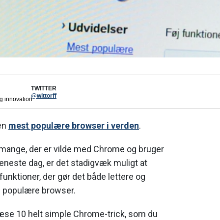
TWITTER
@wittorff
og innovation
en
mest populære browser i verden
.
 mange, der er vilde med Chrome og bruger
 eneste dag, er det stadigvæk muligt at
unktioner, der gør det både lettere og
n populære browser.
æse 10 helt simple Chrome-trick, som du