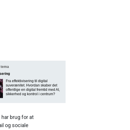
 tema
isering
Fra effektivisering til digital
suverænitet. Hvordan skaber det
offentlige en digital fremtid med AI,
sikkerhed og kontrol i centrum?
har brug for at
il og sociale