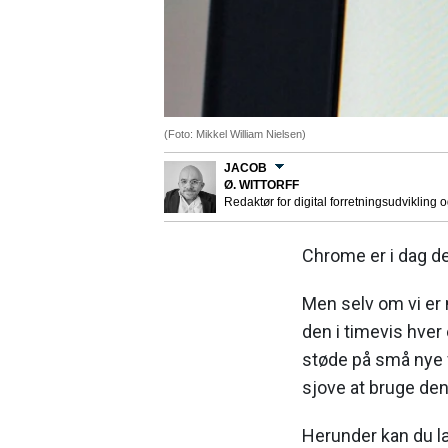
(Foto: Mikkel William Nielsen)
JACOB
Ø. WITTORFF
Redaktør for digital forretningsudvikling 
Chrome er i dag d
Men selv om vi er
den i timevis hver
støde på små nye f
sjove at bruge de
Herunder kan du l