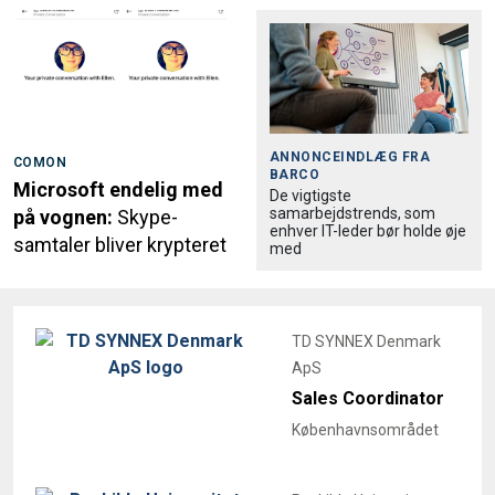
ANNONCEINDLÆG FRA
COMON
BARCO
Microsoft endelig med
De vigtigste
samarbejdstrends, som
på vognen:
Skype-
enhver IT-leder bør holde øje
samtaler bliver krypteret
med
TD SYNNEX Denmark
ApS
Sales Coordinator
Københavnsområdet