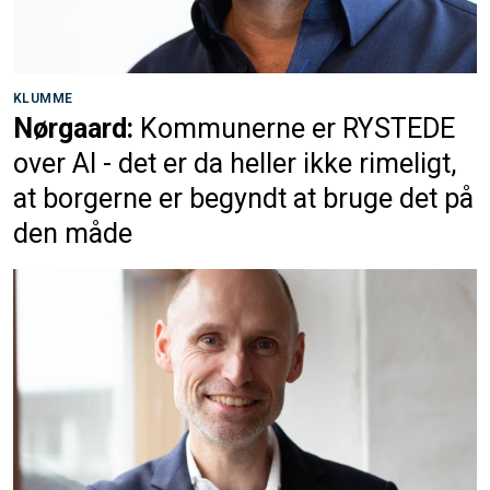
KLUMME
Nørgaard:
Kommunerne er RYSTEDE
over AI - det er da heller ikke rimeligt,
at borgerne er begyndt at bruge det på
den måde