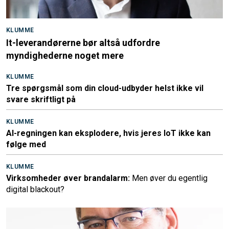
KLUMME
It-leverandørerne bør altså udfordre
myndighederne noget mere
KLUMME
Tre spørgsmål som din cloud-udbyder helst ikke vil
svare skriftligt på
KLUMME
AI-regningen kan eksplodere, hvis jeres IoT ikke kan
følge med
KLUMME
Virksomheder øver brandalarm:
Men øver du egentlig
digital blackout?