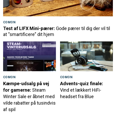
COMON
Test af LIFX Mini-pærer:
Gode pærer til dig der vil til
at “smartificere” dit hjem
COMON
COMON
Kæmpe-udsalg på vej
Advents-quiz finale:
for gamerne:
Steam
Vind et lækkert HiFi-
Winter Sale er åbnet med
headset fra Blue
vilde rabatter på tusindvis
af spil