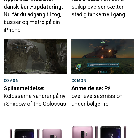
dansk kort-opdatering:
spiloplevelser sætter
Nu får du adgang til tog,
stadig tankerne i gang
busser og metro på din
iPhone
COMON
COMON
Spilanmeldelse:
Anmeldelse:
På
Kolosserne vandrer på ny
overlevelsesmission
i Shadow of the Colossus
under bølgerne