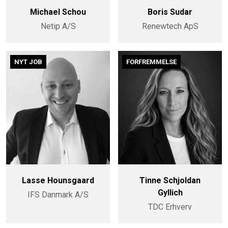
Michael Schou
Boris Sudar
Netip A/S
Renewtech ApS
NYT JOB
FORFREMMELSE
Lasse Hounsgaard
Tinne Schjoldan
Gyllich
IFS Danmark A/S
TDC Erhverv