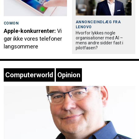
ANNONCEINDLÆG FRA
COMON
LENOVO
Apple-konkurrenter:
Vi
Hvorfor lykkes nogle
organisationer med AI –
gør ikke vores telefoner
mens andre sidder fast i
langsommere
pilotfasen?
Computerworld
Opinion