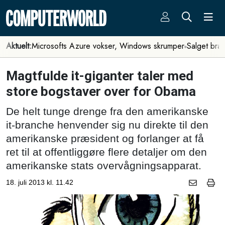
Aktuelt:
Microsofts Azure vokser, Windows skrumper
Salget bra
Magtfulde it-giganter taler med
store bogstaver over for Obama
De helt tunge drenge fra den amerikanske
it-branche henvender sig nu direkte til den
amerikanske præsident og forlanger at få
ret til at offentliggøre flere detaljer om den
amerikanske stats overvågningsapparat.
18. juli 2013 kl. 11.42