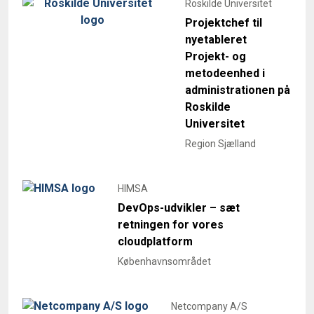
Roskilde Universitet
Projektchef til
nyetableret
Projekt- og
metodeenhed i
administrationen på
Roskilde
Universitet
Region Sjælland
HIMSA
DevOps-udvikler – sæt
retningen for vores
cloudplatform
Københavnsområdet
Netcompany A/S