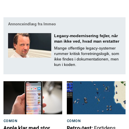
Annonceindlæg fra Immeo
Legacy-modernisering fejler, når
man ikke ved, hvad man erstatter
Mange offentlige legacy-systemer
rummer kritisk forretningslogik, som
ikke findes i dokumentationen, men
kun i koden.
COMON
COMON
Apple klar med stor
Retro-test:
Fortidens