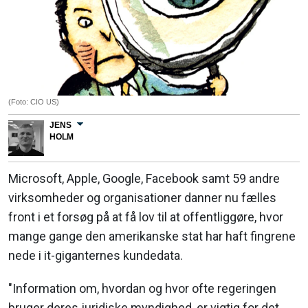
(Foto: CIO US)
JENS
HOLM
Microsoft, Apple, Google, Facebook samt 59 andre
virksomheder og organisationer danner nu fælles
front i et forsøg på at få lov til at offentliggøre, hvor
mange gange den amerikanske stat har haft fingrene
nede i it-giganternes kundedata.
"Information om, hvordan og hvor ofte regeringen
bruger deres juridiske myndighed, er vigtig for det