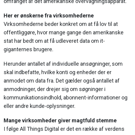
omfanget af det amerikanske overvågningsapparat.
Her er ønskerne fra virksomhederne
Virksomhederne beder konkret om at få lov til at
offentliggøre, hvor mange gange den amerikanske
stat har bedt om at få udleveret data om it-
giganternes brugere.
Herunder antallet af individuelle ansøgninger, som
skal indbefatte, hvilke konti og enheder der er
anmodet om data fra. Det gælder også antallet af
anmodninger, der drejer sig om søgninger i
kommunikationsindhold, abonnent-informationer og
eller andre kunde-oplysninger.
Mange virksomheder giver magtfuld stemme
I følge All Things Digital er det en række af verdens