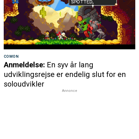
COMON
Anmeldelse:
En syv år lang
udviklingsrejse er endelig slut for en
soloudvikler
Annonce