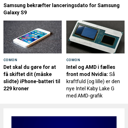
Samsung bekræfter lanceringsdato for Samsung
Galaxy S9
COMON
COMON
Det skal du gøre for at
Intel og AMD i fælles
få skiftet dit (måske
front mod Nvidia:
Så
slidte) iPhone-batteri til
kraftfuld (og lille) er den
229 kroner
nye Intel Kaby Lake G
med AMD-grafik