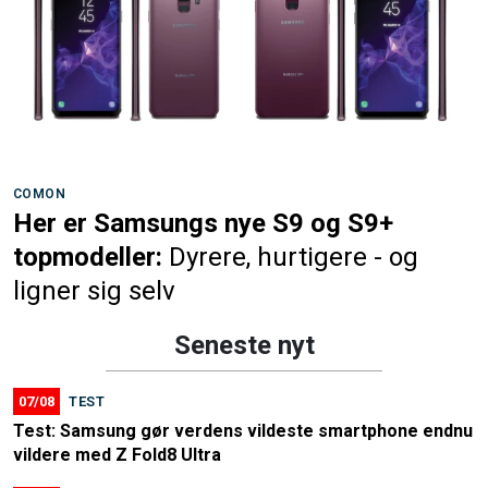
COMON
Her er Samsungs nye S9 og S9+
topmodeller:
Dyrere, hurtigere - og
ligner sig selv
Seneste nyt
07/08
TEST
Test: Samsung gør verdens vildeste smartphone endnu
vildere med Z Fold8 Ultra