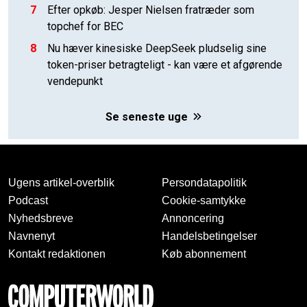
7
Efter opkøb: Jesper Nielsen fratræder som
topchef for BEC
8
Nu hæver kinesiske DeepSeek pludselig sine
token-priser betragteligt - kan være et afgørende
vendepunkt
Se seneste uge
Ugens artikel-overblik
Persondatapolitik
Podcast
Cookie-samtykke
Nyhedsbreve
Annoncering
Navnenyt
Handelsbetingelser
Kontakt redaktionen
Køb abonnement