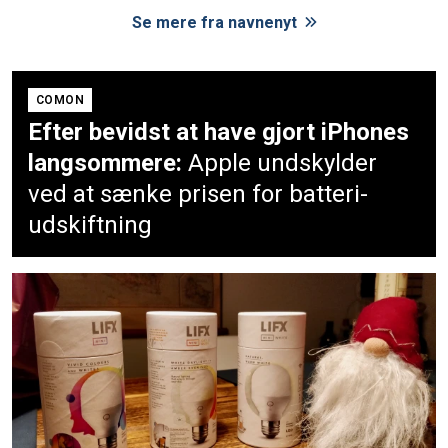
Se mere fra navnenyt
COMON
Efter bevidst at have gjort iPhones
langsommere:
Apple undskylder
ved at sænke prisen for batteri-
udskiftning