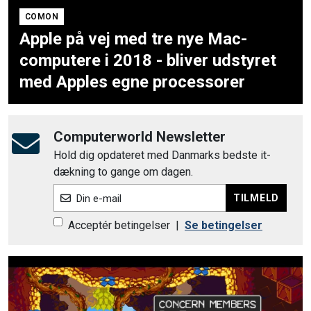
COMON
Apple på vej med tre nye Mac-
computere i 2018 - bliver udstyret
med Apples egne processorer
Computerworld Newsletter
Hold dig opdateret med Danmarks bedste it-
dækning to gange om dagen.
TILMELD
Din e-mail
Acceptér betingelser
|
Se betingelser