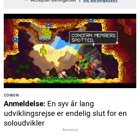
COMON
Anmeldelse:
En syv år lang
udviklingsrejse er endelig slut for en
soloudvikler
Annonce