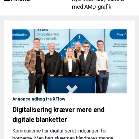
med AMD-grafik
Annonceindlæg fra XFlow
Digitalisering kræver mere end
digitale blanketter
Kommunerne har digitaliseret indgangen for
borgerne. Men bag skærmen håndteres mange