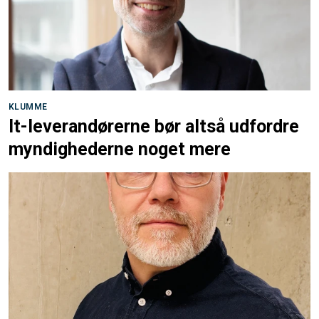
KLUMME
It-leverandørerne bør altså udfordre
myndighederne noget mere