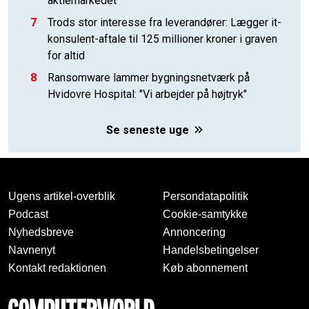
aktiemarkedet
7
Trods stor interesse fra leverandører: Lægger it-
konsulent-aftale til 125 millioner kroner i graven
for altid
8
Ransomware lammer bygningsnetværk på
Hvidovre Hospital: "Vi arbejder på højtryk"
Se seneste uge
Ugens artikel-overblik
Persondatapolitik
Podcast
Cookie-samtykke
Nyhedsbreve
Annoncering
Navnenyt
Handelsbetingelser
Kontakt redaktionen
Køb abonnement