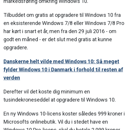
markedsføring omkring Windows 10.
Tilbuddet om gratis at opgradere til Windows 10 fra
en eksisterende Windows 7/8 eller Windows 7/8 Pro
har kørt i snart et år, men fra den 29 juli 2016 - om
godt en måned - er det slut med gratis at kunne
opgradere.
Danskerne helt vilde med Windows 10: Så meget
fylder Windows 10 i Danmark i forhold til resten af
verden
Derefter vil det koste dig minimum en
tusindekroneseddel at opgradere til Windows 10.
En ny Windows 10-licens koster således 999 kroner i
Microsofts onlinebutik. Vil du i stedet have en
Windows 10 Pro-licens, skal du betale 2.099 kroner.