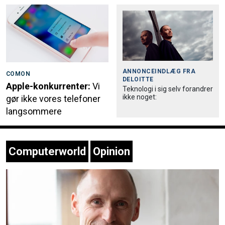
ANNONCEINDLÆG FRA
COMON
DELOITTE
Apple-konkurrenter:
Vi
Teknologi i sig selv forandrer
ikke noget:
gør ikke vores telefoner
langsommere
Computerworld
Opinion