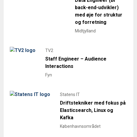
Data Engineer (BI
back-end-udvikler)
med øje for struktur
og forretning
Midtjylland
TV2
Staff Engineer – Audience
Interactions
Fyn
Statens IT
Driftstekniker med fokus på
Elasticsearch, Linux og
Kafka
Københavnsområdet