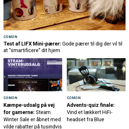
COMON
Test af LIFX Mini-pærer:
Gode pærer til dig der vil til
at “smartificere” dit hjem
COMON
COMON
Kæmpe-udsalg på vej
Advents-quiz finale:
for gamerne:
Steam
Vind et lækkert HiFi-
Winter Sale er åbnet med
headset fra Blue
vilde rabatter på tusindvis