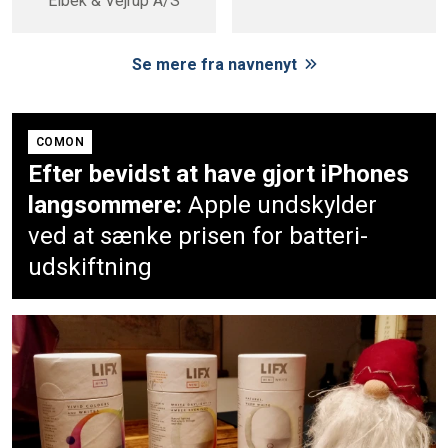
Elbek & Vejrup A/S
Se mere fra navnenyt
COMON
Efter bevidst at have gjort iPhones
langsommere:
Apple undskylder
ved at sænke prisen for batteri-
udskiftning