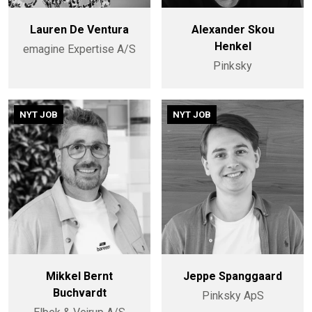
Lauren De Ventura
Alexander Skou
Henkel
emagine Expertise A/S
Pinksky
NYT JOB
NYT JOB
Mikkel Bernt
Jeppe Spanggaard
Buchvardt
Pinksky ApS