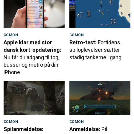
COMON
COMON
Apple klar med stor
Retro-test:
Fortidens
dansk kort-opdatering:
spiloplevelser sætter
Nu får du adgang til tog,
stadig tankerne i gang
busser og metro på din
iPhone
COMON
COMON
Spilanmeldelse:
Anmeldelse:
På