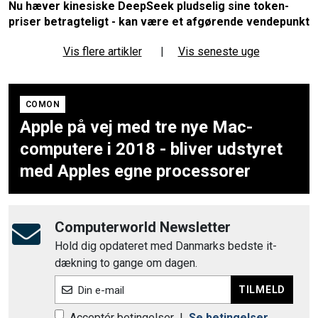
Nu hæver kinesiske DeepSeek pludselig sine token-
priser betragteligt - kan være et afgørende vendepunkt
Vis flere artikler
|
Vis seneste uge
COMON
Apple på vej med tre nye Mac-
computere i 2018 - bliver udstyret
med Apples egne processorer
Computerworld Newsletter
Hold dig opdateret med Danmarks bedste it-
dækning to gange om dagen.
TILMELD
Din e-mail
Acceptér betingelser
|
Se betingelser