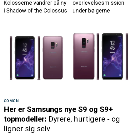
Kolosserne vandrer på ny
overlevelsesmission
i Shadow of the Colossus
under bølgerne
COMON
Her er Samsungs nye S9 og S9+
topmodeller:
Dyrere, hurtigere - og
ligner sig selv