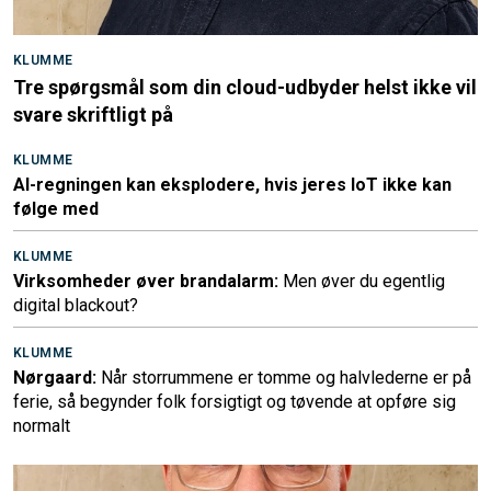
KLUMME
Tre spørgsmål som din cloud-udbyder helst ikke vil
svare skriftligt på
KLUMME
AI-regningen kan eksplodere, hvis jeres IoT ikke kan
følge med
KLUMME
Virksomheder øver brandalarm:
Men øver du egentlig
digital blackout?
KLUMME
Nørgaard:
Når storrummene er tomme og halvlederne er på
ferie, så begynder folk forsigtigt og tøvende at opføre sig
normalt