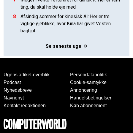
ting, du skal holde øje med
8
Afsindig sommer for kinesisk AI: Her er tre
vigtige øjeblikke, hvor Kina har givet Vesten
baghjul
Se seneste uge
Ugens artikel-overblik
Persondatapolitik
Podcast
Cookie-samtykke
Nyhedsbreve
Annoncering
Navnenyt
Handelsbetingelser
Kontakt redaktionen
Køb abonnement