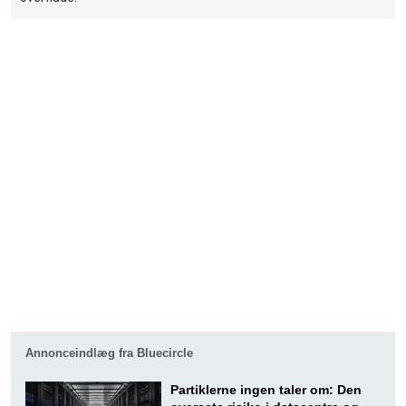
Annonceindlæg fra Bluecircle
Partiklerne ingen taler om: Den