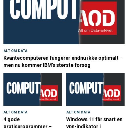
ALT OM DATA
Kvantecomputeren fungerer endnu ikke optimalt –
men nu kommer IBM's største forsøg
ALT OM DATA
ALT OM DATA
4 gode
Windows 11 får snart en
gratisprogrammer –
vpn-indikator i