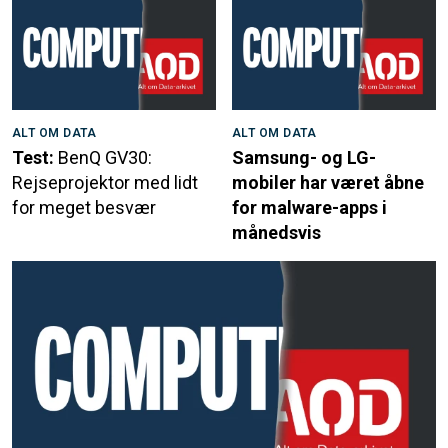
ALT OM DATA
ALT OM DATA
Test:
BenQ GV30:
Samsung- og LG-
Rejseprojektor med lidt
mobiler har været åbne
for meget besvær
for malware-apps i
månedsvis