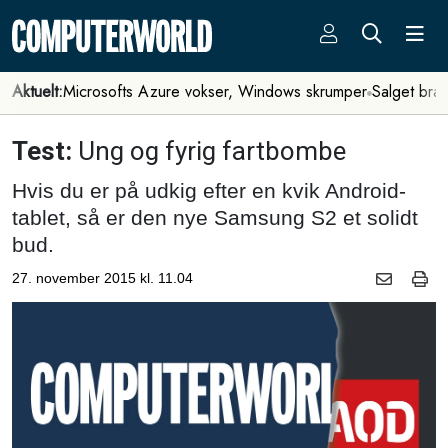
Aktuelt:
Microsofts Azure vokser, Windows skrumper
Salget bra
Test:
Ung og fyrig fartbombe
Hvis du er på udkig efter en kvik Android-
tablet, så er den nye Samsung S2 et solidt
bud.
27. november 2015 kl. 11.04