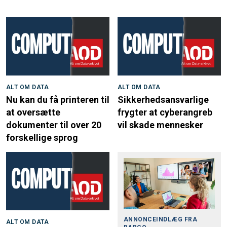
ALT OM DATA
ALT OM DATA
Nu kan du få printeren til
Sikkerhedsansvarlige
at oversætte
frygter at cyberangreb
dokumenter til over 20
vil skade mennesker
forskellige sprog
ANNONCEINDLÆG FRA
ALT OM DATA