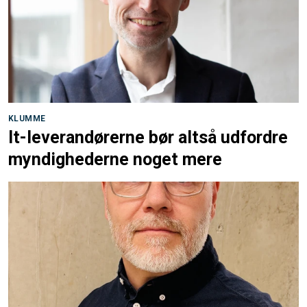
KLUMME
It-leverandørerne bør altså udfordre
myndighederne noget mere