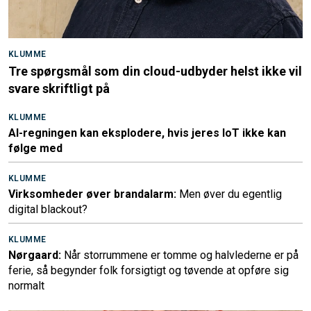
KLUMME
Tre spørgsmål som din cloud-udbyder helst ikke vil
svare skriftligt på
KLUMME
AI-regningen kan eksplodere, hvis jeres IoT ikke kan
følge med
KLUMME
Virksomheder øver brandalarm:
Men øver du egentlig
digital blackout?
KLUMME
Nørgaard:
Når storrummene er tomme og halvlederne er på
ferie, så begynder folk forsigtigt og tøvende at opføre sig
normalt