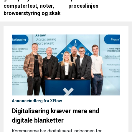
computertest, noter,
proceslinjen
browserstyring og skak
Annonceindlæg fra XFlow
Digitalisering kræver mere end
digitale blanketter
Kommunerne har digitaliseret indgangen for