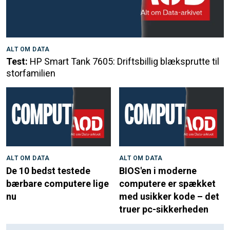
ALT OM DATA
Test:
HP Smart Tank 7605: Driftsbillig blæksprutte til
storfamilien
ALT OM DATA
ALT OM DATA
De 10 bedst testede
BIOS'en i moderne
bærbare computere lige
computere er spækket
nu
med usikker kode – det
truer pc-sikkerheden