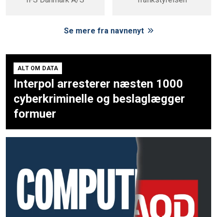
Se mere fra navnenyt
ALT OM DATA
Interpol arresterer næsten 1000
cyberkriminelle og beslaglægger
formuer