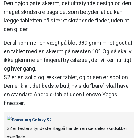
Den højopløste skærm, det ultratynde design og den
meget skridsikre bagside, som betyder, at du kan
lægge tabletten på stærkt skrånende flader, uden at
den glider.
Dertil kommer en vægt på blot 389 gram – ret godt af
en tablet med en skærm på næsten 10”. Og så skal vi
ikke glemme en fingeraftrykslæser, der virker hurtigt
og hver gang.
S2 er en solid og lækker tablet, og prisen er spot on.
Den er klart det bedste bud, hvis du ”bare” skal have
en standard Android-tablet uden Lenovo Yogas
finesser.
S2 er testens tyndeste. Bagpå har den en særdeles skridsikker
overflade.