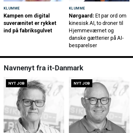
KLUMME
KLUMME
Kampen om digital
Nørgaard:
Et par ord om
suverænitet er rykket
kinesisk AI, to droner til
ind på fabriksgulvet
Hjemmeværnet og
danske gætterier på AI-
besparelser
Navnenyt fra it-Danmark
NYT JOB
NYT JOB