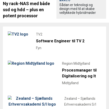
BARCO
Ny rack-NAS med både
Sådan er teknologi og
design med til at skabe
ssd og hdd – plus en
vellykkede hybridmøder
potent processor
TV2
Software Engineer til TV 2
Fyn
Region Midtjylland
Procesmanager til
Digitalisering og It
Midtjylland
Zealand – Sjællands
Erhvervsakademi S/I