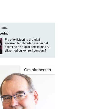
 tema
isering
Fra effektivisering til digital
suverænitet. Hvordan skaber det
offentlige en digital fremtid med AI,
sikkerhed og kontrol i centrum?