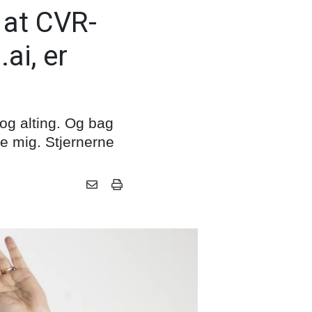
 at CVR-
ai, er
t og alting. Og bag
re mig. Stjernerne