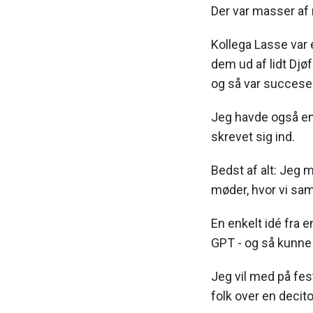
Der var masser af 
Kollega Lasse var 
dem ud af lidt Djø
og så var succese
Jeg havde også en 
skrevet sig ind.
Bedst af alt: Jeg
møder, hvor vi sam
En enkelt idé fra 
GPT - og så kunne 
Jeg vil med på fest
folk over en decito