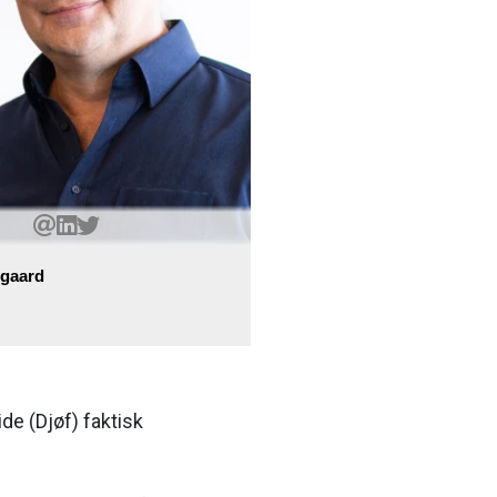
gaard
de (Djøf) faktisk