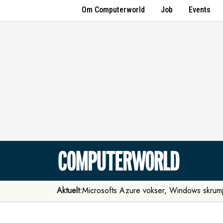
Om Computerworld
Job
Events
Aktuelt:
Microsofts Azure vokser, Windows skrum