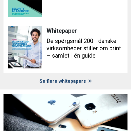
Whitepaper
De spørgsmål 200+ danske
virksomheder stiller om print
– samlet i én guide
Se flere whitepapers