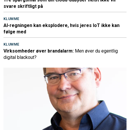
svare skriftligt på
KLUMME
AI-regningen kan eksplodere, hvis jeres IoT ikke kan
følge med
KLUMME
Virksomheder øver brandalarm:
Men øver du egentlig
digital blackout?