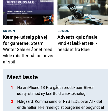
COMON
COMON
Kæmpe-udsalg på vej
Advents-quiz finale:
for gamerne:
Steam
Vind et lækkert HiFi-
Winter Sale er åbnet med
headset fra Blue
vilde rabatter på tusindvis
af spil
Mest læste
1
Nu er iPhone 18 Pro gået i produktion: Bliver
udstyret med ny kraftfuld chip-teknologi
2
Nørgaard: Kommunerne er RYSTEDE over AI - det
er da heller ikke rimeligt, at borgerne er begyndt at