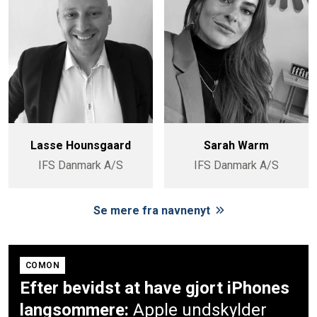
Lasse Hounsgaard
Sarah Warm
IFS Danmark A/S
IFS Danmark A/S
Se mere fra navnenyt
COMON
Efter bevidst at have gjort iPhones
langsommere:
Apple undskylder