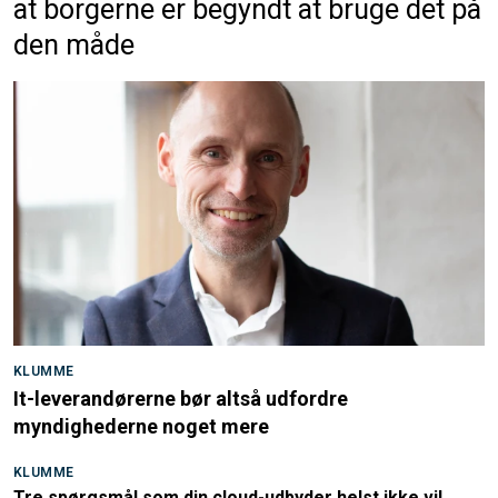
at borgerne er begyndt at bruge det på
den måde
KLUMME
It-leverandørerne bør altså udfordre
myndighederne noget mere
KLUMME
Tre spørgsmål som din cloud-udbyder helst ikke vil