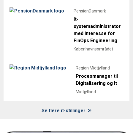
PensionDanmark
It-
systemadministrator
med interesse for
FinOps Engineering
Københavnsområdet
Region Midtjylland
Procesmanager til
Digitalisering og It
Midtjylland
Se flere it-stillinger