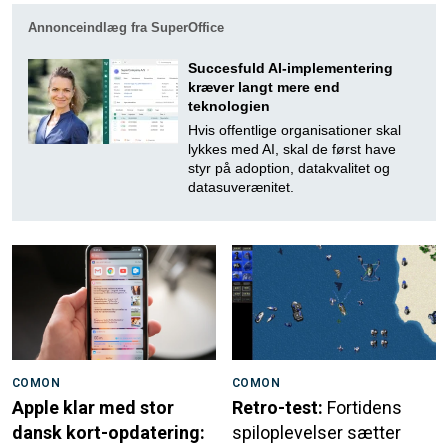
Annonceindlæg fra SuperOffice
Succesfuld AI-implementering
kræver langt mere end
teknologien
Hvis offentlige organisationer skal
lykkes med AI, skal de først have
styr på adoption, datakvalitet og
datasuverænitet.
COMON
COMON
Apple klar med stor
Retro-test:
Fortidens
dansk kort-opdatering:
spiloplevelser sætter