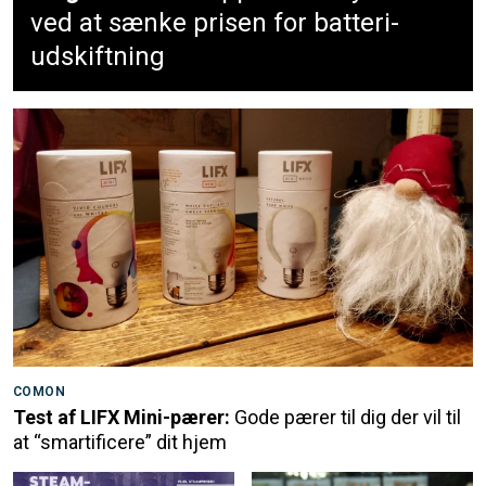
ved at sænke prisen for batteri-
udskiftning
COMON
Test af LIFX Mini-pærer:
Gode pærer til dig der vil til
at “smartificere” dit hjem