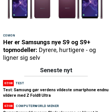
COMON
Her er Samsungs nye S9 og S9+
topmodeller:
Dyrere, hurtigere - og
ligner sig selv
Seneste nyt
07/08
TEST
Test: Samsung gør verdens vildeste smartphone endnu
vildere med Z Fold8 Ultra
07/08
COMPUTERWORLD MENER