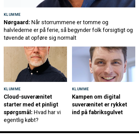
KLUMME
Nørgaard:
Når storrummene er tomme og
halvlederne er på ferie, så begynder folk forsigtigt og
tøvende at opføre sig normalt
KLUMME
KLUMME
Cloud-suverænitet
Kampen om digital
starter med et pinligt
suverænitet er rykket
spørgsmål:
Hvad har vi
ind på fabriksgulvet
egentlig købt?