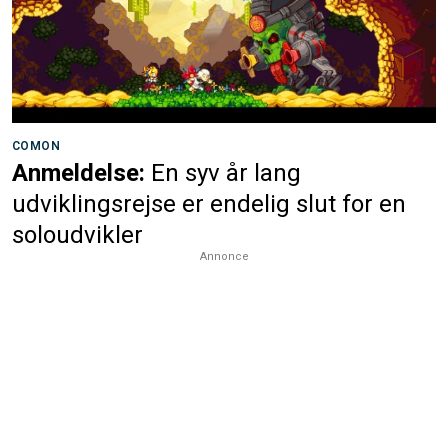
COMON
Anmeldelse:
En syv år lang
udviklingsrejse er endelig slut for en
soloudvikler
Annonce