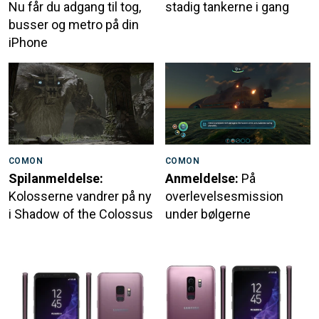
Nu får du adgang til tog,
stadig tankerne i gang
busser og metro på din
iPhone
COMON
COMON
Spilanmeldelse:
Anmeldelse:
På
Kolosserne vandrer på ny
overlevelsesmission
i Shadow of the Colossus
under bølgerne