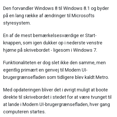
Den forvandler Windows 8 til Windows 8.1 og byder
på en lang række af ændringer til Microsofts
styresystem.
En af de mest bemærkelsesværdige er Start-
knappen, som igen dukker op i nederste venstre
hjørne på skrivebordet - ligesom i Windows 7.
Funktionaliteten er dog slet ikke den samme, men
egentlig primært en genvej til Modern UI-
brugergrænsefladen som tidligere blev kaldt Metro.
Med opdateringen bliver det i øvrigt muligt at boote
direkte til skrivebordet i stedet for at være tvunget til
at lande i Modern UI-brugergrænsefladen, hver gang
computeren startes.