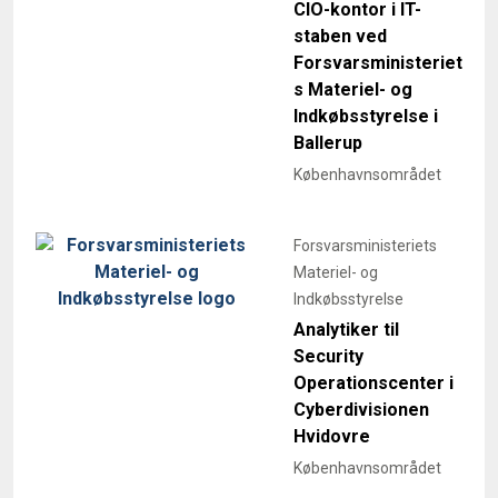
CIO-kontor i IT-
staben ved
Forsvarsministeriet
s Materiel- og
Indkøbsstyrelse i
Ballerup
Københavnsområdet
Forsvarsministeriets
Materiel- og
Indkøbsstyrelse
Analytiker til
Security
Operationscenter i
Cyberdivisionen
Hvidovre
Københavnsområdet