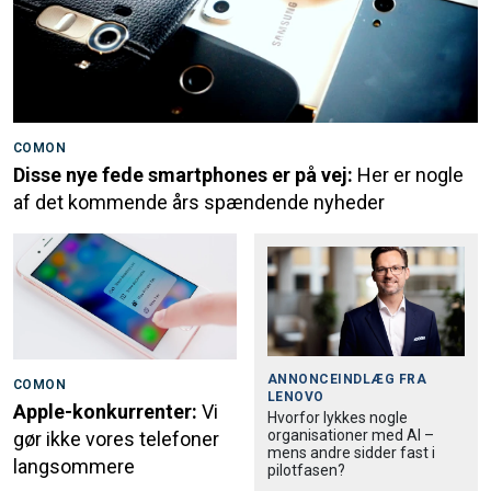
COMON
Disse nye fede smartphones er på vej:
Her er nogle
af det kommende års spændende nyheder
ANNONCEINDLÆG FRA
COMON
LENOVO
Apple-konkurrenter:
Vi
Hvorfor lykkes nogle
organisationer med AI –
gør ikke vores telefoner
mens andre sidder fast i
langsommere
pilotfasen?