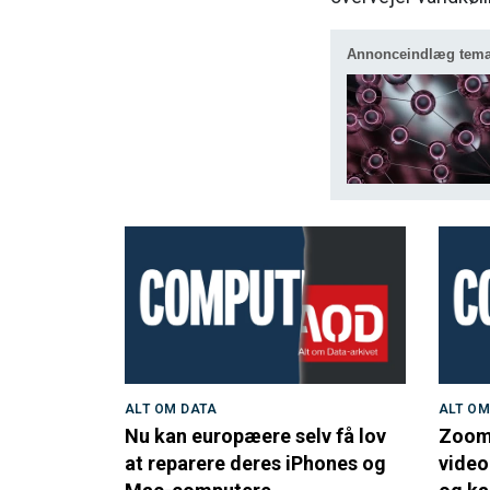
Annonceindlæg tem
ALT OM DATA
ALT OM
Nu kan europæere selv få lov
Zoom 
at reparere deres iPhones og
video