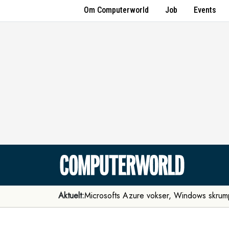
Om Computerworld
Job
Events
Aktuelt:
Microsofts Azure vokser, Windows skrum