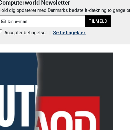
Computerworld Newsletter
Hold dig opdateret med Danmarks bedste it-dækning to gange o
TILMELD
Din e-mail
Acceptér betingelser
|
Se betingelser