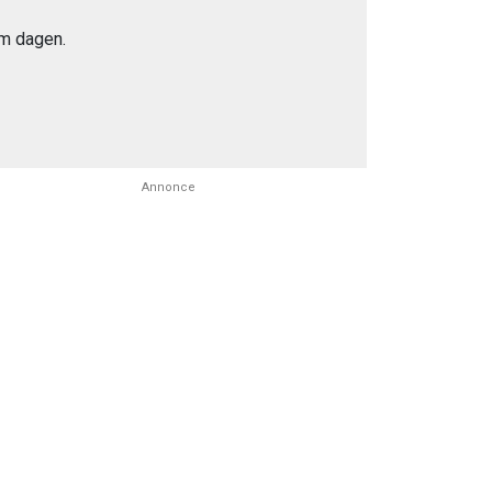
m dagen.
Annonce