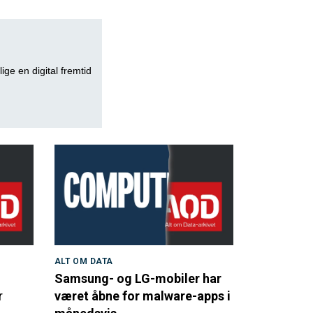
lige en digital fremtid
ALT OM DATA
Samsung- og LG-mobiler har
r
været åbne for malware-apps i