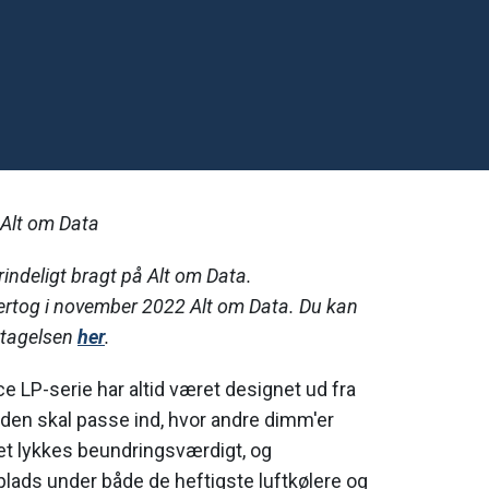
 Alt om Data
rindeligt bragt på Alt om Data.
rtog i november 2022 Alt om Data. Du kan
rtagelsen
her
.
 LP-serie har altid været designet ud fra
 den skal passe ind, hvor andre dimm'er
et lykkes beundringsværdigt, og
lads under både de heftigste luftkølere og