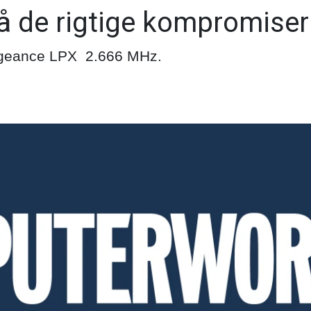
å de rigtige kompromiser
ngeance LPX 2.666 MHz.