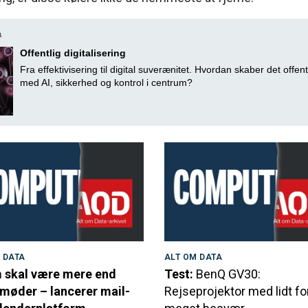
a
Offentlig digitalisering
Fra effektivisering til digital suverænitet. Hvordan skaber det offent
med AI, sikkerhed og kontrol i centrum?
 DATA
ALT OM DATA
skal være mere end
Test:
BenQ GV30:
møder – lancerer mail-
Rejseprojektor med lidt fo