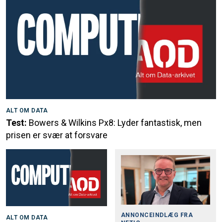
ALT OM DATA
Test:
Bowers & Wilkins Px8: Lyder fantastisk, men
prisen er svær at forsvare
ANNONCEINDLÆG FRA
ALT OM DATA