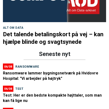
ALT OM DATA
Det talende betalingskort på vej – kan
hjælpe blinde og svagtsynede
Seneste nyt
06/08
RANSOMWARE
Ransomware lammer bygningsnetværk på Hvidovre
Hospital: "Vi arbejder på højtryk"
06/08
TEST
Test: Her er den bedste kompakte højttaler, som man
kan få lige nu