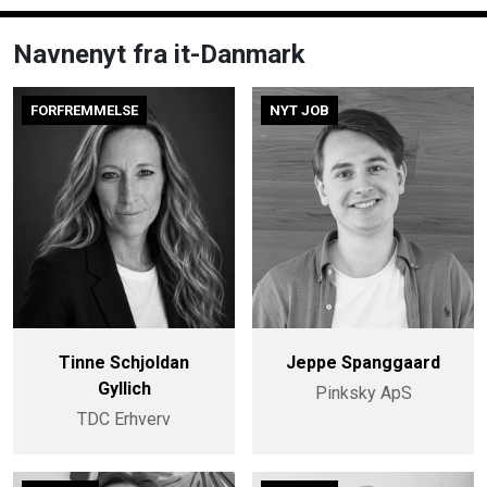
Navnenyt fra it-Danmark
FORFREMMELSE
NYT JOB
Tinne Schjoldan
Jeppe Spanggaard
Gyllich
Pinksky ApS
TDC Erhverv