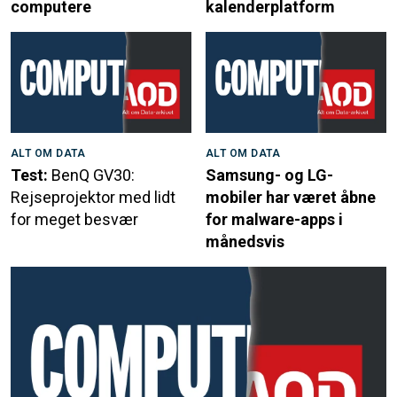
computere
kalenderplatform
ALT OM DATA
ALT OM DATA
Test:
BenQ GV30:
Samsung- og LG-
Rejseprojektor med lidt
mobiler har været åbne
for meget besvær
for malware-apps i
månedsvis