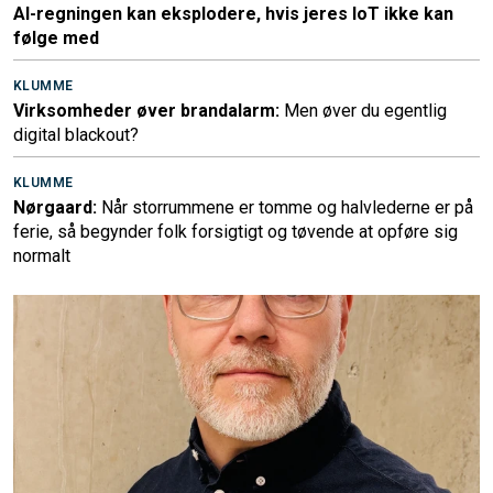
AI-regningen kan eksplodere, hvis jeres IoT ikke kan
følge med
KLUMME
Virksomheder øver brandalarm:
Men øver du egentlig
digital blackout?
KLUMME
Nørgaard:
Når storrummene er tomme og halvlederne er på
ferie, så begynder folk forsigtigt og tøvende at opføre sig
normalt