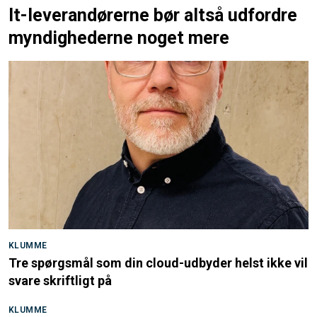
It-leverandørerne bør altså udfordre
myndighederne noget mere
KLUMME
Tre spørgsmål som din cloud-udbyder helst ikke vil
svare skriftligt på
KLUMME