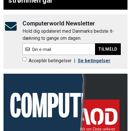
strømmen går
Computerworld Newsletter
Hold dig opdateret med Danmarks bedste it-
dækning to gange om dagen.
TILMELD
Din e-mail
Acceptér betingelser
|
Se betingelser