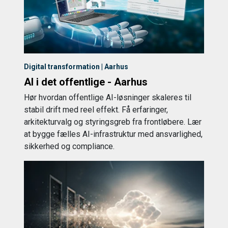
Digital transformation | Aarhus
AI i det offentlige - Aarhus
Hør hvordan offentlige AI-løsninger skaleres til
stabil drift med reel effekt. Få erfaringer,
arkitekturvalg og styringsgreb fra frontløbere. Lær
at bygge fælles AI-infrastruktur med ansvarlighed,
sikkerhed og compliance.