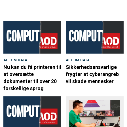
ALT OM DATA
ALT OM DATA
Nu kan du få printeren til
Sikkerhedsansvarlige
at oversætte
frygter at cyberangreb
dokumenter til over 20
vil skade mennesker
forskellige sprog