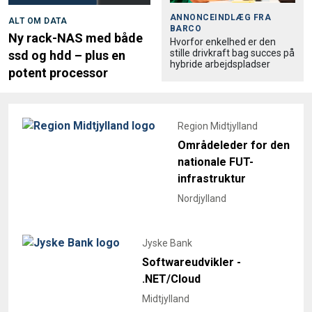
ANNONCEINDLÆG FRA
ALT OM DATA
BARCO
Ny rack-NAS med både
Hvorfor enkelhed er den
stille drivkraft bag succes på
ssd og hdd – plus en
hybride arbejdspladser
potent processor
Region Midtjylland
Områdeleder for den
nationale FUT-
infrastruktur
Nordjylland
Jyske Bank
Softwareudvikler -
.NET/Cloud
Midtjylland