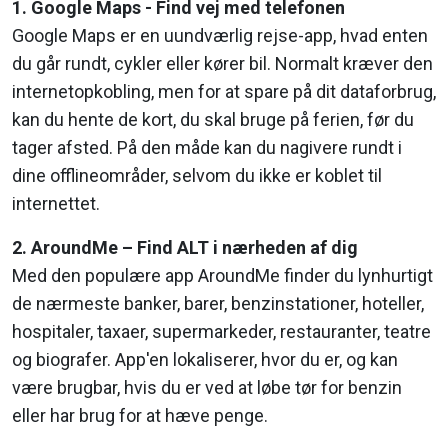
1. Google Maps - Find vej med telefonen
Google Maps er en uundværlig rejse-app, hvad enten
du går rundt, cykler eller kører bil. Normalt kræver den
internetopkobling, men for at spare på dit dataforbrug,
kan du hente de kort, du skal bruge på ferien, før du
tager afsted. På den måde kan du nagivere rundt i
dine offlineområder, selvom du ikke er koblet til
internettet.
2. AroundMe – Find ALT i nærheden af dig
Med den populære app AroundMe finder du lynhurtigt
de nærmeste banker, barer, benzinstationer, hoteller,
hospitaler, taxaer, supermarkeder, restauranter, teatre
og biografer. App'en lokaliserer, hvor du er, og kan
være brugbar, hvis du er ved at løbe tør for benzin
eller har brug for at hæve penge.