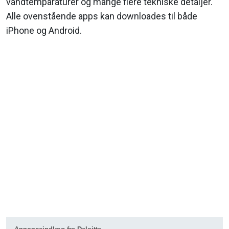
vandtemparaturer og mange flere tekniske detaljer.
Alle ovenstående apps kan downloades til både
iPhone og Android.