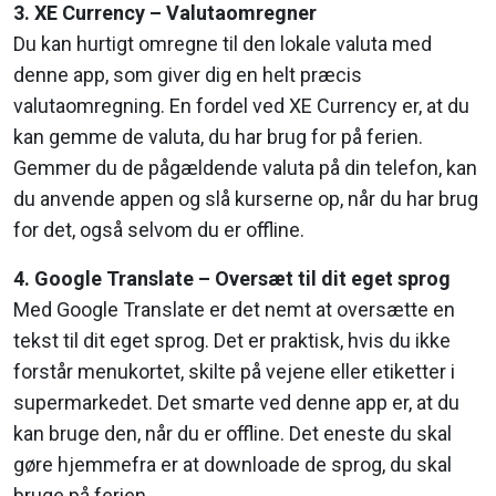
3. XE Currency – Valutaomregner
Du kan hurtigt omregne til den lokale valuta med
denne app, som giver dig en helt præcis
valutaomregning. En fordel ved XE Currency er, at du
kan gemme de valuta, du har brug for på ferien.
Gemmer du de pågældende valuta på din telefon, kan
du anvende appen og slå kurserne op, når du har brug
for det, også selvom du er offline.
4. Google Translate – Oversæt til dit eget sprog
Med Google Translate er det nemt at oversætte en
tekst til dit eget sprog. Det er praktisk, hvis du ikke
forstår menukortet, skilte på vejene eller etiketter i
supermarkedet. Det smarte ved denne app er, at du
kan bruge den, når du er offline. Det eneste du skal
gøre hjemmefra er at downloade de sprog, du skal
bruge på ferien.