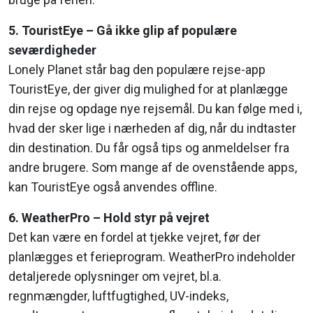
5. TouristEye – Gå ikke glip af populære
seværdigheder
Lonely Planet står bag den populære rejse-app
TouristEye, der giver dig mulighed for at planlægge
din rejse og opdage nye rejsemål. Du kan følge med i,
hvad der sker lige i nærheden af dig, når du indtaster
din destination. Du får også tips og anmeldelser fra
andre brugere. Som mange af de ovenstående apps,
kan TouristEye også anvendes offline.
6. WeatherPro – Hold styr på vejret
Det kan være en fordel at tjekke vejret, før der
planlægges et ferieprogram. WeatherPro indeholder
detaljerede oplysninger om vejret, bl.a.
regnmængder, luftfugtighed, UV-indeks,