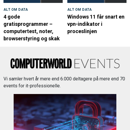
ALT OM DATA
ALT OM DATA
4 gode
Windows 11 får snart en
gratisprogrammer –
vpn-indikator i
computertest, noter,
proceslinjen
browserstyring og skak
Vi samler hvert år mere end 6.000 deltagere på mere end 70
events for it-professionelle.