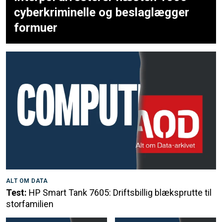
cyberkriminelle og beslaglægger
formuer
ALT OM DATA
Test:
HP Smart Tank 7605: Driftsbillig blæksprutte til
storfamilien