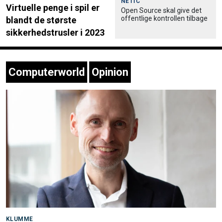
NETIC
Virtuelle penge i spil er
Open Source skal give det
offentlige kontrollen tilbage
blandt de største
sikkerhedstrusler i 2023
Computerworld
Opinion
KLUMME