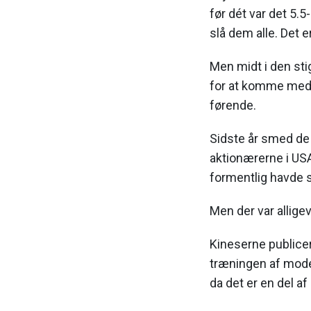
før dét var det 5.5
slå dem alle. Det e
Men midt i den sti
for at komme med 
førende.
Sidste år smed de 
aktionærerne i USA,
formentlig havde 
Men der var alligev
Kineserne publicer
træningen af mode
da det er en del a