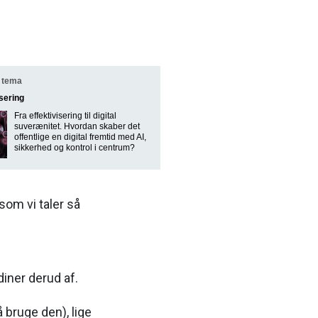
 tema
isering
Fra effektivisering til digital
suverænitet. Hvordan skaber det
offentlige en digital fremtid med AI,
sikkerhed og kontrol i centrum?
som vi taler så
diner derud af.
 bruge den), lige