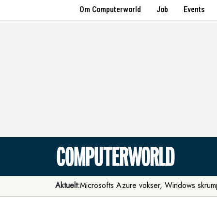
Om Computerworld
Job
Events
Aktuelt:
Microsofts Azure vokser, Windows skrum