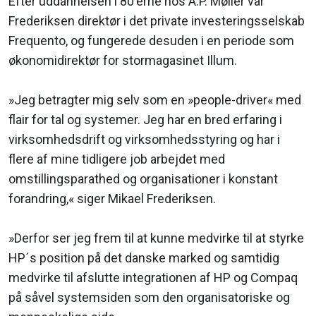
Efter uddannelsen i 80'erne hos A.P. Møller var
Frederiksen direktør i det private investeringsselskab
Frequento, og fungerede desuden i en periode som
økonomidirektør for stormagasinet Illum.
»Jeg betragter mig selv som en »people-driver« med
flair for tal og systemer. Jeg har en bred erfaring i
virksomhedsdrift og virksomhedsstyring og har i
flere af mine tidligere job arbejdet med
omstillingsparathed og organisationer i konstant
forandring,« siger Mikael Frederiksen.
»Derfor ser jeg frem til at kunne medvirke til at styrke
HP´s position på det danske marked og samtidig
medvirke til afslutte integrationen af HP og Compaq
på såvel systemsiden som den organisatoriske og