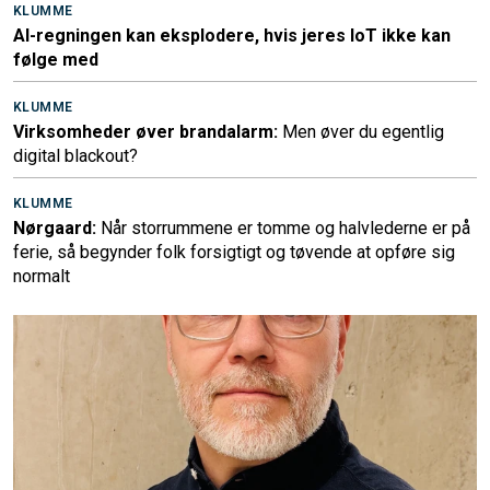
KLUMME
AI-regningen kan eksplodere, hvis jeres IoT ikke kan
følge med
KLUMME
Virksomheder øver brandalarm:
Men øver du egentlig
digital blackout?
KLUMME
Nørgaard:
Når storrummene er tomme og halvlederne er på
ferie, så begynder folk forsigtigt og tøvende at opføre sig
normalt