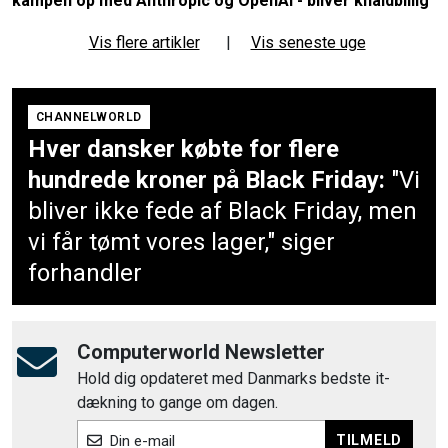
kampen op med Anthropic og OpenAI - bliver knaldbillig
Vis flere artikler
|
Vis seneste uge
CHANNELWORLD
Hver dansker købte for flere
hundrede kroner på Black Friday:
"Vi
bliver ikke fede af Black Friday, men
vi får tømt vores lager," siger
forhandler
Computerworld Newsletter
Hold dig opdateret med Danmarks bedste it-
dækning to gange om dagen.
TILMELD
Din e-mail