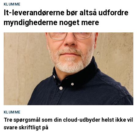
KLUMME
It-leverandørerne bør altså udfordre
myndighederne noget mere
KLUMME
Tre spørgsmål som din cloud-udbyder helst ikke vil
svare skriftligt på