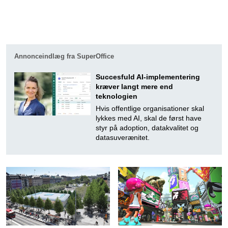
Annonceindlæg fra SuperOffice
Succesfuld AI-implementering
kræver langt mere end
teknologien
Hvis offentlige organisationer skal
lykkes med AI, skal de først have
styr på adoption, datakvalitet og
datasuverænitet.