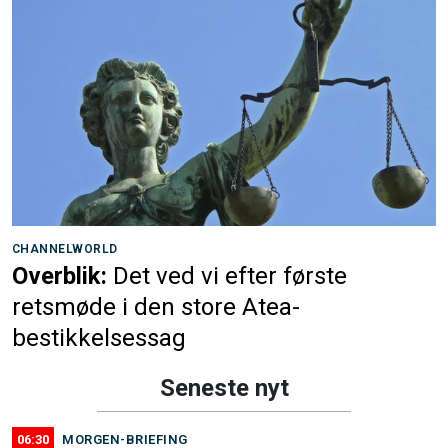
CHANNELWORLD
Overblik:
Det ved vi efter første
retsmøde i den store Atea-
bestikkelsessag
Seneste nyt
06:30
MORGEN-BRIEFING