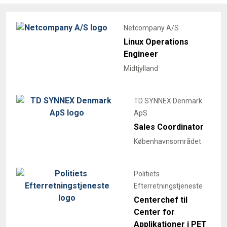
Netcompany A/S
Linux Operations
Engineer
Midtjylland
TD SYNNEX Denmark
ApS
Sales Coordinator
Københavnsområdet
Politiets
Efterretningstjeneste
Centerchef til
Center for
Applikationer i PET