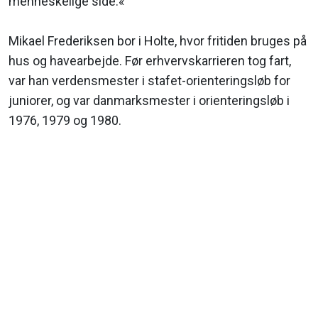
menneskelige side.«
Mikael Frederiksen bor i Holte, hvor fritiden bruges på
hus og havearbejde. Før erhvervskarrieren tog fart,
var han verdensmester i stafet-orienteringsløb for
juniorer, og var danmarksmester i orienteringsløb i
1976, 1979 og 1980.