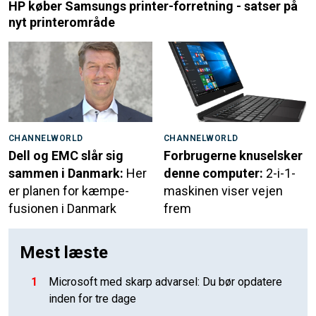
HP køber Samsungs printer-forretning - satser på
nyt printerområde
CHANNELWORLD
CHANNELWORLD
Dell og EMC slår sig
Forbrugerne knuselsker
sammen i Danmark:
Her
denne computer:
2-i-1-
er planen for kæmpe-
maskinen viser vejen
fusionen i Danmark
frem
Mest læste
1
Microsoft med skarp advarsel: Du bør opdatere
inden for tre dage