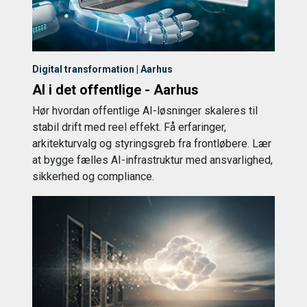
Digital transformation | Aarhus
AI i det offentlige - Aarhus
Hør hvordan offentlige AI-løsninger skaleres til
stabil drift med reel effekt. Få erfaringer,
arkitekturvalg og styringsgreb fra frontløbere. Lær
at bygge fælles AI-infrastruktur med ansvarlighed,
sikkerhed og compliance.