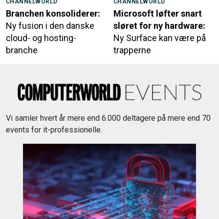
CHANNELWORLD
CHANNELWORLD
Branchen konsoliderer:
Microsoft løfter snart
Ny fusion i den danske
sløret for ny hardware:
cloud- og hosting-
Ny Surface kan være på
branche
trapperne
Vi samler hvert år mere end 6.000 deltagere på mere end 70
events for it-professionelle.