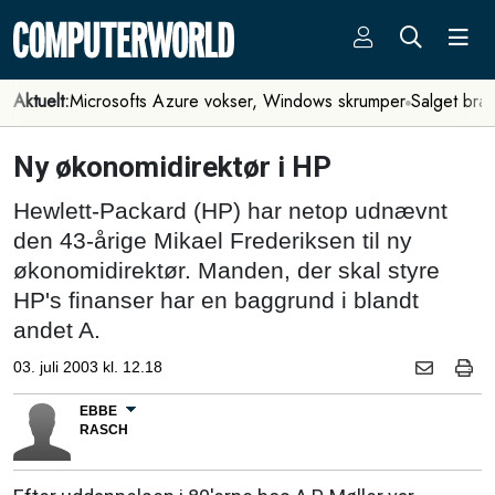
Aktuelt:
Microsofts Azure vokser, Windows skrumper
Salget bra
Ny økonomidirektør i HP
Hewlett-Packard (HP) har netop udnævnt
den 43-årige Mikael Frederiksen til ny
økonomidirektør. Manden, der skal styre
HP's finanser har en baggrund i blandt
andet A.
03. juli 2003 kl. 12.18
EBBE
RASCH