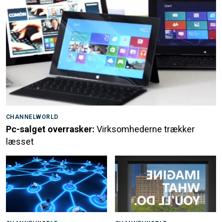
CHANNELWORLD
Pc-salget overrasker:
Virksomhederne trækker
læsset