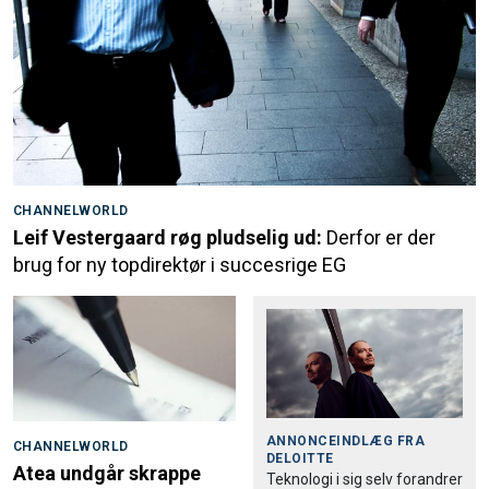
CHANNELWORLD
Leif Vestergaard røg pludselig ud:
Derfor er der
brug for ny topdirektør i succesrige EG
ANNONCEINDLÆG FRA
CHANNELWORLD
DELOITTE
Atea undgår skrappe
Teknologi i sig selv forandrer