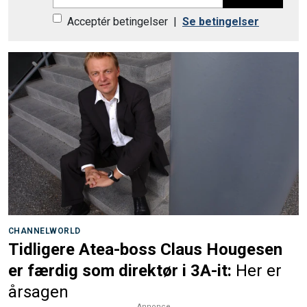
Acceptér betingelser
|
Se betingelser
CHANNELWORLD
Tidligere Atea-boss Claus Hougesen
er færdig som direktør i 3A-it:
Her er
årsagen
Annonce