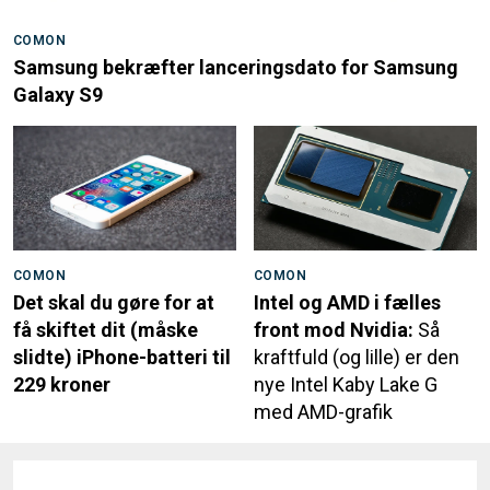
COMON
Samsung bekræfter lanceringsdato for Samsung
Galaxy S9
COMON
COMON
Det skal du gøre for at
Intel og AMD i fælles
få skiftet dit (måske
front mod Nvidia:
Så
slidte) iPhone-batteri til
kraftfuld (og lille) er den
229 kroner
nye Intel Kaby Lake G
med AMD-grafik