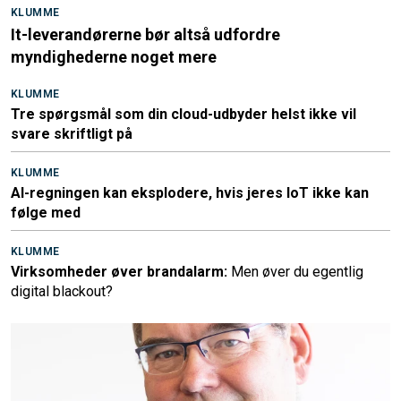
KLUMME
It-leverandørerne bør altså udfordre
myndighederne noget mere
KLUMME
Tre spørgsmål som din cloud-udbyder helst ikke vil
svare skriftligt på
KLUMME
AI-regningen kan eksplodere, hvis jeres IoT ikke kan
følge med
KLUMME
Virksomheder øver brandalarm:
Men øver du egentlig
digital blackout?