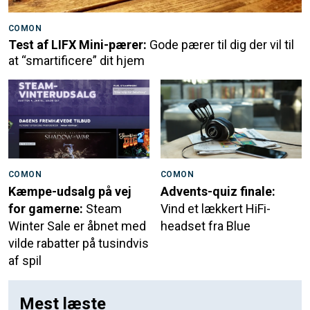
COMON
Test af LIFX Mini-pærer:
Gode pærer til dig der vil til
at “smartificere” dit hjem
COMON
COMON
Kæmpe-udsalg på vej
Advents-quiz finale:
for gamerne:
Steam
Vind et lækkert HiFi-
Winter Sale er åbnet med
headset fra Blue
vilde rabatter på tusindvis
af spil
Mest læste