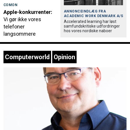
COMON
Apple-konkurrenter:
ANNONCEINDLÆG FRA
ACADEMIC WORK DENMARK A/S
Vi gør ikke vores
Accele­rated learning har løst
telefoner
samfund­skri­tiske udfordringer
hos vores nordiske naboer
langsommere
Computerworld
Opinion