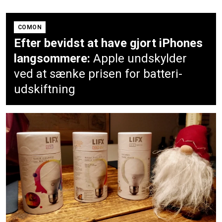
COMON
Efter bevidst at have gjort iPhones
langsommere:
Apple undskylder
ved at sænke prisen for batteri-
udskiftning