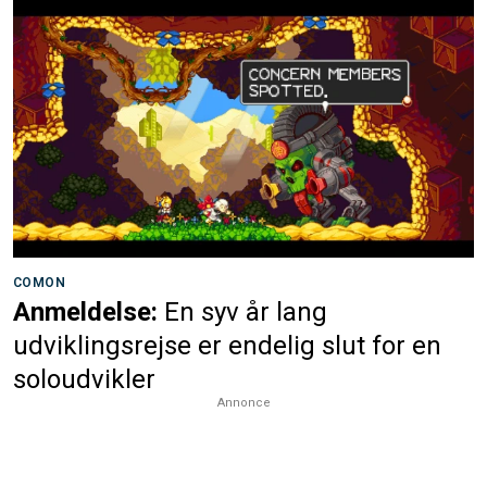
COMON
Anmeldelse:
En syv år lang
udviklingsrejse er endelig slut for en
soloudvikler
Annonce