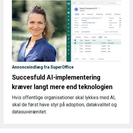
Annonceindlæg fra SuperOffice
Succesfuld AI-implementering
kræver langt mere end teknologien
Hvis offentlige organisationer skal lykkes med AI,
skal de først have styr på adoption, datakvalitet og
datasuverænitet.