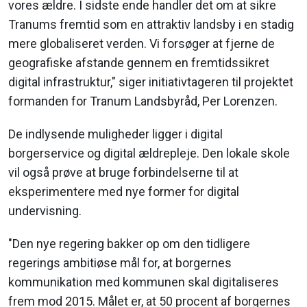
vores ældre. I sidste ende handler det om at sikre
Tranums fremtid som en attraktiv landsby i en stadig
mere globaliseret verden. Vi forsøger at fjerne de
geografiske afstande gennem en fremtidssikret
digital infrastruktur," siger initiativtageren til projektet
formanden for Tranum Landsbyråd, Per Lorenzen.
De indlysende muligheder ligger i digital
borgerservice og digital ældrepleje. Den lokale skole
vil også prøve at bruge forbindelserne til at
eksperimentere med nye former for digital
undervisning.
"Den nye regering bakker op om den tidligere
regerings ambitiøse mål for, at borgernes
kommunikation med kommunen skal digitaliseres
frem mod 2015. Målet er, at 50 procent af borgernes