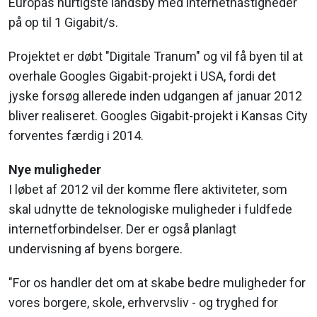
Europas hurtigste landsby med internethastigheder
på op til 1 Gigabit/s.
Projektet er døbt "Digitale Tranum" og vil få byen til at
overhale Googles Gigabit-projekt i USA, fordi det
jyske forsøg allerede inden udgangen af januar 2012
bliver realiseret. Googles Gigabit-projekt i Kansas City
forventes færdig i 2014.
Nye muligheder
I løbet af 2012 vil der komme flere aktiviteter, som
skal udnytte de teknologiske muligheder i fuldfede
internetforbindelser. Der er også planlagt
undervisning af byens borgere.
"For os handler det om at skabe bedre muligheder for
vores borgere, skole, erhvervsliv - og tryghed for