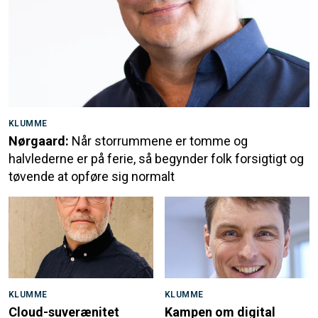
KLUMME
Nørgaard:
Når storrummene er tomme og
halvlederne er på ferie, så begynder folk forsigtigt og
tøvende at opføre sig normalt
KLUMME
KLUMME
Cloud-suverænitet
Kampen om digital