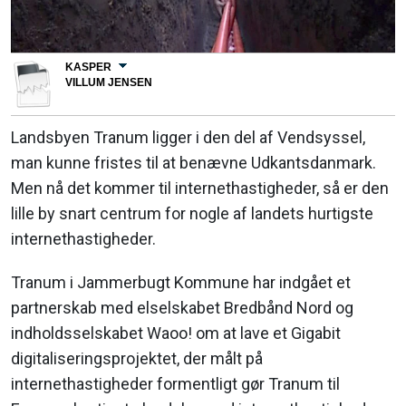
KASPER
VILLUM JENSEN
Landsbyen Tranum ligger i den del af Vendsyssel,
man kunne fristes til at benævne Udkantsdanmark.
Men nå det kommer til internethastigheder, så er den
lille by snart centrum for nogle af landets hurtigste
internethastigheder.
Tranum i Jammerbugt Kommune har indgået et
partnerskab med elselskabet Bredbånd Nord og
indholdsselskabet Waoo! om at lave et Gigabit
digitaliseringsprojektet, der målt på
internethastigheder formentligt gør Tranum til