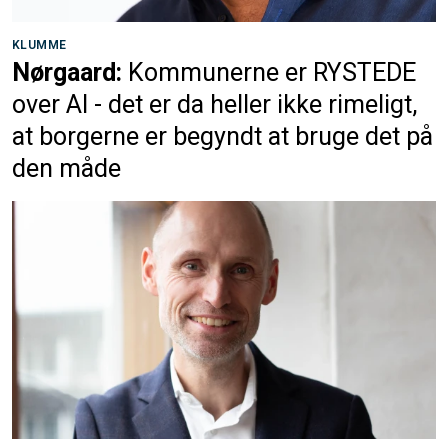
KLUMME
Nørgaard:
Kommunerne er RYSTEDE
over AI - det er da heller ikke rimeligt,
at borgerne er begyndt at bruge det på
den måde