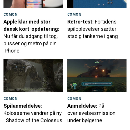
COMON
COMON
Apple klar med stor
Retro-test:
Fortidens
dansk kort-opdatering:
spiloplevelser sætter
Nu får du adgang til tog,
stadig tankerne i gang
busser og metro på din
iPhone
COMON
COMON
Spilanmeldelse:
Anmeldelse:
På
Kolosserne vandrer på ny
overlevelsesmission
i Shadow of the Colossus
under bølgerne