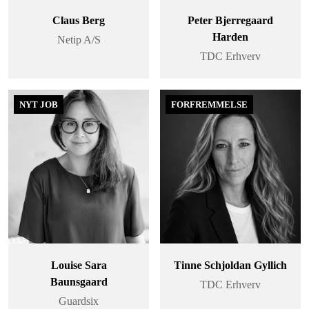
Claus Berg
Peter Bjerregaard
Harden
Netip A/S
TDC Erhverv
NYT JOB
FORFREMMELSE
Louise Sara
Tinne Schjoldan Gyllich
Baunsgaard
TDC Erhverv
Guardsix