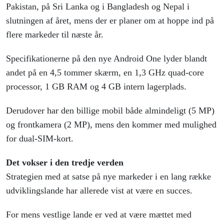
Pakistan, på Sri Lanka og i Bangladesh og Nepal i
slutningen af året, mens der er planer om at hoppe ind på
flere markeder til næste år.
Specifikationerne på den nye Android One lyder blandt
andet på en 4,5 tommer skærm, en
1,3 GHz quad-core
processor, 1 GB RAM og 4 GB intern lagerplads.
Derudover har den billige mobil både almindeligt (5 MP)
og frontkamera (2 MP), mens den kommer med mulighed
for dual-SIM-kort.
Det vokser i den tredje verden
Strategien med at satse på nye markeder i en lang række
udviklingslande har allerede vist at være en succes.
For mens vestlige lande er ved at være mættet med