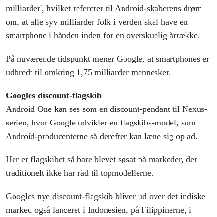
milliarder', hvilket refererer til Android-skaberens drøm
om, at alle syv milliarder folk i verden skal have en
smartphone i hånden inden for en overskuelig årrække.
På nuværende tidspunkt mener Google, at smartphones er
udbredt til omkring 1,75 milliarder mennesker.
Googles discount-flagskib
Android One kan ses som en discount-pendant til Nexus-
serien, hvor Google udvikler en flagskibs-model, som
Android-producenterne så derefter kan læne sig op ad.
Her er flagskibet så bare blevet søsat på markeder, der
traditionelt ikke har råd til topmodellerne.
Googles nye discount-flagskib bliver ud over det indiske
marked også lanceret i Indonesien, på Filippinerne, i