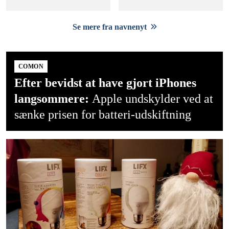
Se mere fra navnenyt
COMON
Efter bevidst at have gjort iPhones
langsommere:
Apple undskylder ved at
sænke prisen for batteri-udskiftning