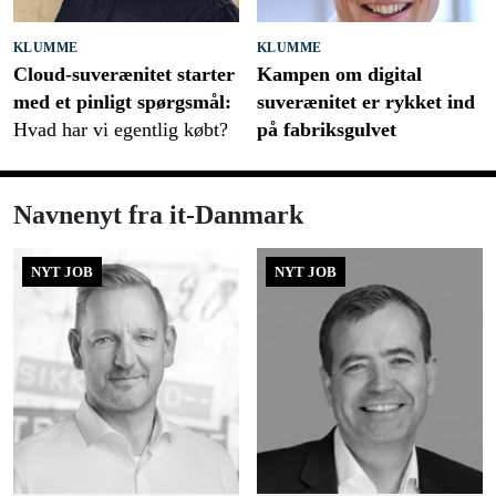
KLUMME
KLUMME
Cloud-suverænitet starter
Kampen om digital
med et pinligt spørgsmål:
suverænitet er rykket ind
Hvad har vi egentlig købt?
på fabriksgulvet
Navnenyt fra it-Danmark
NYT JOB
NYT JOB