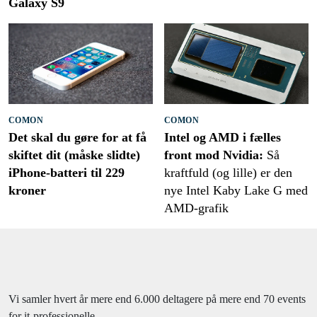
Galaxy S9
COMON
COMON
Det skal du gøre for at få
Intel og AMD i fælles
skiftet dit (måske slidte)
front mod Nvidia:
Så
iPhone-batteri til 229
kraftfuld (og lille) er den
kroner
nye Intel Kaby Lake G med
AMD-grafik
Vi samler hvert år mere end 6.000 deltagere på mere end 70 events
for it-professionelle.