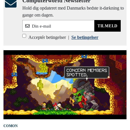
Computerworld Newsletter
Hold dig opdateret med Danmarks bedste it-dækning to
gange om dagen.
TILMELD
Din e-mail
Acceptér betingelser
|
Se betingelser
COMON