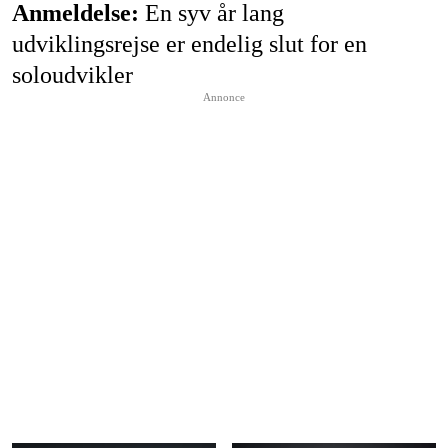
Anmeldelse:
En syv år lang
udviklingsrejse er endelig slut for en
soloudvikler
Annonce