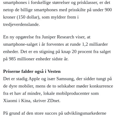
smartphones i forskellige størrelser og prisklasser, er det
netop de billige smartphones med prisskilte på under 900
kroner (150 dollar), som myldrer frem i
tredjeverdenslande.
En ny opgørelse fra Juniper Research viser, at
smartphone-salget i år forventes at runde 1,2 milliarder
enheder. Det er en stigning på knap 20 procent fra salget
på 985 millioner enheder sidste år.
Priserne falder også i Vesten
Det er stadig Apple og især Samsung, der sidder tungt på
de dyre mobiler, mens de to selskaber møder konkurrence
fra et hav af mindre, lokale mobilproducenter som
Xiaomi i Kina, skriver ZDnet.
På grund af den store succes på udviklingsmarkederne