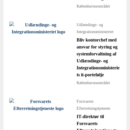
Københavnsområdet
Udlændinge- og
Integrationsministeriet
Bliv kontorchef med
ansvar for styring og
systemforvaltning af
Udlændinge- og
Integrationsministerie
ts it-portefølje
Københavnsområdet
Forsvarets
Efterretningstjeneste
IT-direktør til
Forsvarets