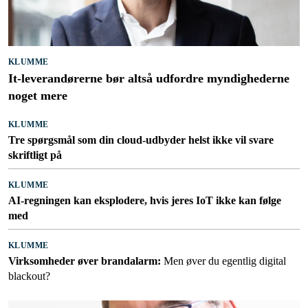
KLUMME
It-leverandørerne bør altså udfordre myndighederne
noget mere
KLUMME
Tre spørgsmål som din cloud-udbyder helst ikke vil svare
skriftligt på
KLUMME
AI-regningen kan eksplodere, hvis jeres IoT ikke kan følge
med
KLUMME
Virksomheder øver brandalarm:
Men øver du egentlig digital
blackout?