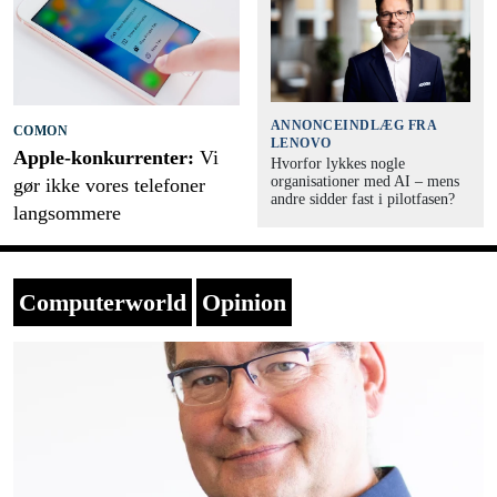
ANNONCEINDLÆG FRA
COMON
LENOVO
Apple-konkurrenter:
Vi
Hvorfor lykkes nogle
organisationer med AI – mens
gør ikke vores telefoner
andre sidder fast i pilotfasen?
langsommere
Computerworld
Opinion