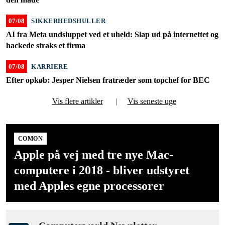
07/08
SIKKERHEDSHULLER
AI fra Meta undsluppet ved et uheld: Slap ud på internettet og
hackede straks et firma
07/08
KARRIERE
Efter opkøb: Jesper Nielsen fratræder som topchef for BEC
Vis flere artikler
|
Vis seneste uge
COMON
Apple på vej med tre nye Mac-
computere i 2018 - bliver udstyret
med Apples egne processorer