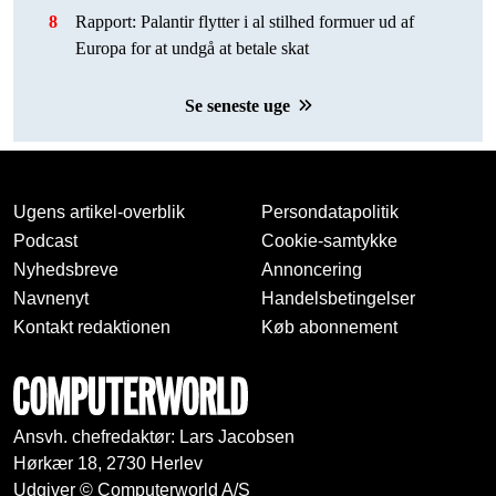
8
Rapport: Palantir flytter i al stilhed formuer ud af
Europa for at undgå at betale skat
Se seneste uge
Ugens artikel-overblik
Persondatapolitik
Podcast
Cookie-samtykke
Nyhedsbreve
Annoncering
Navnenyt
Handelsbetingelser
Kontakt redaktionen
Køb abonnement
Ansvh. chefredaktør: Lars Jacobsen
Hørkær 18, 2730 Herlev
Udgiver © Computerworld A/S