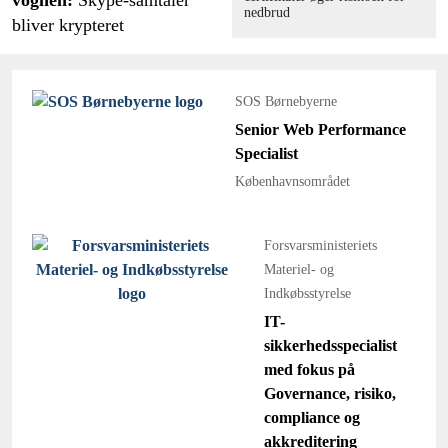
nedbrud
bliver krypteret
SOS Børnebyerne
Senior Web Performance
Specialist
Københavnsområdet
Forsvarsministeriets
Materiel- og
Indkøbsstyrelse
IT-
sikkerhedsspecialist
med fokus på
Governance, risiko,
compliance og
akkreditering