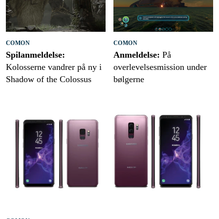
COMON
COMON
Spilanmeldelse:
Anmeldelse:
På
Kolosserne vandrer på ny i
overlevelsesmission under
Shadow of the Colossus
bølgerne