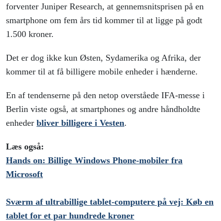
forventer Juniper Research, at gennemsnitsprisen på en
smartphone om fem års tid kommer til at ligge på godt
1.500 kroner.
Det er dog ikke kun Østen, Sydamerika og Afrika, der
kommer til at få billigere mobile enheder i hænderne.
En af tendenserne på den netop overståede IFA-messe i
Berlin viste også, at smartphones og andre håndholdte
enheder
bliver billigere i Vesten
.
Læs også:
Hands on: Billige Windows Phone-mobiler fra
Microsoft
Sværm af ultrabillige tablet-computere på vej: Køb en
tablet for et par hundrede kroner