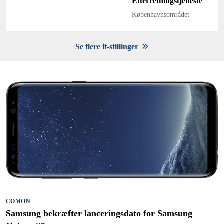
Efterretningstjeneste
Københavnsområdet
Se flere it-stillinger
COMON
Samsung bekræfter lanceringsdato for Samsung