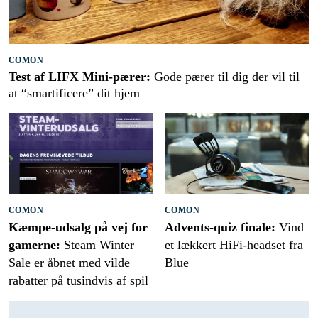
COMON
Test af LIFX Mini-pærer:
Gode pærer til dig der vil til
at “smartificere” dit hjem
COMON
COMON
Kæmpe-udsalg på vej for
Advents-quiz finale:
Vind
gamerne:
Steam Winter
et lækkert HiFi-headset fra
Sale er åbnet med vilde
Blue
rabatter på tusindvis af spil