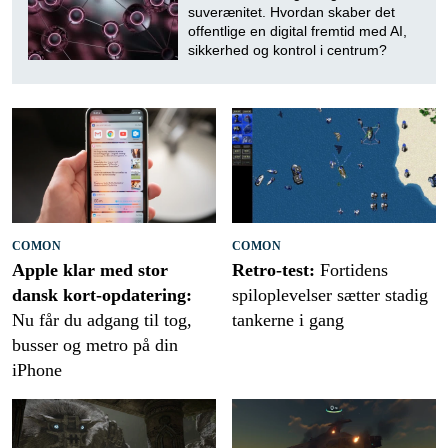
suverænitet. Hvordan skaber det
offentlige en digital fremtid med AI,
sikkerhed og kontrol i centrum?
COMON
COMON
Apple klar med stor
Retro-test:
Fortidens
dansk kort-opdatering:
spiloplevelser sætter stadig
Nu får du adgang til tog,
tankerne i gang
busser og metro på din
iPhone