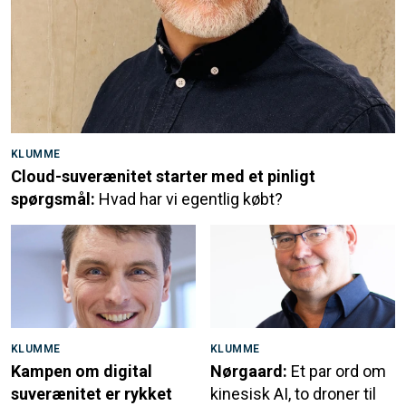
KLUMME
Cloud-suverænitet starter med et pinligt
spørgsmål:
Hvad har vi egentlig købt?
KLUMME
KLUMME
Kampen om digital
Nørgaard:
Et par ord om
suverænitet er rykket
kinesisk AI, to droner til