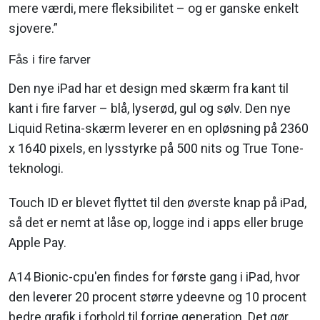
mere værdi, mere fleksibilitet – og er ganske enkelt
sjovere.”
Fås i fire farver
Den nye iPad har et design med skærm fra kant til
kant i fire farver – blå, lyserød, gul og sølv. Den nye
Liquid Retina-skærm leverer en en opløsning på 2360
x 1640 pixels, en lysstyrke på 500 nits og True Tone-
teknologi.
Touch ID er blevet flyttet til den øverste knap på iPad,
så det er nemt at låse op, logge ind i apps eller bruge
Apple Pay.
A14 Bionic-cpu'en findes for første gang i iPad, hvor
den leverer 20 procent større ydeevne og 10 procent
bedre grafik i forhold til forrige generation. Det gør