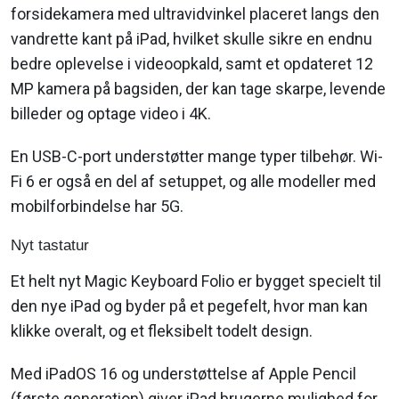
forsidekamera med ultravidvinkel placeret langs den
vandrette kant på iPad, hvilket skulle sikre en endnu
bedre oplevelse i videoopkald, samt et opdateret 12
MP kamera på bagsiden, der kan tage skarpe, levende
billeder og optage video i 4K.
En USB-C-port understøtter mange typer tilbehør. Wi-
Fi 6 er også en del af setuppet, og alle modeller med
mobilforbindelse har 5G.
Nyt tastatur
Et helt nyt Magic Keyboard Folio er bygget specielt til
den nye iPad og byder på et pegefelt, hvor man kan
klikke overalt, og et fleksibelt todelt design.
Med iPadOS 16 og understøttelse af Apple Pencil
(første generation) giver iPad brugerne mulighed for