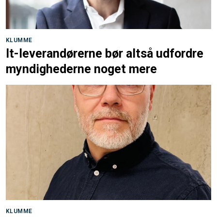
KLUMME
It-leverandørerne bør altså udfordre
myndighederne noget mere
KLUMME