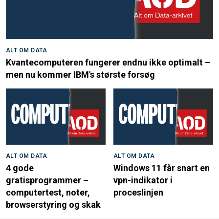
ALT OM DATA
Kvantecomputeren fungerer endnu ikke optimalt –
men nu kommer IBM's største forsøg
ALT OM DATA
ALT OM DATA
4 gode
Windows 11 får snart en
gratisprogrammer –
vpn-indikator i
computertest, noter,
proceslinjen
browserstyring og skak