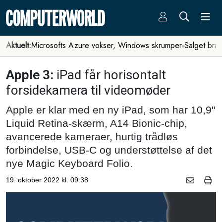
Aktuelt:
Microsofts Azure vokser, Windows skrumper
Salget bra
Apple 3:
iPad får horisontalt
forsidekamera til videomøder
Apple er klar med en ny iPad, som har 10,9"
Liquid Retina-skærm, A14 Bionic-chip,
avancerede kameraer, hurtig trådløs
forbindelse, USB-C og understøttelse af det
nye Magic Keyboard Folio.
19. oktober 2022 kl. 09.38