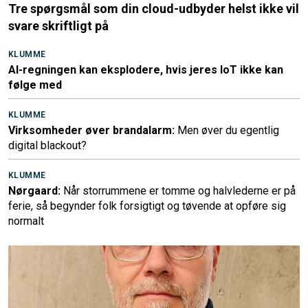
Tre spørgsmål som din cloud-udbyder helst ikke vil
svare skriftligt på
KLUMME
AI-regningen kan eksplodere, hvis jeres IoT ikke kan
følge med
KLUMME
Virksomheder øver brandalarm:
Men øver du egentlig
digital blackout?
KLUMME
Nørgaard:
Når storrummene er tomme og halvlederne er på
ferie, så begynder folk forsigtigt og tøvende at opføre sig
normalt