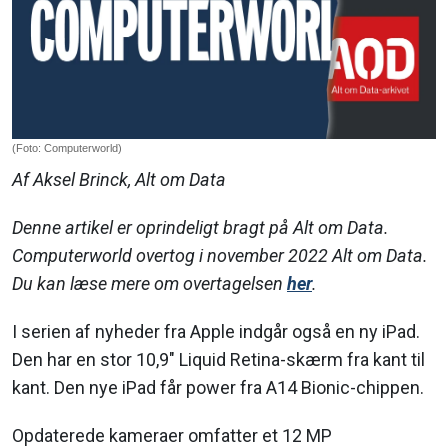
(Foto: Computerworld)
Af Aksel Brinck, Alt om Data
Denne artikel er oprindeligt bragt på Alt om Data.
Computerworld overtog i november 2022 Alt om Data.
Du kan læse mere om overtagelsen
her
.
I serien af nyheder fra Apple indgår også en ny iPad.
Den har en stor 10,9" Liquid Retina-skærm fra kant til
kant. Den nye iPad får power fra A14 Bionic-chippen.
Opdaterede kameraer omfatter et 12 MP