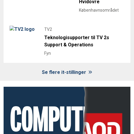
Hvidovre
Københavnsområdet
TV2
Teknologisupporter til TV 2s
Support & Operations
Fyn
Se flere it-stillinger