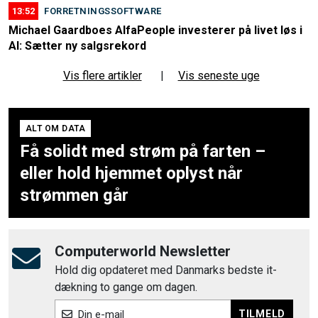
13:52
FORRETNINGSSOFTWARE
Michael Gaardboes AlfaPeople investerer på livet løs i
AI: Sætter ny salgsrekord
Vis flere artikler
|
Vis seneste uge
ALT OM DATA
Få solidt med strøm på farten –
eller hold hjemmet oplyst når
strømmen går
Computerworld Newsletter
Hold dig opdateret med Danmarks bedste it-
dækning to gange om dagen.
TILMELD
Din e-mail