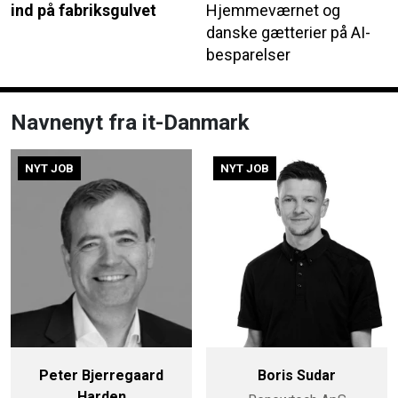
ind på fabriksgulvet
Hjemmeværnet og
danske gætterier på AI-
besparelser
Navnenyt fra it-Danmark
NYT JOB
NYT JOB
Peter Bjerregaard
Boris Sudar
Harden