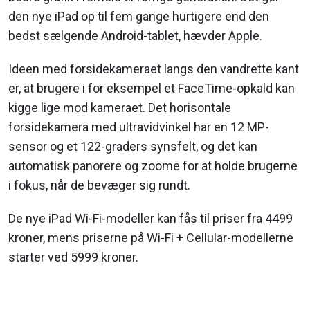
den nye iPad op til fem gange hurtigere end den
bedst sælgende Android-tablet, hævder Apple.
Ideen med forsidekameraet langs den vandrette kant
er, at brugere i for eksempel et FaceTime-opkald kan
kigge lige mod kameraet. Det horisontale
forsidekamera med ultravidvinkel har en 12 MP-
sensor og et 122-graders synsfelt, og det kan
automatisk panorere og zoome for at holde brugerne
i fokus, når de bevæger sig rundt.
De nye iPad Wi-Fi-modeller kan fås til priser fra 4499
kroner, mens priserne på Wi-Fi + Cellular-modellerne
starter ved 5999 kroner.