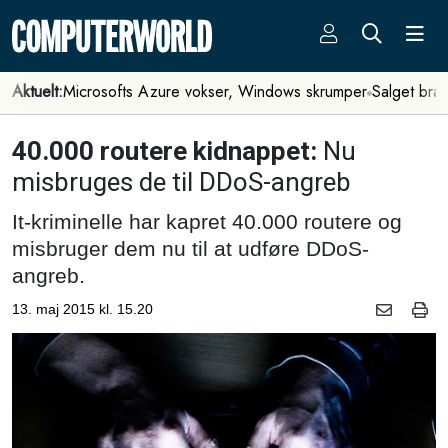
Aktuelt:
Microsofts Azure vokser, Windows skrumper
Salget bra
40.000 routere kidnappet:
Nu
misbruges de til DDoS-angreb
It-kriminelle har kapret 40.000 routere og
misbruger dem nu til at udføre DDoS-
angreb.
13. maj 2015 kl. 15.20