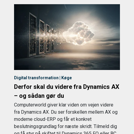
Digital transformation | Køge
Derfor skal du videre fra Dynamics AX
– og sådan gør du
Computerworld giver klar viden om vejen videre
fra Dynamics AX. Du ser forskellen mellem AX og
moderne cloud-ERP og får et konkret
beslutningsgrundlag for næste skridt. Tilmeld dig
og få styr på skiftet til Dynamics 365 FO eller BC.