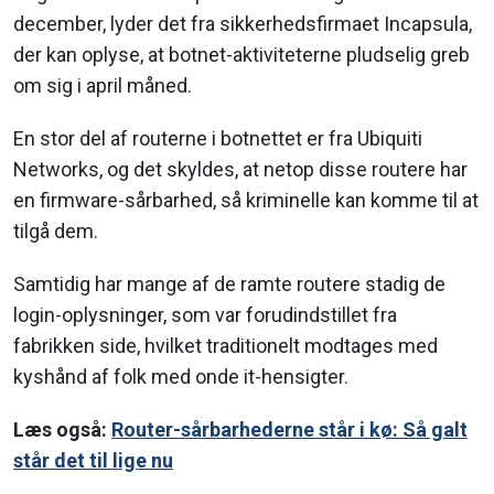
december, lyder det fra sikkerhedsfirmaet Incapsula,
der kan oplyse, at botnet-aktiviteterne pludselig greb
om sig i april måned.
En stor del af routerne i botnettet er fra Ubiquiti
Networks, og det skyldes, at netop disse routere har
en firmware-sårbarhed, så kriminelle kan komme til at
tilgå dem.
Samtidig har mange af de ramte routere stadig de
login-oplysninger, som var forudindstillet fra
fabrikken side, hvilket traditionelt modtages med
kyshånd af folk med onde it-hensigter.
Læs også:
Router-sårbarhederne står i kø: Så galt
står det til lige nu