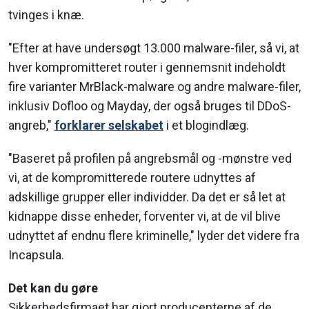
tvinges i knæ.
"Efter at have undersøgt 13.000 malware-filer, så vi, at
hver kompromitteret router i gennemsnit indeholdt
fire varianter MrBlack-malware og andre malware-filer,
inklusiv Dofloo og Mayday, der også bruges til DDoS-
angreb,"
forklarer selskabet
i et blogindlæg.
"Baseret på profilen på angrebsmål og -mønstre ved
vi, at de kompromitterede routere udnyttes af
adskillige grupper eller individder. Da det er så let at
kidnappe disse enheder, forventer vi, at de vil blive
udnyttet af endnu flere kriminelle," lyder det videre fra
Incapsula.
Det kan du gøre
Sikkerhedsfirmaet har gjort producenterne af de