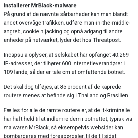
Installerer MrBlack-malware
På grund af de nævnte sårbarheder kan man blandt
andet overvåge trafikken, udføre man-in-the-middle-
angreb, cookie hijacking og opnå adgang til andre
enheder på netværket, lyder det hos Threatpost.
Incapsula oplyser, at selskabet har opfanget 40.269
IP-adresser, der tilhører 600 internetleverandører i
109 lande, så der er tale om et omfattende botnet.
Det skal dog tilføjes, at 85 procent af de kaprede
routere menes at befinde sig i Thailand og Brasilien.
Fælles for alle de ramte routere er, at de it-kriminelle
har haft held til at indlemre dem i botnettet, typisk via
malwaren MrBlack, så eksempelvis websider kan
bombarderes med forespørgsler, til de til sidst