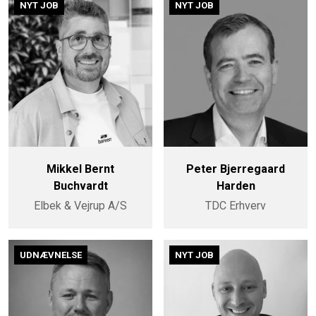
NYT JOB
NYT JOB
Mikkel Bernt
Peter Bjerregaard
Buchvardt
Harden
Elbek & Vejrup A/S
TDC Erhverv
UDNÆVNELSE
NYT JOB