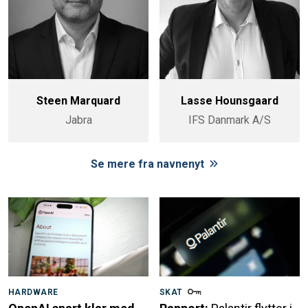
Steen Marquard
Lasse Hounsgaard
Jabra
IFS Danmark A/S
Se mere fra navnenyt
HARDWARE
SKAT