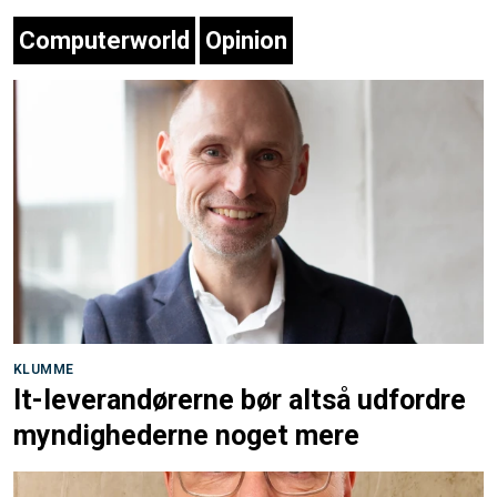
Computerworld
Opinion
KLUMME
It-leverandørerne bør altså udfordre
myndighederne noget mere