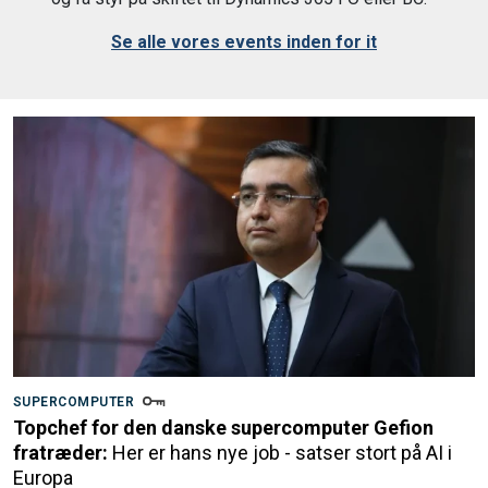
Se alle vores events inden for it
SUPERCOMPUTER
Topchef for den danske supercomputer Gefion
fratræder:
Her er hans nye job - satser stort på AI i
Europa