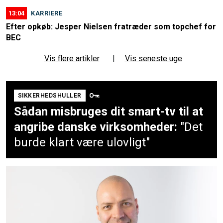
13:04
KARRIERE
Efter opkøb: Jesper Nielsen fratræder som topchef for
BEC
Vis flere artikler
|
Vis seneste uge
SIKKERHEDSHULLER
Sådan misbruges dit smart-tv til at
angribe danske virksomheder:
"Det
burde klart være ulovligt"