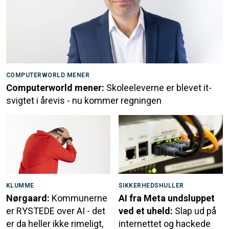
COMPUTERWORLD MENER
Computerworld mener:
Skoleeleverne er blevet it-
svigtet i årevis - nu kommer regningen
KLUMME
SIKKERHEDSHULLER
Nørgaard:
Kommunerne
AI fra Meta undsluppet
er RYSTEDE over AI - det
ved et uheld:
Slap ud på
er da heller ikke rimeligt,
internettet og hackede