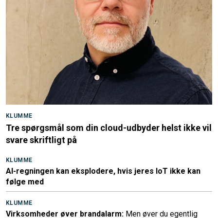
KLUMME
Tre spørgsmål som din cloud-udbyder helst ikke vil
svare skriftligt på
KLUMME
AI-regningen kan eksplodere, hvis jeres IoT ikke kan
følge med
KLUMME
Virksomheder øver brandalarm:
Men øver du egentlig