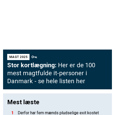
MAGT 2025
Stor kortlægning:
Her er de 100
mest magtfulde it-personer i
Danmark - se hele listen her
Mest læste
1
Derfor har fem mænds pludselige exit kostet