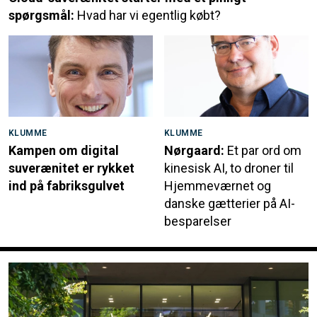
spørgsmål:
Hvad har vi egentlig købt?
KLUMME
KLUMME
Kampen om digital
Nørgaard:
Et par ord om
suverænitet er rykket
kinesisk AI, to droner til
ind på fabriksgulvet
Hjemmeværnet og
danske gætterier på AI-
besparelser