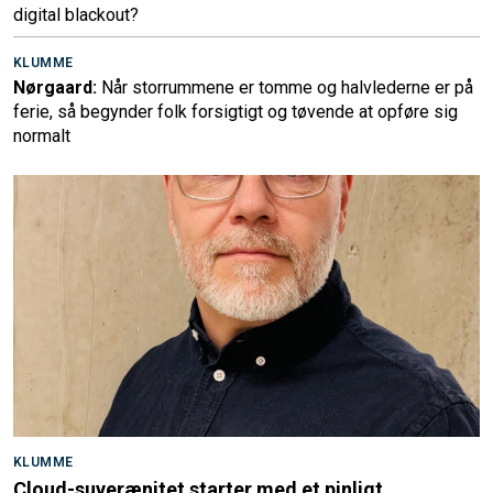
digital blackout?
KLUMME
Nørgaard:
Når storrummene er tomme og halvlederne er på
ferie, så begynder folk forsigtigt og tøvende at opføre sig
normalt
KLUMME
Cloud-suverænitet starter med et pinligt