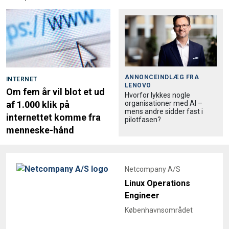
ANNONCEINDLÆG FRA
INTERNET
LENOVO
Om fem år vil blot et ud
Hvorfor lykkes nogle
organisationer med AI –
af 1.000 klik på
mens andre sidder fast i
internettet komme fra
pilotfasen?
menneske-hånd
Netcompany A/S
Linux Operations
Engineer
Københavnsområdet