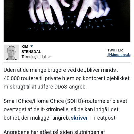
KIM
TWITTER
STENSDAL
@kimstensdal
Teknologiredaktør
Uden at de mange brugere ved det, bliver mindst
40.000 routere til private hjem og kontorer i øjeblikket
misbrugt til at udføre DDoS-angreb.
Small Office/Home Office (SOHO)-routerne er blevet
overtaget af de it-kriminelle, så de kan indgå i det
botnet, der muliggør angreb,
skriver
Threatpost.
Angrebene har stået på siden slutningen af