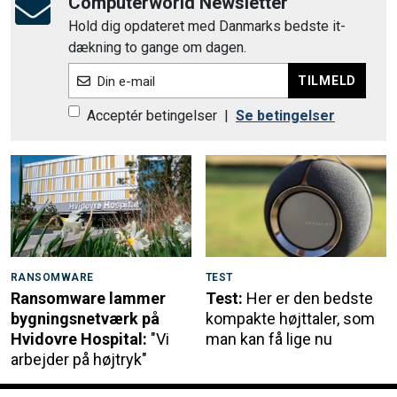
Computerworld Newsletter
Hold dig opdateret med Danmarks bedste it-
dækning to gange om dagen.
TILMELD
Din e-mail
Acceptér betingelser
|
Se betingelser
RANSOMWARE
TEST
Ransomware lammer
Test:
Her er den bedste
bygningsnetværk på
kompakte højttaler, som
Hvidovre Hospital:
"Vi
man kan få lige nu
arbejder på højtryk"