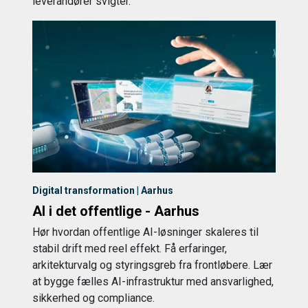
leverandører svigter.
Digital transformation | Aarhus
AI i det offentlige - Aarhus
Hør hvordan offentlige AI-løsninger skaleres til
stabil drift med reel effekt. Få erfaringer,
arkitekturvalg og styringsgreb fra frontløbere. Lær
at bygge fælles AI-infrastruktur med ansvarlighed,
sikkerhed og compliance.