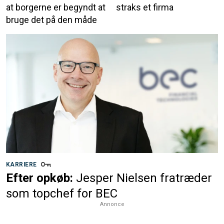
at borgerne er begyndt at
straks et firma
bruge det på den måde
KARRIERE
Efter opkøb:
Jesper Nielsen fratræder
som topchef for BEC
Annonce