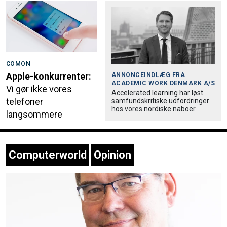
COMON
Apple-konkurrenter:
ANNONCEINDLÆG FRA
ACADEMIC WORK DENMARK A/S
Vi gør ikke vores
Accele­rated learning har løst
telefoner
samfund­skri­tiske udfordringer
hos vores nordiske naboer
langsommere
Computerworld
Opinion