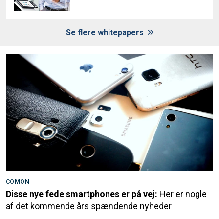
Se flere whitepapers
COMON
Disse nye fede smartphones er på vej:
Her er nogle
af det kommende års spændende nyheder