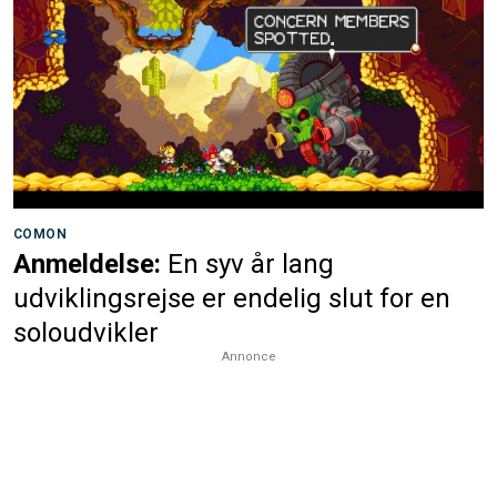
COMON
Anmeldelse:
En syv år lang
udviklingsrejse er endelig slut for en
soloudvikler
Annonce