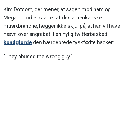
Kim Dotcom, der mener, at sagen mod ham og
Megaupload er startet af den amerikanske
musikbranche, lægger ikke skjul på, at han vil have
hævn over angrebet. I en nylig twitterbesked
kundgjorde
den hærdebrede tyskfødte hacker:
"They abused the wrong guy."