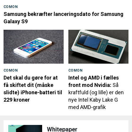
COMON
Samsung bekræfter lanceringsdato for Samsung
Galaxy S9
COMON
COMON
Det skal du gøre for at
Intel og AMD i fælles
få skiftet dit (måske
front mod Nvidia:
Så
slidte) iPhone-batteri til
kraftfuld (og lille) er den
229 kroner
nye Intel Kaby Lake G
med AMD-grafik
Whitepaper