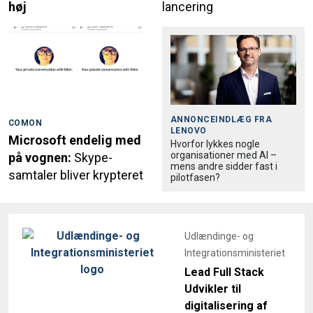
høj
lancering
ANNONCEINDLÆG FRA
COMON
LENOVO
Microsoft endelig med
Hvorfor lykkes nogle
organisationer med AI –
på vognen:
Skype-
mens andre sidder fast i
samtaler bliver krypteret
pilotfasen?
Udlændinge- og
Integrationsministeriet
Lead Full Stack
Udvikler til
digitalisering af