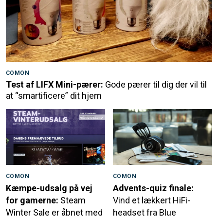
COMON
Test af LIFX Mini-pærer:
Gode pærer til dig der vil til
at “smartificere” dit hjem
COMON
COMON
Kæmpe-udsalg på vej
Advents-quiz finale:
for gamerne:
Steam
Vind et lækkert HiFi-
Winter Sale er åbnet med
headset fra Blue