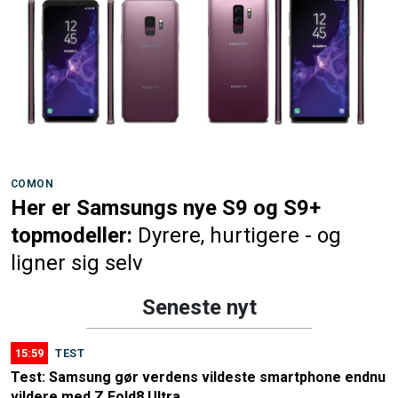
COMON
Her er Samsungs nye S9 og S9+
topmodeller:
Dyrere, hurtigere - og
ligner sig selv
Seneste nyt
15:59
TEST
Test: Samsung gør verdens vildeste smartphone endnu
vildere med Z Fold8 Ultra