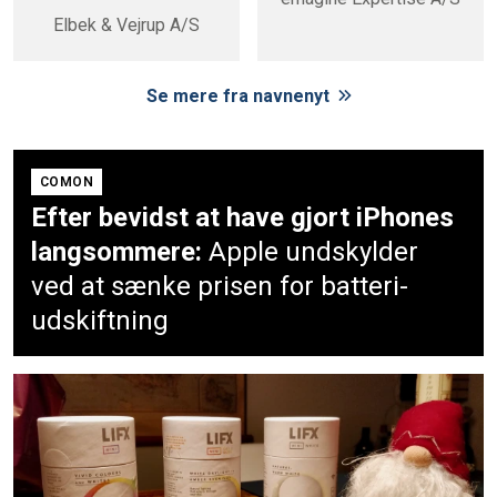
Elbek & Vejrup A/S
Se mere fra navnenyt
COMON
Efter bevidst at have gjort iPhones
langsommere:
Apple undskylder
ved at sænke prisen for batteri-
udskiftning