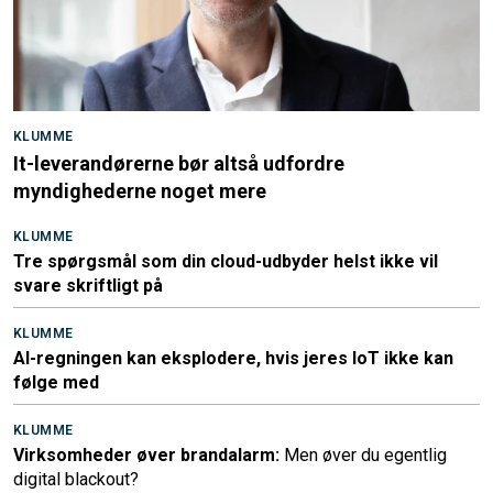
KLUMME
It-leverandørerne bør altså udfordre
myndighederne noget mere
KLUMME
Tre spørgsmål som din cloud-udbyder helst ikke vil
svare skriftligt på
KLUMME
AI-regningen kan eksplodere, hvis jeres IoT ikke kan
følge med
KLUMME
Virksomheder øver brandalarm:
Men øver du egentlig
digital blackout?