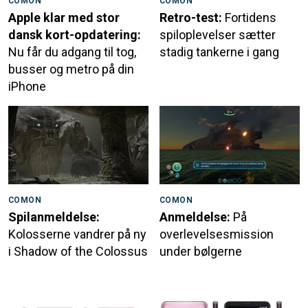
COMON
COMON
Apple klar med stor
Retro-test:
Fortidens
dansk kort-opdatering:
spiloplevelser sætter
Nu får du adgang til tog,
stadig tankerne i gang
busser og metro på din
iPhone
COMON
COMON
Spilanmeldelse:
Anmeldelse:
På
Kolosserne vandrer på ny
overlevelsesmission
i Shadow of the Colossus
under bølgerne