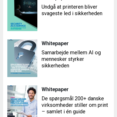
Undgå at printeren bliver
svageste led i sikkerheden
Whitepaper
Samarbejde mellem AI og
mennesker styrker
sikkerheden
Whitepaper
De spørgsmål 200+ danske
virksomheder stiller om print
– samlet i én guide