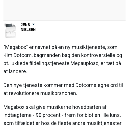
JENS
NIELSEN
"Megabox" er navnet på en ny musiktjeneste, som
Kim Dotcom, bagmanden bag den kontroversielle og
pt. lukkede fildelingstjeneste Megaupload, er tæt på
at lancere.
Den nye tjeneste kommer med Dotcoms egne ord til
at revolutionere musikbranchen.
Megabox skal give musikerne hovedparten af
indtægterne - 90 procent - frem for blot en lille luns,
som tilfældet er hos de fleste andre musiktjenester