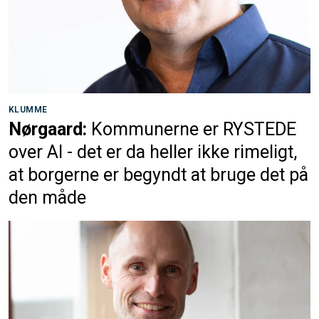
KLUMME
Nørgaard:
Kommunerne er RYSTEDE
over AI - det er da heller ikke rimeligt,
at borgerne er begyndt at bruge det på
den måde