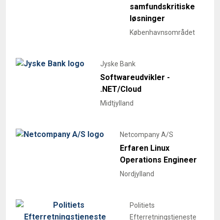
samfundskritiske
løsninger
Københavnsområdet
Jyske Bank
Softwareudvikler -
.NET/Cloud
Midtjylland
Netcompany A/S
Erfaren Linux
Operations Engineer
Nordjylland
Politiets
Efterretningstjeneste