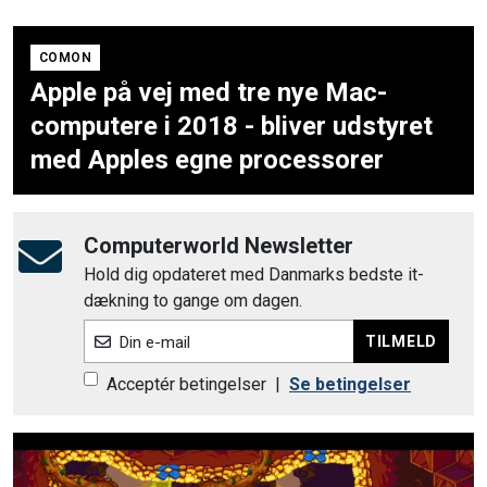
COMON
Apple på vej med tre nye Mac-
computere i 2018 - bliver udstyret
med Apples egne processorer
Computerworld Newsletter
Hold dig opdateret med Danmarks bedste it-
dækning to gange om dagen.
TILMELD
Din e-mail
Acceptér betingelser
|
Se betingelser