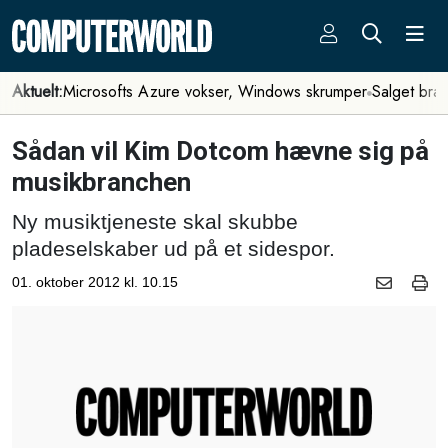
Aktuelt:
Microsofts Azure vokser, Windows skrumper
Salget bra
Sådan vil Kim Dotcom hævne sig på
musikbranchen
Ny musiktjeneste skal skubbe
pladeselskaber ud på et sidespor.
01. oktober 2012 kl. 10.15