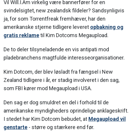
Vil Will.I.Am virkelig være bannerfører for en
svindelsigtet, new zealandsk fildeler? Sandsynligvis
ja, for som Torrentfreak fremhæver, har den
amerikanske stjerne tidligere leveret
opbakning og
gratis reklame
til Kim Dotcoms Megaupload.
De to deler tilsyneladende en vis antipati mod
pladebranchens magtfulde interesseorganisationer.
Kim Dotcom, der blev løsladt fra fængsel i New
Zealand tidligere i år, er stadig involveret i den sag,
som FBI kører mod Megaupload i USA.
Den sag er dog smuldret en del i forhold til de
amerikanske myndigheders oprindelige anklageskrift.
I stedet har Kim Dotcom bebudet, at
Megaupload vil
genstarte
- større og stærkere end før.