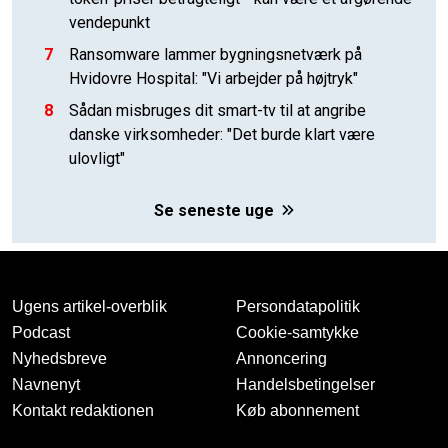
vendepunkt
7
Ransomware lammer bygningsnetværk på
Hvidovre Hospital: "Vi arbejder på højtryk"
8
Sådan misbruges dit smart-tv til at angribe
danske virksomheder: "Det burde klart være
ulovligt"
Se seneste uge
Ugens artikel-overblik
Persondatapolitik
Podcast
Cookie-samtykke
Nyhedsbreve
Annoncering
Navnenyt
Handelsbetingelser
Kontakt redaktionen
Køb abonnement