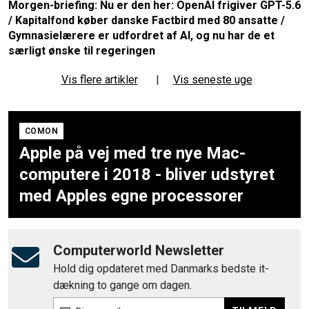
Morgen-briefing: Nu er den her: OpenAI frigiver GPT-5.6
/ Kapitalfond køber danske Factbird med 80 ansatte /
Gymnasielærere er udfordret af AI, og nu har de et
særligt ønske til regeringen
Vis flere artikler
|
Vis seneste uge
COMON
Apple på vej med tre nye Mac-
computere i 2018 - bliver udstyret
med Apples egne processorer
Computerworld Newsletter
Hold dig opdateret med Danmarks bedste it-
dækning to gange om dagen.