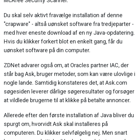
McAfee Security Scanner.
Du skal selv aktivt fravælge installation af denne
"crapware" - altså uønsket software fra tredjeparter -
med hver eneste download af en ny Java-opdatering.
Hvis du klikker forkert blot en enkelt gang, får du
uønsket software på din computer.
ZDNet advarer også om, at Oracles partner IAC, der
står bag Ask, bruger metoder, som kan være ulovlige i
nogle lande. Samtidig konstateres det, at Ask.com
søgesiden leverer dårlige søgeresultater og forsøger
at vildlede brugerne til at klikke på betalte annoncer.
Allerede efter den første installation af Java bliver du
spurgt om, hvorvidt Ask skal installeres på
computeren. Du klikker selvfølgelig nej. Men snart