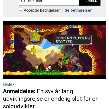
TILMELD
Din e-mail
Acceptér betingelser
|
Se betingelser
COMON
Anmeldelse:
En syv år lang
udviklingsrejse er endelig slut for en
soloudvikler