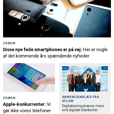
COMON
Disse nye fede smartphones er på vej:
Her er nogle
af det kommende års spændende nyheder
ANNONCEINDLÆG FRA
COMON
XFLOW
Apple-konkurrenter:
Vi
Digitalisering kræver mere
end digitale blanketter
gør ikke vores telefoner