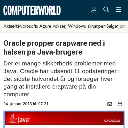
Aktuelt:
Microsofts Azure vokser, Windows skrumper
Salget bra
Oracle propper crapware ned i
halsen på Java-brugere
Der er mange sikkerheds-problemer med
Java. Oracle har udsendt 11 opdateringer i
det sidste halvandet år og forsøger hver
gang at installere crapware på din
computer.
24. januar 2013 kl. 07.21