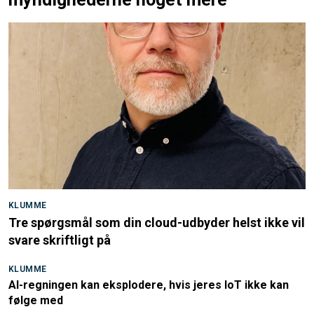
KLUMME
Tre spørgsmål som din cloud-udbyder helst ikke vil
svare skriftligt på
KLUMME
AI-regningen kan eksplodere, hvis jeres IoT ikke kan
følge med