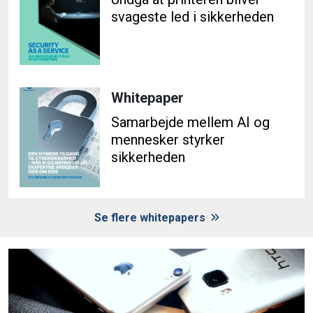
svageste led i sikkerheden
Whitepaper
Samarbejde mellem AI og
mennesker styrker
sikkerheden
Se flere whitepapers