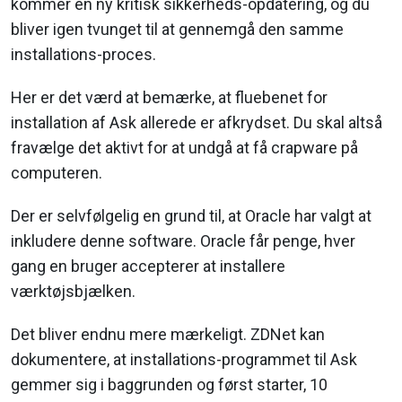
kommer en ny kritisk sikkerheds-opdatering, og du
bliver igen tvunget til at gennemgå den samme
installations-proces.
Her er det værd at bemærke, at fluebenet for
installation af Ask allerede er afkrydset. Du skal altså
fravælge det aktivt for at undgå at få crapware på
computeren.
Der er selvfølgelig en grund til, at Oracle har valgt at
inkludere denne software. Oracle får penge, hver
gang en bruger accepterer at installere
værktøjsbjælken.
Det bliver endnu mere mærkeligt. ZDNet kan
dokumentere, at installations-programmet til Ask
gemmer sig i baggrunden og først starter, 10