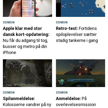
COMON
COMON
Apple klar med stor
Retro-test:
Fortidens
dansk kort-opdatering:
spiloplevelser sætter
Nu får du adgang til tog,
stadig tankerne i gang
busser og metro på din
iPhone
COMON
COMON
Spilanmeldelse:
Anmeldelse:
På
Kolosserne vandrer på ny
overlevelsesmission