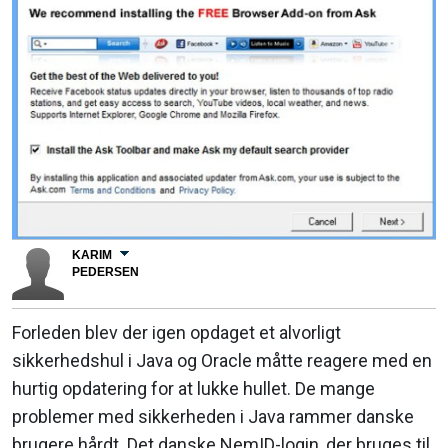
KARIM
PEDERSEN
Forleden blev der igen opdaget et alvorligt
sikkerhedshul i Java og Oracle måtte reagere med en
hurtig opdatering for at lukke hullet. De mange
problemer med sikkerheden i Java rammer danske
brugere hårdt. Det danske NemID-login, der bruges til