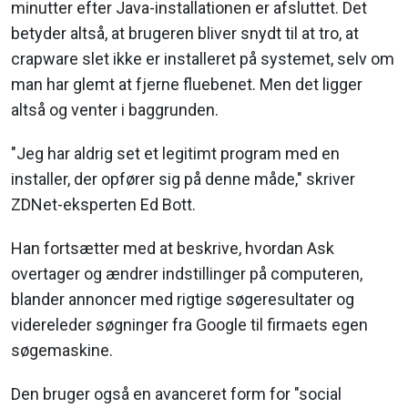
minutter efter Java-installationen er afsluttet. Det
betyder altså, at brugeren bliver snydt til at tro, at
crapware slet ikke er installeret på systemet, selv om
man har glemt at fjerne fluebenet. Men det ligger
altså og venter i baggrunden.
"Jeg har aldrig set et legitimt program med en
installer, der opfører sig på denne måde," skriver
ZDNet-eksperten Ed Bott.
Han fortsætter med at beskrive, hvordan Ask
overtager og ændrer indstillinger på computeren,
blander annoncer med rigtige søgeresultater og
videreleder søgninger fra Google til firmaets egen
søgemaskine.
Den bruger også en avanceret form for "social