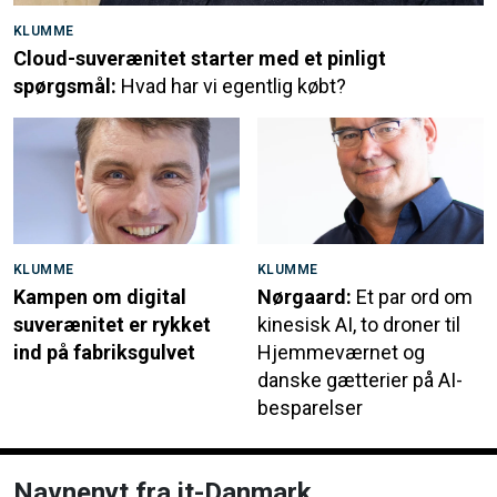
KLUMME
Cloud-suverænitet starter med et pinligt
spørgsmål:
Hvad har vi egentlig købt?
KLUMME
KLUMME
Kampen om digital
Nørgaard:
Et par ord om
suverænitet er rykket
kinesisk AI, to droner til
ind på fabriksgulvet
Hjemmeværnet og
danske gætterier på AI-
besparelser
Navnenyt fra it-Danmark