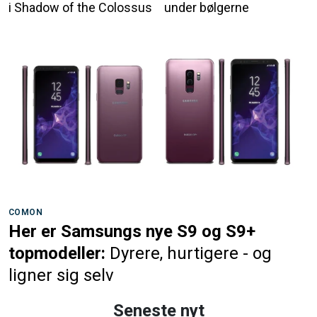
i Shadow of the Colossus
under bølgerne
COMON
Her er Samsungs nye S9 og S9+
topmodeller:
Dyrere, hurtigere - og
ligner sig selv
Seneste nyt