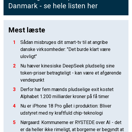
Danmark - se hele listen her
Mest læste
1
Sådan misbruges dit smart-tv til at angribe
danske virksomheder: "Det burde klart være
ulovligt"
2
Nu hæver kinesiske DeepSeek pludselig sine
token-priser betragteligt - kan være et afgørende
vendepunkt
3
Derfor har fem mænds pludselige exit kostet
Alphabet 1.200 milliarder kroner på få timer
4
Nu er iPhone 18 Pro gået i produktion: Bliver
udstyret med ny kraftfuld chip-teknologi
5
Nørgaard: Kommunerne er RYSTEDE over AI - det
er da heller ikke rimeligt, at borgerne er begyndt at