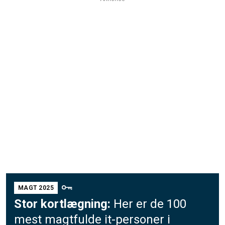
MAGT 2025
Stor kortlægning:
Her er de 100
mest magtfulde it-personer i