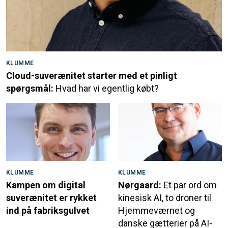
KLUMME
Cloud-suverænitet starter med et pinligt
spørgsmål:
Hvad har vi egentlig købt?
KLUMME
KLUMME
Kampen om digital
Nørgaard:
Et par ord om
suverænitet er rykket
kinesisk AI, to droner til
ind på fabriksgulvet
Hjemmeværnet og
danske gætterier på AI-