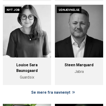
NYT JOB
UDNÆVNELSE
Louise Sara
Steen Marquard
Baunsgaard
Jabra
Guardsix
Se mere fra navnenyt