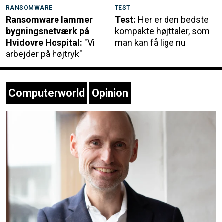
RANSOMWARE
TEST
Ransomware lammer
Test:
Her er den bedste
bygningsnetværk på
kompakte højttaler, som
Hvidovre Hospital:
"Vi
man kan få lige nu
arbejder på højtryk"
Computerworld
Opinion