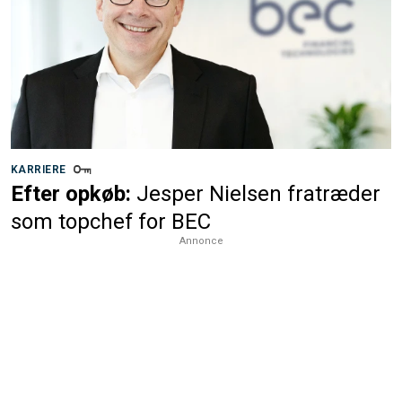
KARRIERE
Efter opkøb:
Jesper Nielsen fratræder
som topchef for BEC
Annonce