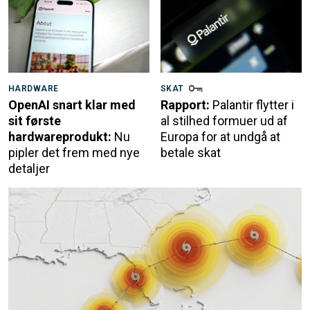
HARDWARE
SKAT
OpenAI snart klar med
Rapport:
Palantir flytter i
sit første
al stilhed formuer ud af
hardwareprodukt:
Nu
Europa for at undgå at
pipler det frem med nye
betale skat
detaljer