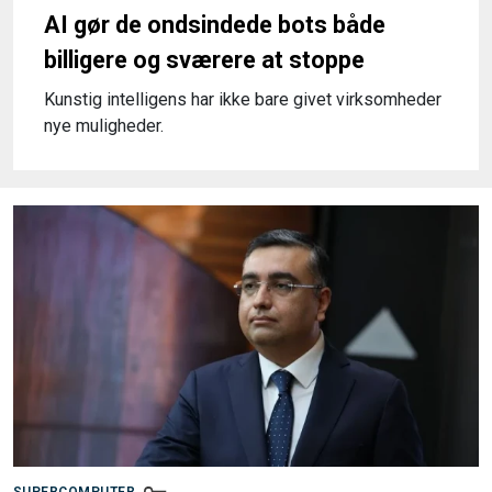
AI gør de ondsindede bots både
billigere og sværere at stoppe
Kunstig intelligens har ikke bare givet virksomheder
nye muligheder.