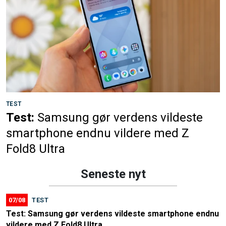
TEST
Test:
Samsung gør verdens vildeste
smartphone endnu vildere med Z
Fold8 Ultra
Seneste nyt
07/08
TEST
Test: Samsung gør verdens vildeste smartphone endnu
vildere med Z Fold8 Ultra