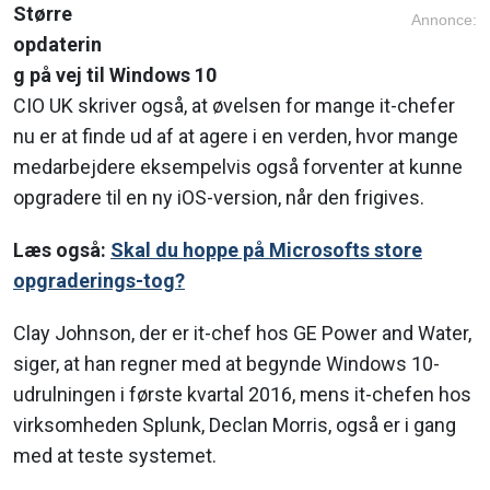
Større
Annonce:
opdaterin
g på vej til Windows 10
CIO UK skriver også, at øvelsen for mange it-chefer
nu er at finde ud af at agere i en verden, hvor mange
medarbejdere eksempelvis også forventer at kunne
opgradere til en ny iOS-version, når den frigives.
Læs også:
Skal du hoppe på Microsofts store
opgraderings-tog?
Clay Johnson, der er it-chef hos GE Power and Water,
siger, at han regner med at begynde Windows 10-
udrulningen i første kvartal 2016, mens it-chefen hos
virksomheden Splunk, Declan Morris, også er i gang
med at teste systemet.