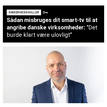
SIKKERHEDSHULLER
Sådan misbruges dit smart-tv til at
angribe danske virksomheder:
"Det
burde klart være ulovligt"