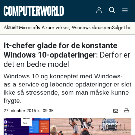
Aktuelt:
Microsofts Azure vokser, Windows skrumper
Salget bra
It-chefer glade for de konstante
Windows 10-opdateringer:
Derfor er
det en bedre model
Windows 10 og konceptet med Windows-
as-a-service og løbende opdateringer er slet
ikke så stressende, som man måske kunne
frygte.
27. oktober 2015 kl. 09.35