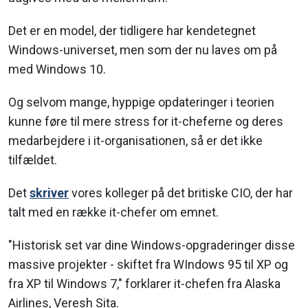
Det er en model, der tidligere har kendetegnet
Windows-universet, men som der nu laves om på
med Windows 10.
Og selvom mange, hyppige opdateringer i teorien
kunne føre til mere stress for it-cheferne og deres
medarbejdere i it-organisationen, så er det ikke
tilfældet.
Det
skriver
vores kolleger på det britiske CIO, der har
talt med en række it-chefer om emnet.
"Historisk set var dine Windows-opgraderinger disse
massive projekter - skiftet fra WIndows 95 til XP og
fra XP til Windows 7," forklarer it-chefen fra Alaska
Airlines, Veresh Sita.