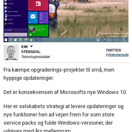
KIM
TWITTER
STENSDAL
@kimstensdal
Teknologiredaktør
Fra kæmpe opgraderings-projekter til små, men
hyppige opdateringer.
Det er konsekvensen af Microsofts nye Windows 10.
Her er selskabets strategi at levere opdateringer og
nye funktioner hen ad vejen frem for som store
service packs og fulde Windows-versioner, der
udgives med års mellemrum.