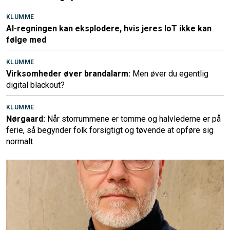
KLUMME
AI-regningen kan eksplodere, hvis jeres IoT ikke kan
følge med
KLUMME
Virksomheder øver brandalarm:
Men øver du egentlig
digital blackout?
KLUMME
Nørgaard:
Når storrummene er tomme og halvlederne er på
ferie, så begynder folk forsigtigt og tøvende at opføre sig
normalt