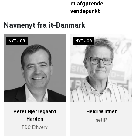
et afgørende
vendepunkt
Navnenyt fra it-Danmark
NYT JOB
NYT JOB
Peter Bjerregaard
Heidi Winther
Harden
netIP
TDC Erhverv