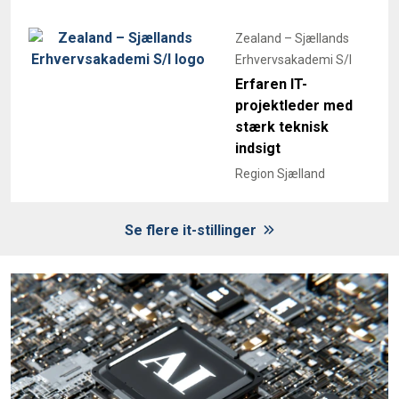
Zealand – Sjællands
Erhvervsakademi S/I
Erfaren IT-
projektleder med
stærk teknisk
indsigt
Region Sjælland
Se flere it-stillinger