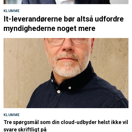
KLUMME
It-leverandørerne bør altså udfordre
myndighederne noget mere
KLUMME
Tre spørgsmål som din cloud-udbyder helst ikke vil
svare skriftligt på