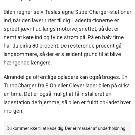
Bilen regner selv Teslas egne SuperCharger-stationer
ind, når den laver ruter til dig. Ladesta-tionerne er
spredt jævnt ud langs motorvejsnettet, så det er
nemt at køre ind og fylde strøm på. På en halv time
har du cirka 80 procent. De resterende procent går
langsommere, så der er sjældent grund til at blive
hængende længere.
Almindelige offentlige opladere kan også bruges. En
TurboCharger fra E.On eller Clever lader bilen på cirka
en time. Det er også muligt at få installeret en
ladestation derhjemme, så bilen er fuldt op-ladet hver
morgen.
Du kommer ikke til at kede dig. Der er masser af underholdning