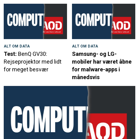
ALT OM DATA
ALT OM DATA
Test:
BenQ GV30:
Samsung- og LG-
Rejseprojektor med lidt
mobiler har været åbne
for meget besvær
for malware-apps i
månedsvis