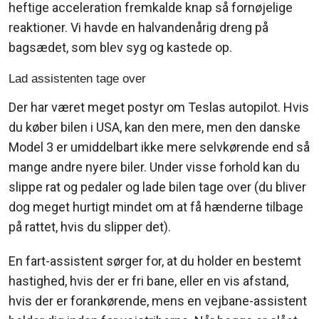
heftige acceleration fremkalde knap så fornøjelige
reaktioner. Vi havde en halvandenårig dreng på
bagsædet, som blev syg og kastede op.
Lad assistenten tage over
Der har været meget postyr om Teslas autopilot. Hvis
du køber bilen i USA, kan den mere, men den danske
Model 3 er umiddelbart ikke mere selvkørende end så
mange andre nyere biler. Under visse forhold kan du
slippe rat og pedaler og lade bilen tage over (du bliver
dog meget hurtigt mindet om at få hænderne tilbage
på rattet, hvis du slipper det).
En fart-assistent sørger for, at du holder en bestemt
hastighed, hvis der er fri bane, eller en vis afstand,
hvis der er forankørende, mens en vejbane-assistent