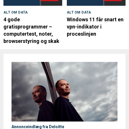
ALT OM DATA
ALT OM DATA
4 gode
Windows 11 får snart en
gratisprogrammer –
vpn-indikator i
computertest, noter,
proceslinjen
browserstyring og skak
Annonceindlæg fra Deloitte