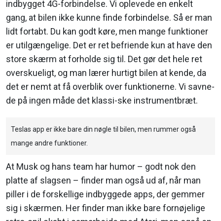
indbygget 4G-forbindelse. Vi oplevede en enkelt
gang, at bilen ikke kunne finde forbindelse. Så er man
lidt fortabt. Du kan godt køre, men mange funktioner
er utilgængelige. Det er ret befriende kun at have den
store skærm at forholde sig til. Det gør det hele ret
overskueligt, og man lærer hurtigt bilen at kende, da
det er nemt at få overblik over funktionerne. Vi savne-
de på ingen måde det klassi-ske instrumentbræt.
Teslas app er ikke bare din nøgle til bilen, men rummer også
mange andre funktioner.
At Musk og hans team har humor – godt nok den
platte af slagsen – finder man også ud af, når man
piller i de forskellige indbyggede apps, der gemmer
sig i skærmen. Her finder man ikke bare fornøjelige