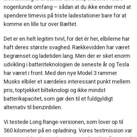
nogenlunde omfang – sådan at du ikke ender med at
spendere timevis på triste ladestationer bare for at
komme en lille tur over Bæltet.
Det er en helt legitim tvivl, for det ér her, elbilerne har
haft deres største svaghed. Rækkevidden har været
begrænset og ladetiden lang. Men der er sket enorm
udvikling i batteriteknologien de seneste år og Tesla
har været i front. Med den nye Model 3 rammer
Musks elbiler et særdeles interessant punkt mellem
pris, toptjekket bilteknologi og ikke mindst
batterikapacitet, som gør den til et fuldgyldigt
alternativ til benzinbilen.
Vi testede Long Range-versionen, som lover op til
560 kilometer på en opladning. Vores testmission var