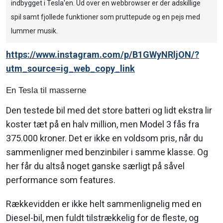
indbygget i Tesla'en. Ud over en webbrowser er der adskillige
spil samt fjollede funktioner som pruttepude og en pejs med
lummer musik.
https://www.instagram.com/p/B1GWyNRljON/?
utm_source=ig_web_copy_link
En Tesla til masserne
Den testede bil med det store batteri og lidt ekstra lir
koster tæt på en halv million, men Model 3 fås fra
375.000 kroner. Det er ikke en voldsom pris, når du
sammenligner med benzinbiler i samme klasse. Og
her får du altså noget ganske særligt på såvel
performance som features.
Rækkevidden er ikke helt sammenlignelig med en
Diesel-bil, men fuldt tilstrækkelig for de fleste, og