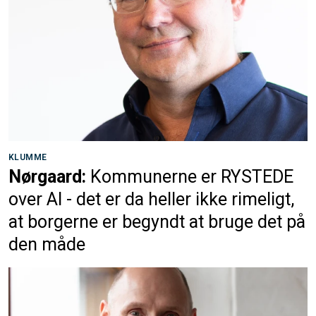
KLUMME
Nørgaard:
Kommunerne er RYSTEDE
over AI - det er da heller ikke rimeligt,
at borgerne er begyndt at bruge det på
den måde