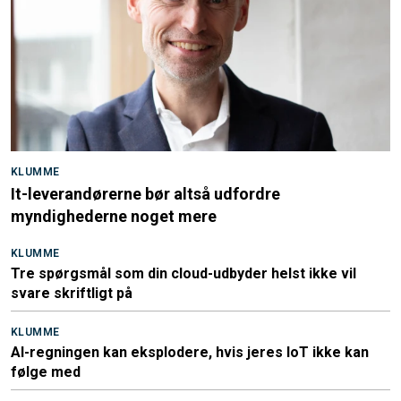
KLUMME
It-leverandørerne bør altså udfordre
myndighederne noget mere
KLUMME
Tre spørgsmål som din cloud-udbyder helst ikke vil
svare skriftligt på
KLUMME
AI-regningen kan eksplodere, hvis jeres IoT ikke kan
følge med