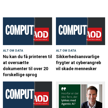
ALT OM DATA
ALT OM DATA
Nu kan du få printeren til
Sikkerhedsansvarlige
at oversætte
frygter at cyberangreb
dokumenter til over 20
vil skade mennesker
forskellige sprog