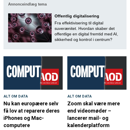
Annonceindlæg tema
Offentlig digitalisering
Fra effektivisering til digital
suverænitet. Hvordan skaber det
offentlige en digital fremtid med AI,
sikkerhed og kontrol i centrum?
ALT OM DATA
ALT OM DATA
Nu kan europæere selv
Zoom skal være mere
få lov at reparere deres
end videomøder –
iPhones og Mac-
lancerer mail- og
computere
kalenderplatform