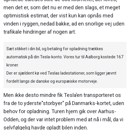
men det er, som det nu er med den slags, et meget
optimistisk estimat, der vist kun kan opnås med
vinden i ryggen, nedad bakke, ad en snorlige vej uden
trafikale hindringer af nogen art.
Sæt stikket i din bil, og betaling for opladning trækkes
automatisk på din Tesla-konto. Vores tur til Aalborg kostede 167
kroner.
Der er sjældent kø ved Teslas ladestationer, som ligger jævnt
fordelt langs de danske og europæiske motorveje.
Men ikke desto mindre fik Tesla’en transporteret os
fra de to yderste"storbyer" på Danmarks-kortet, uden
behov for opladning. Turen hjem gik over Aarhus-
Odden, og der var intet problem med at nå i mål, da vi
selvfølgelig havde opladt bilen inden.