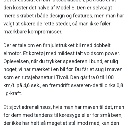
den koster det halve af Model S. Den er selvsagt
mere skrabet i både design og features, men man har
valgt at skære de rette steder, så man ikke føler
mærkbare kompromisser.
Der er tale om en firhjulstrukket bil med dobbelt
elmotor. Et køretøj med mildest talt voldsom power.
Oplevelsen, når du trykker speederen i bund, er ulig
noget, vi har mærket i en bil før. Du får et sug i maven
som en rutsjebanetur i Tivoli. Den går fra 0 til 100
km/t. på 4,6 sek., en fremdrift svareren-de til cirka 0,8
i g-kraft.
Et sjovt adrenalinsus, hvis man har maven til det, men
for dem med tendens til køresyge eller for små børn,
der ikke har helt så meget at stå imod med, kan den