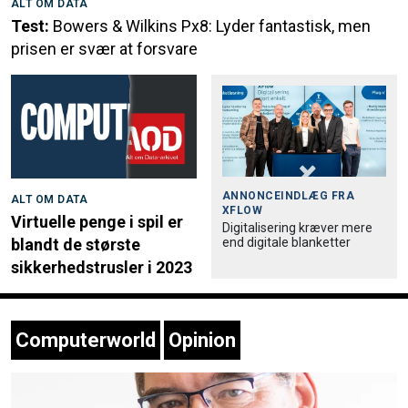
ALT OM DATA
Test:
Bowers & Wilkins Px8: Lyder fantastisk, men
prisen er svær at forsvare
ANNONCEINDLÆG FRA
ALT OM DATA
XFLOW
Virtuelle penge i spil er
Digitalisering kræver mere
end digitale blanketter
blandt de største
sikkerhedstrusler i 2023
Computerworld
Opinion