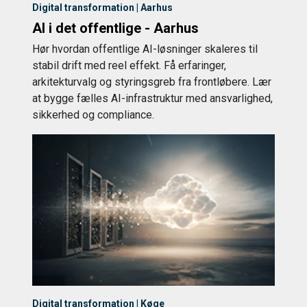
Digital transformation | Aarhus
AI i det offentlige - Aarhus
Hør hvordan offentlige AI-løsninger skaleres til
stabil drift med reel effekt. Få erfaringer,
arkitekturvalg og styringsgreb fra frontløbere. Lær
at bygge fælles AI-infrastruktur med ansvarlighed,
sikkerhed og compliance.
Digital transformation | Køge