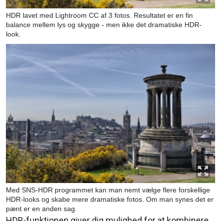
HDR lavet med Lightroom CC af 3 fotos. Resultatet er en fin
balance mellem lys og skygge - men ikke det dramatiske HDR-
look.
Med SNS-HDR programmet kan man nemt vælge flere forskellige
HDR-looks og skabe mere dramatiske fotos. Om man synes det er
pænt er en anden sag.
HDR-funktionen giver dig mulighed for at kombinere