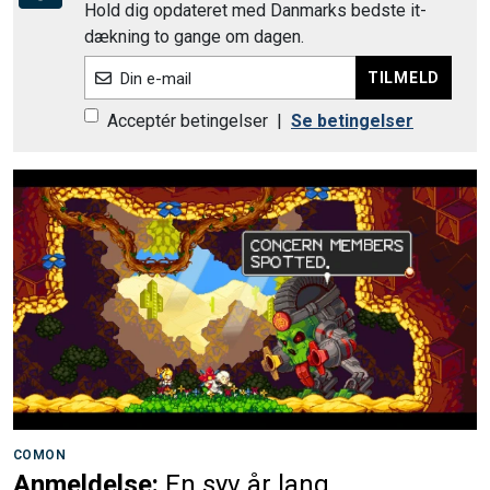
Hold dig opdateret med Danmarks bedste it-
dækning to gange om dagen.
TILMELD
Din e-mail
Acceptér betingelser
|
Se betingelser
COMON
Anmeldelse:
En syv år lang