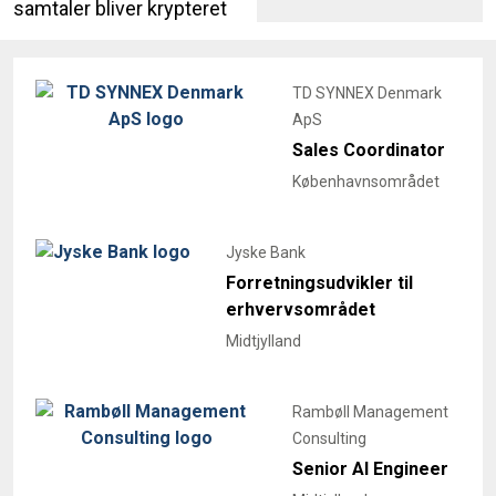
samtaler bliver krypteret
TD SYNNEX Denmark
ApS
Sales Coordinator
Københavnsområdet
Jyske Bank
Forretningsudvikler til
erhvervsområdet
Midtjylland
Rambøll Management
Consulting
Senior AI Engineer