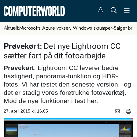
Aktuelt:
Microsofts Azure vokser, Windows skrumper
Salget bra
Prøvekørt:
Det nye Lightroom CC
sætter fart på dit fotoarbejde
Prøvekørt
: Lightroom CC leverer bedre
hastighed, panorama-funktion og HDR-
fotos. Vi har testet den seneste version - og
det er stadig vores foretrukne fotoværktøj.
Mød de nye funktioner i test her.
27. april 2015 kl. 16.05