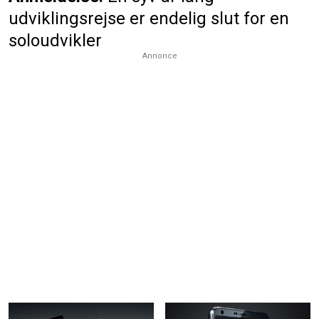
udviklingsrejse er endelig slut for en
soloudvikler
Annonce