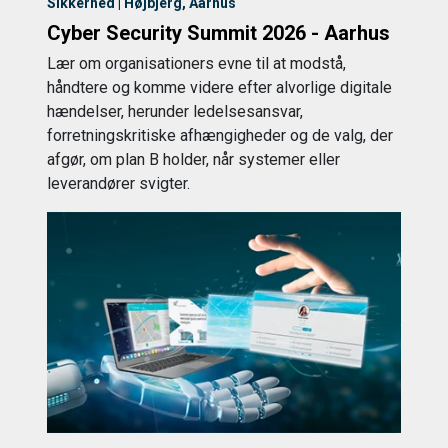
Sikkerhed | Højbjerg, Aarhus
Cyber Security Summit 2026 - Aarhus
Lær om organisationers evne til at modstå,
håndtere og komme videre efter alvorlige digitale
hændelser, herunder ledelsesansvar,
forretningskritiske afhængigheder og de valg, der
afgør, om plan B holder, når systemer eller
leverandører svigter.