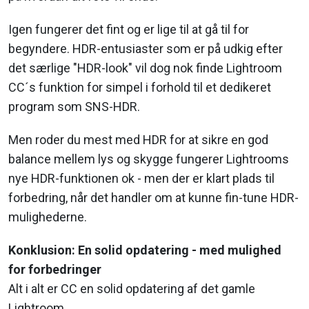
Igen fungerer det fint og er lige til at gå til for
begyndere. HDR-entusiaster som er på udkig efter
det særlige "HDR-look" vil dog nok finde Lightroom
CC´s funktion for simpel i forhold til et dedikeret
program som SNS-HDR.
Men roder du mest med HDR for at sikre en god
balance mellem lys og skygge fungerer Lightrooms
nye HDR-funktionen ok - men der er klart plads til
forbedring, når det handler om at kunne fin-tune HDR-
mulighederne.
Konklusion: En solid opdatering - med mulighed
for forbedringer
Alt i alt er CC en solid opdatering af det gamle
Lightroom.