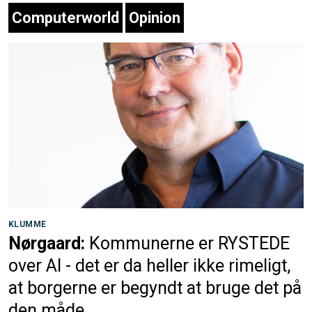
Computerworld
Opinion
KLUMME
Nørgaard:
Kommunerne er RYSTEDE
over AI - det er da heller ikke rimeligt,
at borgerne er begyndt at bruge det på
den måde