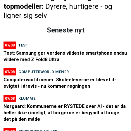
topmodeller:
Dyrere, hurtigere - og
ligner sig selv
Seneste nyt
07/08
TEST
Test: Samsung gør verdens vildeste smartphone endnu
vildere med Z Fold8 Ultra
07/08
COMPUTERWORLD MENER
Computerworld mener: Skoleeleverne er blevet it-
svigtet i årevis - nu kommer regningen
07/08
KLUMME
Nørgaard: Kommunerne er RYSTEDE over AI - det er da
heller ikke rimeligt, at borgerne er begyndt at bruge
det på den måde