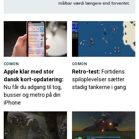
målbar værdi længere end forventet.
COMON
COMON
Apple klar med stor
Retro-test:
Fortidens
dansk kort-opdatering:
spiloplevelser sætter
Nu får du adgang til tog,
stadig tankerne i gang
busser og metro på din
iPhone