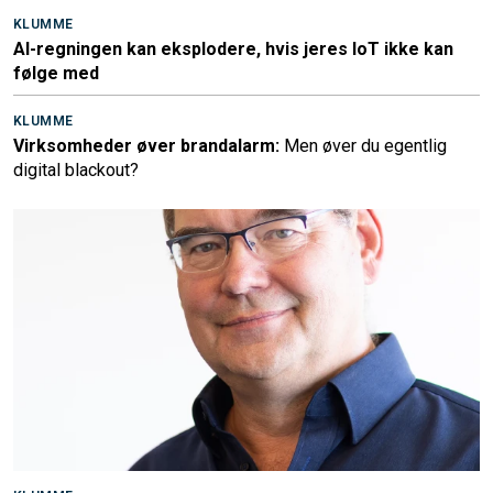
KLUMME
AI-regningen kan eksplodere, hvis jeres IoT ikke kan
følge med
KLUMME
Virksomheder øver brandalarm:
Men øver du egentlig
digital blackout?