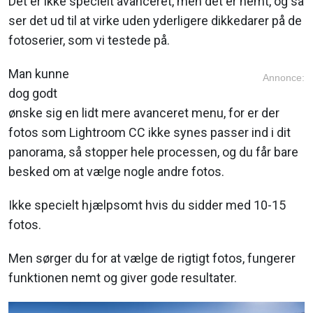
Det er ikke specielt avanceret, men det er nemt, og så
ser det ud til at virke uden yderligere dikkedarer på de
fotoserier, som vi testede på.
Man kunne
Annonce:
dog godt
ønske sig en lidt mere avanceret menu, for er der
fotos som Lightroom CC ikke synes passer ind i dit
panorama, så stopper hele processen, og du får bare
besked om at vælge nogle andre fotos.
Ikke specielt hjælpsomt hvis du sidder med 10-15
fotos.
Men sørger du for at vælge de rigtigt fotos, fungerer
funktionen nemt og giver gode resultater.