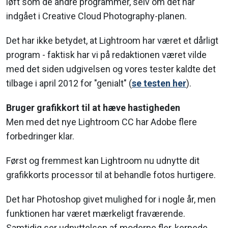
løft som de andre programmer, selv om det har
indgået i Creative Cloud Photography-planen.
Det har ikke betydet, at Lightroom har været et dårligt
program - faktisk har vi på redaktionen været vilde
med det siden udgivelsen og vores tester kaldte det
tilbage i april 2012 for "genialt" (
se testen her
).
Bruger grafikkort til at hæve hastigheden
Men med det nye Lightroom CC har Adobe flere
forbedringer klar.
Først og fremmest kan Lightroom nu udnytte dit
grafikkorts processor til at behandle fotos hurtigere.
Det har Photoshop givet mulighed for i nogle år, men
funktionen har været mærkeligt fraværende.
Samtidig ser udnyttelsen af moderne fler-kernede