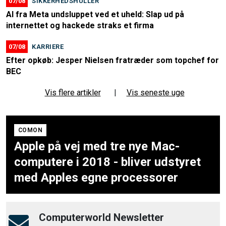
07/08
SIKKERHEDSHULLER
AI fra Meta undsluppet ved et uheld: Slap ud på
internettet og hackede straks et firma
07/08
KARRIERE
Efter opkøb: Jesper Nielsen fratræder som topchef for
BEC
Vis flere artikler
|
Vis seneste uge
COMON
Apple på vej med tre nye Mac-
computere i 2018 - bliver udstyret
med Apples egne processorer
Computerworld Newsletter