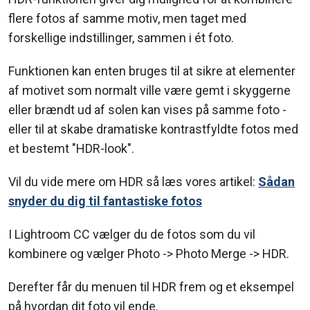
flere fotos af samme motiv, men taget med
forskellige indstillinger, sammen i ét foto.
Funktionen kan enten bruges til at sikre at elementer
af motivet som normalt ville være gemt i skyggerne
eller brændt ud af solen kan vises på samme foto -
eller til at skabe dramatiske kontrastfyldte fotos med
et bestemt "HDR-look".
Vil du vide mere om HDR så læs vores artikel:
Sådan
snyder du dig til fantastiske fotos
I Lightroom CC vælger du de fotos som du vil
kombinere og vælger Photo -> Photo Merge -> HDR.
Derefter får du menuen til HDR frem og et eksempel
på hvordan dit foto vil ende.