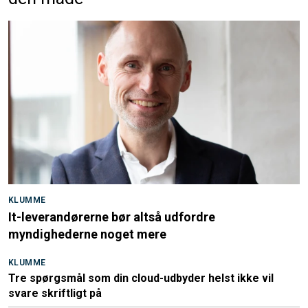
KLUMME
It-leverandørerne bør altså udfordre
myndighederne noget mere
KLUMME
Tre spørgsmål som din cloud-udbyder helst ikke vil
svare skriftligt på