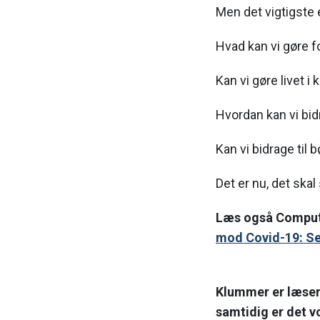
Men det vigtigste 
Hvad kan vi gøre
Kan vi gøre livet i
Hvordan kan vi bid
Kan vi bidrage til 
Det er nu, det ska
Læs også Computer
mod Covid-19: Se 
Klummer er læsern
samtidig er det 