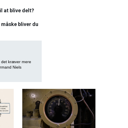
 at blive delt?
- måske bliver du
n det kræver mere
ormand Niels