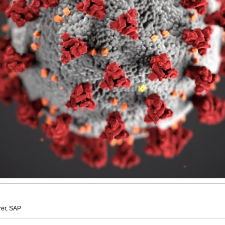
rer, SAP