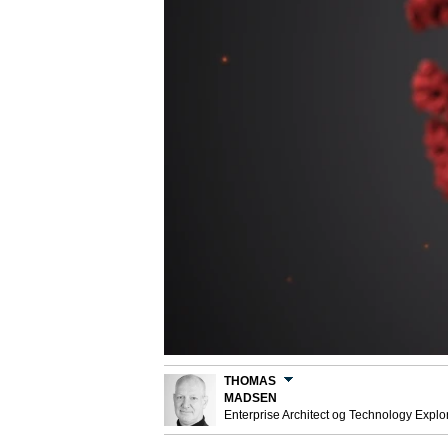
THOMAS
MADSEN
Enterprise Architect og Technology Explo