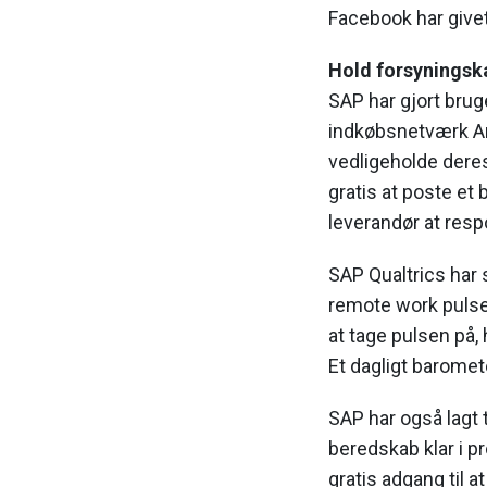
Facebook har give
Hold forsyningsk
SAP har gjort brug
indkøbsnetværk Ar
vedligeholde dere
gratis at poste et
leverandør at resp
SAP Qualtrics har 
remote work pulse
at tage pulsen på
Et dagligt baromet
SAP har også lagt 
beredskab klar i 
gratis adgang til a