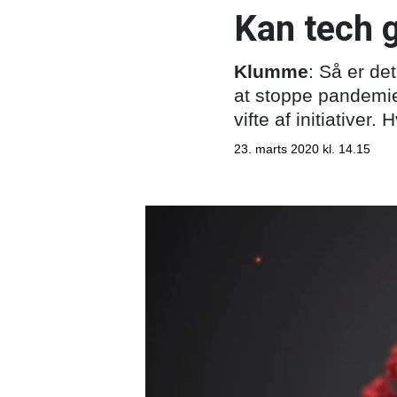
Kan tech 
Klumme
: Så er de
at stoppe pandemie
vifte af initiativer
23. marts 2020 kl. 14.15