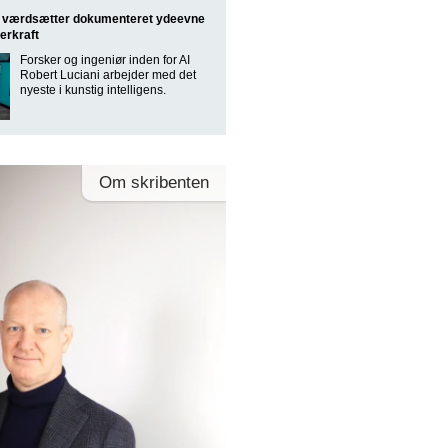
st værdsætter dokumenteret ydeevne
erkraft
Forsker og ingeniør inden for AI
Robert Luciani arbejder med det
nyeste i kunstig intelligens.