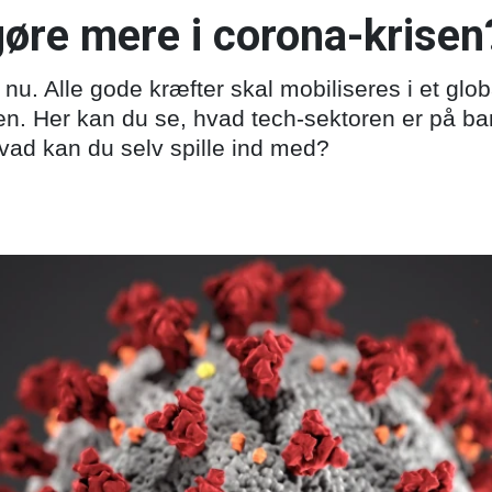
gøre mere i corona-krisen
t nu. Alle gode kræfter skal mobiliseres i et glo
n. Her kan du se, hvad tech-sektoren er på b
. Hvad kan du selv spille ind med?