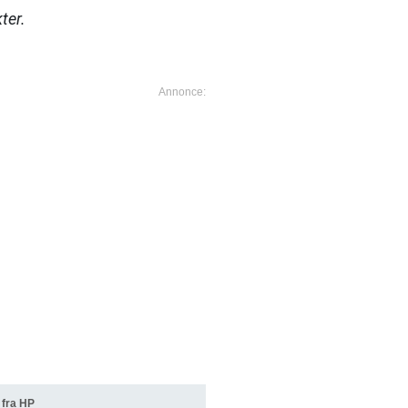
ter.
fra HP