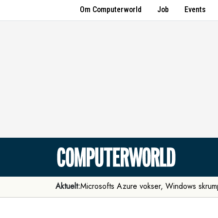
Om Computerworld
Job
Events
Aktuelt:
Microsofts Azure vokser, Windows skrum