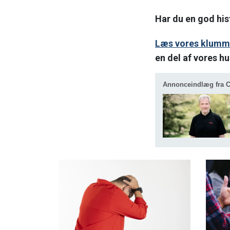
Har du en god hist
Læs vores klumm
en del af vores h
Annonceindlæg fra 