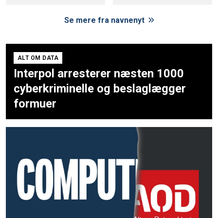
Se mere fra navnenyt
ALT OM DATA
Interpol arresterer næsten 1000
cyberkriminelle og beslaglægger
formuer