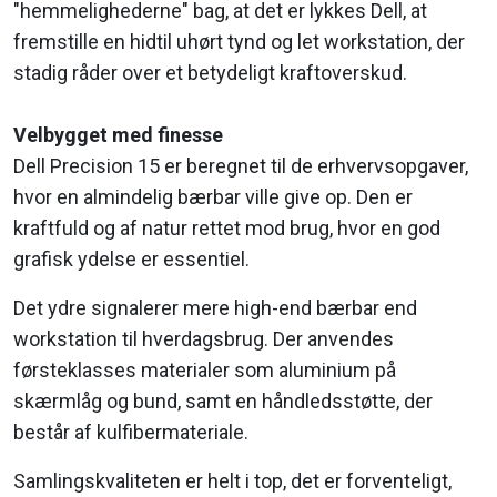
"hemmelighederne" bag, at det er lykkes Dell, at
fremstille en hidtil uhørt tynd og let workstation, der
stadig råder over et betydeligt kraftoverskud.
Velbygget med finesse
Dell Precision 15 er beregnet til de erhvervsopgaver,
hvor en almindelig bærbar ville give op. Den er
kraftfuld og af natur rettet mod brug, hvor en god
grafisk ydelse er essentiel.
Det ydre signalerer mere high-end bærbar end
workstation til hverdagsbrug. Der anvendes
førsteklasses materialer som aluminium på
skærmlåg og bund, samt en håndledsstøtte, der
består af kulfibermateriale.
Samlingskvaliteten er helt i top, det er forventeligt,