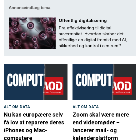
Annonceindlæg tema
Offentlig digitalisering
Fra effektivisering til digital
suverænitet. Hvordan skaber det
offentlige en digital fremtid med AI,
sikkerhed og kontrol i centrum?
ALT OM DATA
ALT OM DATA
Nu kan europæere selv
Zoom skal være mere
få lov at reparere deres
end videomøder –
iPhones og Mac-
lancerer mail- og
computere
kalenderplatform