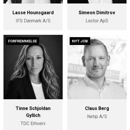
Lasse Hounsgaard
Simeon Dimitrov
IFS Danmark A/S
Lector ApS
FORFREMMELSE
NYT JOB
Tinne Schjoldan
Claus Berg
Gyllich
Netip A/S
TDC Erhverv