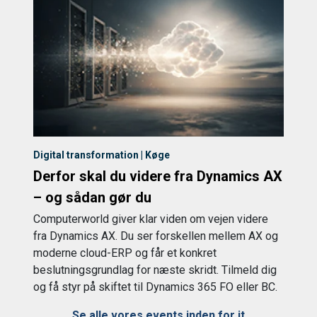
Digital transformation | Køge
Derfor skal du videre fra Dynamics AX
– og sådan gør du
Computerworld giver klar viden om vejen videre
fra Dynamics AX. Du ser forskellen mellem AX og
moderne cloud-ERP og får et konkret
beslutningsgrundlag for næste skridt. Tilmeld dig
og få styr på skiftet til Dynamics 365 FO eller BC.
Se alle vores events inden for it