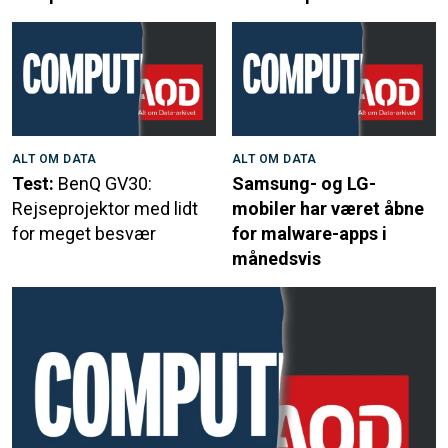
ALT OM DATA
ALT OM DATA
Test:
BenQ GV30:
Samsung- og LG-
Rejseprojektor med lidt
mobiler har været åbne
for meget besvær
for malware-apps i
månedsvis