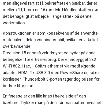
men alligevel rart at få bekræftet i en bærbar, der er
mellem 11,1 mm og 16 mm tyk. Håndledstøtten gør
det behageligt at arbejde i lange stræk på denne
workstation.
Konstruktionen er som konsekvens af de anvendte
materialer aldeles vridningsstabil, hvilket er virkeligt
overbevisende.
Precision 15 er også veludstyret og byder på gode
betingelser for erhvervsbrug. Der er indbygget 2x2
Wi-Fi 802.11ac, 1 Gbit/s ethernet via medfølgende
adapter, HDMI, 2x USB 3.0 med PowerShare og sdxc-
kortlæser. Thunderbolt 3-porten tager dog prisen for
bedste tilføjelse.
En finesse er den lille knap i højre side af den
bærbare. Trykker man på den, får man batteriniveauet