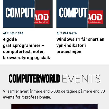
ALT OM DATA
ALT OM DATA
4 gode
Windows 11 får snart en
gratisprogrammer –
vpn-indikator i
computertest, noter,
proceslinjen
browserstyring og skak
Vi samler hvert år mere end 6.000 deltagere på mere end 70
events for it-professionelle.