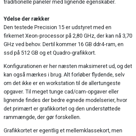
traditionelle paneler med lignende egenskaber.
Ydelse der rækker
Den testede Precision 15 er udstyret med en
firkernet Xeon-processor på 2,80 GHz, der kan nå 3,70
GHz ved behov. Dertil kommer 16 GB ddr4-ram, en
ssd på 512 GB og et Quadro-grafikkort.
Konfigurationen er her næsten maksimeret ud, og det
kan også mærkes i brug. Alt forløber flydende, selv
om det ikke er en workstation til de allertungeste
opgaver. Til meget tunge cad/cam-opgaver eller
lignende findes der bedre egnede modelserier, hvor
det primært er grafikkortet og den understøttede
rammængde, der gør forskellen.
Grafikkortet er egentlig et mellemklassekort, men