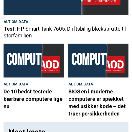
ALT OM DATA
Test:
HP Smart Tank 7605: Driftsbillig blæksprutte til
storfamilien
ALT OM DATA
ALT OM DATA
De 10 bedst testede
BIOS'en i moderne
bærbare computere lige
computere er spækket
nu
med usikker kode – det
truer pc-sikkerheden
Mest læste