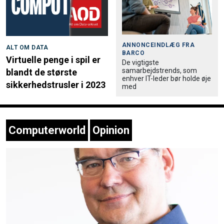
ANNONCEINDLÆG FRA
ALT OM DATA
BARCO
Virtuelle penge i spil er
De vigtigste
samarbejdstrends, som
blandt de største
enhver IT-leder bør holde øje
sikkerhedstrusler i 2023
med
Computerworld
Opinion