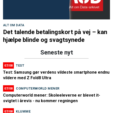
ALT OM DATA
Det talende betalingskort på vej – kan
hjælpe blinde og svagtsynede
Seneste nyt
07/08
TEST
Test: Samsung gør verdens vildeste smartphone endnu
vildere med Z Fold8 Ultra
07/08
COMPUTERWORLD MENER
Computerworld mener: Skoleeleverne er blevet it-
svigtet i årevis - nu kommer regningen
07/08
KLUMME