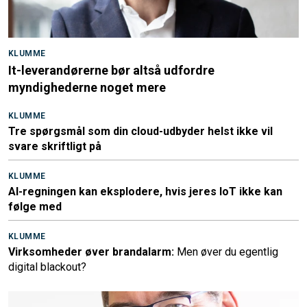
KLUMME
It-leverandørerne bør altså udfordre
myndighederne noget mere
KLUMME
Tre spørgsmål som din cloud-udbyder helst ikke vil
svare skriftligt på
KLUMME
AI-regningen kan eksplodere, hvis jeres IoT ikke kan
følge med
KLUMME
Virksomheder øver brandalarm:
Men øver du egentlig
digital blackout?