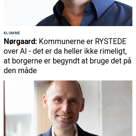
KLUMME
Nørgaard:
Kommunerne er RYSTEDE
over AI - det er da heller ikke rimeligt,
at borgerne er begyndt at bruge det på
den måde