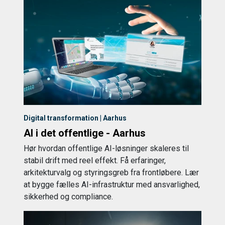
Digital transformation | Aarhus
AI i det offentlige - Aarhus
Hør hvordan offentlige AI-løsninger skaleres til
stabil drift med reel effekt. Få erfaringer,
arkitekturvalg og styringsgreb fra frontløbere. Lær
at bygge fælles AI-infrastruktur med ansvarlighed,
sikkerhed og compliance.