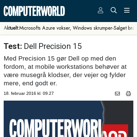
Aktuelt:
Microsofts Azure vokser, Windows skrumper
Salget bra
Test:
Dell Precision 15
Med Precision 15 gør Dell op med den
fordom, at mobile workstations behøver at
være musegrå klodser, der vejer og fylder
mere, end godt er.
18. februar 2016 kl. 09.27