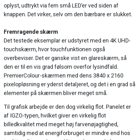
oplyst, udtrykt via fem små LED’er ved siden af
knappen. Det virker, selv om den bærbare er slukket.
Fremragende skærm
Det testede eksemplar er udstyret med en 4K UHD-
touchskærm, hvor touchfunktionen også
overbeviser. Det er ganske vist en glareskærm, så
den er til en vis grad følsom overfor lysindfald.
PremierColour-skærmen med dens 3840 x 2160
pixelopløsning er yderst detaljeret, og det i en grad så
elementer på skærmen bliver meget små.
Til grafisk arbejde er den dog virkelig flot. Panelet er
af IGZO-typen, hvilket giver en virkelig flot
billedkvalitet med meget høj farvenøjagtighed,
samtidig med at energiforbruget er mindre end hos