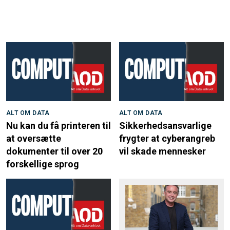
ALT OM DATA
ALT OM DATA
Nu kan du få printeren til
Sikkerhedsansvarlige
at oversætte
frygter at cyberangreb
dokumenter til over 20
vil skade mennesker
forskellige sprog