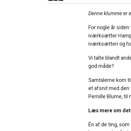
Denne klumme er et
For nogle år siden
iværksætter Hamp
iværksætteri og ha
Vi talte blandt an
god måde?
Samtalerne kom til
et afsnit med den 
Pernille Blume, til
Læs mere om det
Én af de ting, som