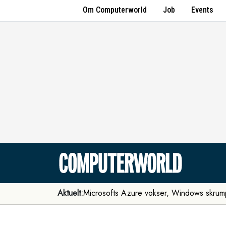
Om Computerworld
Job
Events
Aktuelt:
Microsofts Azure vokser, Windows skrum