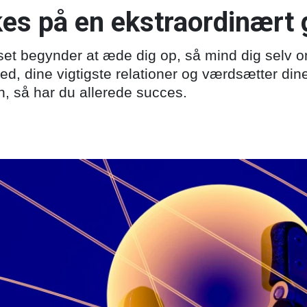
kes på en ekstraordinært
et begynder at æde dig op, så mind dig selv o
red, dine vigtigste relationer og værdsætter din
in, så har du allerede succes.