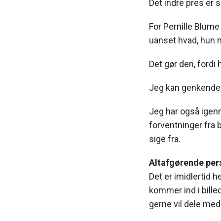
Det indre pres er 
For Pernille Blume
uanset hvad, hun m
Det gør den, ford
Jeg kan genkende 
Jeg har også ige
forventninger fra
sige fra.
Altafgørende per
Det er imidlertid
kommer ind i bille
gerne vil dele med