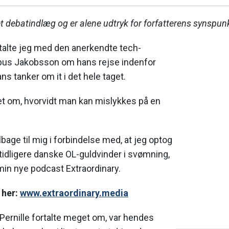
 debatindlæg og er alene udtryk for forfatterens synspunk
 talte jeg med den anerkendte tech-
us Jakobsson om hans rejse indenfor
ns tanker om it i det hele taget.
det om, hvorvidt man kan mislykkes på en
bage til mig i forbindelse med, at jeg optog
tidligere danske OL-guldvinder i svømning,
 min nye podcast Extraordinary.
 her:
www.extraordinary.media
 Pernille fortalte meget om, var hendes