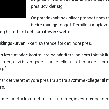
pres udvikler sig.
Og paradoksalt nok bliver presset som re
bedre man gør noget. Pernille har oplev
eg har erfaret det som it-iværksætter.
iklingskurven ikke tilsvarende for det indre pres.
kan lære at både kontrollere og håndtere, og som faktisk i
 med, at vi bliver gode til noget eller udretter noget, so
 på.
har det været et ydre pres fra alt fra svømmekolleger til 
re.
esset udefra kommet fra konkurrenter, investorer og medi