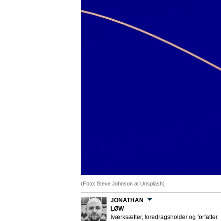
(Foto: Steve Johnson at Unsplash)
JONATHAN
LØW
Iværksætter, foredragsholder og forfatter