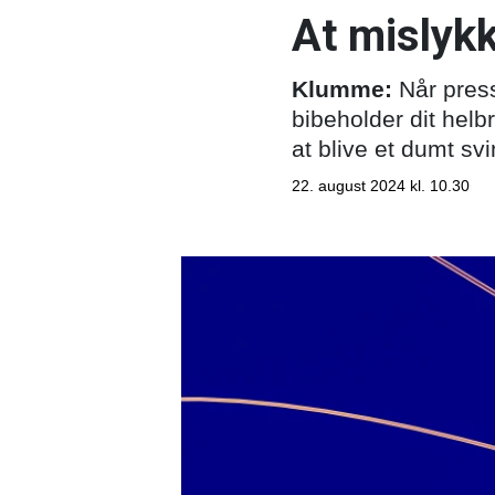
At mislyk
Klumme:
Når press
bibeholder dit helb
at blive et dumt sv
22. august 2024 kl. 10.30