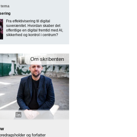
 tema
isering
Fra effektivisering til digital
suverænitet. Hvordan skaber det
offentlige en digital fremtid med AI,
sikkerhed og kontrol i centrum?
øw
redragsholder og forfatter