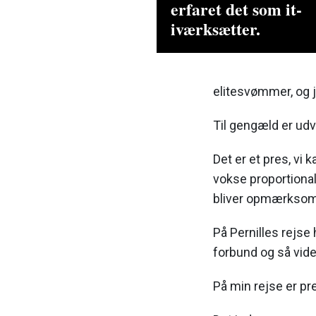
erfaret det som it-
iværksætter.
elitesvømmer, og j
Til gengæld er udv
Det er et pres, vi 
vokse proportionalt
bliver opmærksom
På Pernilles rejse 
forbund og så vide
På min rejse er pr