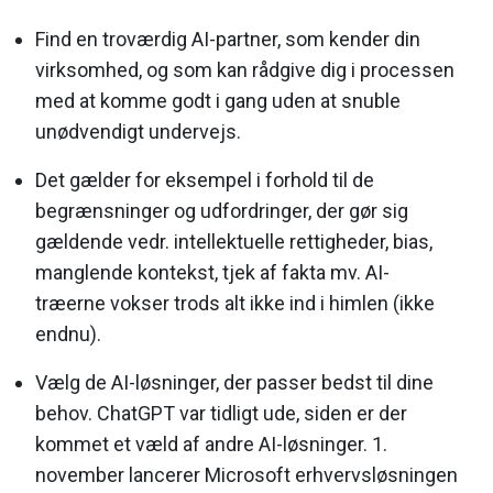
Find en troværdig AI-partner, som kender din
virksomhed, og som kan rådgive dig i processen
med at komme godt i gang uden at snuble
unødvendigt undervejs.
Det gælder for eksempel i forhold til de
begrænsninger og udfordringer, der gør sig
gældende vedr. intellektuelle rettigheder, bias,
manglende kontekst, tjek af fakta mv. AI-
træerne vokser trods alt ikke ind i himlen (ikke
endnu).
Vælg de AI-løsninger, der passer bedst til dine
behov. ChatGPT var tidligt ude, siden er der
kommet et væld af andre AI-løsninger. 1.
november lancerer Microsoft erhvervsløsningen