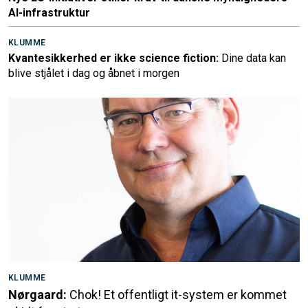
AI-infrastruktur
KLUMME
Kvantesikkerhed er ikke science fiction:
Dine data kan
blive stjålet i dag og åbnet i morgen
KLUMME
Nørgaard:
Chok! Et offentligt it-system er kommet