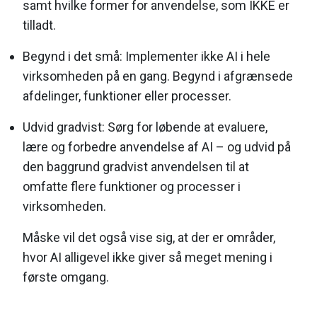
samt hvilke former for anvendelse, som IKKE er
tilladt.
Begynd i det små: Implementer ikke AI i hele
virksomheden på en gang. Begynd i afgrænsede
afdelinger, funktioner eller processer.
Udvid gradvist: Sørg for løbende at evaluere,
lære og forbedre anvendelse af AI – og udvid på
den baggrund gradvist anvendelsen til at
omfatte flere funktioner og processer i
virksomheden.
Måske vil det også vise sig, at der er områder,
hvor AI alligevel ikke giver så meget mening i
første omgang.