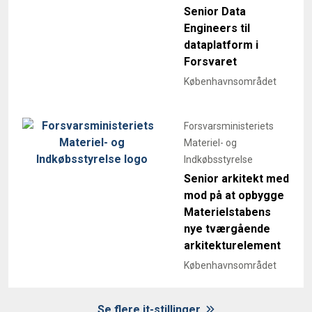
Senior Data
Engineers til
dataplatform i
Forsvaret
Københavnsområdet
Forsvarsministeriets
Materiel- og
Indkøbsstyrelse
Senior arkitekt med
mod på at opbygge
Materielstabens
nye tværgående
arkitekturelement
Københavnsområdet
Se flere it-stillinger