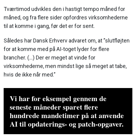
Tværtimod udvikles den i hastigt tempo måned for
måned, og fra flere sider opfordres virksomhederne
til at komme i gang, før det er for sent.
Således har Dansk Erhverv advaret om, at ”slutfløjten
for at komme med på AI-toget lyder for flere
brancher. (…) Der er meget at vinde for
virksomhederne, men mindst lige så meget at tabe,
hvis de ikke når med.”
Vi har for eksempel gennem de
seneste måneder sparet flere
hundrede mandetimer på at anvende
AI til opdaterings- og patch-opgaver.