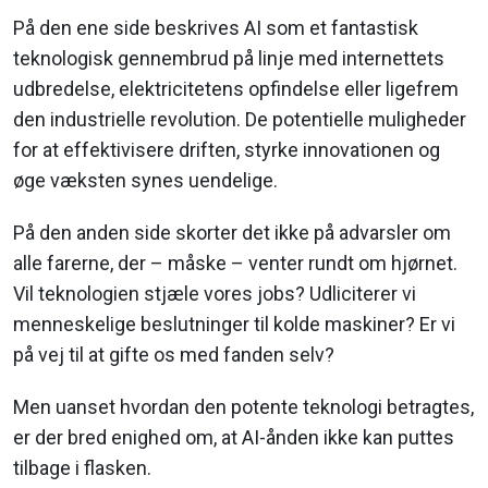
På den ene side beskrives AI som et fantastisk
teknologisk gennembrud på linje med internettets
udbredelse, elektricitetens opfindelse eller ligefrem
den industrielle revolution. De potentielle muligheder
for at effektivisere driften, styrke innovationen og
øge væksten synes uendelige.
På den anden side skorter det ikke på advarsler om
alle farerne, der – måske – venter rundt om hjørnet.
Vil teknologien stjæle vores jobs? Udliciterer vi
menneskelige beslutninger til kolde maskiner? Er vi
på vej til at gifte os med fanden selv?
Men uanset hvordan den potente teknologi betragtes,
er der bred enighed om, at AI-ånden ikke kan puttes
tilbage i flasken.