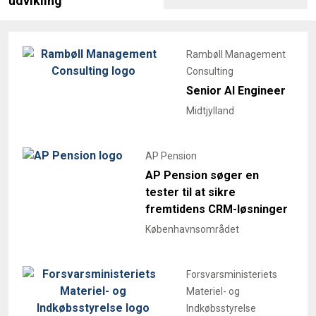
udvikling
Rambøll Management
Consulting
Senior AI Engineer
Midtjylland
AP Pension
AP Pension søger en
tester til at sikre
fremtidens CRM-løsninger
Københavnsområdet
Forsvarsministeriets
Materiel- og
Indkøbsstyrelse