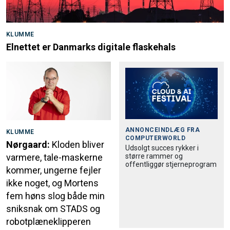
KLUMME
Elnettet er Danmarks digitale flaskehals
ANNONCEINDLÆG FRA
KLUMME
COMPUTERWORLD
Nørgaard:
Kloden bliver
Udsolgt succes rykker i
større rammer og
varmere, tale-maskerne
offentliggør stjerneprogram
kommer, ungerne fejler
ikke noget, og Mortens
fem høns slog både min
sniksnak om STADS og
robotplæneklipperen