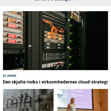
KLUMME
Den skjulte risiko i virksomhedernes cloud-strategi