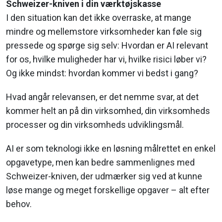
Schweizer-kniven i din værktøjskasse
I den situation kan det ikke overraske, at mange
mindre og mellemstore virksomheder kan føle sig
pressede og spørge sig selv: Hvordan er AI relevant
for os, hvilke muligheder har vi, hvilke risici løber vi?
Og ikke mindst: hvordan kommer vi bedst i gang?
Hvad angår relevansen, er det nemme svar, at det
kommer helt an på din virksomhed, din virksomheds
processer og din virksomheds udviklingsmål.
AI er som teknologi ikke en løsning målrettet en enkel
opgavetype, men kan bedre sammenlignes med
Schweizer-kniven, der udmærker sig ved at kunne
løse mange og meget forskellige opgaver – alt efter
behov.