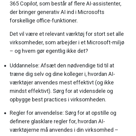
365 Copilo
t,
som består af flere AI-assistenter,
der bringer generativ AI ind i Microsofts
forskellige office-funktioner.
Det vil være et relevant værktøj for stort set alle
virksomheder, som arbejder i et Microsoft-miljø
– og hvem gør egentlig ikke det?
Uddannelse: Afsæt den nødvendige tid til at
træne dig selv og dine kolleger i, hvordan AI-
værktøjer anvendes mest effektivt (og ikke
mindst effektivt). Sørg for at vidensdele og
opbygge best practices i virksomheden.
Regler for anvendelse: Sørg for at opstille og
definere glasklare regler for, hvordan AI-
værktøjerne må anvendes i din virksomhed –