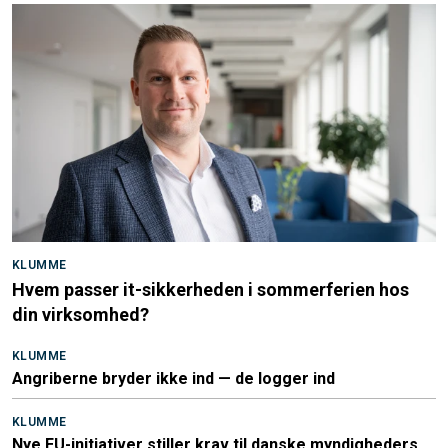
KLUMME
Hvem passer it-sikkerheden i sommerferien hos
din virksomhed?
KLUMME
Angriberne bryder ikke ind — de logger ind
KLUMME
Nye EU-initiativer stiller krav til danske myndigheders