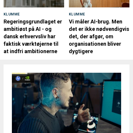
KLUMME
KLUMME
Regeringsgrundlaget er
Vi måler AI-brug. Men
ambitiøst på AI - og
det er ikke nødvendigvis
dansk erhvervsliv har
det, der afgør, om
faktisk værktøjerne til
organisationen bliver
at indfri ambitionerne
dygtigere