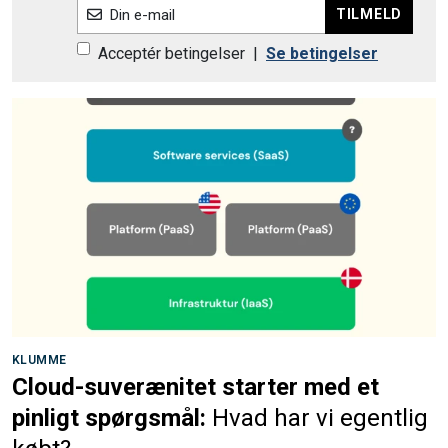
TILMELD
Din e-mail
Acceptér betingelser
|
Se betingelser
KLUMME
Cloud-suverænitet starter med et
pinligt spørgsmål:
Hvad har vi egentlig