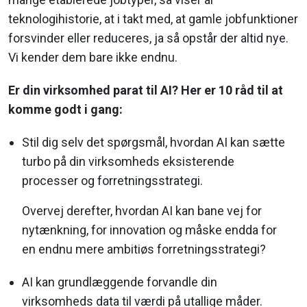
teknologihistorie, at i takt med, at gamle jobfunktioner
forsvinder eller reduceres, ja så opstår der altid nye.
Vi kender dem bare ikke endnu.
Er din virksomhed parat til AI? Her er 10 råd til at
komme godt i gang:
Stil dig selv det spørgsmål, hvordan AI kan sætte
turbo på din virksomheds eksisterende
processer og forretningsstrategi.
Overvej derefter, hvordan AI kan bane vej for
nytænkning, for innovation og måske endda for
en endnu mere ambitiøs forretningsstrategi?
AI kan grundlæggende forvandle din
virksomheds data til værdi på utallige måder.