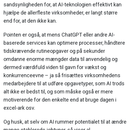
sandsynligheden for, at AI-teknologien effektivt kan
hjælpe de allerfleste virksomheder, er langt større
end for, at den ikke kan.
Pointen er også, at mens ChatGPT eller andre AI-
baserede services kan optimere processer, håndtere
tidskrævende rutineopgaver og på sekunder
omdanne enorme mængder data til anvendelig og
dermed værdifuld viden til gavn for vækst og
konkurrenceevne – ja så frisættes virksomhedens
medarbejdere til at udføre opgavetyper, som AI trods
alt ikke er bedst til, og som måske også er mere
motiverende for den enkelte end at bruge dagen i
excel-ark osv.
Og husk, at selv om AI rummer potentialet til at ændre
mange etablerede jobtyper, så viser al