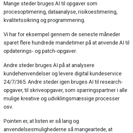
Mange steder bruges AI til opgaver som
procesoptimering, dataanalyse, risikoestimering,
kvalitetssikring og programmering.
Vi har for eksempel gennem de seneste måneder
sparet flere hundrede mandetimer på at anvende AI til
opdaterings- og patch-opgaver.
Andre steder bruges AI på at analysere
kundehenvendelser og levere digital kundeservice
24/7/365. Andre steder igen bruges AI til research-
opgaver, til skriveopgaver, som sparringspartner i alle
mulige kreative og udviklingsmæssige processer
osv.
Pointen er, at listen er så lang og
anvendelsesmulighederne så mangeartede, at