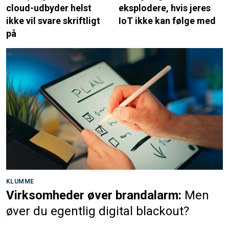
cloud-udbyder helst
eksplodere, hvis jeres
ikke vil svare skriftligt
IoT ikke kan følge med
på
KLUMME
Virksomheder øver brandalarm:
Men
øver du egentlig digital blackout?