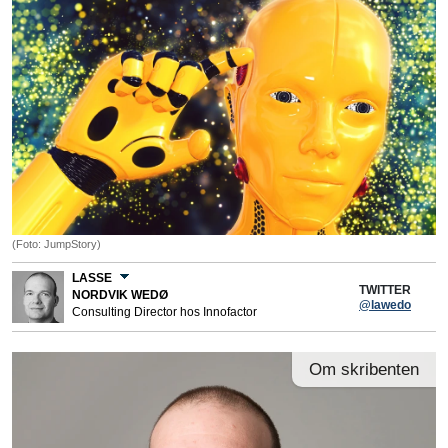
(Foto: JumpStory)
LASSE
TWITTER
NORDVIK WEDØ
@lawedo
Consulting Director hos Innofactor