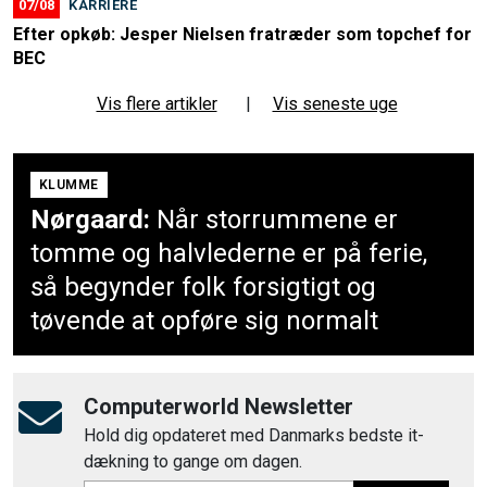
07/08
KARRIERE
Efter opkøb: Jesper Nielsen fratræder som topchef for
BEC
Vis flere artikler
|
Vis seneste uge
KLUMME
Nørgaard:
Når storrummene er
tomme og halvlederne er på ferie,
så begynder folk forsigtigt og
tøvende at opføre sig normalt
Computerworld Newsletter
Hold dig opdateret med Danmarks bedste it-
dækning to gange om dagen.