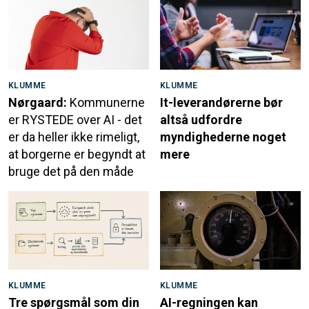
KLUMME
KLUMME
Nørgaard:
Kommunerne
It-leverandørerne bør
er RYSTEDE over AI - det
altså udfordre
er da heller ikke rimeligt,
myndighederne noget
at borgerne er begyndt at
mere
bruge det på den måde
KLUMME
KLUMME
Tre spørgsmål som din
AI-regningen kan