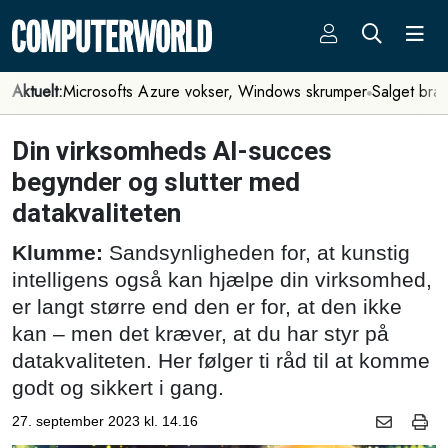
Aktuelt:
Microsofts Azure vokser, Windows skrumper
Salget bra
Din virksomheds AI-succes
begynder og slutter med
datakvaliteten
Klumme:
Sandsynligheden for, at kunstig
intelligens også kan hjælpe din virksomhed,
er langt større end den er for, at den ikke
kan – men det kræver, at du har styr på
datakvaliteten. Her følger ti råd til at komme
godt og sikkert i gang.
27. september 2023 kl. 14.16