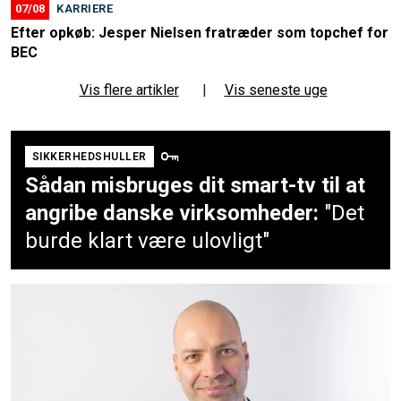
07/08
KARRIERE
Efter opkøb: Jesper Nielsen fratræder som topchef for
BEC
Vis flere artikler
|
Vis seneste uge
SIKKERHEDSHULLER
Sådan misbruges dit smart-tv til at
angribe danske virksomheder:
"Det
burde klart være ulovligt"