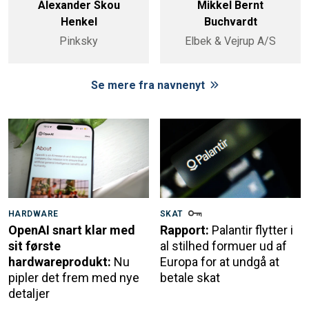
Alexander Skou
Mikkel Bernt
Henkel
Buchvardt
Pinksky
Elbek & Vejrup A/S
Se mere fra navnenyt
HARDWARE
SKAT
OpenAI snart klar med
Rapport:
Palantir flytter i
sit første
al stilhed formuer ud af
hardwareprodukt:
Nu
Europa for at undgå at
pipler det frem med nye
betale skat
detaljer