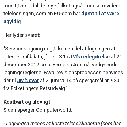
mon tøver indtil det nye folketingsår med at revidere
telelogningen, som en EU-dom har
dømt til at være
ugyldig
.
Her lyder svaret:
"Sessionslogning udgør kun en del af logningen af
internettrafikdata, jf. pkt. 3.1 i
JM's redegørelse
af 21.
december 2012 om diverse spørgsmål vedrørende
logningsreglerne. Fsva. revisionsprocessen henvises
der til
JM's svar
af 2. juni 2014 på spørgsmål nr. 920
fra Folketingets Retsudvalg."
Kostbart og ulovligt
Siden spørger Computerworld:
- Logningen menes at koste teleselskaberne (som har