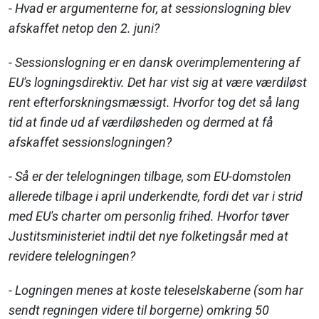
- Hvad er argumenterne for, at sessionslogning blev
afskaffet netop den 2. juni?
- Sessionslogning er en dansk overimplementering af
EU's logningsdirektiv. Det har vist sig at være værdiløst
rent efterforskningsmæssigt. Hvorfor tog det så lang
tid at finde ud af værdiløsheden og dermed at få
afskaffet sessionslogningen?
- Så er der telelogningen tilbage, som EU-domstolen
allerede tilbage i april underkendte, fordi det var i strid
med EU's charter om personlig frihed. Hvorfor tøver
Justitsministeriet indtil det nye folketingsår med at
revidere telelogningen?
- Logningen menes at koste teleselskaberne (som har
sendt regningen videre til borgerne) omkring 50