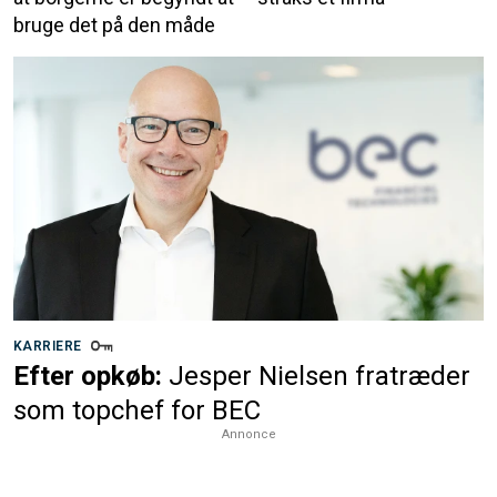
bruge det på den måde
KARRIERE
Efter opkøb:
Jesper Nielsen fratræder
som topchef for BEC
Annonce