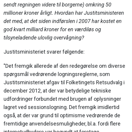
sendt regningen videre til borgerne) omkring 50
millioner kroner årligt. Hvordan har Justitsministeren
det med, at det siden indførslen i 2007 har kostet en
god kvart milliard kroner for en værdiløs og
tilsyneladende ulovlig overvågning?
Justitsministeriet svarer følgende:
"Det fremgik allerede af den redegørelse om diverse
spørgsmål vedrørende logningsreglerne, som
Justitsministeriet afgav til Folketingets Retsudvalg i
december 2012, at der var betydelige tekniske
udfordringer forbundet med brugen af oplysninger
lagret ved sessionslogning. Det fremgik imidlertid
også, at der var grund til optimisme vedrørende de
fremtidige anvendelsesmuligheder, bl.a. fordi flere
internetudbydere var begyndt at foretage