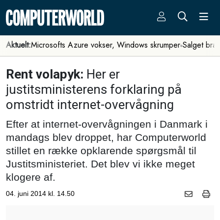
Aktuelt:
Microsofts Azure vokser, Windows skrumper
Salget bra
Rent volapyk:
Her er
justitsministerens forklaring på
omstridt internet-overvågning
Efter at internet-overvågningen i Danmark i
mandags blev droppet, har Computerworld
stillet en række opklarende spørgsmål til
Justitsministeriet. Det blev vi ikke meget
klogere af.
04. juni 2014 kl. 14.50