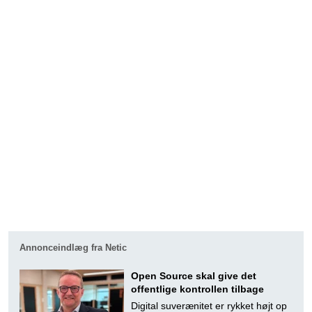
Annonceindlæg fra Netic
Open Source skal give det
offentlige kontrollen tilbage
Digital suverænitet er rykket højt op