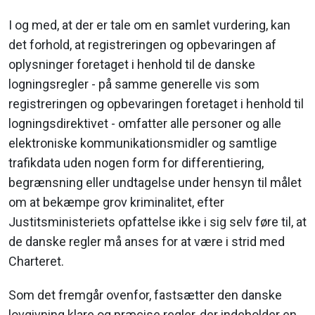
I og med, at der er tale om en samlet vurdering, kan
det forhold, at registreringen og opbevaringen af
oplysninger foretaget i henhold til de danske
logningsregler - på samme generelle vis som
registreringen og opbevaringen foretaget i henhold til
logningsdirektivet - omfatter alle personer og alle
elektroniske kommunikationsmidler og samtlige
trafikdata uden nogen form for differentiering,
begrænsning eller undtagelse under hensyn til målet
om at bekæmpe grov kriminalitet, efter
Justitsministeriets opfattelse ikke i sig selv føre til, at
de danske regler må anses for at være i strid med
Charteret.
Som det fremgår ovenfor, fastsætter den danske
lovgivning klare og præcise regler, der indeholder en