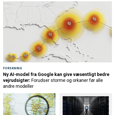
FORSKNING
Ny AI-model fra Google kan give væsentligt bedre
vejrudsigter:
Forudser storme og orkaner før alle
andre modeller