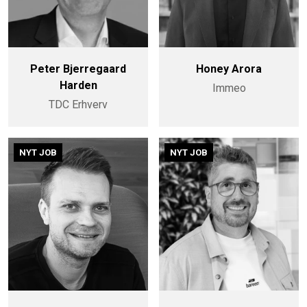
Peter Bjerregaard
Honey Arora
Harden
Immeo
TDC Erhverv
NYT JOB
NYT JOB