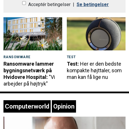
Acceptér betingelser
|
Se betingelser
RANSOMWARE
TEST
Ransomware lammer
Test:
Her er den bedste
bygningsnetværk på
kompakte højttaler, som
Hvidovre Hospital:
"Vi
man kan få lige nu
arbejder på højtryk"
Computerworld
Opinion