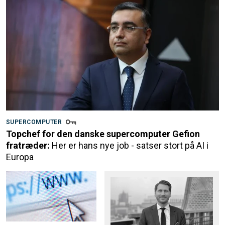
SUPERCOMPUTER
Topchef for den danske supercomputer Gefion
fratræder:
Her er hans nye job - satser stort på AI i
Europa