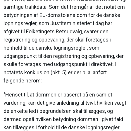
samtlige trafikdata. Som det fremgår af det notat om
betydningen af EU-domstolens dom for de danske
logningsregler, som Justitsministeriet i dag har
afgivet til Folketingets Retsudvalg, svarer den
registrering og opbevaring, der skal foretages i
henhold til de danske logningsregler, som
udgangspunkt til den registrering og opbevaring, der
skulle foretages med udgangspunkt i direktivet. I
notatets konklusion (pkt. 5) er der bl.a. anført
følgende herom:
"Henset til, at dommen er baseret på en samlet
vurdering, kan det give anledning til tvivl, hvilken vægt
de enkelte led i begrundelsen skal tillægges, og
dermed også hvilken betydning dommen i givet fald
kan tillægges i forhold til de danske logningsregler.