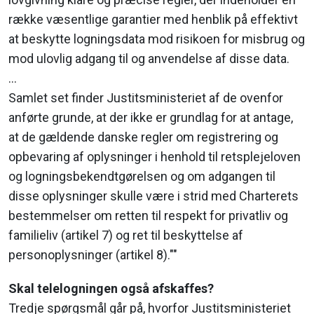
række væsentlige garantier med henblik på effektivt
at beskytte logningsdata mod risikoen for misbrug og
mod ulovlig adgang til og anvendelse af disse data.
...
Samlet set finder Justitsministeriet af de ovenfor
anførte grunde, at der ikke er grundlag for at antage,
at de gældende danske regler om registrering og
opbevaring af oplysninger i henhold til retsplejeloven
og logningsbekendtgørelsen og om adgangen til
disse oplysninger skulle være i strid med Charterets
bestemmelser om retten til respekt for privatliv og
familieliv (artikel 7) og ret til beskyttelse af
personoplysninger (artikel 8).""
Skal telelogningen også afskaffes?
Tredje spørgsmål går på, hvorfor Justitsministeriet