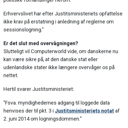
Erhvervslivet har efter Justitsministeriets opfattelse
ikke krav på erstatning i anledning af reglerne om
sessionslogning."
Er det slut med overvågningen?
Slutteligt vil Computerworld vide, om danskerne nu
kan være sikre på, at den danske stat eller
udenlandske stater ikke længere overvåger os på
nettet.
Hertil svarer Justitsministeriet:
"Fsva. myndighedernes adgang til loggede data
henvises der til pkt. 3 i
Justitsministeriets notat
af
2. juni 2014 om logningsdommen."