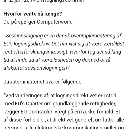
Hvorfor vente så længe?
Derpå spørger Computerworld:
- Sessionslogning er en dansk overimplementering af
EU's logningsdirektiv. Det har vist sig at være værdiløst
rent efterforskningsmæssigt. Hvorfor tog det så lang
tid at finde ud af værdiløsheden og dermed at få
afskaffet sessionslogningen?
Justitsministeriet svarer følgende:
"Ved vurderingen af, at logningsdirektivet er i strid
med EU's Charter om grundlæggende rettigheder,
lægger EU-Domstolen vægt på en række forhold. Et
af disse forhold er, at direktivet generelt omfatter alle
personer, alle elektroniske kommunikationsmidler og