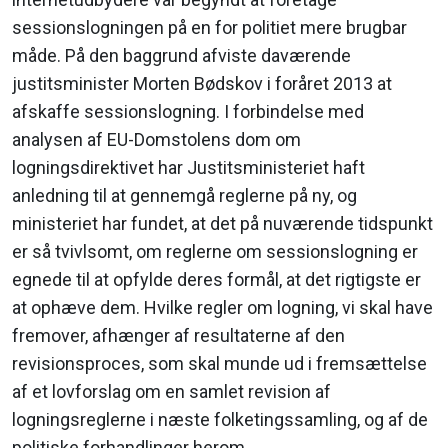
sessionslogningen på en for politiet mere brugbar
måde. På den baggrund afviste daværende
justitsminister Morten Bødskov i foråret 2013 at
afskaffe sessionslogning. I forbindelse med
analysen af EU-Domstolens dom om
logningsdirektivet har Justitsministeriet haft
anledning til at gennemgå reglerne på ny, og
ministeriet har fundet, at det på nuværende tidspunkt
er så tvivlsomt, om reglerne om sessionslogning er
egnede til at opfylde deres formål, at det rigtigste er
at ophæve dem. Hvilke regler om logning, vi skal have
fremover, afhænger af resultaterne af den
revisionsproces, som skal munde ud i fremsættelse
af et lovforslag om en samlet revision af
logningsreglerne i næste folketingssamling, og af de
politiske forhandlinger herom.