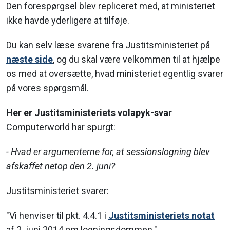
Den forespørgsel blev repliceret med, at ministeriet
ikke havde yderligere at tilføje.
Du kan selv læse svarene fra Justitsministeriet på
næste side
, og du skal være velkommen til at hjælpe
os med at oversætte, hvad ministeriet egentlig svarer
på vores spørgsmål.
Her er Justitsministeriets volapyk-svar
Computerworld har spurgt:
- Hvad er argumenterne for, at sessionslogning blev
afskaffet netop den 2. juni?
Justitsministeriet svarer:
"Vi henviser til pkt. 4.4.1 i
Justitsministeriets notat
af 2. juni 2014 om logningsdommen."