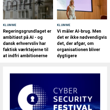
KLUMME
KLUMME
Regeringsgrundlaget er
Vi måler AI-brug. Men
ambitiøst på AI - og
det er ikke nødvendigvis
dansk erhvervsliv har
det, der afgør, om
faktisk værktøjerne til
organisationen bliver
at indfri ambitionerne
dygtigere