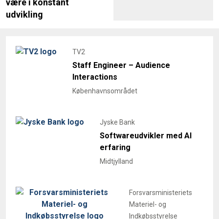
være i konstant
udvikling
TV2
Staff Engineer – Audience
Interactions
Københavnsområdet
Jyske Bank
Softwareudvikler med AI
erfaring
Midtjylland
Forsvarsministeriets
Materiel- og
Indkøbsstyrelse