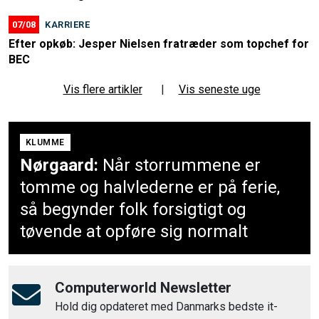
07/08
KARRIERE
Efter opkøb: Jesper Nielsen fratræder som topchef for
BEC
Vis flere artikler
|
Vis seneste uge
KLUMME
Nørgaard:
Når storrummene er
tomme og halvlederne er på ferie,
så begynder folk forsigtigt og
tøvende at opføre sig normalt
Computerworld Newsletter
Hold dig opdateret med Danmarks bedste it-