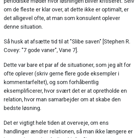
periodiske møder hvor løsningen bliver kritiseret. Selv
om de fleste er klar over, at dette ikke er optimalt, er
det alligevel ofte, at man som konsulent oplever
denne situation.
Så husk at afsætte tid til at "Slibe saven" [Stephen R.
Covey: "7 gode vaner", Vane 7].
Dette var bare et par af de situationer, som jeg alt for
ofte oplever (skriv gerne flere gode eksempler i
kommentarfeltet), og som forhåbentlig
eksemplificerer, hvor svært det er at opretholde en
relation, hvor man samarbejder om at skabe den
bedste løsning.
Det er vigtigt hele tiden at overveje, om ens
handlinger ændrer relationen, så man ikke længere er