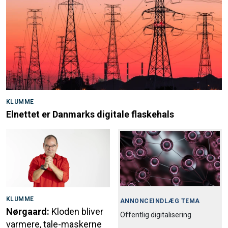
KLUMME
Elnettet er Danmarks digitale flaskehals
KLUMME
ANNONCEINDLÆG TEMA
Nørgaard:
Kloden bliver
Offentlig digitalisering
varmere, tale-maskerne