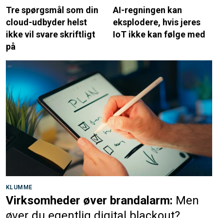
Tre spørgsmål som din
AI-regningen kan
cloud-udbyder helst
eksplodere, hvis jeres
ikke vil svare skriftligt
IoT ikke kan følge med
på
KLUMME
Virksomheder øver brandalarm:
Men
øver du egentlig digital blackout?