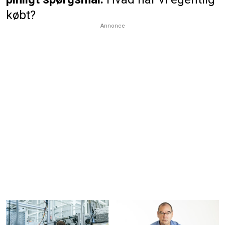
købt?
Annonce