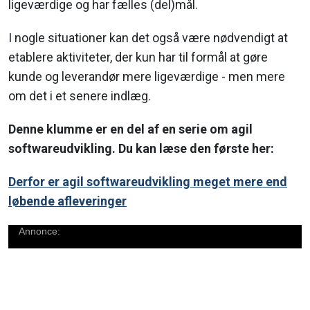
ligeværdige og har fælles (del)mål.
I nogle situationer kan det også være nødvendigt at
etablere aktiviteter, der kun har til formål at gøre
kunde og leverandør mere ligeværdige - men mere
om det i et senere indlæg.
Denne klumme er en del af en serie om agil
softwareudvikling. Du kan læse den første her:
Derfor er agil softwareudvikling meget mere end
løbende afleveringer
Annonce: