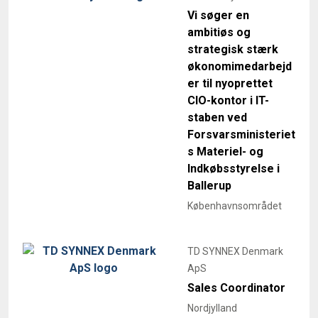
Vi søger en
ambitiøs og
strategisk stærk
økonomimedarbejd
er til nyoprettet
CIO-kontor i IT-
staben ved
Forsvarsministeriet
s Materiel- og
Indkøbsstyrelse i
Ballerup
Københavnsområdet
TD SYNNEX Denmark
ApS
Sales Coordinator
Nordjylland