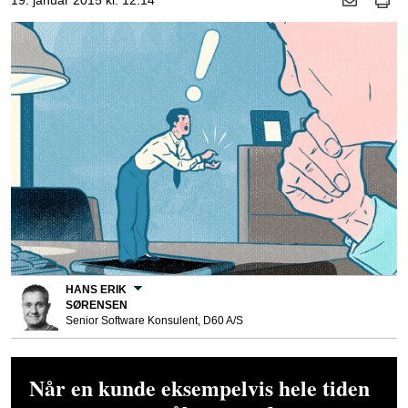
19. januar 2015 kl. 12.14
HANS ERIK
SØRENSEN
Senior Software Konsulent, D60 A/S
Når en kunde eksempelvis hele tiden