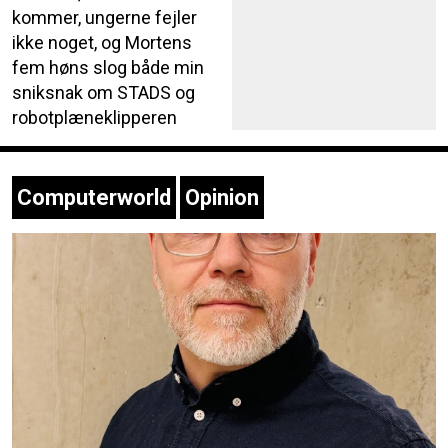
kommer, ungerne fejler
ikke noget, og Mortens
fem høns slog både min
sniksnak om STADS og
robotplæneklipperen
Computerworld
Opinion