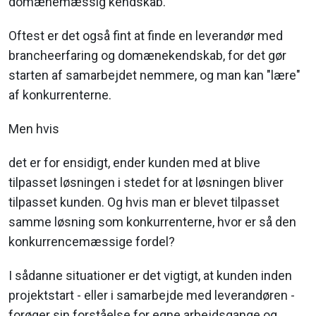
domænemæssig kendskab.
Oftest er det også fint at finde en leverandør med
brancheerfaring og domænekendskab, for det gør
starten af samarbejdet nemmere, og man kan "lære"
af konkurrenterne.
Men hvis
det er for ensidigt, ender kunden med at blive
tilpasset løsningen i stedet for at løsningen bliver
tilpasset kunden. Og hvis man er blevet tilpasset
samme løsning som konkurrenterne, hvor er så den
konkurrencemæssige fordel?
I sådanne situationer er det vigtigt, at kunden inden
projektstart - eller i samarbejde med leverandøren -
forøger sin forståelse for egne arbejdsgange og