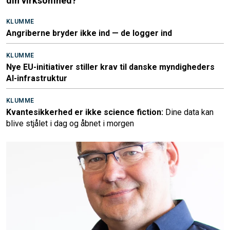
din virksomhed?
KLUMME
Angriberne bryder ikke ind — de logger ind
KLUMME
Nye EU-initiativer stiller krav til danske myndigheders
AI-infrastruktur
KLUMME
Kvantesikkerhed er ikke science fiction:
Dine data kan
blive stjålet i dag og åbnet i morgen