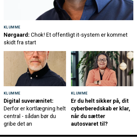
KLUMME
Nørgaard:
Chok! Et offentligt it-system er kommet
skidt fra start
KLUMME
KLUMME
Digital suverænitet:
Er du helt sikker på, dit
Derfor er kortlægning helt
cyberberedskab er klar,
central - sådan bør du
når du sætter
gribe det an
autosvaret til?