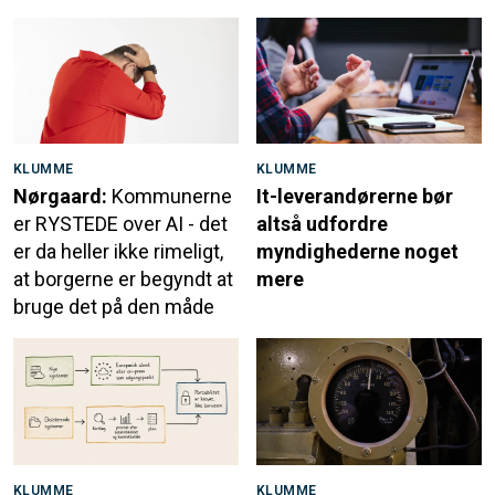
KLUMME
KLUMME
Nørgaard:
Kommunerne
It-leverandørerne bør
er RYSTEDE over AI - det
altså udfordre
er da heller ikke rimeligt,
myndighederne noget
at borgerne er begyndt at
mere
bruge det på den måde
KLUMME
KLUMME