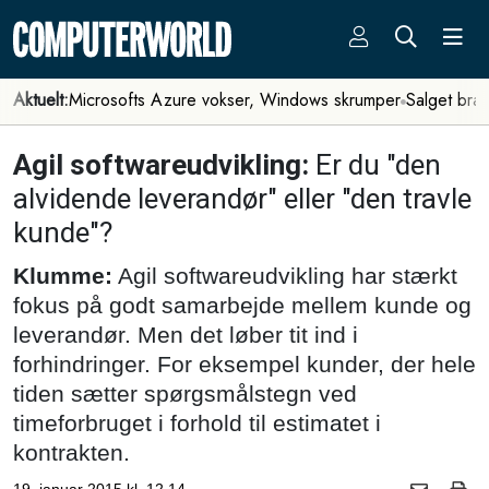
Aktuelt:
Microsofts Azure vokser, Windows skrumper
Salget bra
Agil softwareudvikling:
Er du "den
alvidende leverandør" eller "den travle
kunde"?
Klumme:
Agil softwareudvikling har stærkt
fokus på godt samarbejde mellem kunde og
leverandør. Men det løber tit ind i
forhindringer. For eksempel kunder, der hele
tiden sætter spørgsmålstegn ved
timeforbruget i forhold til estimatet i
kontrakten.