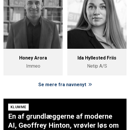
Honey Arora
Ida Hyllested Friis
Immeo
Netip A/S
Se mere fra navnenyt
KLUMME
En af grundlæggerne af moderne
AI, Geoffrey Hinton, vrøvler løs om