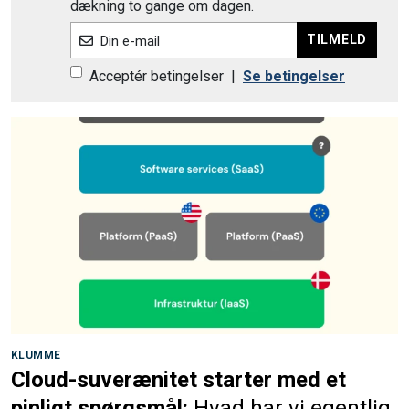
dækning to gange om dagen.
TILMELD
Din e-mail
Acceptér betingelser
|
Se betingelser
KLUMME
Cloud-suverænitet starter med et
pinligt spørgsmål:
Hvad har vi egentlig