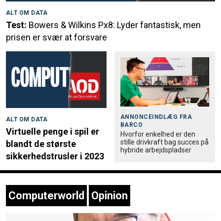
ALT OM DATA
Test:
Bowers & Wilkins Px8: Lyder fantastisk, men
prisen er svær at forsvare
ANNONCEINDLÆG FRA
ALT OM DATA
BARCO
Virtuelle penge i spil er
Hvorfor enkelhed er den
stille drivkraft bag succes på
blandt de største
hybride arbejdspladser
sikkerhedstrusler i 2023
Computerworld
Opinion