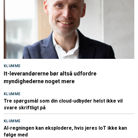
KLUMME
It-leverandørerne bør altså udfordre
myndighederne noget mere
KLUMME
Tre spørgsmål som din cloud-udbyder helst ikke vil
svare skriftligt på
KLUMME
AI-regningen kan eksplodere, hvis jeres IoT ikke kan
følge med