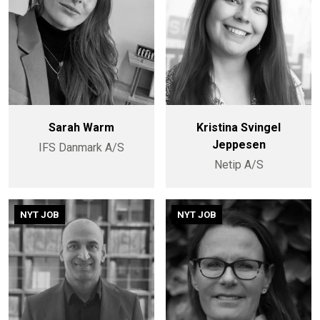
Sarah Warm
Kristina Svingel
Jeppesen
IFS Danmark A/S
Netip A/S
NYT JOB
NYT JOB