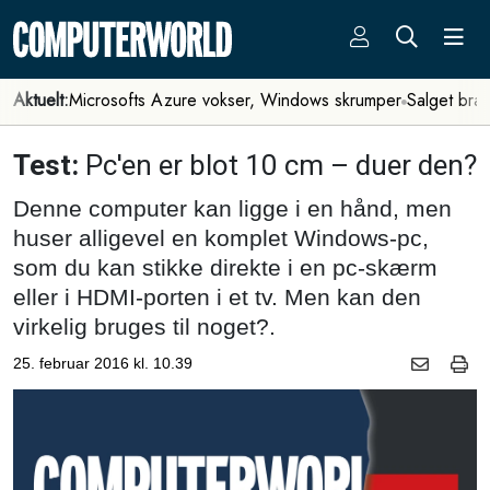
Aktuelt:
Microsofts Azure vokser, Windows skrumper
Salget bra
Test:
Pc'en er blot 10 cm – duer den?
Denne computer kan ligge i en hånd, men
huser alligevel en komplet Windows-pc,
som du kan stikke direkte i en pc-skærm
eller i HDMI-porten i et tv. Men kan den
virkelig bruges til noget?.
25. februar 2016 kl. 10.39