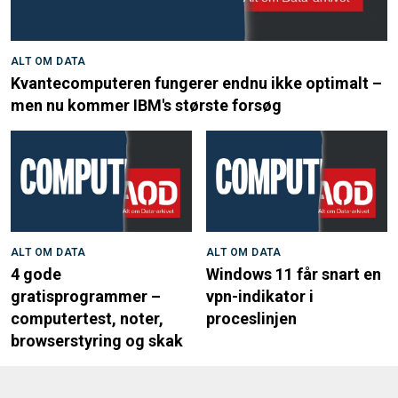
ALT OM DATA
Kvantecomputeren fungerer endnu ikke optimalt –
men nu kommer IBM's største forsøg
ALT OM DATA
ALT OM DATA
4 gode
Windows 11 får snart en
gratisprogrammer –
vpn-indikator i
computertest, noter,
proceslinjen
browserstyring og skak