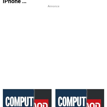
iPhone ...
Annonce