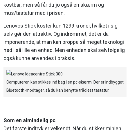
kostbar, men så får du jo også en skærm og
mus/tastatur med i prisen.
Lenovos Stick koster kun 1299 kroner, hvilket i sig
selv gør den attraktiv. Og indrømmet, det er da
imponerende, at man kan proppe så meget teknologi
ned i så lille en enhed. Men enheden skal selvfølgelig
også kunne anvendes i praksis.
Computeren kan stikkes ind bag i en pc-skærm. Der er indbygget
Bluetooth-modtager, så du kan benytte trådløst tastatur.
Som en almindelig pc
Det første indtryk er velkendt. Når du stikker minien i