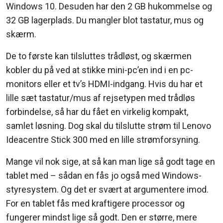
Windows 10. Desuden har den 2 GB hukommelse og
32 GB lagerplads. Du mangler blot tastatur, mus og
skærm.
De to første kan tilsluttes trådløst, og skærmen
kobler du på ved at stikke mini-pc’en ind i en pc-
monitors eller et tv’s HDMI-indgang. Hvis du har et
lille sæt tastatur/mus af rejsetypen med trådløs
forbindelse, så har du fået en virkelig kompakt,
samlet løsning. Dog skal du tilslutte strøm til Lenovo
Ideacentre Stick 300 med en lille strømforsyning.
Mange vil nok sige, at så kan man lige så godt tage en
tablet med – sådan en fås jo også med Windows-
styresystem. Og det er svært at argumentere imod.
For en tablet fås med kraftigere processor og
fungerer mindst lige så godt. Den er større, mere