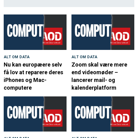
ALT OM DATA
ALT OM DATA
Nu kan europæere selv
Zoom skal være mere
få lov at reparere deres
end videomøder –
iPhones og Mac-
lancerer mail- og
computere
kalenderplatform