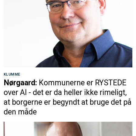
KLUMME
Nørgaard:
Kommunerne er RYSTEDE
over AI - det er da heller ikke rimeligt,
at borgerne er begyndt at bruge det på
den måde