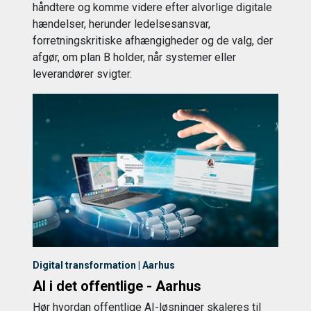
håndtere og komme videre efter alvorlige digitale
hændelser, herunder ledelsesansvar,
forretningskritiske afhængigheder og de valg, der
afgør, om plan B holder, når systemer eller
leverandører svigter.
Digital transformation | Aarhus
AI i det offentlige - Aarhus
Hør hvordan offentlige AI-løsninger skaleres til