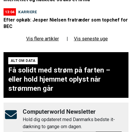
13:04
KARRIERE
Efter opkøb: Jesper Nielsen fratræder som topchef for
BEC
Vis flere artikler
|
Vis seneste uge
ALT OM DATA
Få solidt med strøm på farten –
eller hold hjemmet oplyst når
strømmen går
Computerworld Newsletter
Hold dig opdateret med Danmarks bedste it-
dækning to gange om dagen.