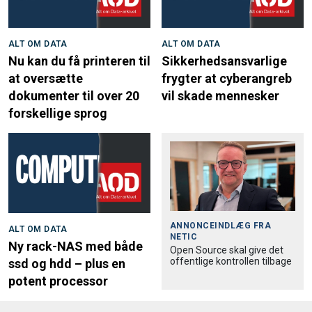
ALT OM DATA
ALT OM DATA
Nu kan du få printeren til
Sikkerhedsansvarlige
at oversætte
frygter at cyberangreb
dokumenter til over 20
vil skade mennesker
forskellige sprog
ANNONCEINDLÆG FRA
ALT OM DATA
NETIC
Ny rack-NAS med både
Open Source skal give det
offentlige kontrollen tilbage
ssd og hdd – plus en
potent processor