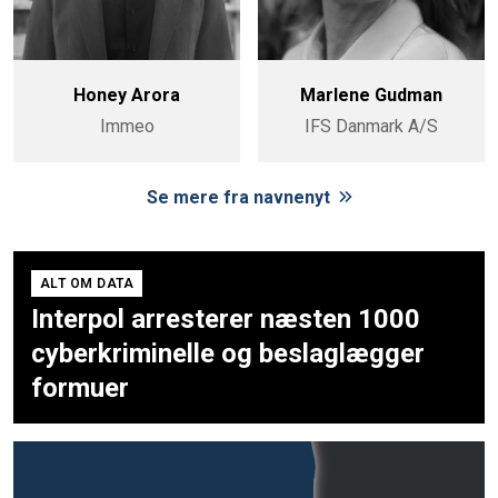
Honey Arora
Marlene Gudman
Immeo
IFS Danmark A/S
Se mere fra navnenyt
ALT OM DATA
Interpol arresterer næsten 1000
cyberkriminelle og beslaglægger
formuer