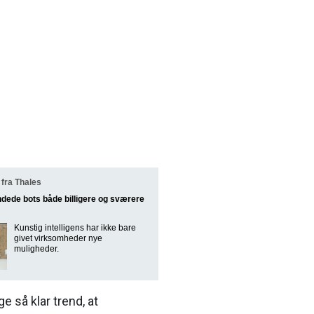
fra Thales
ndede bots både billigere og sværere
Kunstig intelligens har ikke bare
givet virksomheder nye
muligheder.
e så klar trend, at