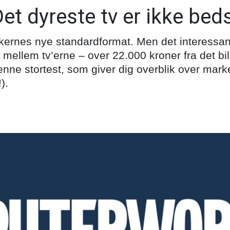
et dyreste tv er ikke bed
ernes nye standardformat. Men det interessante
 mellem tv’erne – over 22.000 kroner fra det billi
enne stortest, som giver dig overblik over mark
).