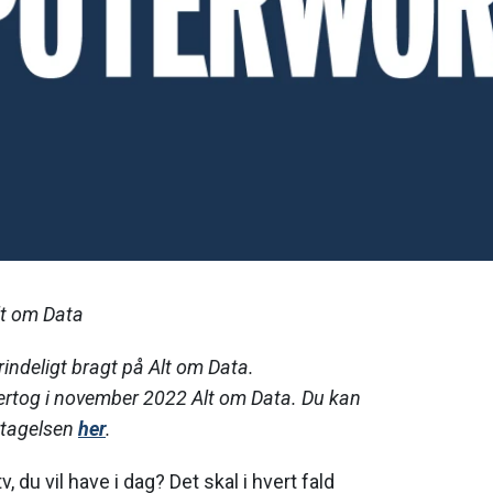
lt om Data
rindeligt bragt på Alt om Data.
rtog i november 2022 Alt om Data. Du kan
rtagelsen
her
.
v, du vil have i dag? Det skal i hvert fald