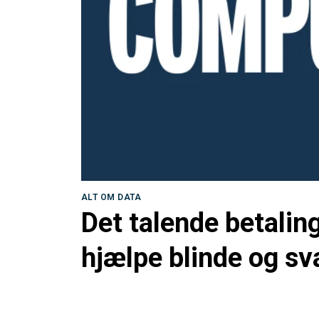
ALT OM DATA
Det talende betalin
hjælpe blinde og s