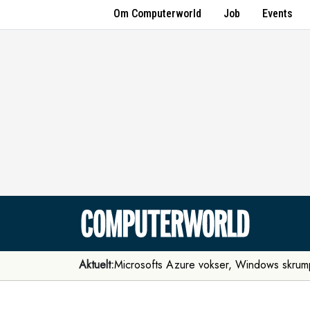
Om Computerworld
Job
Events
Aktuelt:
Microsofts Azure vokser, Windows skrum