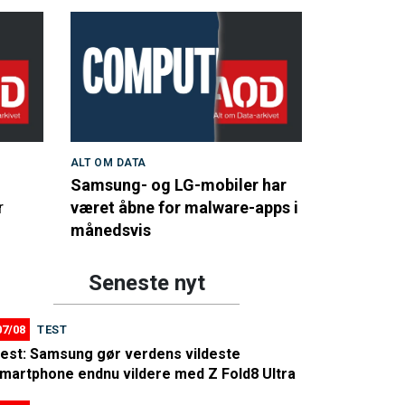
ALT OM DATA
Samsung- og LG-mobiler har
r
været åbne for malware-apps i
månedsvis
Seneste nyt
07/08
TEST
est: Samsung gør verdens vildeste
martphone endnu vildere med Z Fold8 Ultra