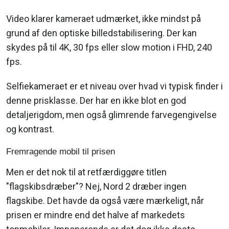
Video klarer kameraet udmærket, ikke mindst på
grund af den optiske billedstabilisering. Der kan
skydes på til 4K, 30 fps eller slow motion i FHD, 240
fps.
Selfiekameraet er et niveau over hvad vi typisk finder i
denne prisklasse. Der har en ikke blot en god
detaljerigdom, men også glimrende farvegengivelse
og kontrast.
Fremragende mobil til prisen
Men er det nok til at retfærdiggøre titlen
"flagskibsdræber"? Nej, Nord 2 dræber ingen
flagskibe. Det havde da også være mærkeligt, når
prisen er mindre end det halve af markedets