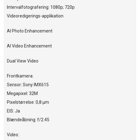
Intervalfotografering: 1080p; 720p
Videoredigerings-applikation
AI Photo Enhancement
AI Video Enhancement
Dual View Video
Frontkamera:
Sensor: Sony IMX615
Megapixel: 32M
Pixelstørrelse: 0,8 µm
EIS: Ja
Blændeåbning: f/2.45
Video: