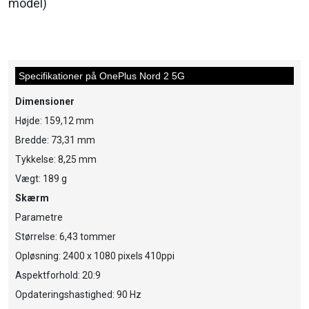
model)
Specifikationer på OnePlus Nord 2 5G
Dimensioner
Højde: 159,12 mm
Bredde: 73,31 mm
Tykkelse: 8,25 mm
Vægt: 189 g
Skærm
Parametre
Størrelse: 6,43 tommer
Opløsning: 2400 x 1080 pixels 410ppi
Aspektforhold: 20:9
Opdateringshastighed: 90 Hz