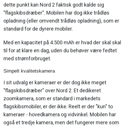
dette punkt kan Nord 2 faktisk godt kalde sig
"flagskibsdræber". Mobilen har dog ikke trådløs
opladning (eller omvendt trådløs opladning), som er
standard for de dyrere mobiler.
Med en kapacitet på 4.500 mAh er hvad der skal skal
til for at klare en dag, uden du behøver være fedtet
med strømforbruget.
Simpelt kvalitetskamera
I sit udvalg er kameraer er der dog ikke meget
"flagskibsdræber" over Nord 2. Et dedikeret
zoomkamera, som er standard i markedets
flagskibsmobiler, er der ikke. Reelt er der "kun" to
kameraer - hovedkamera og vidvinkel. Mobilen har
også et tredje kamera, men det fungerer mere som