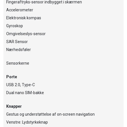
Fingeraftryks-sensor indbygget i skærmen
Accelerometer
Elektronisk kompas
Gyroskop
Omgivelseslys-sensor
SAR Sensor
Nærhedsføler
Sensorkerne
Porte
USB 2.0, Type-C
Dual nano SIM-bakke
Knapper
Gestus og understøttelse af on-screen navigation
Venstre: Lydstyrkeknap