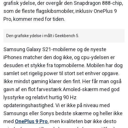
grafisk ydelse, der overgår den Snapdragon 888-chip,
som de fleste flagskibsmobiler, inklusiv OnePlus 9
Pro, kommer med for tiden.
Den grafiske ydelse i målt i Geekbench 5.
Samsung Galaxy S21-mobilerne og de nyeste
iPhones matcher den dog ikke, og cpu-ydelsen er
desuden et stykke fra topmobilerne. Mobilen har dog
samlet set rigelig power til stort set enhver opgave.
Ikke mindst gaming klarer den fint. Her får man også
gavn af en flot farvestærk Amoled-skærm med god
lysstyrke og relativt hurtig 90 Hz
opdateringshastighed. Vi er ikke på niveau med
Samsungs eller Sonys bedste skærme og heller ikke
med
OnePlus 9 Pro
, men kvaliteten bør ikke desto