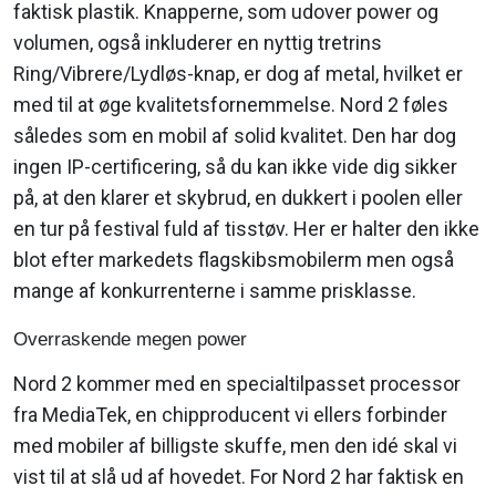
faktisk plastik. Knapperne, som udover power og
volumen, også inkluderer en nyttig tretrins
Ring/Vibrere/Lydløs-knap, er dog af metal, hvilket er
med til at øge kvalitetsfornemmelse. Nord 2 føles
således som en mobil af solid kvalitet. Den har dog
ingen IP-certificering, så du kan ikke vide dig sikker
på, at den klarer et skybrud, en dukkert i poolen eller
en tur på festival fuld af tisstøv. Her er halter den ikke
blot efter markedets flagskibsmobilerm men også
mange af konkurrenterne i samme prisklasse.
Overraskende megen power
Nord 2 kommer med en specialtilpasset processor
fra MediaTek, en chipproducent vi ellers forbinder
med mobiler af billigste skuffe, men den idé skal vi
vist til at slå ud af hovedet. For Nord 2 har faktisk en