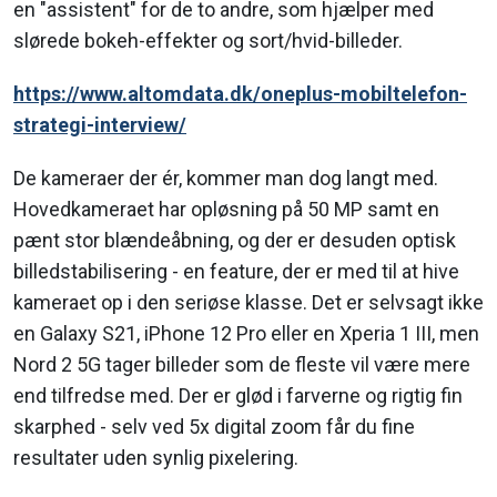
en "assistent" for de to andre, som hjælper med
slørede bokeh-effekter og sort/hvid-billeder.
https://www.altomdata.dk/oneplus-mobiltelefon-
strategi-interview/
De kameraer der ér, kommer man dog langt med.
Hovedkameraet har opløsning på 50 MP samt en
pænt stor blændeåbning, og der er desuden optisk
billedstabilisering - en feature, der er med til at hive
kameraet op i den seriøse klasse. Det er selvsagt ikke
en Galaxy S21, iPhone 12 Pro eller en Xperia 1 III, men
Nord 2 5G tager billeder som de fleste vil være mere
end tilfredse med. Der er glød i farverne og rigtig fin
skarphed - selv ved 5x digital zoom får du fine
resultater uden synlig pixelering.