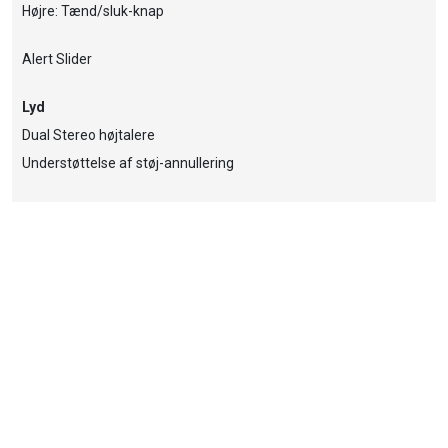
Højre: Tænd/sluk-knap
Alert Slider
Lyd
Dual Stereo højtalere
Understøttelse af støj-annullering