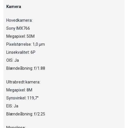
Kamera
Hovedkamera:
Sony IMX766
Megapixel: 50M
Pixelstørrelse: 1,0 µm
Linsekvalitet: 6P
OIS: Ja
Blændeåbning: f/1.88
Ultrabredt kamera:
Megapixel: 8M
Synsvinkel: 119,7°
EIS: Ja
Blændeåbning: f/2.25
Monolinse: