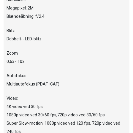
Megapixel: 2M
Blændeåbning: f/2.4
Blitz
Dobbelt-- LED-blitz
Zoom
0,6x - 10x
Autofokus
Multiautofokus (PDAF+CAF)
Video:
4K video ved 30 fps
1080p video ved 30/60 fps;720p video ved 30/60 fps
Super Slow-motion: 1080p video ved 120 fps, 720p video ved
240 fps