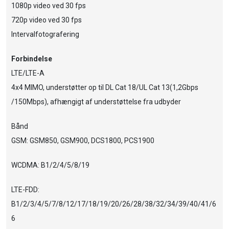
1080p video ved 30 fps
720p video ved 30 fps
Intervalfotografering
Forbindelse
LTE/LTE-A
4x4 MIMO, understøtter op til DL Cat 18/UL Cat 13(1,2Gbps
/150Mbps), afhængigt af understøttelse fra udbyder
Bånd
GSM: GSM850, GSM900, DCS1800, PCS1900
WCDMA: B1/2/4/5/8/19
LTE-FDD:
B1/2/3/4/5/7/8/12/17/18/19/20/26/28/38/32/34/39/40/41/6
6