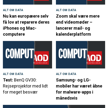
ALT OM DATA
ALT OM DATA
Nu kan europæere selv
Zoom skal være mere
få lov at reparere deres
end videomøder –
iPhones og Mac-
lancerer mail- og
computere
kalenderplatform
ALT OM DATA
ALT OM DATA
Test:
BenQ GV30:
Samsung- og LG-
Rejseprojektor med lidt
mobiler har været åbne
for meget besvær
for malware-apps i
månedsvis