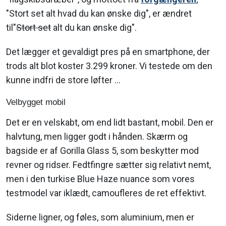
"Stort set alt hvad du kan ønske dig", er ændret
til"
Stort set
alt du kan ønske dig".
Det lægger et gevaldigt pres på en smartphone, der
trods alt blot koster 3.299 kroner. Vi testede om den
kunne indfri de store løfter ...
Velbygget mobil
Det er en velskabt, om end lidt bastant, mobil. Den er
halvtung, men ligger godt i hånden. Skærm og
bagside er af Gorilla Glass 5, som beskytter mod
revner og ridser. Fedtfingre sætter sig relativt nemt,
men i den turkise Blue Haze nuance som vores
testmodel var iklædt, camoufleres de ret effektivt.
Siderne ligner, og føles, som aluminium, men er