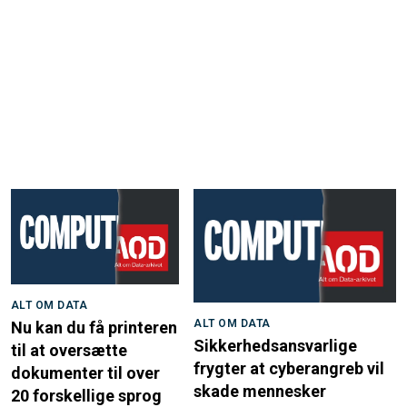
ALT OM DATA
ALT OM DATA
Nu kan du få printeren
Sikkerhedsansvarlige
til at oversætte
frygter at cyberangreb vil
dokumenter til over
skade mennesker
20 forskellige sprog