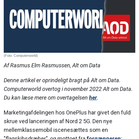
(Foto: Computerworld)
Af Rasmus Elm Rasmussen, Alt om Data
Denne artikel er oprindeligt bragt på Alt om Data.
Computerworld overtog i november 2022 Alt om Data.
Du kan læse mere om overtagelsen
her
.
Marketingafdelingen hos OnePlus har givet den fuld
skrue ved lanceringen af Nord 2 5G. Den nye
mellemklassemobil iscenesættes som en
"flagskibsdræber", og mottoet fra
forgængeren
;