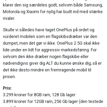
klarer den sig særdeles godt, selvom både Samsung,
Motorola og Xiaomi for nylig har budt ind med stærke
rivaler.
Skulle vi således have taget OnePlus på ordet og
vurderet mobilen som en flagskibsdræber var den
dumpet, men det gør vi ikke. OnePlus 2 5G skal ikke
lide under en lidt for aggressiv markedsføring. For
selvom den ikke dræber nogen flagskibe eller
nødvendigvis giver dig ALT du kunne ønske dig, så er
det ikke desto mindre en fremragende mobil til
prisen.
Pris:
3.299 kroner for 8GB ram, 128 Gb lager
3.899 kroner for 12GB ram, 256 Gb lager (den testede