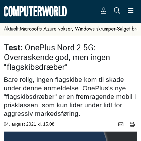
Aktuelt:
Microsofts Azure vokser, Windows skrumper
Salget bra
Test:
OnePlus Nord 2 5G:
Overraskende god, men ingen
"flagskibsdræber"
Bare rolig, ingen flagskibe kom til skade
under denne anmeldelse. OnePlus's nye
"flagskibsdræber" er en fremragende mobil i
prisklassen, som kun lider under lidt for
aggressiv markedsføring.
04. august 2021 kl. 15.08