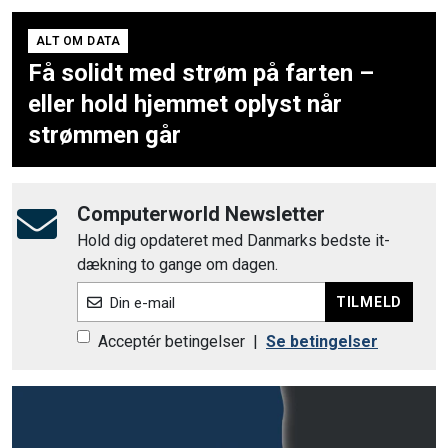
ALT OM DATA
Få solidt med strøm på farten –
eller hold hjemmet oplyst når
strømmen går
Computerworld Newsletter
Hold dig opdateret med Danmarks bedste it-
dækning to gange om dagen.
TILMELD
Din e-mail
Acceptér betingelser
|
Se betingelser