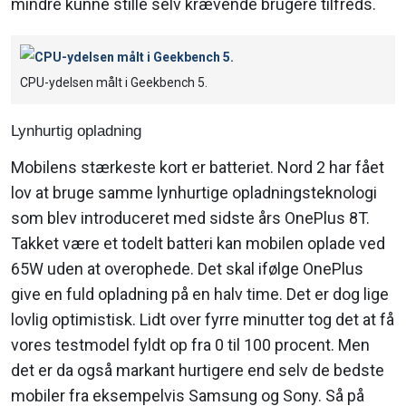
mindre kunne stille selv krævende brugere tilfreds.
CPU-ydelsen målt i Geekbench 5.
Lynhurtig opladning
Mobilens stærkeste kort er batteriet. Nord 2 har fået
lov at bruge samme lynhurtige opladningsteknologi
som blev introduceret med sidste års OnePlus 8T.
Takket være et todelt batteri kan mobilen oplade ved
65W uden at overophede. Det skal ifølge OnePlus
give en fuld opladning på en halv time. Det er dog lige
lovlig optimistisk. Lidt over fyrre minutter tog det at få
vores testmodel fyldt op fra 0 til 100 procent. Men
det er da også markant hurtigere end selv de bedste
mobiler fra eksempelvis Samsung og Sony. Så på