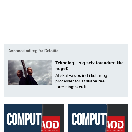
Annonceindlæg fra Deloitte
Teknologi i sig selv forandrer ikke
noget:
AI skal væves ind i kultur og
processer for at skabe reel
forretningsværdi