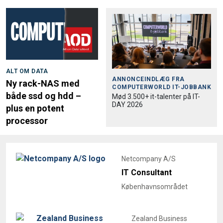
ALT OM DATA
ANNONCEINDLÆG FRA
Ny rack-NAS med
COMPUTERWORLD IT-JOBBANK
både ssd og hdd –
Mød 3.500+ it-talenter på IT-
DAY 2026
plus en potent
processor
Netcompany A/S
IT Consultant
Københavnsområdet
Zealand Business