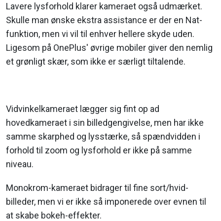
Lavere lysforhold klarer kameraet også udmærket.
Skulle man ønske ekstra assistance er der en Nat-
funktion, men vi vil til enhver hellere skyde uden.
Ligesom på OnePlus' øvrige mobiler giver den nemlig
et grønligt skær, som ikke er særligt tiltalende.
Vidvinkelkameraet lægger sig fint op ad
hovedkameraet i sin billedgengivelse, men har ikke
samme skarphed og lysstærke, så spændvidden i
forhold til zoom og lysforhold er ikke på samme
niveau.
Monokrom-kameraet bidrager til fine sort/hvid-
billeder, men vi er ikke så imponerede over evnen til
at skabe bokeh-effekter.