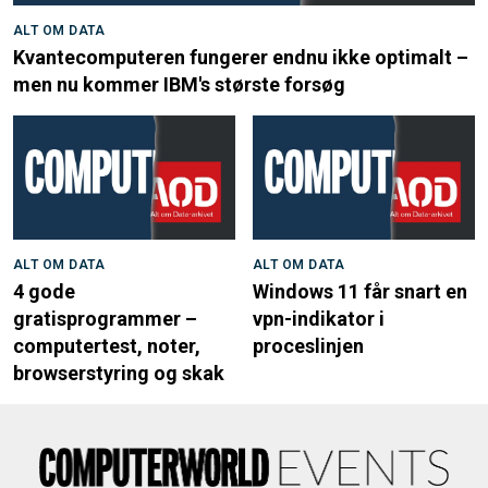
ALT OM DATA
Kvantecomputeren fungerer endnu ikke optimalt –
men nu kommer IBM's største forsøg
ALT OM DATA
ALT OM DATA
4 gode
Windows 11 får snart en
gratisprogrammer –
vpn-indikator i
computertest, noter,
proceslinjen
browserstyring og skak