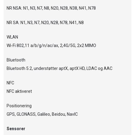
NR NSA: N1, N3, N7, N8, N20, N28, N38, N41, N78
NR SA: N1, N3, N7, N20, N28, N78, N41, N8
WLAN
Wi-Fi 802,11 a/b/g/n/ac/ax, 2,4G/5G, 2x2 MIMO
Bluetooth
Bluetooth 5.2, understøtter aptX, aptX HD, LDAC og AAC
NFC
NFC aktiveret
Positionering
GPS, GLONASS, Galileo, Beidou, NavIC
Sensorer