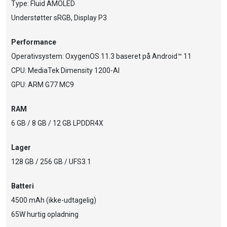
Type: Fluid AMOLED
Understøtter sRGB, Display P3
Performance
Operativsystem: OxygenOS 11.3 baseret på Android™ 11
CPU: MediaTek Dimensity 1200-AI
GPU: ARM G77 MC9
RAM
6 GB / 8 GB / 12 GB LPDDR4X
Lager
128 GB / 256 GB / UFS3.1
Batteri
4500 mAh (ikke-udtagelig)
65W hurtig opladning