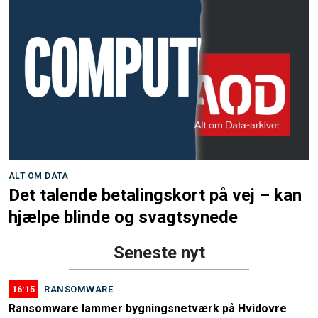
ALT OM DATA
Det talende betalingskort på vej – kan
hjælpe blinde og svagtsynede
Seneste nyt
16:15
RANSOMWARE
Ransomware lammer bygningsnetværk på Hvidovre