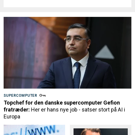
SUPERCOMPUTER
Topchef for den danske supercomputer Gefion
fratræder:
Her er hans nye job - satser stort på AI i
Europa