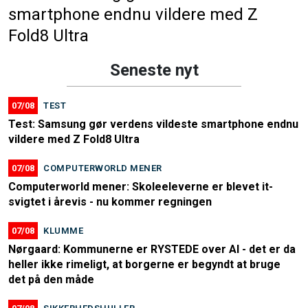
smartphone endnu vildere med Z
Fold8 Ultra
Seneste nyt
07/08
TEST
Test: Samsung gør verdens vildeste smartphone endnu
vildere med Z Fold8 Ultra
07/08
COMPUTERWORLD MENER
Computerworld mener: Skoleeleverne er blevet it-
svigtet i årevis - nu kommer regningen
07/08
KLUMME
Nørgaard: Kommunerne er RYSTEDE over AI - det er da
heller ikke rimeligt, at borgerne er begyndt at bruge
det på den måde