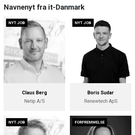
Navnenyt fra it-Danmark
NYT JOB
NYT JOB
Claus Berg
Boris Sudar
Netip A/S
Renewtech ApS
NYT JOB
FORFREMMELSE