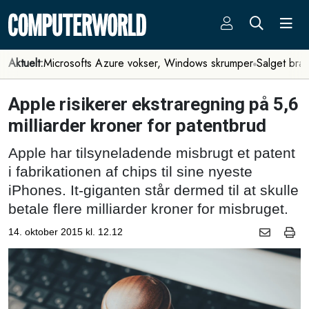
Aktuelt:
Microsofts Azure vokser, Windows skrumper
Salget bra
Apple risikerer ekstraregning på 5,6
milliarder kroner for patentbrud
Apple har tilsyneladende misbrugt et patent
i fabrikationen af chips til sine nyeste
iPhones. It-giganten står dermed til at skulle
betale flere milliarder kroner for misbruget.
14. oktober 2015 kl. 12.12