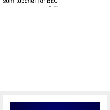
som topchef for BEC
Annonce