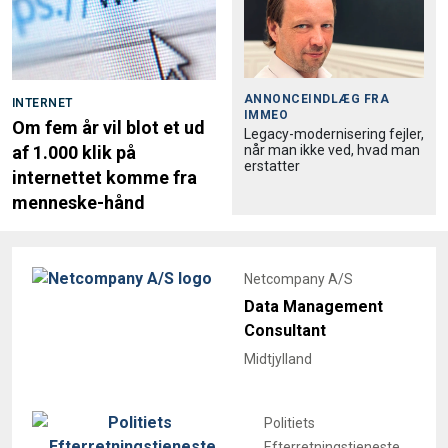
ANNONCEINDLÆG FRA
INTERNET
IMMEO
Om fem år vil blot et ud
Legacy-modernisering fejler,
når man ikke ved, hvad man
af 1.000 klik på
erstatter
internettet komme fra
menneske-hånd
Netcompany A/S
Data Management
Consultant
Midtjylland
Politiets
Efterretningstjeneste