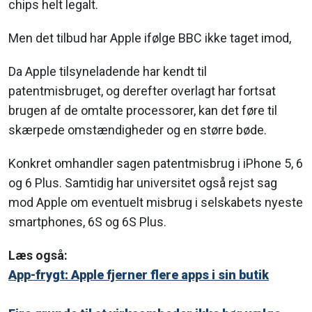
chips helt legalt.
Men det tilbud har Apple ifølge BBC ikke taget imod,
Da Apple tilsyneladende har kendt til
patentmisbruget, og derefter overlagt har fortsat
brugen af de omtalte processorer, kan det føre til
skærpede omstændigheder og en større bøde.
Konkret omhandler sagen patentmisbrug i iPhone 5, 6
og 6 Plus. Samtidig har universitet også rejst sag
mod Apple om eventuelt misbrug i selskabets nyeste
smartphones, 6S og 6S Plus.
Læs også:
App-frygt: Apple fjerner flere apps i sin butik