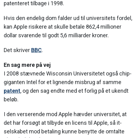
patenteret tilbage i 1998.
Hvis den endelig dom falder ud til universitets fordel,
kan Apple risikere at skulle betale 862,4 millioner
dollar svarende til godt 5,6 milliarder kroner.
Det skriver
BBC
.
En sag mere på vej
I 2008 stævnede Wisconsin Universitetet også chip-
giganten Intel for et lignende misbrug af samme
patent
, og den sag endte med et forlig på et ukendt
beløb.
I den verserende mod Apple hævder universitet, at
det har forsøgt at tilbyde en licens til Apple, så it-
selskabet mod betaling kunne benytte de omtalte