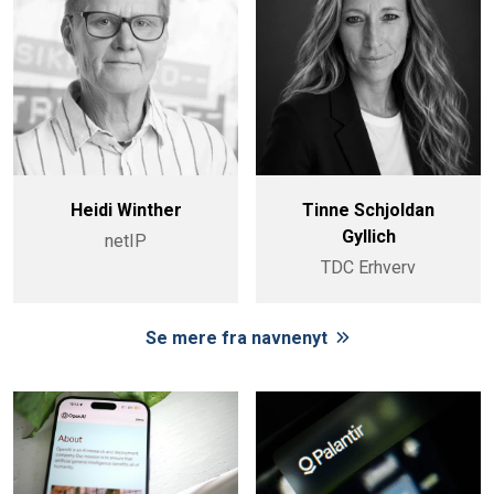
Heidi Winther
Tinne Schjoldan
Gyllich
netIP
TDC Erhverv
Se mere fra navnenyt