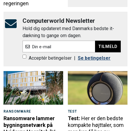
regeringen
Computerworld Newsletter
Hold dig opdateret med Danmarks bedste it-
dækning to gange om dagen.
TILMELD
Din e-mail
Acceptér betingelser
|
Se betingelser
RANSOMWARE
TEST
Ransomware lammer
Test:
Her er den bedste
bygningsnetværk på
kompakte højttaler, som