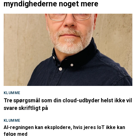
myndighederne noget mere
KLUMME
Tre spørgsmål som din cloud-udbyder helst ikke vil
svare skriftligt på
KLUMME
AI-regningen kan eksplodere, hvis jeres IoT ikke kan
følge med