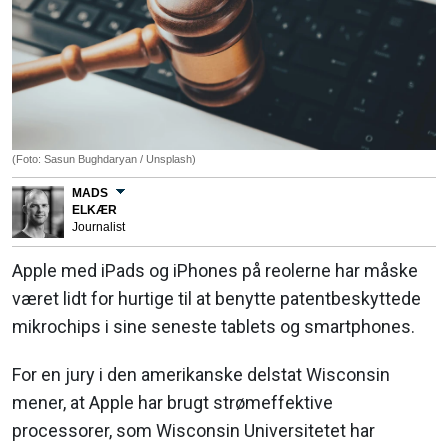
(Foto: Sasun Bughdaryan / Unsplash)
MADS
ELKÆR
Journalist
Apple med iPads og iPhones på reolerne har måske
været lidt for hurtige til at benytte patentbeskyttede
mikrochips i sine seneste tablets og smartphones.
For en jury i den amerikanske delstat Wisconsin
mener, at Apple har brugt strømeffektive
processorer, som Wisconsin Universitetet har