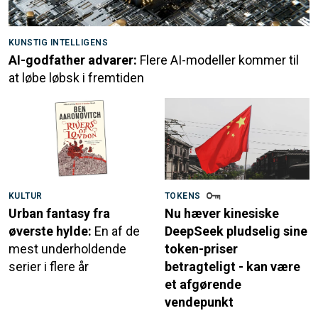
KUNSTIG INTELLIGENS
AI-godfather advarer:
Flere AI-modeller kommer til
at løbe løbsk i fremtiden
KULTUR
TOKENS
Urban fantasy fra
Nu hæver kinesiske
øverste hylde:
En af de
DeepSeek pludselig sine
mest underholdende
token-priser
serier i flere år
betragteligt - kan være
et afgørende
vendepunkt