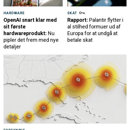
HARDWARE
SKAT
OpenAI snart klar med
Rapport:
Palantir flytter i
sit første
al stilhed formuer ud af
hardwareprodukt:
Nu
Europa for at undgå at
pipler det frem med nye
betale skat
detaljer