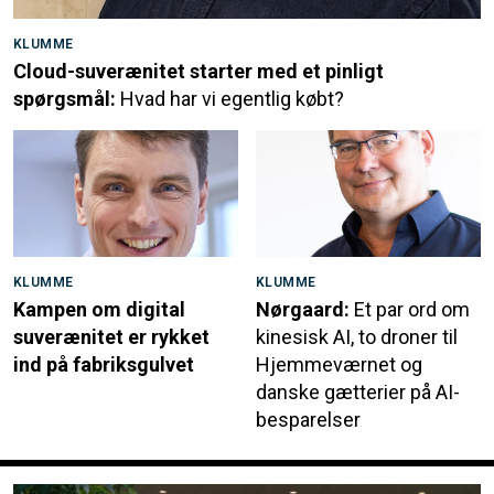
KLUMME
Cloud-suverænitet starter med et pinligt
spørgsmål:
Hvad har vi egentlig købt?
KLUMME
KLUMME
Kampen om digital
Nørgaard:
Et par ord om
suverænitet er rykket
kinesisk AI, to droner til
ind på fabriksgulvet
Hjemmeværnet og
danske gætterier på AI-
besparelser