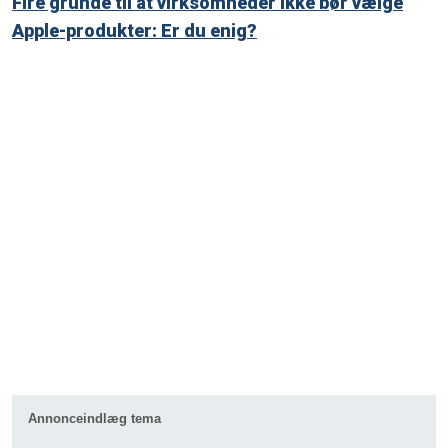
Fire grunde til at virksomheder ikke bør vælge
Apple-produkter: Er du enig?
Annonceindlæg tema