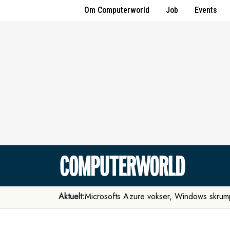
Om Computerworld
Job
Events
Aktuelt:
Microsofts Azure vokser, Windows skrum