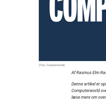
(Foto: Computerworld)
Af Rasmus Elm Ra
Denne artikel er op
Computerworld ove
læse mere om ove