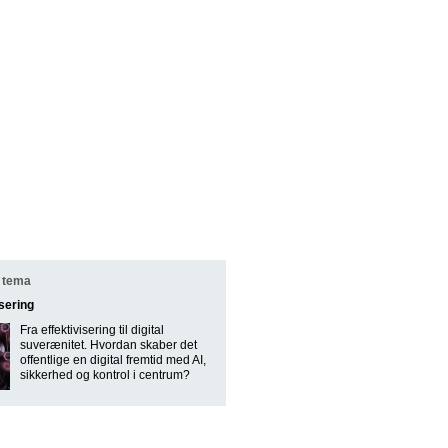
 tema
isering
Fra effektivisering til digital
suverænitet. Hvordan skaber det
offentlige en digital fremtid med AI,
sikkerhed og kontrol i centrum?