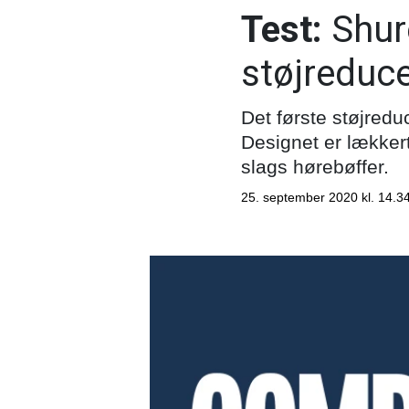
Test:
Shur
støjreduc
Det første støjred
Designet er lækker
slags hørebøffer.
25. september 2020 kl. 14.3