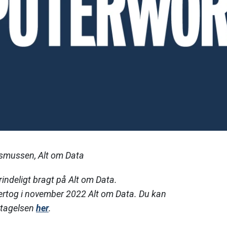
smussen, Alt om Data
rindeligt bragt på Alt om Data.
rtog i november 2022 Alt om Data. Du kan
rtagelsen
her
.