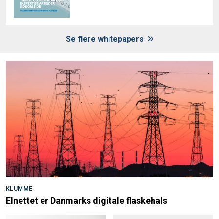
Se flere whitepapers
KLUMME
Elnettet er Danmarks digitale flaskehals