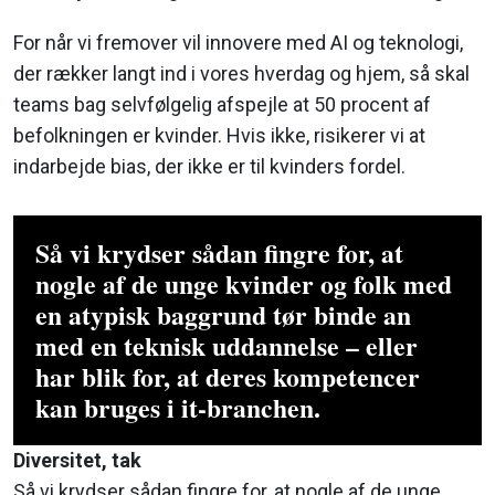
For når vi fremover vil innovere med AI og teknologi,
der rækker langt ind i vores hverdag og hjem, så skal
teams bag selvfølgelig afspejle at 50 procent af
befolkningen er kvinder. Hvis ikke, risikerer vi at
indarbejde bias, der ikke er til kvinders fordel.
Så vi krydser sådan fingre for, at
nogle af de unge kvinder og folk med
en atypisk baggrund tør binde an
med en teknisk uddannelse – eller
har blik for, at deres kompetencer
kan bruges i it-branchen.
Diversitet, tak
Så vi krydser sådan fingre for, at nogle af de unge