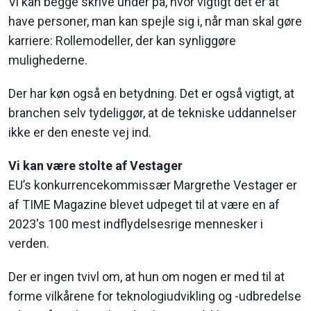
Vi kan begge skrive under på, hvor vigtigt det er at
have personer, man kan spejle sig i, når man skal gøre
karriere: Rollemodeller, der kan synliggøre
mulighederne.
Der har køn også en betydning. Det er også vigtigt, at
branchen selv tydeliggør, at de tekniske uddannelser
ikke er den eneste vej ind.
Vi kan være stolte af Vestager
EU’s konkurrencekommissær Margrethe Vestager er
af TIME Magazine blevet udpeget til at være en af
2023's 100 mest indflydelsesrige mennesker i
verden.
Der er ingen tvivl om, at hun om nogen er med til at
forme vilkårene for teknologiudvikling og -udbredelse