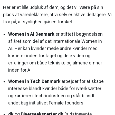
Her er et lille udpluk af dem, og det vil være på sin
plads at varedeklarere, at vi selv er aktive deltagere. Vi
tror på, at synlighed gør en forskel.
Women in AI Denmark
er stiftet i begyndelsen
af året som del af det internationale Women in
AI. Her kan kvinder møde andre kvinder med
karrierer inden for faget og dele viden og
erfaringer om både tekniske og almene emner
inden for AI.
Women in Tech Denmark
arbejder for at skabe
interesse blandt kvinder både for iværksætteri
og karrierer i tech-industrien og står blandt
andet bag initiativet Female founders.
dk
og
Diverseeksperter.dk
(sidstnævnte