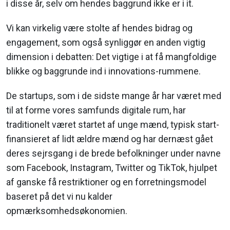
i disse år, selv om hendes baggrund ikke er i it.
Vi kan virkelig være stolte af hendes bidrag og
engagement, som også synliggør en anden vigtig
dimension i debatten: Det vigtige i at få mangfoldige
blikke og baggrunde ind i innovations-rummene.
De startups, som i de sidste mange år har været med
til at forme vores samfunds digitale rum, har
traditionelt været startet af unge mænd, typisk start-
finansieret af lidt ældre mænd og har dernæst gået
deres sejrsgang i de brede befolkninger under navne
som Facebook, Instagram, Twitter og TikTok, hjulpet
af ganske få restriktioner og en forretningsmodel
baseret på det vi nu kalder
opmærksomhedsøkonomien.