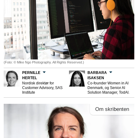
(Foto: © Mike Ngo Photography. All Rights Reserved.)
PERNILLE
BARBARA
HERTEL
ISAKSEN
Nordisk direktør for
Co-founder Women in AI
Customer Advisory, SAS
Denmark, og Senior AI
Institute
Solution Manager, TodAI.