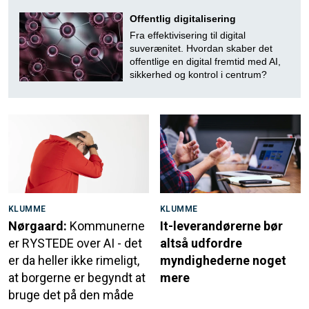
Offentlig digitalisering
Fra effektivisering til digital
suverænitet. Hvordan skaber det
offentlige en digital fremtid med AI,
sikkerhed og kontrol i centrum?
KLUMME
KLUMME
Nørgaard:
Kommunerne
It-leverandørerne bør
er RYSTEDE over AI - det
altså udfordre
er da heller ikke rimeligt,
myndighederne noget
at borgerne er begyndt at
mere
bruge det på den måde