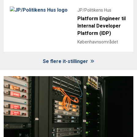
JP/Politikens Hus
Platform Engineer til
Internal Developer
Platform (IDP)
Københavnsområdet
Se flere it-stillinger