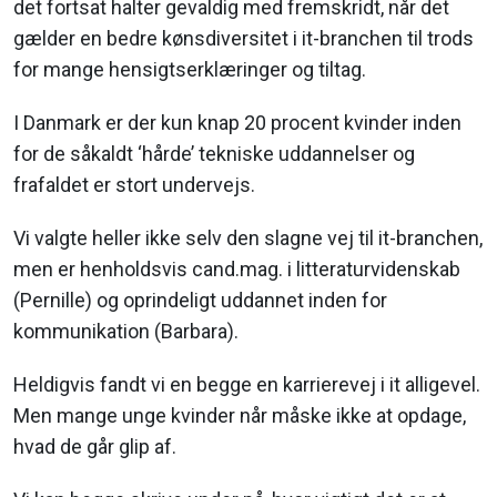
det fortsat halter gevaldig med fremskridt, når det
gælder en bedre kønsdiversitet i it-branchen til trods
for mange hensigtserklæringer og tiltag.
I Danmark er der kun knap 20 procent kvinder inden
for de såkaldt ‘hårde’ tekniske uddannelser og
frafaldet er stort undervejs.
Vi valgte heller ikke selv den slagne vej til it-branchen,
men er henholdsvis cand.mag. i litteraturvidenskab
(Pernille) og oprindeligt uddannet inden for
kommunikation (Barbara).
Heldigvis fandt vi en begge en karrierevej i it alligevel.
Men mange unge kvinder når måske ikke at opdage,
hvad de går glip af.