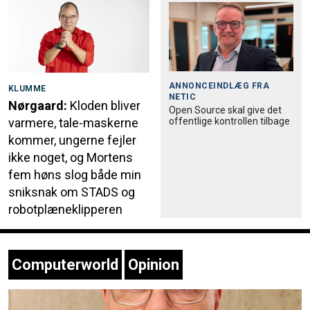
ANNONCEINDLÆG FRA
KLUMME
NETIC
Nørgaard:
Kloden bliver
Open Source skal give det
offentlige kontrollen tilbage
varmere, tale-maskerne
kommer, ungerne fejler
ikke noget, og Mortens
fem høns slog både min
sniksnak om STADS og
robotplæneklipperen
Computerworld
Opinion