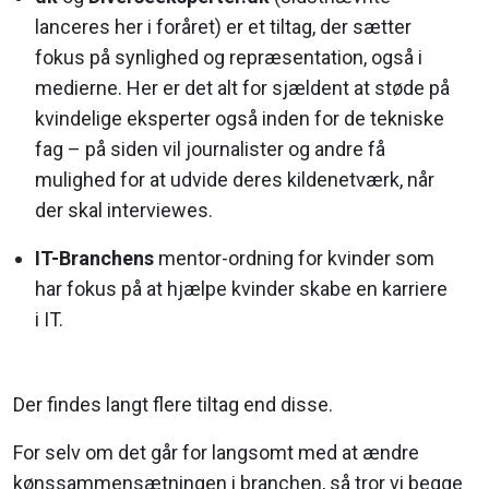
lanceres her i foråret) er et tiltag, der sætter
fokus på synlighed og repræsentation, også i
medierne. Her er det alt for sjældent at støde på
kvindelige eksperter også inden for de tekniske
fag – på siden vil journalister og andre få
mulighed for at udvide deres kildenetværk, når
der skal interviewes.
IT-Branchens
mentor-ordning for kvinder som
har fokus på at hjælpe kvinder skabe en karriere
i IT.
Der findes langt flere tiltag end disse.
For selv om det går for langsomt med at ændre
kønssammensætningen i branchen, så tror vi begge