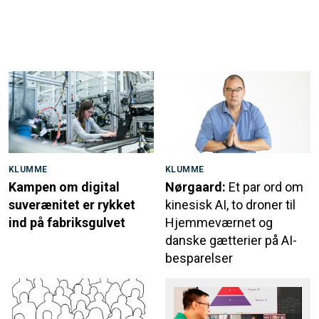
KLUMME
KLUMME
Kampen om digital
Nørgaard:
Et par ord om
suverænitet er rykket
kinesisk AI, to droner til
ind på fabriksgulvet
Hjemmeværnet og
danske gætterier på AI-
besparelser