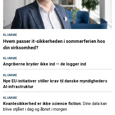
KLUMME
Hvem passer it-sikkerheden i sommerferien hos
din virksomhed?
KLUMME
Angriberne bryder ikke ind — de logger ind
KLUMME
Nye EU-initiativer stiller krav til danske myndigheders
AI-infrastruktur
KLUMME
Kvantesikkerhed er ikke science fiction:
Dine data kan
blive stjålet i dag og åbnet i morgen