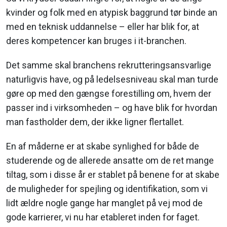
kvinder og folk med en atypisk baggrund tør binde an
med en teknisk uddannelse – eller har blik for, at
deres kompetencer kan bruges i it-branchen.
Det samme skal branchens rekrutteringsansvarlige
naturligvis have, og på ledelsesniveau skal man turde
gøre op med den gængse forestilling om, hvem der
passer ind i virksomheden – og have blik for hvordan
man fastholder dem, der ikke ligner flertallet.
En af måderne er at skabe synlighed for både de
studerende og de allerede ansatte om de ret mange
tiltag, som i disse år er stablet på benene for at skabe
de muligheder for spejling og identifikation, som vi
lidt ældre nogle gange har manglet på vej mod de
gode karrierer, vi nu har etableret inden for faget.