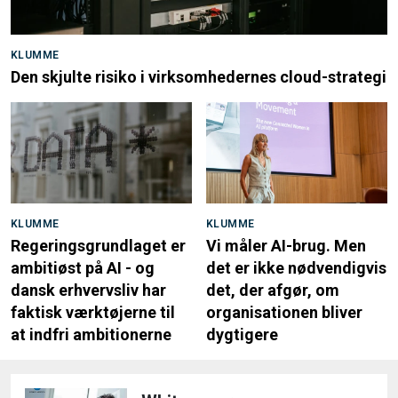
KLUMME
Den skjulte risiko i virksomhedernes cloud-strategi
KLUMME
KLUMME
Regeringsgrundlaget er
Vi måler AI-brug. Men
ambitiøst på AI - og
det er ikke nødvendigvis
dansk erhvervsliv har
det, der afgør, om
faktisk værktøjerne til
organisationen bliver
at indfri ambitionerne
dygtigere