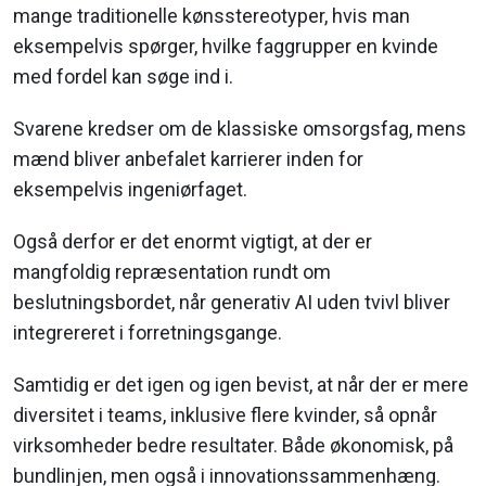
mange traditionelle kønsstereotyper, hvis man
eksempelvis spørger, hvilke faggrupper en kvinde
med fordel kan søge ind i.
Svarene kredser om de klassiske omsorgsfag, mens
mænd bliver anbefalet karrierer inden for
eksempelvis ingeniørfaget.
Også derfor er det enormt vigtigt, at der er
mangfoldig repræsentation rundt om
beslutningsbordet, når generativ AI uden tvivl bliver
integrereret i forretningsgange.
Samtidig er det igen og igen bevist, at når der er mere
diversitet i teams, inklusive flere kvinder, så opnår
virksomheder bedre resultater. Både økonomisk, på
bundlinjen, men også i innovationssammenhæng.