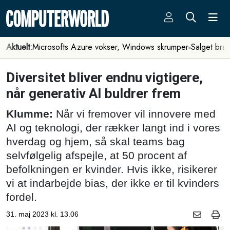
Aktuelt:
Microsofts Azure vokser, Windows skrumper
Salget bra
Diversitet bliver endnu vigtigere,
når generativ AI buldrer frem
Klumme:
Når vi fremover vil innovere med
AI og teknologi, der rækker langt ind i vores
hverdag og hjem, så skal teams bag
selvfølgelig afspejle, at 50 procent af
befolkningen er kvinder. Hvis ikke, risikerer
vi at indarbejde bias, der ikke er til kvinders
fordel.
31. maj 2023 kl. 13.06