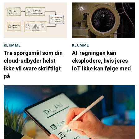
KLUMME
KLUMME
Tre spørgsmål som din
AI-regningen kan
cloud-udbyder helst
eksplodere, hvis jeres
ikke vil svare skriftligt
IoT ikke kan følge med
på