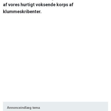
af vores hurtigt voksende korps af
klummeskribenter.
Annonceindlæg tema