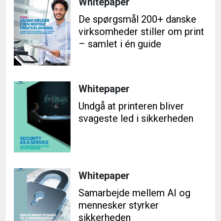
Whitepaper
De spørgsmål 200+ danske
virksomheder stiller om print
– samlet i én guide
Whitepaper
Undgå at printeren bliver
svageste led i sikkerheden
Whitepaper
Samarbejde mellem AI og
mennesker styrker
sikkerheden