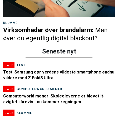
KLUMME
Virksomheder øver brandalarm:
Men
øver du egentlig digital blackout?
Seneste nyt
07/08
TEST
Test: Samsung gør verdens vildeste smartphone endnu
vildere med Z Fold8 Ultra
07/08
COMPUTERWORLD MENER
Computerworld mener: Skoleeleverne er blevet it-
svigtet i årevis - nu kommer regningen
07/08
KLUMME