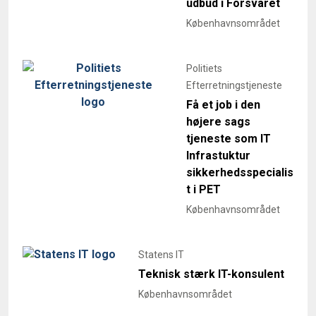
udbud i Forsvaret
Københavnsområdet
Politiets
Efterretningstjeneste
Få et job i den
højere sags
tjeneste som IT
Infrastuktur
sikkerhedsspecialis
t i PET
Københavnsområdet
Statens IT
Teknisk stærk IT-konsulent
Københavnsområdet