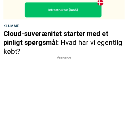
KLUMME
Cloud-suverænitet starter med et
pinligt spørgsmål:
Hvad har vi egentlig
købt?
Annonce