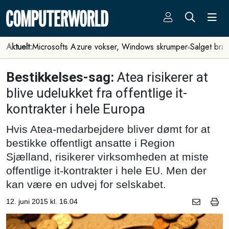
Aktuelt:
Microsofts Azure vokser, Windows skrumper
Salget bra
Bestikkelses-sag:
Atea risikerer at
blive udelukket fra offentlige it-
kontrakter i hele Europa
Hvis Atea-medarbejdere bliver dømt for at
bestikke offentligt ansatte i Region
Sjælland, risikerer virksomheden at miste
offentlige it-kontrakter i hele EU. Men der
kan være en udvej for selskabet.
12. juni 2015 kl. 16.04