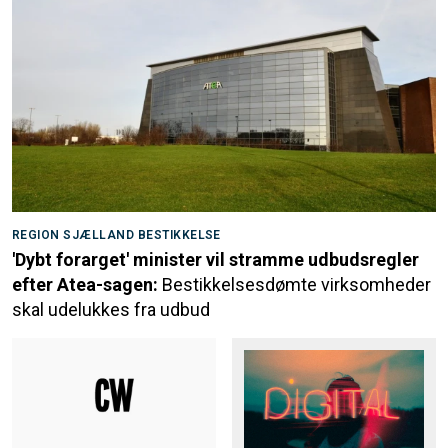
REGION SJÆLLAND BESTIKKELSE
'Dybt forarget' minister vil stramme udbudsregler
efter Atea-sagen:
Bestikkelsesdømte virksomheder
skal udelukkes fra udbud