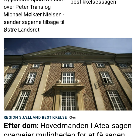
bestikkelsessagen
over Peter Trans og
Michael Mølkær Nielsen -
sender sagerne tilbage til
Østre Landsret
REGION SJÆLLAND BESTIKKELSE
Efter dom:
Hovedmanden i Atea-sagen
overvejer muligheden for at få sagen