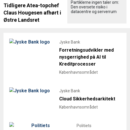
Partiklerne ingen taler om:
Tidligere Atea-topchef
Den oversete risiko i
datacentre og serverrum
Claus Hougesen afhørt i
Østre Landsret
Jyske Bank
Forretningsudvikler med
nysgerrighed på AI til
Kreditprocesser
Københavnsområdet
Jyske Bank
Cloud Sikkerhedsarkitekt
Københavnsområdet
Politiets