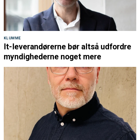
KLUMME
It-leverandørerne bør altså udfordre
myndighederne noget mere