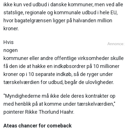
ikke kun ved udbud i danske kommuner, men ved alle
statslige, regionale og kommunale udbud i hele EU,
hvor bagatelgrænsen ligger på halvanden million
kroner.
Hvis
Annonce:
nogen
kommuner eller andre offentlige virksomheder skulle
få den ide at hakke en indkøbsordrer på 10 millioner
kroner op i 10 separate indkøb, så de ryger under
tærskelværdien for udbud, begår de ulovligheder.
"Myndighederne må ikke dele deres kontrakter op
med henblik på at komme under tærskelværdien,"
pointerer Rikke Thorlund Haahr.
Ateas chancer for comeback