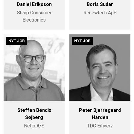
Daniel Eriksson
Boris Sudar
Sharp Consumer
Renewtech ApS
Electronics
NYT JOB
NYT JOB
Steffen Bendix
Peter Bjerregaard
Søjberg
Harden
Netip A/S
TDC Erhverv