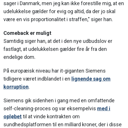
sager i Danmark, men jeg kan ikke forestille mig, at en
udelukkelse gælder for evig og altid, da der jo skal
være en vis proportionalitet i straffen," siger han.
Comeback er muligt
Samtidig siger han, at det i den nye udbudslov er
fastlagt, at udelukkelsen gælder fire år fra den
endelige dom.
På europæisk niveau har it-giganten Siemens
tidligere været indblandet i en
lignende sag om
korruption
.
Siemens gik sidenhen i gang med en omfattende
self-cleaning-proces og var eksempelvis
med i
opløbet
til at vinde kontrakten om
sundhedsplatformen til en milliard kroner, der i disse