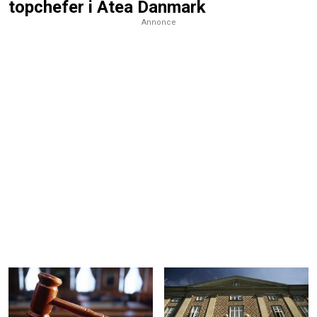
topchefer i Atea Danmark
Annonce