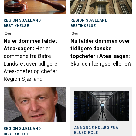
REGION SJÆLLAND
REGION SJÆLLAND
BESTIKKELSE
BESTIKKELSE
Nu er dommen faldet i
Nu falder dommen over
Atea-sagen:
Her er
tidligere danske
dommene fra Østre
topchefer i Atea-sagen:
Landsret over tidligere
Skal de i fængsel eller ej?
Atea-chefer og chefer i
Region Sjælland
ANNONCEINDLÆG FRA
REGION SJÆLLAND
BLUECIRCLE
BESTIKKELSE