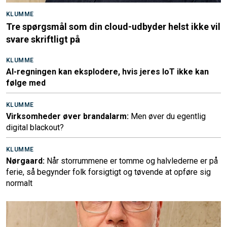
KLUMME
Tre spørgsmål som din cloud-udbyder helst ikke vil
svare skriftligt på
KLUMME
AI-regningen kan eksplodere, hvis jeres IoT ikke kan
følge med
KLUMME
Virksomheder øver brandalarm:
Men øver du egentlig
digital blackout?
KLUMME
Nørgaard:
Når storrummene er tomme og halvlederne er på
ferie, så begynder folk forsigtigt og tøvende at opføre sig
normalt