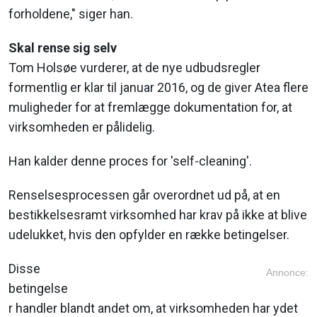
forholdene," siger han.
Skal rense sig selv
Tom Holsøe vurderer, at de nye udbudsregler
formentlig er klar til januar 2016, og de giver Atea flere
muligheder for at fremlægge dokumentation for, at
virksomheden er pålidelig.
Han kalder denne proces for 'self-cleaning'.
Renselsesprocessen går overordnet ud på, at en
bestikkelsesramt virksomhed har krav på ikke at blive
udelukket, hvis den opfylder en række betingelser.
Disse
Annonce:
betingelse
r handler blandt andet om, at virksomheden har ydet