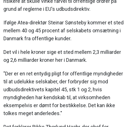
risikere at skulle vinke farvel til offentlige ordrer på
grund af reglerne i EU's udbudsdirektiv.
Ifølge Atea-direktør Steinar Sønsteby kommer et sted
mellem 40 og 45 procent af selskabets omsætning i
Danmark fra offentlige kunder.
Det vil i hele kroner sige et sted mellem 2,3 milliarder
og 2,6 milliarder kroner her i Danmark.
"Der er en ret entydig pligt for offentlige myndigheder
til at udelukke selskaber, der forbryder sig mod
udbudsdirektivets kapitel 45, stk 1 og 2, hvis
myndigheden har kendskab til, at virksomheden
eksempelvis er dømt for bestikkelse. Det kan ikke
tolkes meget anderledes."
Det forklarer Rikke Thorlund Haahr, der chef for