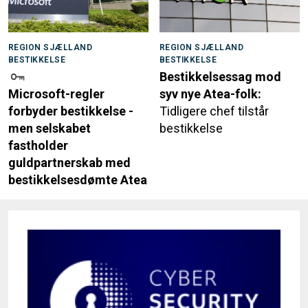
REGION SJÆLLAND
REGION SJÆLLAND
BESTIKKELSE
BESTIKKELSE
Bestikkelsessag mod
Microsoft-regler
syv nye Atea-folk:
forbyder bestikkelse -
Tidligere chef tilstår
men selskabet
bestikkelse
fastholder
guldpartnerskab med
bestikkelsesdømte Atea