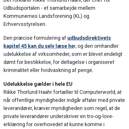
Udbudsportalen - et samarbejde mellem
Kommunernes Landsforening (KL) og
Erhvervsstyrelsen.
Den præcise formulering af
udbudsdirektivets
kapitel 45 kan du selv læse he
r, og den omhandler
udelukkelse af virksomheder, som er blevet endeligt
dømt for bestikkelse, for deltagelse i organiseret
kriminalitet eller hvidvaskning af penge.
Udelukkelse gælder i hele EU
Rikke Thorlund Haahr fortæller til Computerworld, at
når offentlige myndigheder indgår aftaler med private
leverandører, kræver myndigheden som regel, at de
private leverandører underskriver en tro-og-love-
erklæring for overhovedet at kunne komme i