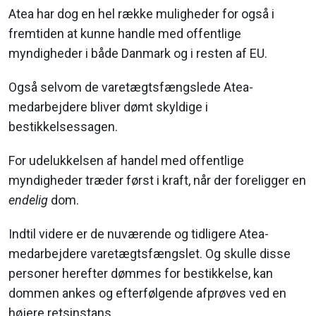
Atea har dog en hel række muligheder for også i
fremtiden at kunne handle med offentlige
myndigheder i både Danmark og i resten af EU.
Også selvom de varetægtsfængslede Atea-
medarbejdere bliver dømt skyldige i
bestikkelsessagen.
For udelukkelsen af handel med offentlige
myndigheder træder først i kraft, når der foreligger en
endelig
dom.
Indtil videre er de nuværende og tidligere Atea-
medarbejdere varetægtsfængslet. Og skulle disse
personer herefter dømmes for bestikkelse, kan
dommen ankes og efterfølgende afprøves ved en
højere retsinstans.