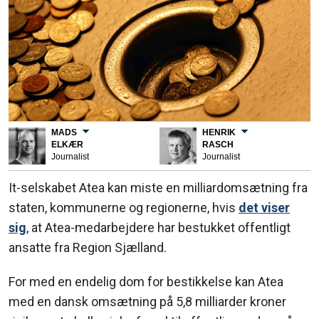
MADS
HENRIK
ELKÆR
RASCH
Journalist
Journalist
It-selskabet Atea kan miste en milliardomsætning fra
staten, kommunerne og regionerne, hvis
det viser
sig
, at Atea-medarbejdere har bestukket offentligt
ansatte fra Region Sjælland.
For med en endelig dom for bestikkelse kan Atea
med en dansk omsætning på 5,8 milliarder kroner