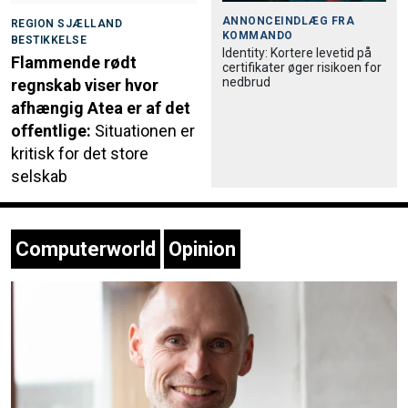
ANNONCEINDLÆG FRA
REGION SJÆLLAND
KOMMANDO
BESTIKKELSE
Identity: Kortere levetid på
Flammende rødt
certifikater øger risikoen for
nedbrud
regnskab viser hvor
afhængig Atea er af det
offentlige:
Situationen er
kritisk for det store
selskab
Computerworld
Opinion