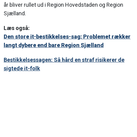
år bliver rullet ud i Region Hovedstaden og Region
Sjælland.
Læs også:
Den store it-bestikkelses-sag: Problemet rækker
langt dybere end bare Region Sjælland
Bestikkelsessagen: Så hård en straf risikerer de
sigtede it-folk