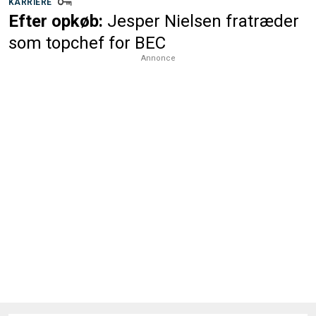
KARRIERE
Efter opkøb:
Jesper Nielsen fratræder
som topchef for BEC
Annonce