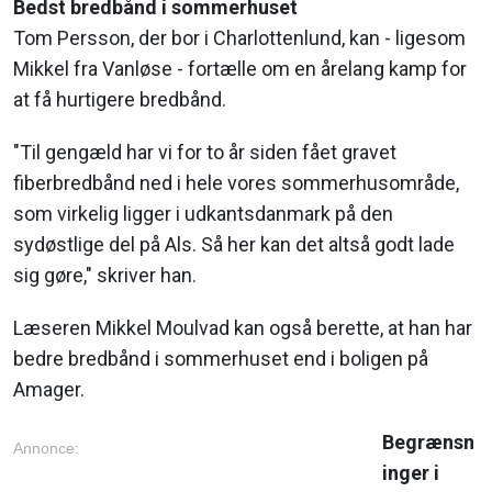
Bedst bredbånd i sommerhuset
Tom Persson, der bor i Charlottenlund, kan - ligesom
Mikkel fra Vanløse - fortælle om en årelang kamp for
at få hurtigere bredbånd.
"Til gengæld har vi for to år siden fået gravet
fiberbredbånd ned i hele vores sommerhusområde,
som virkelig ligger i udkantsdanmark på den
sydøstlige del på Als. Så her kan det altså godt lade
sig gøre," skriver han.
Læseren Mikkel Moulvad kan også berette, at han har
bedre bredbånd i sommerhuset end i boligen på
Amager.
Begrænsn
Annonce:
inger i