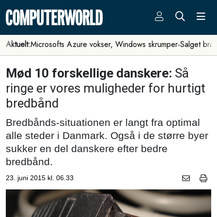
Aktuelt:
Microsofts Azure vokser, Windows skrumper
Salget bra
Mød 10 forskellige danskere:
Så
ringe er vores muligheder for hurtigt
bredbånd
Bredbånds-situationen er langt fra optimal
alle steder i Danmark. Også i de større byer
sukker en del danskere efter bedre
bredbånd.
23. juni 2015 kl. 06.33