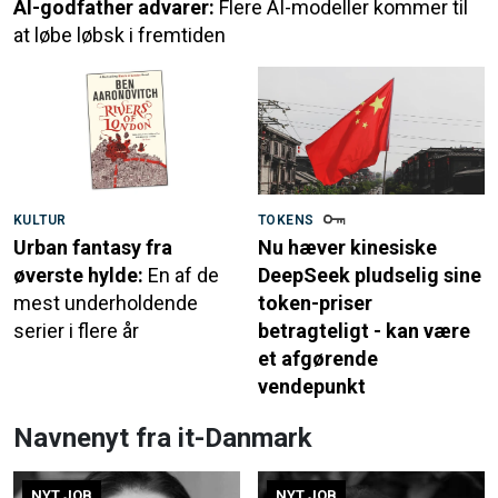
AI-godfather advarer:
Flere AI-modeller kommer til
at løbe løbsk i fremtiden
KULTUR
TOKENS
Urban fantasy fra
Nu hæver kinesiske
øverste hylde:
En af de
DeepSeek pludselig sine
mest underholdende
token-priser
serier i flere år
betragteligt - kan være
et afgørende
vendepunkt
Navnenyt fra it-Danmark
NYT JOB
NYT JOB