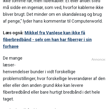
ikke tomme rør, men fiberkabler. Et eller andet sted
må sidde en ingeniør, som ved, hvorfor kablerne ikke
bliver brugt. Det minder om en skandalesag og brug
af penge," lyder hans kommentar til Computerworld.
Læs også:
Mikkel fra Vanløse kan ikke få
fiberbredbånd - selv om han har fiberrør i sin
forhave
De mange
Annonce:
læser-
henvendelser bunder i vidt forskellige
problemstillinger, hvor forskellige leverandører af den
eller eller den anden grund ikke kan levere
fiberbredbånd eller bare hurtigt bredbånd i det hele
taget.