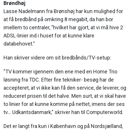
Brøndhøj
Lasse Nadelmann fra Brønshøj har kun mulighed for
at få bredbånd på omkring 8 megabit, da han bor
imellem to centraler, "hvilket har gjort, at vi må hive 2
ADSL-linier ind i huset for at kunne klare
databehovet."
Han skriver videre om sit bredbånds/TV-setup:
"TV kommer igennem den ene med en Home Trio
løsning fra TDC. Efter fire tekniker- besøg har de
accepteret, at vi ikke kan få den service, de leverer, og
reduceret prisen til det halve. Men surt, at vi skal have
to linier for at kunne komme på nettet, imens der ses
tv... Udkantsdanmark," skriver han til Computerworld.
Det er langt fra kun i København og på Nordsjælland,