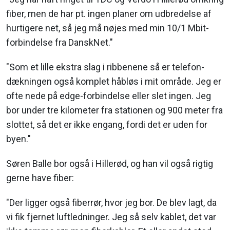
fiber, men de har pt. ingen planer om udbredelse af
hurtigere net, så jeg må nøjes med min 10/1 Mbit-
forbindelse fra DanskNet."
"Som et lille ekstra slag i ribbenene så er telefon-
dækningen også komplet håbløs i mit område. Jeg er
ofte nede på edge-forbindelse eller slet ingen. Jeg
bor under tre kilometer fra stationen og 900 meter fra
slottet, så det er ikke engang, fordi det er uden for
byen."
Søren Balle bor også i Hillerød, og han vil også rigtig
gerne have fiber:
"Der ligger også fiberrør, hvor jeg bor. De blev lagt, da
vi fik fjernet luftledninger. Jeg så selv kablet, det var