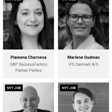
Plamena Cherneva
Marlene Gudman
SAP SuccessFactors
IFS Danmark A/S
Partner Pentos
NYT JOB
NYT JOB