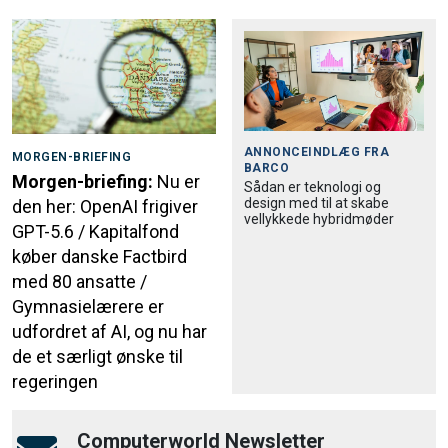
ANNONCEINDLÆG FRA
MORGEN-BRIEFING
BARCO
Morgen-briefing:
Nu er
Sådan er teknologi og
design med til at skabe
den her: OpenAI frigiver
vellykkede hybridmøder
GPT-5.6 / Kapitalfond
køber danske Factbird
med 80 ansatte /
Gymnasielærere er
udfordret af AI, og nu har
de et særligt ønske til
regeringen
Computerworld Newsletter