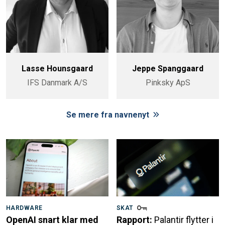
Lasse Hounsgaard
Jeppe Spanggaard
IFS Danmark A/S
Pinksky ApS
Se mere fra navnenyt
HARDWARE
SKAT
OpenAI snart klar med
Rapport:
Palantir flytter i