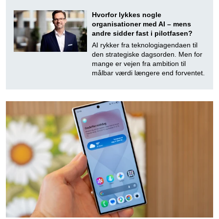
Hvorfor lykkes nogle
organisationer med AI – mens
andre sidder fast i pilotfasen?
AI rykker fra teknologiagendaen til
den strategiske dagsorden. Men for
mange er vejen fra ambition til
målbar værdi længere end forventet.