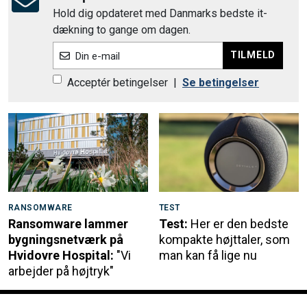
Hold dig opdateret med Danmarks bedste it-
dækning to gange om dagen.
TILMELD
Din e-mail
Acceptér betingelser
|
Se betingelser
RANSOMWARE
TEST
Ransomware lammer
Test:
Her er den bedste
bygningsnetværk på
kompakte højttaler, som
Hvidovre Hospital:
"Vi
man kan få lige nu
arbejder på højtryk"