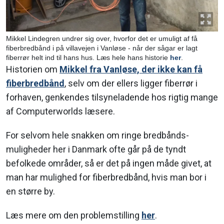
Mikkel Lindegren undrer sig over, hvorfor det er umuligt af få
fiberbredbånd i på villavejen i Vanløse - når der sågar er lagt
fiberrør helt ind til hans hus. Læs hele hans historie
her
.
Historien om
Mikkel fra Vanløse, der ikke kan få
fiberbredbånd
, selv om der ellers ligger fiberrør i
forhaven, genkendes tilsyneladende hos rigtig mange
af Computerworlds læsere.
For selvom hele snakken om ringe bredbånds-
muligheder her i Danmark ofte går på de tyndt
befolkede områder, så er det på ingen måde givet, at
man har mulighed for fiberbredbånd, hvis man bor i
en større by.
Læs mere om den problemstilling
her
.