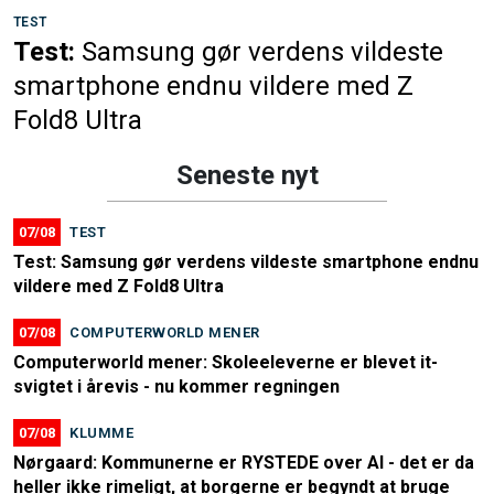
TEST
Test:
Samsung gør verdens vildeste
smartphone endnu vildere med Z
Fold8 Ultra
Seneste nyt
07/08
TEST
Test: Samsung gør verdens vildeste smartphone endnu
vildere med Z Fold8 Ultra
07/08
COMPUTERWORLD MENER
Computerworld mener: Skoleeleverne er blevet it-
svigtet i årevis - nu kommer regningen
07/08
KLUMME
Nørgaard: Kommunerne er RYSTEDE over AI - det er da
heller ikke rimeligt, at borgerne er begyndt at bruge