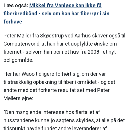
Læs også:
Mikkel fra Vanløse kan ikke få
fiberbredbånd - selv om han har fiberrør i sin
forhave
Peter Møller fra Skødstrup ved Aarhus skriver også til
Computerworld, at han har et uopfyldte ønske om
fibernet - selvom han bor i et hus fra 2008 i et nyt
boligområde.
Her har Waoo tidligere forhørt sig, om der var
tilstrækkelig opbakning til fiber i området - og det
endte med det forkerte resultat set med Peter
Møllers øjne:
"Den manglende interesse hos flertallet af
husstandene kunne jo sagtens skyldes, at alle på det
tidspunkt havde fundet andre leverandører af