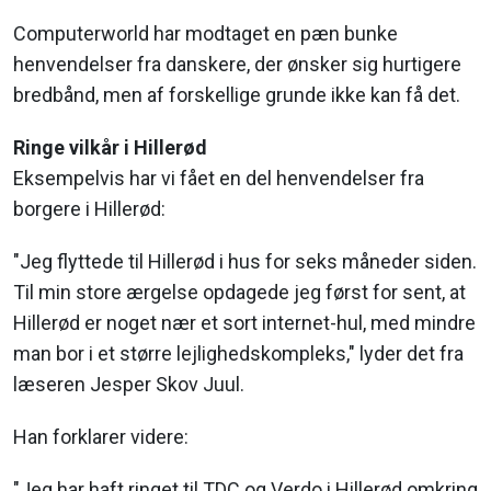
Computerworld har modtaget en pæn bunke
henvendelser fra danskere, der ønsker sig hurtigere
bredbånd, men af forskellige grunde ikke kan få det.
Ringe vilkår i Hillerød
Eksempelvis har vi fået en del henvendelser fra
borgere i Hillerød:
"Jeg flyttede til Hillerød i hus for seks måneder siden.
Til min store ærgelse opdagede jeg først for sent, at
Hillerød er noget nær et sort internet-hul, med mindre
man bor i et større lejlighedskompleks," lyder det fra
læseren Jesper Skov Juul.
Han forklarer videre:
"Jeg har haft ringet til TDC og Verdo i Hillerød omkring