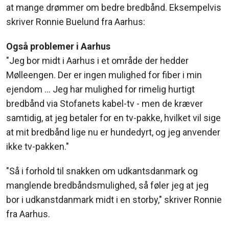
at mange drømmer om bedre bredbånd. Eksempelvis
skriver Ronnie Buelund fra Aarhus:
Også problemer i Aarhus
"Jeg bor midt i Aarhus i et område der hedder
Mølleengen. Der er ingen mulighed for fiber i min
ejendom ... Jeg har mulighed for rimelig hurtigt
bredbånd via Stofanets kabel-tv - men de kræver
samtidig, at jeg betaler for en tv-pakke, hvilket vil sige
at mit bredbånd lige nu er hundedyrt, og jeg anvender
ikke tv-pakken."
"Så i forhold til snakken om udkantsdanmark og
manglende bredbåndsmulighed, så føler jeg at jeg
bor i udkanstdanmark midt i en storby," skriver Ronnie
fra Aarhus.