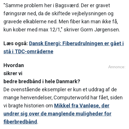
"Samme problem her i Bagsværd. Der er gravet
føringsrør ned, da de skiftede vejbelysningen og
gravede elkablerne ned. Men fiber kan man ikke få,
kun kober med max 12/1," skriver Gorm Jørgensen.
Læs også:
Dansk Energi: Fiberudrulningen er gået i
stå i TDC-områderne
Hvordan
Annonce:
sikrer vi
bedre bredbånd i hele Danmark?
De ovenstående eksempler er kun et uddrag af de
mange henvendelser, Computerworld har fået, siden
vi bragte historien om
Mikkel fra Vanløse, der
undrer sig over de manglende muligheder for
fiberbredbånd
.