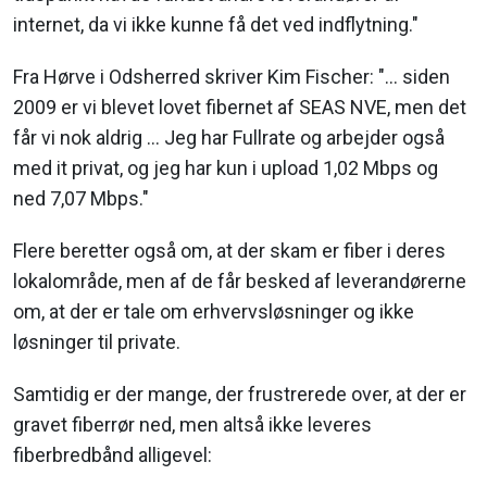
internet, da vi ikke kunne få det ved indflytning."
Fra Hørve i Odsherred skriver Kim Fischer: "... siden
2009 er vi blevet lovet fibernet af SEAS NVE, men det
får vi nok aldrig ... Jeg har Fullrate og arbejder også
med it privat, og jeg har kun i upload 1,02 Mbps og
ned 7,07 Mbps."
Flere beretter også om, at der skam er fiber i deres
lokalområde, men af de får besked af leverandørerne
om, at der er tale om erhvervsløsninger og ikke
løsninger til private.
Samtidig er der mange, der frustrerede over, at der er
gravet fiberrør ned, men altså ikke leveres
fiberbredbånd alligevel: