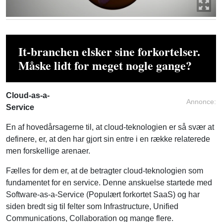
It-branchen elsker sine forkortelser.
Måske lidt for meget nogle gange?
Cloud-as-a-
Annonce:
Service
En af hovedårsagerne til, at cloud-teknologien er så svær at
definere, er, at den har gjort sin entre i en række relaterede
men forskellige arenaer.
Fælles for dem er, at de betragter cloud-teknologien som
fundamentet for en service. Denne anskuelse startede med
Software-as-a-Service (Populært forkortet SaaS) og har
siden bredt sig til felter som Infrastructure, Unified
Communications, Collaboration og mange flere.
Nu ynder nogle så at forkorte disse IaaS, UCaaS, CaaS og