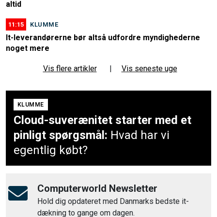
11:15
KLUMME
It-leverandørerne bør altså udfordre myndighederne
noget mere
Vis flere artikler
|
Vis seneste uge
KLUMME
Cloud-suverænitet starter med et
pinligt spørgsmål:
Hvad har vi
egentlig købt?
Computerworld Newsletter
Hold dig opdateret med Danmarks bedste it-
dækning to gange om dagen.
TILMELD
Din e-mail