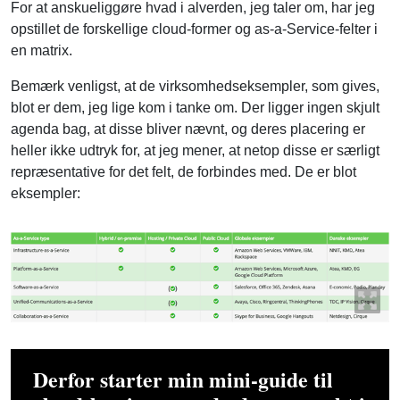
en matrix.
Bemærk venligst, at de virksomhedseksempler, som gives,
blot er dem, jeg lige kom i tanke om. Der ligger ingen skjult
agenda bag, at disse bliver nævnt, og deres placering er
heller ikke udtryk for, at jeg mener, at netop disse er særligt
repræsentative for det felt, de forbindes med. De er blot
eksempler:
Derfor starter min mini-guide til
cloud-løsninger med udgangspunkt i
on-premise løsninger og inden for