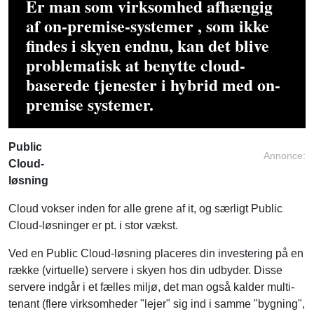
findes i skyen endnu, kan det blive
problematisk at benytte cloud-
baserede tjenester i hybrid med on-
premise systemer.
Public
Annonce:
Cloud-
løsning
Cloud vokser inden for alle grene af it, og særligt Public
Cloud-løsninger er pt. i stor vækst.
Ved en Public Cloud-løsning placeres din investering på en
række (virtuelle) servere i skyen hos din udbyder. Disse
servere indgår i et fælles miljø, det man også kalder multi-
tenant (flere virksomheder "lejer" sig ind i samme "bygning",
men har hver sin "lejlighed").