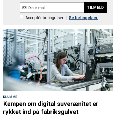
Acceptér betingelser
|
Se betingelser
KLUMME
Kampen om digital suverænitet er
rykket ind på fabriksgulvet
Annonce