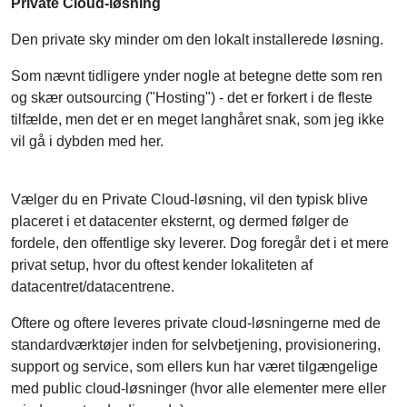
Den private sky minder om den lokalt installerede løsning.
Som nævnt tidligere ynder nogle at betegne dette som ren
og skær outsourcing ("Hosting") - det er forkert i de fleste
tilfælde, men det er en meget langhåret snak, som jeg ikke
vil gå i dybden med her.
Vælger du en Private Cloud-løsning, vil den typisk blive
placeret i et datacenter eksternt, og dermed følger de
fordele, den offentlige sky leverer. Dog foregår det i et mere
privat setup, hvor du oftest kender lokaliteten af
datacentret/datacentrene.
Oftere og oftere leveres private cloud-løsningerne med de
standardværktøjer inden for selvbetjening, provisionering,
support og service, som ellers kun har været tilgængelige
med public cloud-løsninger (hvor alle elementer mere eller
mindre er standardiserede).