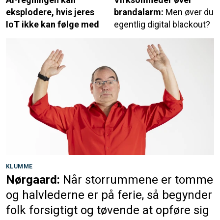
IoT ikke kan følge med
egentlig digital blackout?
KLUMME
Nørgaard:
Når storrummene er tomme
og halvlederne er på ferie, så begynder
folk forsigtigt og tøvende at opføre sig
normalt