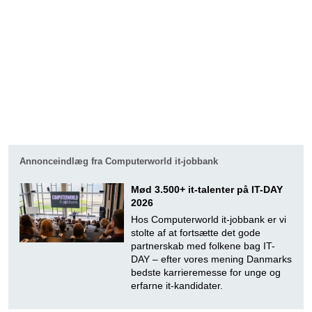
Annonceindlæg fra Computerworld it-jobbank
Mød 3.500+ it-talenter på IT-DAY
2026
Hos Computerworld it-jobbank er vi
stolte af at fortsætte det gode
partnerskab med folkene bag IT-
DAY – efter vores mening Danmarks
bedste karrieremesse for unge og
erfarne it-kandidater.