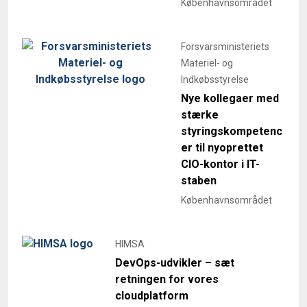
Forsvarsministeriets
Materiel- og
Indkøbsstyrelse
Nye kollegaer med
stærke
styringskompetenc
er til nyoprettet
CIO-kontor i IT-
staben
Københavnsområdet
HIMSA
DevOps-udvikler – sæt
retningen for vores
cloudplatform
Københavnsområdet