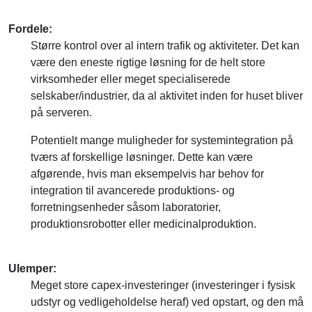
Fordele:
Større kontrol over al intern trafik og aktiviteter. Det kan
være den eneste rigtige løsning for de helt store
virksomheder eller meget specialiserede
selskaber/industrier, da al aktivitet inden for huset bliver
på serveren.
Potentielt mange muligheder for systemintegration på
tværs af forskellige løsninger. Dette kan være
afgørende, hvis man eksempelvis har behov for
integration til avancerede produktions- og
forretningsenheder såsom laboratorier,
produktionsrobotter eller medicinalproduktion.
Ulemper:
Meget store capex-investeringer (investeringer i fysisk
udstyr og vedligeholdelse heraf) ved opstart, og den må
betegnes som den dyreste variant af de tre.