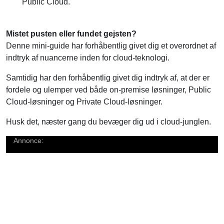
Mistet pusten eller fundet gejsten?
Denne mini-guide har forhåbentlig givet dig et overordnet af
indtryk af nuancerne inden for cloud-teknologi.
Samtidig har den forhåbentlig givet dig indtryk af, at der er
fordele og ulemper ved både on-premise løsninger, Public
Cloud-løsninger og Private Cloud-løsninger.
Husk det, næster gang du bevæger dig ud i cloud-junglen.
Annonce: