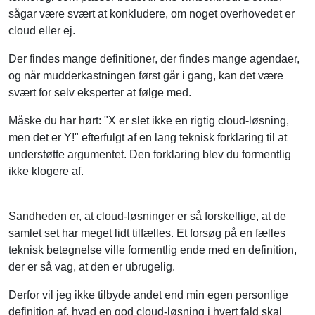
cloud eller ej.
Der findes mange definitioner, der findes mange agendaer,
og når mudderkastningen først går i gang, kan det være
svært for selv eksperter at følge med.
Måske du har hørt: "X er slet ikke en rigtig cloud-løsning,
men det er Y!" efterfulgt af en lang teknisk forklaring til at
understøtte argumentet. Den forklaring blev du formentlig
ikke klogere af.
Sandheden er, at cloud-løsninger er så forskellige, at de
samlet set har meget lidt tilfælles. Et forsøg på en fælles
teknisk betegnelse ville formentlig ende med en definition,
der er så vag, at den er ubrugelig.
Derfor vil jeg ikke tilbyde andet end min egen personlige
definition af, hvad en god cloud-løsning i hvert fald skal
kunne: