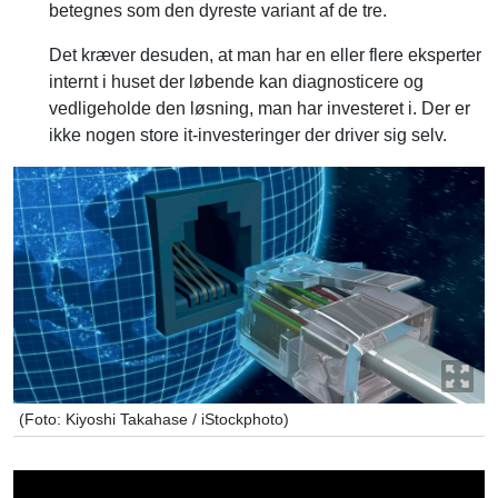
Det kræver desuden, at man har en eller flere eksperter
internt i huset der løbende kan diagnosticere og
vedligeholde den løsning, man har investeret i. Der er
ikke nogen store it-investeringer der driver sig selv.
(Foto: Kiyoshi Takahase / iStockphoto)
Er man som virksomhed afhængig
af on-premise-systemer , som ikke