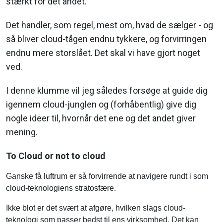
Det handler, som regel, mest om, hvad de sælger - og
så bliver cloud-tågen endnu tykkere, og forvirringen
endnu mere storslået. Det skal vi have gjort noget
ved.
I denne klumme vil jeg således forsøge at guide dig
igennem cloud-junglen og (forhåbentlig) give dig
nogle ideer til, hvornår det ene og det andet giver
mening.
To Cloud or not to cloud
Ganske få luftrum er så forvirrende at navigere rundt i som
cloud-teknologiens stratosfære.
Ikke blot er det svært at afgøre, hvilken slags cloud-
teknologi som passer bedst til ens virksomhed. Det kan
sågar være svært at konkludere, om noget overhovedet er