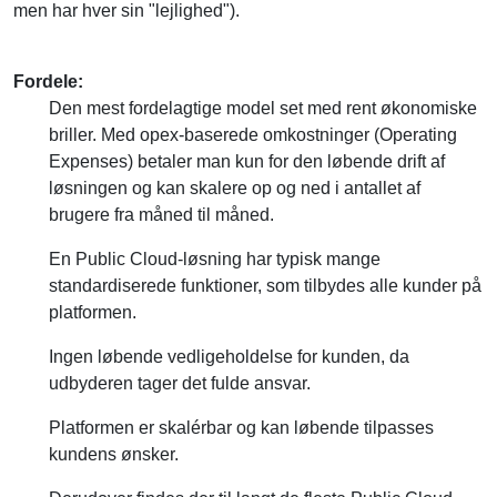
Fordele:
Den mest fordelagtige model set med rent økonomiske
briller. Med opex-baserede omkostninger (Operating
Expenses) betaler man kun for den løbende drift af
løsningen og kan skalere op og ned i antallet af
brugere fra måned til måned.
En Public Cloud-løsning har typisk mange
standardiserede funktioner, som tilbydes alle kunder på
platformen.
Ingen løbende vedligeholdelse for kunden, da
udbyderen tager det fulde ansvar.
Platformen er skalérbar og kan løbende tilpasses
kundens ønsker.
Derudover findes der til langt de fleste Public Cloud-
løsninger, for eksempel inden for Software-as-a-