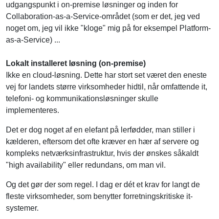
noget om, jeg vil ikke "kloge" mig på for eksempel Platform-
as-a-Service) ...
Lokalt installeret løsning (on-premise)
Ikke en cloud-løsning. Dette har stort set været den eneste
vej for landets større virksomheder hidtil, når omfattende it,
telefoni- og kommunikationsløsninger skulle
implementeres.
Det er dog noget af en elefant på lerfødder, man stiller i
kælderen, eftersom det ofte kræver en hær af servere og
kompleks netværksinfrastruktur, hvis der ønskes såkaldt
"high availability" eller redundans, om man vil.
Og det gør der som regel. I dag er dét et krav for langt de
fleste virksomheder, som benytter forretningskritiske it-
systemer.