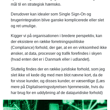
Derudover kan idealer som Single Sign-On og
brugerintegration blive ganske komplicerede eller slet
og ret umulige.
Kigger vi på organisationen i bredere perspektiv, kan
der eksistere en række forretningspolitiske
(Compliance) forhold, der gør, at en en virksomhed ikke
ønsker, at data, processer og trafik forefindes i skyen
(hvad enten det er i Danmark eller i udlandet).
Sluttelig findes der en række juridiske forhold, som jeg
slet ikke vil kede dig med men blot nævne kort, da de
for visse kunder, og disses kunder, er væsentlige (Læs
mere på Digitaliseringsstyrelsen hjemmeside, hvis du
har brug for en uddybning af de datajuridiske forhold)