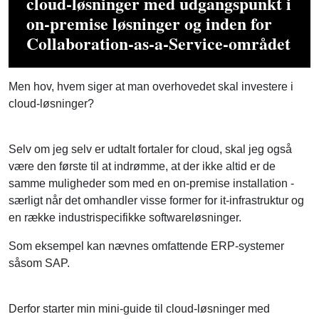
Collaboration-as-a-Service-området
Men hov, hvem siger at man overhovedet skal investere i
cloud-løsninger?
Selv om jeg selv er udtalt fortaler for cloud, skal jeg også
være den første til at indrømme, at der ikke altid er de
samme muligheder som med en on-premise installation -
særligt når det omhandler visse former for it-infrastruktur og
en række industrispecifikke softwareløsninger.
Som eksempel kan nævnes omfattende ERP-systemer
såsom SAP.
Derfor starter min mini-guide til cloud-løsninger med
udgangspunkt i on-premise løsninger og inden for
Collaboration-as-a-Service-området (som er det, jeg ved